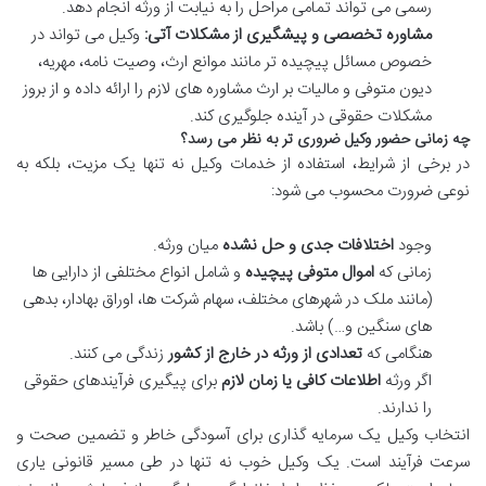
رسمی می تواند تمامی مراحل را به نیابت از ورثه انجام دهد.
مشاوره تخصصی و پیشگیری از مشکلات آتی:
وکیل می تواند در
خصوص مسائل پیچیده تر مانند موانع ارث، وصیت نامه، مهریه،
دیون متوفی و مالیات بر ارث مشاوره های لازم را ارائه داده و از بروز
مشکلات حقوقی در آینده جلوگیری کند.
چه زمانی حضور وکیل ضروری تر به نظر می رسد؟
در برخی از شرایط، استفاده از خدمات وکیل نه تنها یک مزیت، بلکه به
نوعی ضرورت محسوب می شود:
وجود
اختلافات جدی و حل نشده
میان ورثه.
زمانی که
اموال متوفی پیچیده
و شامل انواع مختلفی از دارایی ها
(مانند ملک در شهرهای مختلف، سهام شرکت ها، اوراق بهادار، بدهی
های سنگین و…) باشد.
هنگامی که
تعدادی از ورثه در خارج از کشور
زندگی می کنند.
اگر ورثه
اطلاعات کافی یا زمان لازم
برای پیگیری فرآیندهای حقوقی
را ندارند.
انتخاب وکیل یک سرمایه گذاری برای آسودگی خاطر و تضمین صحت و
سرعت فرآیند است. یک وکیل خوب نه تنها در طی مسیر قانونی یاری