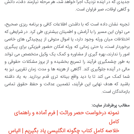
جدیدی که در آینده نزدیک اجرا خواهد شد، هر مرحله نیازمند دقت، دانش
و گاهی اوقات، صبر فراوان است.
تجربه نشان داده است که با داشتن اطلاعات کافی و برنامه ریزی صحیح،
می توان این مسیر را با آرامش و اطمینان بیشتری طی کرد. در شرایطی که
اختلافات میان ورثه وجود دارد، یا اموال متوفی از پیچیدگی های خاصی
برخوردار است، یا حتی زمانی که ورثه امکان حضور فیزیکی برای پیگیری
امور را ندارند، بهره گیری از مشاوره و کمک یک وکیل متخصص می تواند
به طور چشمگیری فرآیند را تسریع بخشیده و از بروز مشکلات حقوقی و
مالی در آینده جلوگیری کند. آگاهی از هزینه ها و مدت زمان تقریبی نیز به
شما کمک می کند تا با دید واقع بینانه تری قدم بردارید. به یاد داشته
باشید که هدف نهایی این فرآیند، تضمین عدالت و حفظ حقوق تمامی
بازماندگان است.
مطالب پرطرفدار سایت:
نمونه درخواست حصر وراثت | فرم آماده و راهنمای
کامل
خلاصه کامل کتاب چگونه انگلیسی یاد بگیریم | الیاس