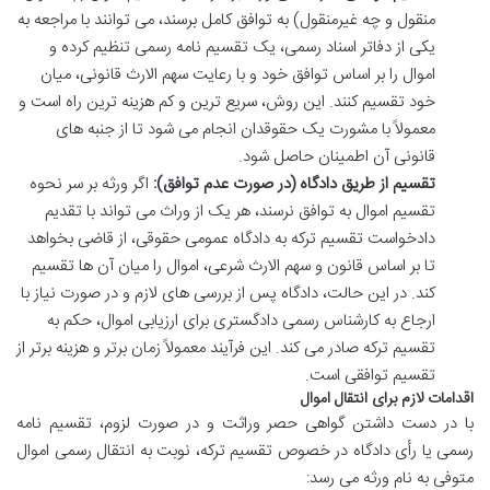
منقول و چه غیرمنقول) به توافق کامل برسند، می توانند با مراجعه به
یکی از دفاتر اسناد رسمی، یک تقسیم نامه رسمی تنظیم کرده و
اموال را بر اساس توافق خود و با رعایت سهم الارث قانونی، میان
خود تقسیم کنند. این روش، سریع ترین و کم هزینه ترین راه است و
معمولاً با مشورت یک حقوقدان انجام می شود تا از جنبه های
قانونی آن اطمینان حاصل شود.
تقسیم از طریق دادگاه (در صورت عدم توافق):
اگر ورثه بر سر نحوه
تقسیم اموال به توافق نرسند، هر یک از وراث می تواند با تقدیم
دادخواست تقسیم ترکه به دادگاه عمومی حقوقی، از قاضی بخواهد
تا بر اساس قانون و سهم الارث شرعی، اموال را میان آن ها تقسیم
کند. در این حالت، دادگاه پس از بررسی های لازم و در صورت نیاز با
ارجاع به کارشناس رسمی دادگستری برای ارزیابی اموال، حکم به
تقسیم ترکه صادر می کند. این فرآیند معمولاً زمان برتر و هزینه برتر از
تقسیم توافقی است.
اقدامات لازم برای انتقال اموال
با در دست داشتن گواهی حصر وراثت و در صورت لزوم، تقسیم نامه
رسمی یا رأی دادگاه در خصوص تقسیم ترکه، نوبت به انتقال رسمی اموال
متوفی به نام ورثه می رسد: