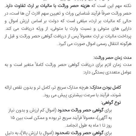
نکته مهم این است که
هزینه حصر وراثت با مالیات بر ارث تفاوت دارد.
حصر وراثت صرفاً فرآیند شناسایی وراث و تعیین سهم الارث آن ها است، در
حالی که مالیات بر ارث، مبلغی است که دولت بر اساس ارزش اموال و
دارایی های متوفی و نسبت وارث با متوفی، از ورثه دریافت می کند.
پرداخت مالیات بر ارث معمولاً پس از دریافت گواهی حصر وراثت و قبل از
هرگونه انتقال رسمی اموال صورت می گیرد.
مدت زمان حصر وراثت:
مدت زمان لازم برای دریافت گواهی حصر وراثت کاملاً متغیر است و به
عوامل متعددی بستگی دارد:
کامل بودن مدارک:
هرچه مدارک سریع تر، کامل تر و بدون نقص ارائه
شوند، فرآیند با سرعت بیشتری پیش می رود.
نوع گواهی:
برای
گواهی حصر وراثت محدود
(اموال کم ارزش و بدون نیاز
به آگهی)، معمولاً فرآیند سریع تر بوده و ممکن است بین ۱۵
روز تا ۱ ماه به طول انجامد.
برای
گواهی حصر وراثت نامحدود
(اموال با ارزش بالا)، به دلیل