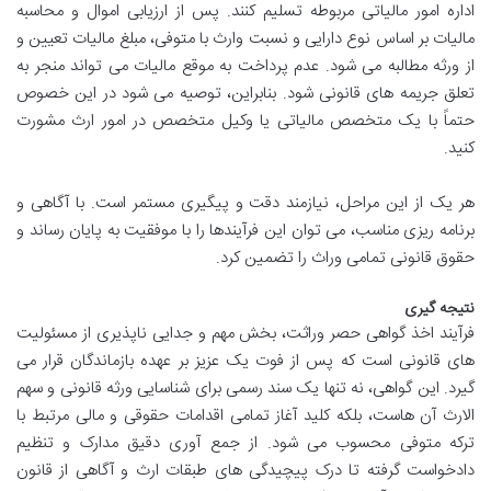
اداره امور مالیاتی مربوطه تسلیم کنند. پس از ارزیابی اموال و محاسبه
مالیات بر اساس نوع دارایی و نسبت وارث با متوفی، مبلغ مالیات تعیین و
از ورثه مطالبه می شود. عدم پرداخت به موقع مالیات می تواند منجر به
تعلق جریمه های قانونی شود. بنابراین، توصیه می شود در این خصوص
حتماً با یک متخصص مالیاتی یا وکیل متخصص در امور ارث مشورت
کنید.
هر یک از این مراحل، نیازمند دقت و پیگیری مستمر است. با آگاهی و
برنامه ریزی مناسب، می توان این فرآیندها را با موفقیت به پایان رساند و
حقوق قانونی تمامی وراث را تضمین کرد.
نتیجه گیری
فرآیند اخذ گواهی حصر وراثت، بخش مهم و جدایی ناپذیری از مسئولیت
های قانونی است که پس از فوت یک عزیز بر عهده بازماندگان قرار می
گیرد. این گواهی، نه تنها یک سند رسمی برای شناسایی ورثه قانونی و سهم
الارث آن هاست، بلکه کلید آغاز تمامی اقدامات حقوقی و مالی مرتبط با
ترکه متوفی محسوب می شود. از جمع آوری دقیق مدارک و تنظیم
دادخواست گرفته تا درک پیچیدگی های طبقات ارث و آگاهی از قانون