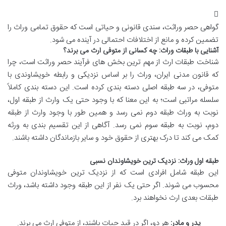
گواهی حصر وراثت، سندی قانونی و حیاتی است که حقوق تمامی وراث را
تضمین کرده و مانع از اختلافات احتمالی در آینده می شود.
آشنایی با طبقات وراث: چه کسانی از متوفی ارث می برند؟
شناخت طبقات ارث از مهم ترین بخش های فرآیند حصر وراثت است، چرا
که قانون مدنی ایران، وراث را بر اساس نزدیکی و رابطه خویشاوندی با
متوفی، در سه طبقه اصلی دسته بندی کرده است. این دسته بندی کاملاً
سلسله مراتبی است؛ به این معنا که با وجود حتی یک وارث از طبقه اول،
نوبت به وراث طبقه دوم نمی رسد و همین طور با وجود وارث از طبقه
دوم، نوبت به طبقه سوم نمی رسد. آگاهی از این تقسیم بندی به ورثه
کمک می کند تا درک بهتری از حقوق خود و سایر بازماندگان داشته باشند.
طبقه اول وراث: نزدیک ترین خویشاوندان نسبی
این طبقه شامل افرادی است که از نزدیک ترین خویشاوندان متوفی
محسوب می شوند. اگر حتی یک نفر از این طبقه وجود داشته باشد، وراث
طبقات بعدی ارث نخواهند برد.
پدر و مادر:
هر دو، اگر در قید حیات باشند، از متوفی ارث می برند.