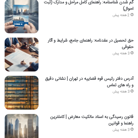
گم شدن شناسنامه: راهنمای کامل مراحل و مدارک (ثبت
احوال)
2 هفته پیش
حق تحصیل در عقدنامه: راهنمای جامع، شرایط و آثار
حقوقی
3 هفته پیش
آدرس دفتر رئیس قوه قضاییه در تهران | نشانی دقیق
و راه های تماس
3 هفته پیش
قانون رسیدگی به اسناد مالکیت معارض | کاملترین
راهنما و قوانین
3 هفته پیش