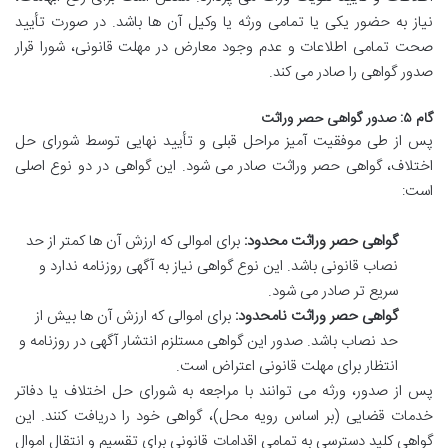
نیاز به حضور یکی یا تمامی ورثه یا وکیل آن ها باشد. در صورت تأیید
صحت تمامی اطلاعات و عدم وجود معارض در مهلت قانونی، شورا قرار
صدور گواهی را صادر می کند.
گام ۵: صدور گواهی حصر وراثت
پس از طی موفقیت آمیز مراحل قبلی و تأیید نهایی توسط شورای حل
اختلاف، گواهی حصر وراثت صادر می شود. این گواهی در دو نوع اصلی
است:
گواهی حصر وراثت محدود:
برای اموالی که ارزش آن ها کمتر از حد
نصاب قانونی باشد. این نوع گواهی نیاز به آگهی روزنامه ندارد و
سریع تر صادر می شود.
گواهی حصر وراثت نامحدود:
برای اموالی که ارزش آن ها بیش از
حد نصاب باشد. صدور این گواهی مستلزم انتشار آگهی در روزنامه و
انتظار برای مهلت قانونی اعتراض است.
پس از صدور، ورثه می توانند با مراجعه به شورای حل اختلاف یا دفاتر
خدمات قضایی (بر اساس رویه محل)، گواهی خود را دریافت کنند. این
گواهی کلید دسترسی به تمامی اقدامات قانونی برای تقسیم و انتقال اموال