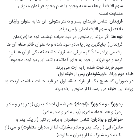
سهم الارث آن ها بسته به وجود یا عدم وجود فرزندان متوفی
متفاوت است.
فرزندان:
شامل فرزندان پسر و دختر متوفی. آن ها به عنوان وارثان
بلافصل، سهم الارث اصلی را می برند.
نوه ها:
اگر فرزندان متوفی در قید حیات نباشند، نوه ها (فرزندانِ
فرزندان) جایگزین پدر یا مادر خود شده و به عنوان قائم مقام آن ها
ارث می برند. مثلاً اگر متوفی سه فرزند داشته که یکی از آن ها فوت
کرده و دو فرزند از خود به جای گذاشته باشد، این دو نوه، مجموعاً
سهم فرزند فوت شده را به ارث می برند.
طبقه دوم وراث: خویشاوندان پس از طبقه اول
در صورتی که هیچ یک از افراد طبقه اول در قید حیات نباشند، نوبت به
وراث این طبقه می رسد تا از متوفی ارث ببرند.
پدربزرگ و مادربزرگ (اجداد):
هم شامل اجداد پدری (پدرِ پدر و مادرِ
پدر) و هم اجداد مادری (پدرِ مادر و مادرِ مادر).
خواهران و برادران:
شامل خواهران و برادران تنی (از یک پدر و
مادر)، ابی (از یک پدر و مادر مشترک اما از مادران متفاوت) و امی (از
یک مادر مشترک اما از پدران متفاوت).