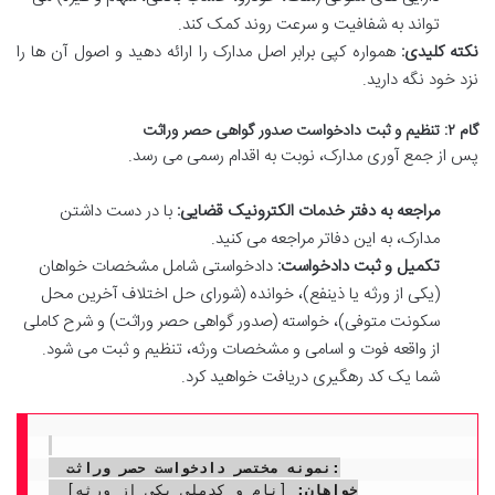
تواند به شفافیت و سرعت روند کمک کند.
نکته کلیدی:
همواره کپی برابر اصل مدارک را ارائه دهید و اصول آن ها را
نزد خود نگه دارید.
گام ۲: تنظیم و ثبت دادخواست صدور گواهی حصر وراثت
پس از جمع آوری مدارک، نوبت به اقدام رسمی می رسد.
مراجعه به دفتر خدمات الکترونیک قضایی:
با در دست داشتن
مدارک، به این دفاتر مراجعه می کنید.
تکمیل و ثبت دادخواست:
دادخواستی شامل مشخصات خواهان
(یکی از ورثه یا ذینفع)، خوانده (شورای حل اختلاف آخرین محل
سکونت متوفی)، خواسته (صدور گواهی حصر وراثت) و شرح کاملی
از واقعه فوت و اسامی و مشخصات ورثه، تنظیم و ثبت می شود.
شما یک کد رهگیری دریافت خواهید کرد.
نمونه مختصر دادخواست حصر وراثت:
خواهان:
 [نام و کدملی یکی از ورثه]
