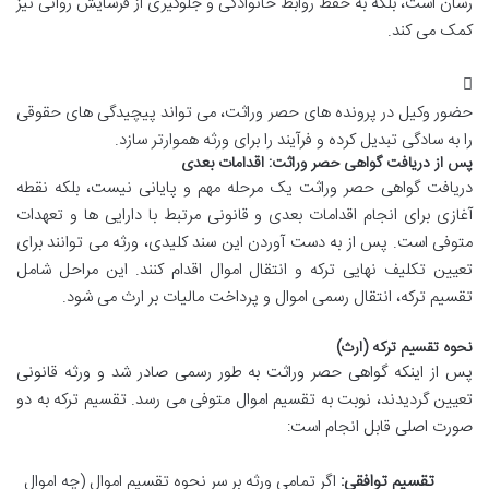
رسان است، بلکه به حفظ روابط خانوادگی و جلوگیری از فرسایش روانی نیز
کمک می کند.
حضور وکیل در پرونده های حصر وراثت، می تواند پیچیدگی های حقوقی
را به سادگی تبدیل کرده و فرآیند را برای ورثه هموارتر سازد.
پس از دریافت گواهی حصر وراثت: اقدامات بعدی
دریافت گواهی حصر وراثت یک مرحله مهم و پایانی نیست، بلکه نقطه
آغازی برای انجام اقدامات بعدی و قانونی مرتبط با دارایی ها و تعهدات
متوفی است. پس از به دست آوردن این سند کلیدی، ورثه می توانند برای
تعیین تکلیف نهایی ترکه و انتقال اموال اقدام کنند. این مراحل شامل
تقسیم ترکه، انتقال رسمی اموال و پرداخت مالیات بر ارث می شود.
نحوه تقسیم ترکه (ارث)
پس از اینکه گواهی حصر وراثت به طور رسمی صادر شد و ورثه قانونی
تعیین گردیدند، نوبت به تقسیم اموال متوفی می رسد. تقسیم ترکه به دو
صورت اصلی قابل انجام است:
تقسیم توافقی:
اگر تمامی ورثه بر سر نحوه تقسیم اموال (چه اموال