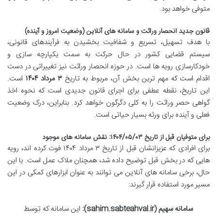
متوفی خواهد بود.
قانون جدید انحصار وراثت و سامانه های آنلاین (وضعیت امروز و آینده)
با هدف تسهیل، تسریع و شفافیت بخشیدن به فرآیندهای قانونی،
سیستم قضایی کشور در حال حرکت به سمت یکپارچه سازی و
خودکارسازی رویه ها است. در حوزه انحصار وراثت نیز تغییراتی در دست
اقدام است که مهم ترین بخش آن، مربوط به تاریخ
۳ مرداد ۱۴۰۴
است.
این تاریخ، نقطه عطفی برای اجرای قانون جدیدی است که نحوه اخذ
گواهی حصر وراثت را به کلی دگرگون خواهد کرد. بنابراین، درک وضعیت
فعلی و آینده برای ورثه بسیار حیاتی است.
برای متوفیان قبل از تاریخ ۱۴۰۴/۰۵/۰۳: نقش سامانه های موجود
برای افرادی که عزیزانشان قبل از تاریخ ۳ مرداد ۱۴۰۴ فوت کرده اند، رویه
هایی که در بخش قبل توضیح داده شد، همچنان ملاک عمل است. با این
حال، برخی سامانه های آنلاین می توانند به عنوان ابزارهای کمکی در این
مسیر مورد استفاده قرار گیرند:
سامانه سهیم (sahim.sabteahval.ir):
این سامانه که توسط