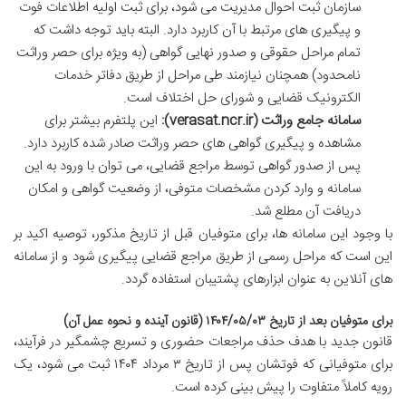
سازمان ثبت احوال مدیریت می شود، برای ثبت اولیه اطلاعات فوت
و پیگیری های مرتبط با آن کاربرد دارد. البته باید توجه داشت که
تمام مراحل حقوقی و صدور نهایی گواهی (به ویژه برای حصر وراثت
نامحدود) همچنان نیازمند طی مراحل از طریق دفاتر خدمات
الکترونیک قضایی و شورای حل اختلاف است.
سامانه جامع وراثت (verasat.ncr.ir):
این پلتفرم بیشتر برای
مشاهده و پیگیری گواهی های حصر وراثت صادر شده کاربرد دارد.
پس از صدور گواهی توسط مراجع قضایی، می توان با ورود به این
سامانه و وارد کردن مشخصات متوفی، از وضعیت گواهی و امکان
دریافت آن مطلع شد.
با وجود این سامانه ها، برای متوفیان قبل از تاریخ مذکور، توصیه اکید بر
این است که مراحل رسمی از طریق مراجع قضایی پیگیری شود و از سامانه
های آنلاین به عنوان ابزارهای پشتیبان استفاده گردد.
برای متوفیان بعد از تاریخ ۱۴۰۴/۰۵/۰۳ (قانون آینده و نحوه عمل آن)
قانون جدید با هدف حذف مراجعات حضوری و تسریع چشمگیر در فرآیند،
برای متوفیانی که فوتشان پس از تاریخ ۳ مرداد ۱۴۰۴ ثبت می شود، یک
رویه کاملاً متفاوت را پیش بینی کرده است.