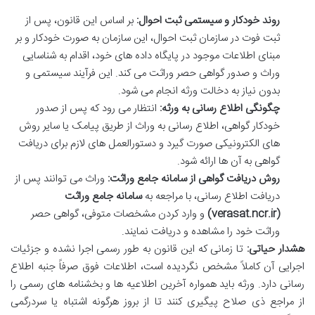
روند خودکار و سیستمی ثبت احوال:
بر اساس این قانون، پس از
ثبت فوت در سازمان ثبت احوال، این سازمان به صورت خودکار و بر
مبنای اطلاعات موجود در پایگاه داده های خود، اقدام به شناسایی
وراث و صدور گواهی حصر وراثت می کند. این فرآیند سیستمی و
بدون نیاز به دخالت ورثه انجام می شود.
چگونگی اطلاع رسانی به ورثه:
انتظار می رود که پس از صدور
خودکار گواهی، اطلاع رسانی به وراث از طریق پیامک یا سایر روش
های الکترونیکی صورت گیرد و دستورالعمل های لازم برای دریافت
گواهی به آن ها ارائه شود.
روش دریافت گواهی از سامانه جامع وراثت:
وراث می توانند پس از
دریافت اطلاع رسانی، با مراجعه به
سامانه جامع وراثت
(verasat.ncr.ir)
و وارد کردن مشخصات متوفی، گواهی حصر
وراثت خود را مشاهده و دریافت نمایند.
هشدار حیاتی:
تا زمانی که این قانون به طور رسمی اجرا نشده و جزئیات
اجرایی آن کاملاً مشخص نگردیده است، اطلاعات فوق صرفاً جنبه اطلاع
رسانی دارد. ورثه باید همواره آخرین اطلاعیه ها و بخشنامه های رسمی را
از مراجع ذی صلاح پیگیری کنند تا از بروز هرگونه اشتباه یا سردرگمی