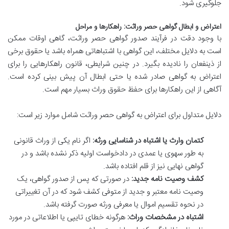
جلوگیری شود.
اعتراض و ابطال گواهی حصر وراثت: راهکارها و مراحل
با وجود دقت در فرآیند صدور گواهی حصر وراثت، گاهی اوقات ممکن
است به دلایل مختلف، این گواهی با اشتباهاتی همراه باشد یا حقوق برخی
از ذینفعان را نادیده بگیرد. در چنین شرایطی، قانون راهکارهایی را برای
اعتراض به گواهی صادر شده یا حتی ابطال آن پیش بینی کرده است.
آگاهی از این راهکارها برای حفظ حقوق وراث بسیار مهم است.
دلایل متداول برای اعتراض به گواهی حصر وراثت شامل موارد زیر است:
کتمان وارث یا اشتباه در شناسایی ورثه:
اگر نام یکی از وراث قانونی
به طور سهوی یا عمدی در دادخواست اولیه ذکر نشده باشد و در
گواهی نهایی نیز از قلم افتاده باشد.
کشف وصیت نامه جدید:
در صورتی که پس از صدور گواهی، یک
وصیت نامه معتبر و جدید از متوفی کشف شود که در آن تغییراتی
در نحوه تقسیم اموال یا معرفی ورثه صورت گرفته باشد.
اشتباه در مشخصات وراث:
هرگونه خطای تایپی یا اطلاعاتی در مورد