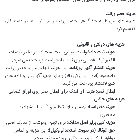
هزینه حصر وراثت:
هزینه های مربوط به اخذ گواهی حصر وراثت را می توان به دو دسته کلی
تقسیم کرد:
هزینه های دولتی و قانونی:
هزینه ثبت دادخواست:
مبلغی ثابت است که در دفاتر خدمات
الکترونیک قضایی برای ثبت دادخواست پرداخت می شود.
هزینه انتشار آگهی روزنامه:
این هزینه تنها در موارد حصر وراثت
نامحدود (اموال با ارزش بالا) و برای چاپ آگهی در روزنامه های
کثیرالانتشار پرداخت می گردد.
ابطال تمبر:
هزینه ای اندک برای ابطال تمبر روی اوراق قضایی.
هزینه های جانبی:
هزینه دفتر اسناد رسمی:
برای تنظیم و تأیید استشهادیه
محضری.
هزینه کپی برابر اصل مدارک:
برای تهیه رونوشت از مدارک اصلی.
حق الوکاله (در صورت استخدام وکیل):
این هزینه بر اساس
توافق با وکیل و پیچیدگی پرونده متغیر است.