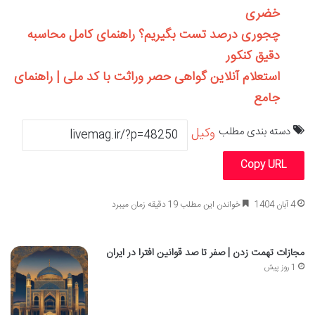
خضری
چجوری درصد تست بگیریم؟ راهنمای کامل محاسبه
دقیق کنکور
استعلام آنلاین گواهی حصر وراثت با کد ملی | راهنمای
جامع
دسته بندی مطلب
وکیل
Copy URL
4 آبان 1404
خواندن این مطلب 19 دقیقه زمان میبرد
مجازات تهمت زدن | صفر تا صد قوانین افترا در ایران
1 روز پیش