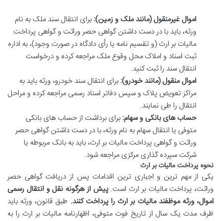
اموال غیرمنقول (مانند ملک و زمین):
برای انتقال سند ملک به نام
ورثه، باید با در دست داشتن گواهی حصر وراثت و گواهی پرداخت
مالیات بر ارث (و تقسیم نامه یا رأی دادگاه در صورت وجود)، به اداره
ثبت اسناد و املاک محل وقوع ملک مراجعه کرده و درخواست
انتقال سند را ثبت کنید.
اموال منقول (مانند خودرو):
برای انتقال سند خودرو، ورثه باید به
مراکز تعویض پلاک و سپس دفاتر اسناد رسمی مراجعه کرده و مراحل
انتقال را طی نمایند.
حساب های بانکی و سهام:
برای برداشت از حساب های بانکی
متوفی یا انتقال سهام به نام ورثه، با در دست داشتن گواهی حصر
وراثت و گواهی پرداخت مالیات بر ارث، باید به بانک مربوطه یا
شرکت سپرده گذاری مرکزی مراجعه شود.
نحوه پرداخت مالیات بر ارث
یکی از مهم ترین و اجباری ترین اقدامات پس از دریافت گواهی حصر
وراثت، پرداخت مالیات بر ارث است.
پیش از هرگونه نقل و انتقال رسمی
اموال، ورثه موظفند مالیات بر ارث را پرداخت کنند.
طبق قانون، ورثه باید
ظرف مدت یک سال از تاریخ فوت متوفی، اظهارنامه مالیات بر ارث را به