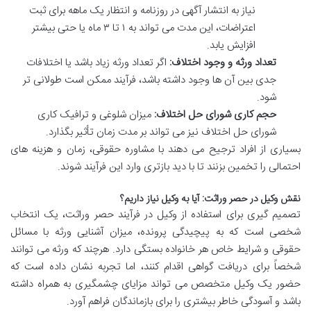
نیاز به انتشار آگهی در روزنامه و انتظار یک ماهه برای ثبت
اعتراضات، این مدت می تواند به ۱ تا ۳ ماه یا حتی بیشتر
افزایش یابد.
تعداد ورثه و وجود اختلاف:
اگر تعداد ورثه زیاد باشد یا اختلافات
جدی بین آن ها وجود داشته باشد، فرآیند ممکن است طولانی تر
شود.
حجم کاری شورای حل اختلاف:
میزان شلوغی و ترافیک کاری
شورای حل اختلاف نیز می تواند بر مدت زمان تأثیر بگذارد.
بسیاری از افراد ترجیح می دهند با مشاوره حقوقی، زمان و هزینه های
احتمالی را تخمین بزنند تا با دید بازتری وارد این فرآیند شوند.
نقش وکیل در حصر وراثت: آیا به وکیل نیاز داریم؟
تصمیم گیری برای استفاده از وکیل در فرآیند حصر وراثت، یک انتخاب
شخصی است که به پیچیدگی پرونده، میزان آشنایی ورثه با مسائل
حقوقی و شرایط خاص هر خانواده بستگی دارد. هرچند که ورثه می توانند
شخصاً برای دریافت گواهی اقدام کنند، اما تجربه نشان داده است که
حضور یک وکیل متخصص می تواند مزایای چشمگیری به همراه داشته
باشد و آسودگی خاطر بیشتری را برای بازماندگان فراهم آورد.