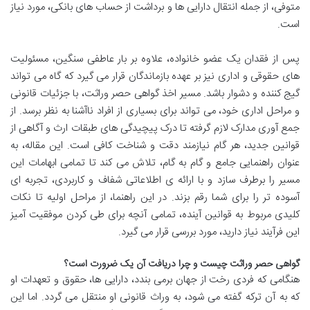
متوفی، از جمله انتقال دارایی ها و برداشت از حساب های بانکی، مورد نیاز
است.
پس از فقدان یک عضو خانواده، علاوه بر بار عاطفی سنگین، مسئولیت
های حقوقی و اداری نیز بر عهده بازماندگان قرار می گیرد که گاه می تواند
گیج کننده و دشوار باشد. مسیر اخذ گواهی حصر وراثت، با جزئیات قانونی
و مراحل اداری خود، می تواند برای بسیاری از افراد ناآشنا به نظر برسد. از
جمع آوری مدارک لازم گرفته تا درک پیچیدگی های طبقات ارث و آگاهی از
قوانین جدید، هر گام نیازمند دقت و شناخت کافی است. این مقاله، به
عنوان راهنمایی جامع و گام به گام، تلاش می کند تا تمامی ابهامات این
مسیر را برطرف سازد و با ارائه ی اطلاعاتی شفاف و کاربردی، تجربه ای
آسوده تر را برای شما رقم بزند. در این راهنما، از مراحل اولیه تا نکات
کلیدی مربوط به قوانین آینده، تمامی آنچه برای طی کردن موفقیت آمیز
این فرآیند نیاز دارید، مورد بررسی قرار می گیرد.
گواهی حصر وراثت چیست و چرا دریافت آن یک ضرورت است؟
هنگامی که فردی رخت از جهان برمی بندد، دارایی ها، حقوق و تعهدات او
که به آن ترکه گفته می شود، به وراث قانونی او منتقل می گردد. اما این