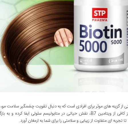
با دوز بالا، یکی از گزینه های موثر برای افرادی است که به دنبال تقویت چشمگیر سلامت م
و ناخن های خود هستند. این مکمل، با تأمین دوز کافی از ویتامین B7، نقش حیاتی در متابولیسم سلولی ایفا کرده و 
ربه ای متفاوت از زیبایی و سلامتی را برای شما به ارمغان آورد.