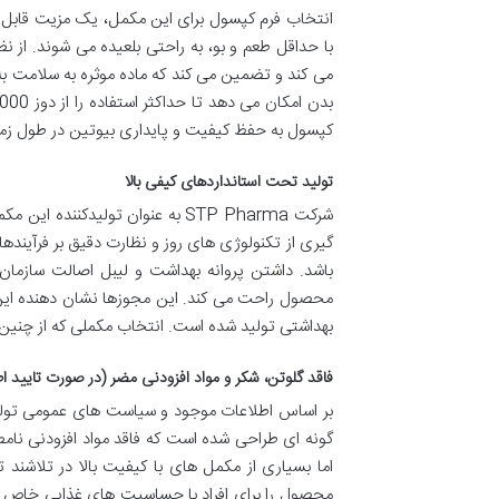
انتخاب فرم کپسول برای این مکمل، یک مزیت قابل ت
با حداقل طعم و بو، به راحتی بلعیده می شوند. از
می کند و تضمین می کند که ماده موثره به سلامت ب
کپسول به حفظ کیفیت و پایداری بیوتین در طول زمان
تولید تحت استانداردهای کیفی بالا
شرکت STP Pharma به عنوان تولیدک
گیری از تکنولوژی های روز و نظارت دقیق بر فرآینده
باشد. داشتن پروانه بهداشت و لیبل اصالت سازمان 
محصول راحت می کند. این مجوزها نشان دهنده این 
بهداشتی تولید شده است. انتخاب مکملی که از چنین
فاقد گلوتن، شکر و مواد افزودنی مضر (در صورت تایید 
گونه ای طراحی شده است که فاقد مواد افزودنی نام
اما بسیاری از مکمل های با کیفیت بالا در تلاشند 
محصول را برای افراد با حساسیت های غذایی خاص مان