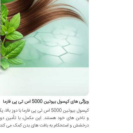
ویژگی های کپسول بیوتین 5000 اس تی پی فارما
کپسول بیوتین 5000 اس تی پی فارما 
درخشش و استحکام به بافت های بدن کمک می کند تا تج