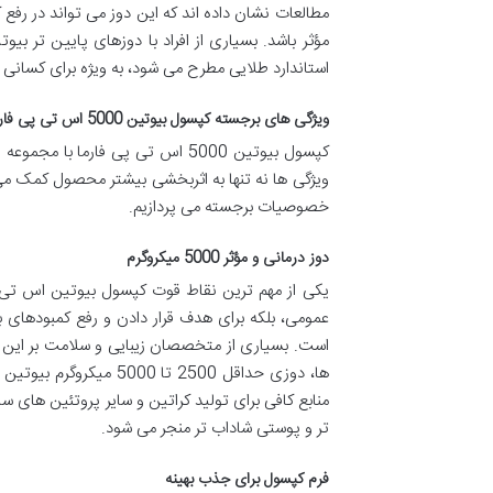
مطالعات نشان داده اند که این دوز می تواند در ر
استاندارد طلایی مطرح می شود، به ویژه برای کسانی 
ویژگی های برجسته کپسول بیوتین 5000 اس تی پی فارما
کپسول بیوتین 5000 اس تی پی فارما
ویژگی ها نه تنها به اثربخشی بیشتر محصول کمک می کن
خصوصیات برجسته می پردازیم.
دوز درمانی و مؤثر 5000 میکروگرم
عمومی، بلکه برای هدف قرار دادن و رفع کمبودهای
است. بسیاری از متخصصان زیبایی و سلامت بر این 
ها، دوزی حداقل 2500 ت
منابع کافی برای تولید کراتین و سایر پروتئین های س
تر و پوستی شاداب تر منجر می شود.
فرم کپسول برای جذب بهینه