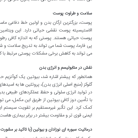
سلامت و طراوت پوست
پوست، بزرگترین ارگان بدن و اولین خط دفاعی ما
الاستیسیته پوست نقشی حیاتی دارد. این ویتامی
پی فارما، پوست شما می تواند به تدریج سلامت و شادا
می تواند به کاهش برخی مشکلات پوستی مرتبط با کم
نقش در متابولیسم و انرژی بدن
همانطور که پیشتر اشاره شد، بیوتین یک کوآنزیم حیا
گلوکز (منبع اصلی انرژی بدن)، پروتئین ها به اسید
در تولید انرژی سلولی و حفظ عملکردهای طبیعی بدن
با تأمین دوز کافی بیوتین از طریق این مکمل، می تو
کمک کرد. این تأثیر غیرمستقیم بر تقویت سیستم ای
ایمنی قوی تر و مقاومت بیشتر در برابر بیماری هاست
درماتیت سبوره ای نوزادان و بیوتین (با تاکید بر مشور