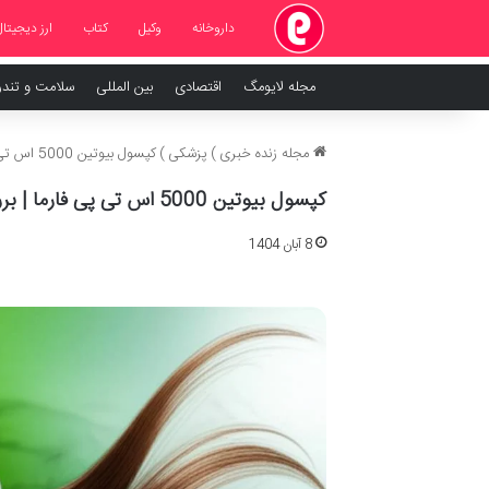
داروخانه
وکیل
کتاب
ارز دیجیتال
مجله لایومگ
اقتصادی
بین المللی
سلامت و تند
مجله زنده خبری
)
پزشکی
)
کپسول بیوتین 5000 اس تی پی فارما | بررسی کامل ویژگی ها و مزایا
کپسول بیوتین 5000 اس تی پی فارما | بررسی کامل ویژگی ها و مزایا
8 آبان 1404