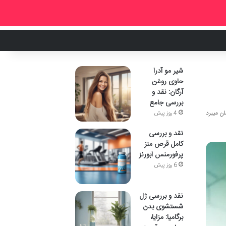
شیر مو آدرا
حاوی روغن
آرگان: نقد و
بررسی جامع
4 روز پیش
نقد و بررسی
کامل قرص منز
پرفورمنس ابورنز
6 روز پیش
نقد و بررسی ژل
شستشوی بدن
برگامیا: مزایا،