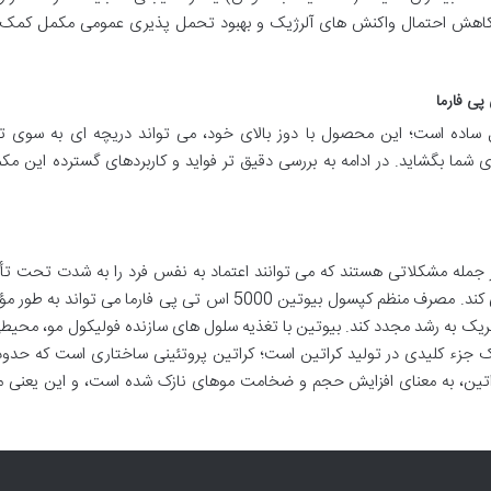
ه کاهش احتمال واکنش های آلرژیک و بهبود تحمل پذیری عمومی مکمل کمک ک
 یک مکمل ساده است؛ این محصول با دوز بالای خود، می تواند دریچه ای به سوی 
ما بگشاید. در ادامه به بررسی دقیق تر فواید و کاربردهای گسترده این م
مله مشکلاتی هستند که می توانند اعتماد به نفس فرد را به شدت تحت تأثیر
دهند. بیوتین در این زمینه نقشی معجزه آسا ایفا می کند. مصرف منظم کپسول بیوتین 5000 اس تی پی فارما می تو
ک به رشد مجدد کند. بیوتین با تغذیه سلول های سازنده فولیکول مو، محیط
راتین، به معنای افزایش حجم و ضخامت موهای نازک شده است، و این یعنی م