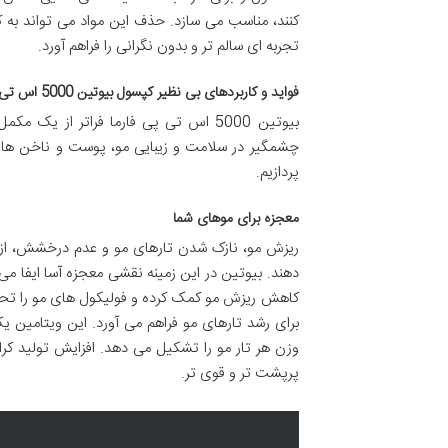
کنند، مناسب می سازد. حذف این مواد می تواند ب
تجربه ای سالم تر و بدون نگرانی را فراهم آورد.
فواید و کاربردهای بی نظیر کپسول بیوتین 5000 اس تی پی فارما
بیوتین 5000 اس تی پی فارما فراتر از
چشمگیر در سلامت و زیبایی مو، پوست و ناخن های ش
پردازیم.
معجزه برای موهای شما
ریزش مو، نازک شدن تارهای مو و عدم درخشش، از ج
کاهش ریزش مو کمک کرده و فولیکول های مو را تحری
وزن هر تار مو را تشکیل می دهد. افزایش تولید ک
پرپشت تر و قوی تر.