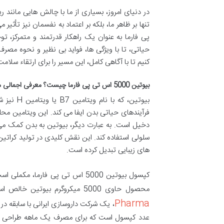
در دنیای امروز، بسیاری از ما با چالش هایی مانند
پی فارما به عنوان یک راهکار قدرتمند و متمرکز، 
حیاتی، تا با ویژگی ها، فواید بی نظیر و نحوه مصرف
کنیم تا با آگاهی کامل، این مسیر را برای ارتقاء سلام
بیوتین 5000 اس تی پی فارما چیست؟ معرفی اجمالی محصول
فرآیندهای حیاتی بدن ایفا می کند. این ویتامین محلو
دخیل است. به عبارت دیگر، بیوتین به بدن کمک می ک
سلولی استفاده کند. این نقش کلیدی در تولید کراتین
های زیبایی تبدیل کرده است.
کپسول بیوتین 5000 اس تی پی فارم
محصول حاوی 5000 میکروگرم بیوتین خالص است که دوزی درمانی و مؤثر به شمار می رود. این محصول توسط شرکت
Pharma