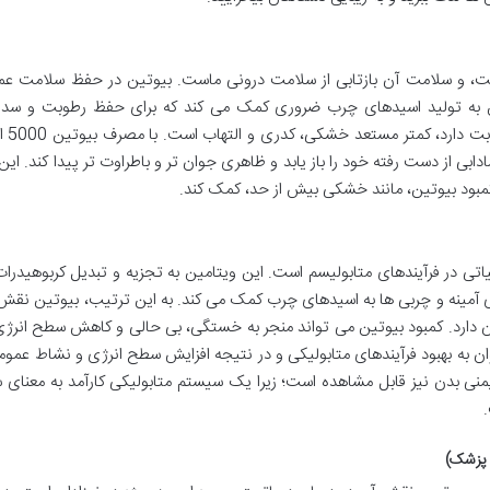
ست، و سلامت آن بازتابی از سلامت درونی ماست. بیوتین در حفظ سلامت عم
ن به تولید اسیدهای چرب ضروری کمک می کند که برای حفظ رطوبت و سد 
پوست حیاتی هستند. پ
بی از دست رفته خود را باز یابد و ظاهری جوان تر و باطراوت تر پیدا کند. ای
بود بیوتین، مانند خشکی بیش از حد، کمک کند.
تی در فرآیندهای متابولیسم است. این ویتامین به تجزیه و تبدیل کربوهیدرات
های آمینه و چربی ها به اسیدهای چرب کمک می کند. به این ترتیب، بیوتین نق
 دارد. کمبود بیوتین می تواند منجر به خستگی، بی حالی و کاهش سطح انرژ
ان به بهبود فرآیندهای متابولیکی و در نتیجه افزایش سطح انرژی و نشاط عمو
منی بدن نیز قابل مشاهده است؛ زیرا یک سیستم متابولیکی کارآمد به معنای
.
ت پزشک)