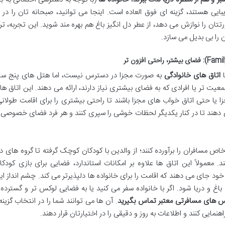
بایی هستند، گزینه ای فوق العاده است. اینجا می توانید، صبحانه تان را در
ان را نوازش می دهد، از عطر دل انگیز باغ هم بهره مند شوید. این تجربه، ترک
را بی بدیل می سازد.
اتاق های خانوادگی
به صورت مجزا در دسترس نیست، اما هتل های پنج ستا
جمعیت تر یا افرادی که به فضای بیشتری نیاز دارند، ارائه می دهند. این اتاق ه
 حتی اتاق خواب های مجزا باشند تا راحتی بیشتری را برای اقامت طولان
می دهند تا در کنار یکدیگر لحظات خوشی را سپری کنند و هر فرد فضای خصوصی 
اص مسافران را برآورده کنند؛ از والدین با کودکان کوچک گرفته تا گروه های د
 معمولاً این اتاق ها علاوه بر امکانات استاندارد، فضایی برای بازی کودکا
 جای می دهند که اقامت را برای خانواده ها دلپذیرتر می کند. چشم انداز ای
باغ و دریا شود. اگر با خانواده سفر می کنید یا به فضایی لوکس تر و گسترده ت
انس های مسافرتی معتبر تماس بگیرید
. آن ها می توانند شما را در انتخاب گزینه
نمایی کنند و اطلاعات به روز و دقیقی را در اختیارتان قرار دهند.