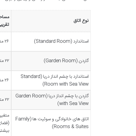
مساح
نوع اتاق
تقریب
استاندارد (Standard Room)
۲۶ متر مربع
گاردن (Garden Room)
۲۲ متر مربع
استاندارد با چشم انداز دریا (Standard
۲۶ متر مربع
Room with Sea View)
گاردن با چشم انداز دریا (Garden Room
۲۲ متر مربع
with Sea View)
متغیر
اتاق های خانوادگی و سوئیت ها (Family
(فضا
Rooms & Suites)
بیشتر