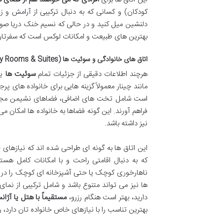
کودکان) و کسانی که به دنبال ترکیبی از آرامش و زی
دلنشین میل کنید و در حالی که نسیم خنک دریا صورتت
بهترین های طبیعت و امکانات لوکس است که سفرتان 
اتاق های خانوادگی و سوئیت ها (Family Rooms & Suites): فضای بیشتر، راحتی افزون تر
هرچند اطلاعات دقیقی از جزئیات تمام
سوئیت ها
یا
مانند چینار معمولاً گزینه هایی برای خانواده های پر
است شامل تخت های اضافی، فضاهای نشیمن مجزا یا
فراهم آورند. این گونه فضاها به خانواده ها امکان 
نیز داشته باشد.
این اتاق ها به گونه ای طراحی شده اند که نیازهای خ
که به دنبال اقامتی راحت و با امکانات کامل هستند.
ناهارخوری کوچک یا حتی آشپزخانه ای کوچک را در خود
ها نیز می تواند متنوع باشد و شامل ترکیبی از نمای 
دارید، بهتر است هنگام رزرو،
مستقیماً با هتل یا آژ
بهترین تناسب را با نیازهای خاص خانواده تان دارد، راه