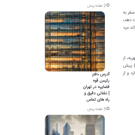
2 هفته پیش
سفر به
ت دهد،
ند مرد
یه، از
ی) پیش
د و از
آدرس دفتر
رئیس قوه
قضاییه در تهران
| نشانی دقیق و
راه های تماس
3 هفته پیش