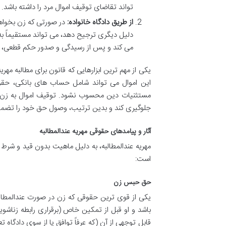
تواند تقاضای توقیف اموال مرد را داشته باشد.
از طریق دادگاه خانواده:
در صورتی که زن بخواهد 
دلیل دیگری ترجیح دهد، می تواند مستقیماً به 
می کند و پس از رسیدگی و صدور حکم قطعی، می
یکی از مهم ترین ابزارهایی که قانون برای مطالبه مهری
این اموال می تواند شامل حساب های بانکی، حقوق 
مستثنیات دین محسوب نشود. توقیف اموال به زن این
جلوگیری کند و بدین ترتیب، وصول حق خود را تضمی
آثار و پیامدهای حقوقی مهریه عندالمطالبه
مهریه عندالمطالبه، به دلیل ماهیت بدون قید و شر
است:
حق حبس زن
یکی از قوی ترین حقوقی که زن در صورت عندالمطالب
باشد و او قبل از تمکین خاص (برقراری رابطه زناشو
قابل توجهی از آن (که عرفاً توافق یا از سوی دادگا