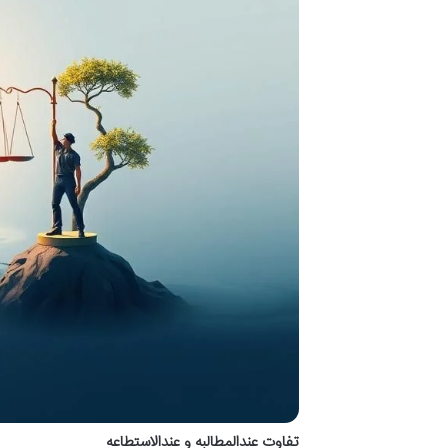
تفاوت عندالمطالبه و عندالاستطاعه