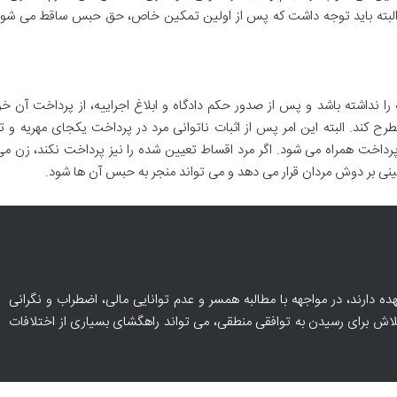
 البته باید توجه داشت که پس از اولین تمکین خاص، حق حبس ساقط می شود
 را نداشته باشد و پس از صدور حکم دادگاه و ابلاغ اجراییه، از پرداخت آن خ
رح کند. البته این امر پس از اثبات ناتوانی مرد در پرداخت یکجای مهریه و 
رداخت همراه می شود. اگر مرد اقساط تعیین شده را نیز پرداخت نکند، زن می
گینی بر دوش مردان قرار می دهد و می تواند منجر به حبس آن ها شود.
عهده دارند، در مواجهه با مطالبه همسر و عدم توانایی مالی، اضطراب و نگرانی
تلاش برای رسیدن به توافقی منطقی، می تواند راهگشای بسیاری از اختلافات