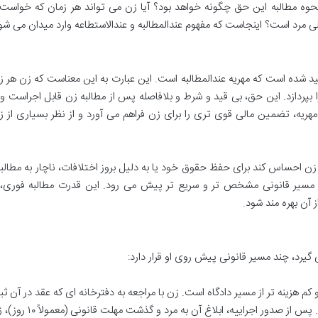
 نحوه مطالبه این حق چگونه خواهد بود؟ آیا زن می تواند هر زمان که خواست،
الی مرد است؟ اینجاست که مفهوم عندالمطالبه و عندالاستطاعه وارد میدان می شو
د شده است که مهریه عندالمطالبه است. این عبارت به این معناست که زن هر ز
 بپردازد. این حق، بی قید و شرط و بلافاصله پس از مطالبه زن قابل اجراست و ن
یه، تضمین مالی قوی تری را برای زن فراهم می آورد و از نظر بسیاری از زن
 احساس کند برای حفظ حقوق خود یا به دلیل بروز اختلافات، ناچار به مطالبه
شد، مسیر قانونی مشخص تر و سریع تر پیش می رود. این قدرت مطالبه فوری، 
 آن بهره مند شود.
 گیرد، چند مسیر قانونی پیش روی او قرار دارد:
کم هزینه تر از مسیر دادگاه است. زن با مراجعه به دفترخانه ای که عقد در آن ث
شده، تقاضای صدور اجراییه برای مهریه می کند. پس از صدور اجراییه،