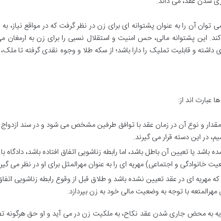
ری شدن عقد، می داند.
ی توان آن را به عنوان پشتوانه ای برای زن در نظر گرفت که در مواقع نیاز، به و
ند. این پشتوانه مالی، حس امنیت و استقلال نسبی را برای زن به ارمغان می
داشته و قابلیت تملیک را دارا باشد؛ از سکه طلا و وجوه نقدی گرفته تا ملک، 
 عبارت اند از:
مقدار و نوع آن در زمان عقد با توافق طرفین مشخص می شود و در سند ازدواج 
م، در این دسته قرار می گیرند.
 باشد یا تعیین آن باطل باشد، اما رابطه زناشویی اتفاق افتاده باشد، دادگاه با
خانوادگی و اجتماعی) مهریه ای را به عنوان مهرالمثل برای او در نظر می گیرد
ه مهریه ای در عقد تعیین نشده باشد و طلاق قبل از وقوع رابطه زناشویی اتفا
ن مهرالمتعه با توجه به وضعیت مالی خود به زن بپردازد.
ریه به محض جاری شدن عقد نکاح، به ملکیت زن در می آید و او حق هرگونه 