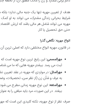
دائم برمی شمارد و زن را مالک مطلق آن، از لحظه جا
هدف از تعیین مهریه تنها یک جنبه مالی ندارد؛ بلکه م
شرایط بحرانی زندگی مشترک، می تواند به او کمک ک
مهریه می تواند شامل هر مالی باشد که ارزش اقتصادی 
حتی حق تحصیل یا کار.
انواع مهریه: نگاهی گذرا
در قانون، مهریه انواع مختلفی دارد که اصلی ترین آن ها
مهرالمسمی:
این رایج ترین نوع مهریه است که 
ثبت می رسد. بیشتر مهریه هایی که ما می شناسی
مهرالمثل:
در مواردی که مهریه در عقد تعیین نشده
به عرف و شأن زن (از نظر سن، تحصیلات، وضعیت 
مهرالمتعه:
این نوع مهریه زمانی مطرح می شود ک
بیفتد. در این صورت، مرد باید مبلغی را به عنوا
صرف نظر از نوع مهریه، نکته کلیدی این است که مه