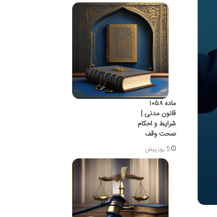
ماده ۱۰۵۸
قانون مدنی |
شرایط و احکام
صحت وقف
5 روز پیش