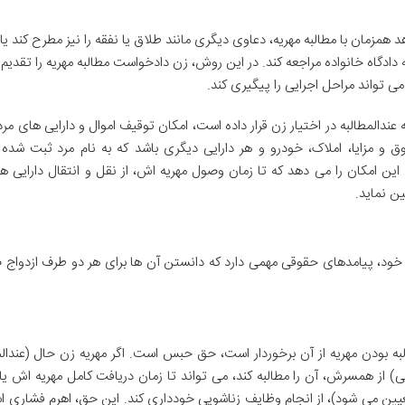
همزمان با مطالبه مهریه، دعاوی دیگری مانند طلاق یا نفقه را نیز مطرح کند یا 
دادگاه خانواده مراجعه کند. در این روش، زن دادخواست مطالبه مهریه را تقدیم 
 تواند مراحل اجرایی را پیگیری کند.
ه عندالمطالبه در اختیار زن قرار داده است، امکان توقیف اموال و دارایی های مر
و مزایا، املاک، خودرو و هر دارایی دیگری باشد که به نام مرد ثبت شده 
 امکان را می دهد که تا زمان وصول مهریه اش، از نقل و انتقال دارایی ه
ن نماید.
ط خود، پیامدهای حقوقی مهمی دارد که دانستن آن ها برای هر دو طرف ازدواج
ه بودن مهریه از آن برخوردار است، حق حبس است. اگر مهریه زن حال (عندالم
یی) از همسرش، آن را مطالبه کند، می تواند تا زمان دریافت کامل مهریه اش 
ه تعیین می شود)، از انجام وظایف زناشویی خودداری کند. این حق، اهرم فشاری 