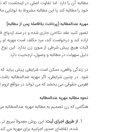
مطالبه آن را دارد. اما تفاوت اصلی در اینجاست که
خود را مطالبه کند یا این مطالبه مشروط به توانایی م
مهریه عندالمطالبه (پرداخت بلافاصله پس از مطالبه)
تصور کنید عقد نکاحی جاری شده و در سند ازدواج قی
اراده کند و درخواست کند، مرد مکلف است مهریه او را
اثبات هیچ پیش شرطی از سوی زن ندارد. این نوع مهر
دلیل سهولت در مطالبه و وصول، ارجحیت دارد.
در زندگی واقعی، ممکن است شرایطی پیش بیاید که زن
شود. در چنین شرایطی، اگر مهریه عندالمطالبه با
اهرمی حقوقی می بخشد که می تواند در مواقع لزوم از
نحوه مطالبه مهریه عندالمطالبه
هنگامی که زن تصمیم به مطالبه مهریه عندالمطالبه می
از طریق اجرای ثبت:
این روش معمولاً سریع تر و 