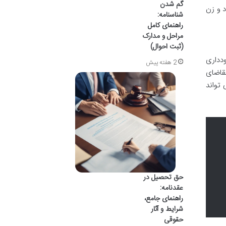
گم شدن
 و زن
شناسنامه:
راهنمای کامل
مراحل و مدارک
(ثبت احوال)
ودداری
2 هفته پیش
تقاضای
 تواند
حق تحصیل در
عقدنامه:
راهنمای جامع،
شرایط و آثار
حقوقی