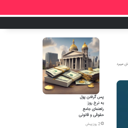
پس گرفتن پول
به نرخ روز:
راهنمای جامع
حقوقی و قانونی
2 روز پیش