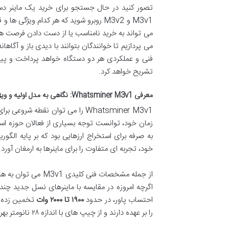
M3v1 و M3v2 روبرو شوید که هر کدام وی
می تواند به خرید نامناسب یا از دست دادن فرصت های
می پردازیم تا خوانندگان بتوانند با دیدی باز و آگاها
فنی و عملکردی هر دو دستگاه خواهد پرداخت و پیام
تشریح خواهد کرد.
معرفی Whatsminer M3v1: نگاهی به مدل اولیه و ویژگی های آن
خود، تجربه ای متفاوت را برای ماینرها به ارمغان آورد.
از جمله مشخصات فنی کلیدی M3v1 می توان به هش ریت متوسطی در حدود
اگرچه امروزه در مقایسه با ماینرهای نسل جدید چندا
احتساب پاور، در حدود
۱۹۰۰ تا ۲۰۰۰ وات
را بر عهده دارند و از چیپ های با اندازه ۲۸ نانومتر بهره می برند.