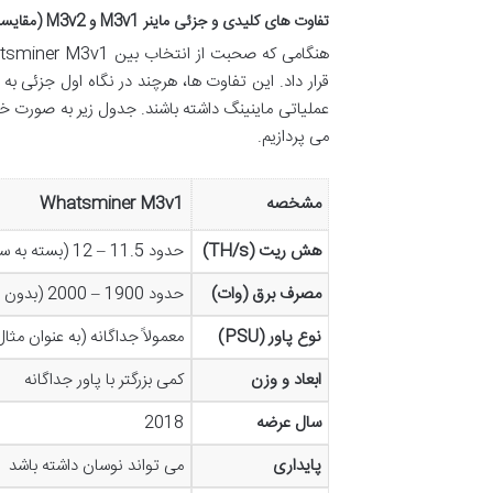
تفاوت های کلیدی و جزئی ماینر M3v1 و M3v2 (مقایسه جامع)
قرار داد. این تفاوت ها، هرچند در نگاه اول جزئی به
عملیاتی ماینینگ داشته باشند. جدول زیر به صورت خ
می پردازیم.
مشخصه
Whatsminer M3v1
هش ریت (TH/s)
حدود 11.5 – 12 (بسته به سری)
مصرف برق (وات)
حدود 1900 – 2000 (بدون احتساب پاور)
نوع پاور (PSU)
معمولاً جداگانه (به عنوان مثال +
ابعاد و وزن
کمی بزرگتر با پاور جداگانه
سال عرضه
2018
پایداری
می تواند نوسان داشته باشد