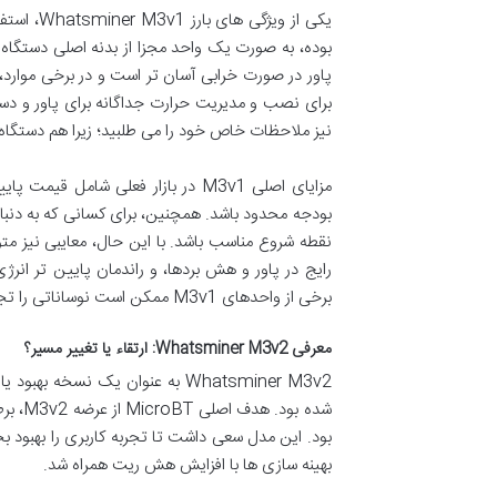
یکی از ویژگی های بارز Whatsminer M3v1، استفاده از یک
بوده، به صورت یک واحد مجزا از بدنه اصلی دستگاه
پاور در صورت خرابی آسان تر است و در برخی موارد، ا
برای نصب و مدیریت حرارت جداگانه برای پاور و د
نیز ملاحظات خاص خود را می طلبید؛ زیرا هم دستگاه اص
مزایای اصلی M3v1 در بازار فعلی شا
بودجه محدود باشد. همچنین، برای کسانی که به دنبال
نقطه شروع مناسب باشد. با این حال، معایبی نیز م
رایج در پاور و هش بردها، و راندمان پایین تر ان
برخی از واحدهای M3v1 ممکن است نوساناتی را تجربه کند که بر درآمد نهایی تاثیر می گذارد.
معرفی Whatsminer M3v2: ارتقاء یا تغییر مسیر؟
شده بو
بود. این مدل سعی داشت تا تجربه کاربری را بهبود ب
بهینه سازی ها با افزایش هش ریت همراه شد.