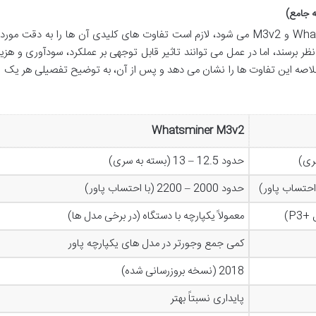
هنگامی که صحبت از انتخاب بین Whatsminer M3v1 و M3v2 می شود، لازم است تفاوت های کلیدی آن ها را به دقت
 نظر برسند، اما در عمل می توانند تاثیر قابل توجهی بر عملکرد، سودآوری و هزی
لاصه این تفاوت ها را نشان می دهد و پس از آن، به توضیح تفصیلی هر یک از
Whatsminer M3v2
حدود 12.5 – 13 (بسته به سری)
حدود 2000 – 2200 (با احتساب پاور)
P3)
معمولاً یکپارچه با دستگاه (در برخی مدل ها)
کمی جمع وجورتر در مدل های یکپارچه پاور
2018 (نسخه بروزرسانی شده)
پایداری نسبتاً بهتر