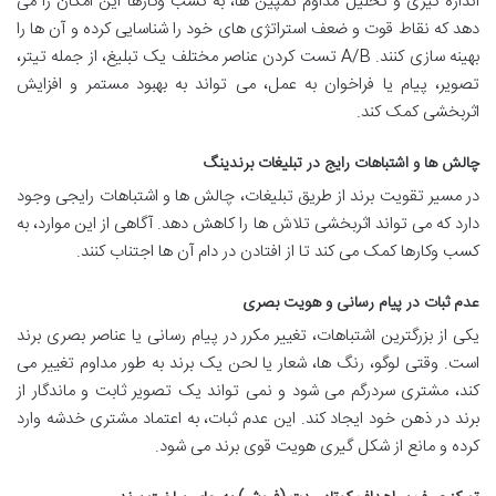
اندازه گیری و تحلیل مداوم کمپین ها، به کسب وکارها این امکان را می
دهد که نقاط قوت و ضعف استراتژی های خود را شناسایی کرده و آن ها را
بهینه سازی کنند. A/B تست کردن عناصر مختلف یک تبلیغ، از جمله تیتر،
تصویر، پیام یا فراخوان به عمل، می تواند به بهبود مستمر و افزایش
اثربخشی کمک کند.
چالش ها و اشتباهات رایج در تبلیغات برندینگ
در مسیر تقویت برند از طریق تبلیغات، چالش ها و اشتباهات رایجی وجود
دارد که می تواند اثربخشی تلاش ها را کاهش دهد. آگاهی از این موارد، به
کسب وکارها کمک می کند تا از افتادن در دام آن ها اجتناب کنند.
عدم ثبات در پیام رسانی و هویت بصری
یکی از بزرگترین اشتباهات، تغییر مکرر در پیام رسانی یا عناصر بصری برند
است. وقتی لوگو، رنگ ها، شعار یا لحن یک برند به طور مداوم تغییر می
کند، مشتری سردرگم می شود و نمی تواند یک تصویر ثابت و ماندگار از
برند در ذهن خود ایجاد کند. این عدم ثبات، به اعتماد مشتری خدشه وارد
کرده و مانع از شکل گیری هویت قوی برند می شود.