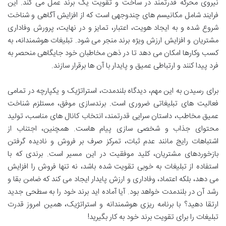
نیروی محرکه قدرتمند در ساخت و تقویت یک برند عمل می کند. این
فرایند شامل مکانیسم های چندوجهی است که از افزایش آگاهی و شناخت
شروع شده و به ایجاد هویت، اعتبار، تمایز و در نهایت، پرورش وفاداری
مشتریان و افزایش ارزش ویژه برند منجر می شود. تبلیغات هوشمندانه، به
کسب وکارها امکان می دهد تا در ذهن مخاطبان خود جایگاهی منحصر به
فرد پیدا کنند و ارتباطی عمیق و پایدار با آن ها برقرار سازند.
برای رسیدن به این مهم، دیدگاه بلندمدت، استراتژیک و یکپارچه در تمامی
فعالیت های تبلیغاتی ضروری است. برندسازی موفق، مستلزم شناخت
عمیق مخاطب، داستان سرایی قدرتمند، انتخاب کانال های مناسب، تولید
محتوای جذاب و شخصی سازی پیام هاست. همچنین، اجتناب از
اشتباهات رایج مانند عدم ثبات، تمرکز صرف بر فروش و نادیده گرفتن
بازخوردهای مشتریان، کلید موفقیت در این مسیر است. برندی که با
استفاده از تبلیغات به خوبی تقویت شده باشد، نه تنها فروش را افزایش
می دهد، بلکه اعتماد، وفاداری و ارزش پایدار ایجاد می کند که ضامن بقا و
رشد آن در بلندمدت خواهد بود. آیا آماده اید برند خود را به سطحی جدید
ارتقا دهید؟ با برنامه ریزی هوشمندانه و استراتژیک، همین امروز قدرت
تبلیغات را برای تقویت برند خود به کار بگیرید!