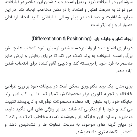
سرشناس در تبلیغات نیز بی بدیل است. دیده شدن این عناصر در تبلیغات،
می تواند به سرعت اعتبار و اعتماد را در ذهن مخاطب ایجاد کند. در این
میان، شفافیت و صداقت در پیام رسانی تبلیغاتی، کلید ایجاد ارتباطی
عمیق تر و پایدارتر است.
ایجاد تمایز و جایگاه یابی (Differentiation & Positioning)
در بازاری اشباع شده از رقبا، برجسته شدن از میان انبوه انتخاب ها، چالش
بزرگی است. تبلیغات به برند کمک می کند تا مزایای رقابتی و ارزش های
منحصر به فرد خود را برجسته کند و دلیلی قانع کننده برای انتخاب شدن
ارائه دهد.
برای مثال، یک برند تکنولوژی ممکن است در تبلیغات خود بر روی طراحی
خلاقانه و تجربه کاربری برتر محصولاتش تمرکز کند. با این کار، این برند
جایگاه خود را به عنوان ارائه دهنده محصولات نوآورانه و کاربرپسند تثبیت
می کند و خود را از دیگرانی که شاید تنها بر ویژگی های فنی تأکید دارند،
متمایز می سازد. این جایگاه یابی هوشمندانه، به مخاطب کمک می کند تا
در میان گزینه های موجود، به سرعت تفاوت ها را تشخیص دهد و
انتخاب آگاهانه تری داشته باشد.