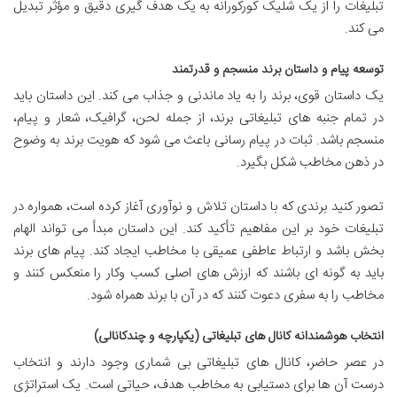
تبلیغات را از یک شلیک کورکورانه به یک هدف گیری دقیق و مؤثر تبدیل
می کند.
توسعه پیام و داستان برند منسجم و قدرتمند
یک داستان قوی، برند را به یاد ماندنی و جذاب می کند. این داستان باید
در تمام جنبه های تبلیغاتی برند، از جمله لحن، گرافیک، شعار و پیام،
منسجم باشد. ثبات در پیام رسانی باعث می شود که هویت برند به وضوح
در ذهن مخاطب شکل بگیرد.
تصور کنید برندی که با داستان تلاش و نوآوری آغاز کرده است، همواره در
تبلیغات خود بر این مفاهیم تأکید کند. این داستان مبدأ می تواند الهام
بخش باشد و ارتباط عاطفی عمیقی با مخاطب ایجاد کند. پیام های برند
باید به گونه ای باشند که ارزش های اصلی کسب وکار را منعکس کنند و
مخاطب را به سفری دعوت کنند که در آن با برند همراه شود.
انتخاب هوشمندانه کانال های تبلیغاتی (یکپارچه و چندکانالی)
در عصر حاضر، کانال های تبلیغاتی بی شماری وجود دارند و انتخاب
درست آن ها برای دستیابی به مخاطب هدف، حیاتی است. یک استراتژی