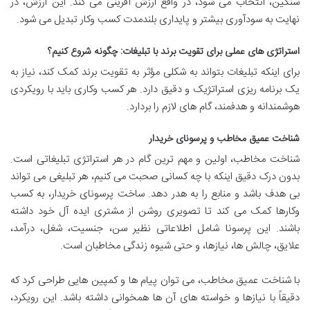
سنگین، انتخاب می شود، در واقع ارزش آفرینی می کند. این ارزش، در
نهایت به سودآوری بیشتر و پایداری بلندمدت کسب وکار تبدیل می شود.
استراتژی های عملی برای تقویت برند با تبلیغات: چگونه شروع کنیم؟
برای اینکه تبلیغات بتواند به شکلی مؤثر به تقویت برند کمک کند، نیاز به
یک برنامه ریزی استراتژیک و دقیق دارد. هر کسب وکاری باید با رویکردی
هوشمندانه و هدفمند، گام های لازم را بردارد.
شناخت عمیق مخاطب و پرسونای خریدار
شناخت مخاطب، اولین و مهم ترین گام در هر استراتژی تبلیغاتی است.
بدون درک دقیق اینکه با چه کسانی صحبت می کنیم، هر تبلیغی می تواند
بی هدف باشد و منابع را به هدر دهد. ساخت پرسونای خریدار، به کسب
وکارها کمک می کند تا تصویری روشن از مشتری ایده آل خود داشته
باشند. این پرسونا شامل اطلاعاتی نظیر سن، جنسیت، شغل، درآمد،
علایق، چالش ها، نیازها، و حتی شیوه زندگی مخاطبان است.
با شناخت عمیق مخاطب، می توان پیام ها و کمپین هایی طراحی کرد که
دقیقاً با نیازها و خواسته های آن ها همخوانی داشته باشد. این رویکرد،