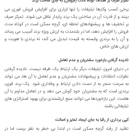
تمرکز صرف بر اهداف کوتاه مدت (فروش) به جای ساخت برند
برخی کسب وکارها تبلیغات را تنها ابزاری برای افزایش فروش فوری می
بینند و از قدرت آن در ساختن یک برند پایدار غافل می شوند. تمرکز صرف
بر تخفیف ها و پیشنهادهای لحظه ای، گرچه ممکن است در کوتاه مدت
فروش را افزایش دهد، اما در بلندمدت به ارزش ویژه برند آسیب می رساند
و آن را به برندی وابسته به قیمت تبدیل می کند، نه برندی با هویت و
ارزش های خاص.
نادیده گرفتن بازخورد مشتریان و عدم تعامل
در دنیای امروز، تبلیغات دیگر یک ارتباط یک طرفه نیست. نادیده گرفتن
نظرات، انتقادات و پیشنهادات مشتریان و عدم تعامل با آن ها، می تواند
به سرعت منجر به از دست دادن ارتباط و وفاداری شود. یک برند قوی،
برندی است که به مشتریان خود گوش می دهد و در تعامل مداوم با آن
هاست. این بازخوردها می توانند منبع ارزشمندی برای بهبود استراتژی های
تبلیغاتی باشند.
کپی برداری از رقبا به جای ایجاد تمایز و اصالت
تقلید از رقبا، گرچه ممکن است در ابتدا بی خطر به نظر برسد، اما در