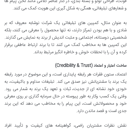
فونت، طراحی لوگو و بسته بندی، در کنار عناصر کلامی مانند لحن پیام ها
و شعارهای تبلیغاتی، همگی به شکل گیری این هویت کمک می کنند.
به عنوان مثال، کمپین های تبلیغاتی یک شرکت نوشابه معروف که بر
شادی و با هم بودن تمرکز دارند، نه تنها محصول را معرفی می کنند، بلکه
شخصیتی دوستانه، اجتماعی و مثبت اندیش از برند به نمایش می گذارند.
این کمپین ها به مخاطب کمک می کنند تا با برند ارتباط عاطفی برقرار
کرده و آن را با لحظات خوش و خاطره انگیز مرتبط بداند.
ساخت اعتبار و اعتماد (Credibility & Trust)
اعتماد، ستون فقرات هر رابطه پایداری است، و این موضوع در مورد رابطه
یک برند با مشتریانش نیز صدق می کند. تبلیغات مداوم و باکیفیت، به
خودی خود نشانه ای از جدیت، ثبات و تعهد یک برند به شمار می رود.
وقتی یک کسب وکار به طور پیوسته در حال سرمایه گذاری بر روی معرفی
خود و محصولاتش است، این پیام را به مخاطب می دهد که این برند
جدی است و قصد ماندن دارد.
نقش نظرات مشتریان راضی، گواهینامه های کیفیت و تأیید افراد