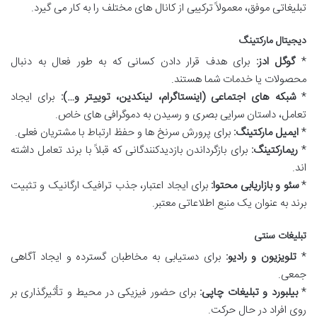
تبلیغاتی موفق، معمولاً ترکیبی از کانال های مختلف را به کار می گیرد.
دیجیتال مارکتینگ
*
گوگل ادز:
برای هدف قرار دادن کسانی که به طور فعال به دنبال
محصولات یا خدمات شما هستند.
*
شبکه های اجتماعی (اینستاگرام، لینکدین، توییتر و…):
برای ایجاد
تعامل، داستان سرایی بصری و رسیدن به دموگرافی های خاص.
*
ایمیل مارکتینگ:
برای پرورش سرنخ ها و حفظ ارتباط با مشتریان فعلی.
*
ریمارکتینگ:
برای بازگرداندن بازدیدکنندگانی که قبلاً با برند تعامل داشته
اند.
*
سئو و بازاریابی محتوا:
برای ایجاد اعتبار، جذب ترافیک ارگانیک و تثبیت
برند به عنوان یک منبع اطلاعاتی معتبر.
تبلیغات سنتی
*
تلویزیون و رادیو:
برای دستیابی به مخاطبان گسترده و ایجاد آگاهی
جمعی.
*
بیلبورد و تبلیغات چاپی:
برای حضور فیزیکی در محیط و تأثیرگذاری بر
روی افراد در حال حرکت.