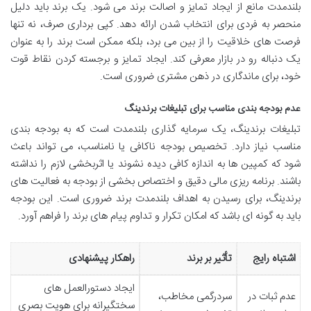
بلندمدت مانع از ایجاد تمایز و اصالت برند می شود. یک برند باید دلیل
منحصر به فردی برای انتخاب شدن ارائه دهد. کپی برداری صرف، نه تنها
فرصت های خلاقیت را از بین می برد، بلکه ممکن است برند را به عنوان
یک دنباله رو در بازار معرفی کند. ایجاد تمایز و برجسته کردن نقاط قوت
خود، برای ماندگاری در ذهن مشتری ضروری است.
عدم بودجه بندی مناسب برای تبلیغات برندینگ
تبلیغات برندینگ، یک سرمایه گذاری بلندمدت است که به بودجه بندی
مناسب نیاز دارد. تخصیص بودجه ناکافی یا نامناسب، می تواند باعث
شود که کمپین ها به اندازه کافی دیده نشوند یا اثربخشی لازم را نداشته
باشند. برنامه ریزی مالی دقیق و اختصاص بخشی از بودجه به فعالیت های
برندینگ، برای رسیدن به اهداف بلندمدت برند ضروری است. این بودجه
باید به گونه ای باشد که امکان تکرار و تداوم پیام های برند را فراهم آورد.
اشتباه رایج
تأثیر بر برند
راهکار پیشنهادی
ایجاد دستورالعمل های
عدم ثبات در
سردرگمی مخاطب،
سختگیرانه برای هویت بصری