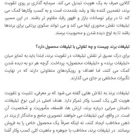
کالایی صرف به یک هویت تبدیل می کند. سرمایه گذاری بر روی تقویت
برند، تضمین کننده بقا و رشد بلندمدت است و به کسب وکارها کمک می
کند تا در برابر نوسانات بازار و ظهور رقبا، مقاوم تر باشند. در این مسیر،
تبلیغات نقش محوری ایفا می کند و می تواند سکوی پرتابی برای برندها
باشد تا به اوج دیده شدن و محبوبیت برسند.
تبلیغات برند چیست و چه تفاوتی با تبلیغات محصول دارد؟
برای درک عمیق تر نقش تبلیغات در تقویت برند، ابتدا باید به تمایز میان
«تبلیغات برند» و «تبلیغات محصول» پرداخت. گرچه هر دو به دیده شدن
کمک می کنند، اما اهداف و رویکردهای متفاوتی دارند که در نهایت
تأثیرات مختلفی بر جای می گذارند.
تبلیغات برند به تلاش هایی گفته می شود که بر معرفی، تثبیت و تقویت
هویت کلی یک کسب وکار تمرکز دارد. هدف اصلی در این نوع تبلیغات،
داستان سرایی درباره برند، ارزش ها، فلسفه، مأموریت و شخصیت آن
است. در واقع، این تبلیغات می خواهند تصویری جامع و ماندگار از برند در
ذهن مخاطب ایجاد کنند، نه اینکه صرفاً یک محصول خاص را به فروش
برسانند. در تبلیغات برند، مخاطب با جوهره و ماهیت کلی کسب وکار آشنا