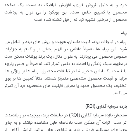
دارد و به دنبال فروش فوری، افزایش ترافیک به سمت یک صفحه
محصول یا کمپین خاص است. این رویکرد را می توان به برداشت
محصول از درختی تشبیه کرد که از قبل کاشته شده است.
پیام
پیام در تبلیغات برند، کلیت داستان، هویت و ارزش های برند را شامل می
شود. این پیام ها معمولاً عاطفی تر، الهام بخش تر و کمتر به جزئیات
ملموس محصول می پردازند. به عنوان مثال، یک برند پوشاک ممکن است
بر مفهوم سبک زندگی یا اعتماد به نفس تمرکز کند، نه صرفاً بر جنس پارچه
یا قیمت یک لباس خاص. اما در تبلیغات محصول، پیام ها بر ویژگی ها،
مزایا، و قیمت محصول مشخصی متمرکز هستند. مثلاً کمپین ها بر روی
تخفیف یک محصول جدید یا معرفی قابلیت های منحصربه فرد آن تمرکز
می کنند.
بازده سرمایه گذاری (ROI)
سنجش بازده سرمایه گذاری (ROI) در تبلیغات برند، پیچیده تر و بلندمدت
تر است. اثرات آن ممکن است بلافاصله قابل مشاهده نباشند و به جای
معیارهای مستقیم فروش، باید به شاخص هایی مانند افزایش آگاهی از