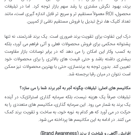
برند، بهبود نگرش مشتری یا رشد سهم بازار توجه کرد. اما در تبلیغات
محصول، ROI معمولاً مستقیم تر و سریع تر قابل اندازه گیری است، مانند
تعداد کلیک ها، نرخ تبدیل یا فروش مستقیم ناشی از کمپین.
درک این تفاوت برای تقویت برند ضروری است. یک برند قدرتمند، نه تنها
پشتوانه محکمی برای فروش محصولات فعلی و آتی فراهم می آورد، بلکه
به کسب وکار این امکان را می دهد که در برابر نوسانات بازار مقاومت
بیشتری داشته باشد و حتی قیمت های بالاتری را برای محصولات خود
تعیین کند. بدون توجه به برندسازی، حتی با بهترین محصولات نیز ممکن
است نتوان در میان رقبا برجسته شد.
مکانیسم های اصلی: تبلیغات چگونه آجر به آجر برند شما را می سازد؟
تبلیغات صرفاً یک هزینه نیست، بلکه سرمایه گذاری استراتژیک در آینده
یک برند به شمار می رود. این سرمایه گذاری، مکانیسم های متعددی را به
حرکت در می آورد که هر کدام به نوبه خود، به ساخت و تقویت برند کمک
می کنند. در ادامه به این مکانیسم ها پرداخته می شود.
افزایش آگاهی و شناخت از برند (Brand Awareness)