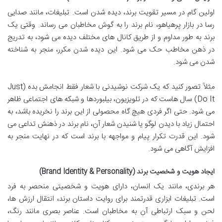
اولین گام در مسیر تقویت برند، دیده شدن است. تبلیغات، مانند صدایی
رسا در بازار پرهیاهو، نام برند را به گوش مخاطبان می رساند. وقتی یک
برند به طور مداوم و از طریق کانال های مختلف دیده می شود، به تدریج
در ذهن مخاطب حک می شود. این دیده شدن مکرر، منجر به شناخته
شدن می شود.
مثلاً تصور کنید که یک شرکت نوشیدنی با شعار فقط انجامش بده (Just
Do It) سال هاست که در تلویزیون، بیلبوردها و شبکه های اجتماعی ظاهر
می شود. حتی اگر فردی هیچ گاه محصولی از این برند را نخریده باشد، به
احتمال زیاد با دیدن لوگو یا شنیدن شعار آن، نام برند در ذهنش تداعی می
شود. این قدرت تکرار پیام و مواجهه با برند است که در نهایت منجر به
افزایش آگاهی می شود.
ایجاد هویت و شخصیت برند (Brand Identity & Personality)
هر برندی، مانند یک انسان، دارای هویت و شخصیتی منحصر به فرد
است. تبلیغات ابزاری قدرتمند برای روایت داستان برند، انتقال ارزش ها،
لحن و سبک ارتباطی آن به مخاطبان است. عناصر بصری مانند رنگ،