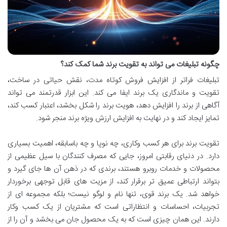
چگونه تبلیغات می تواند به تقویت برند شما کمک کند؟
تبلیغات فراتر از افزایش فروش کوتاه مدت، نقش حیاتی در ساخت،
تقویت و ماندگاری یک برند ایفا می کند. این ابزار قدرتمند می تواند
آگاهی از برند را افزایش دهد، هویت برند را شکل بخشد، اعتبار کسب کند،
تمایز ایجاد کند و در نهایت به افزایش ارزش ویژه برند منجر شود.
تقویت برند برای هر کسب وکاری، چه نوپا و چه باسابقه، اهمیت بسیاری
دارد. در دنیای رقابتی امروز، جایی که مصرف کنندگان با سیل عظیمی از
محصولات و خدمات روبرو هستند، برندی که در ذهن آن ها جای گیرد و
بتواند ارتباطی عمیق تر برقرار کند، از مزیت های قابل توجهی برخوردار
خواهد شد. یک برند قوی، تنها نام و لوگو نیست؛ بلکه مجموعه ای از
تجربیات، احساسات و انتظاراتی است که مشتریان از یک کسب وکار
دارند. این همان چیزی است که به یک محصول جان می بخشد و آن را از