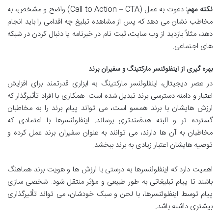
نکته مهم:
دعوت به عمل (Call to Action – CTA) واضح و مشخص، به
مخاطب نشان می دهد که پس از مشاهده تبلیغ چه اقدامی را باید انجام
دهد، مثلاً بازدید از وب سایت، ثبت نام در خبرنامه یا دنبال کردن در شبکه
های اجتماعی.
بهره گیری از اینفلوئنسر مارکتینگ و سفیران برند
در عصر دیجیتال، اینفلوئنسر مارکتینگ به ابزاری قدرتمند برای افزایش
اعتبار و دامنه دسترسی برند تبدیل شده است. همکاری با افراد تأثیرگذار که
ارزش هایشان با برند همسو است، می تواند پیام برند را به مخاطبان
گسترده تر و البته هدفمندتری برساند. اینفلوئنسرها با اعتمادی که
مخاطبان به آن ها دارند، می توانند به عنوان سفیران برند عمل کرده و
توصیه هایشان اعتبار زیادی به برند ببخشد.
اهمیت دارد که اینفلوئنسرها به درستی با ارزش ها و هویت برند هماهنگ
باشند تا پیام تبلیغاتی به طور طبیعی و مؤثر منتقل شود. شخصی سازی
پیام توسط اینفلوئنسرها، با لحن و سبک خودشان، می تواند تأثیرگذاری
بیشتری داشته باشد.