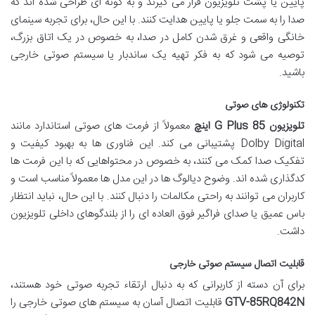
پایین یا پشت تلویزیون قرار می گیرند و به گونه ای طراحی شده اند که
صدا را به سمت جلو یا پایین هدایت کنند. با این حال، برای تجربه سینمای
خانگی واقعی و غرق شدن کامل در صدا، به خصوص در یک اتاق بزرگ،
توصیه می شود که به فکر تهیه یک ساندبار یا سیستم صوتی خارجی
باشید.
تکنولوژی های صوتی
تلویزیون G Plus 85 اینچ
معمولاً از فرمت های صوتی استاندارد مانند
Dolby Digital پشتیبانی می کند. این فناوری ها به بهبود کیفیت و
تفکیک صدا کمک می کنند، به خصوص در محتواهایی که با این فرمت ها
کدگذاری شده اند. وضوح دیالوگ ها در این مدل ها معمولاً مناسب است و
کاربران می توانند به راحتی مکالمات را دنبال کنند. با این حال، نباید انتظار
باس عمیق یا صدای فراگیر فوق العاده ای را از بلندگوهای داخلی تلویزیون
داشت.
قابلیت اتصال سیستم صوتی خارجی
برای آن دسته از کاربرانی که به دنبال ارتقاء تجربه صوتی خود هستند،
GTV-85RQ842N
قابلیت اتصال آسان به سیستم های صوتی خارجی را