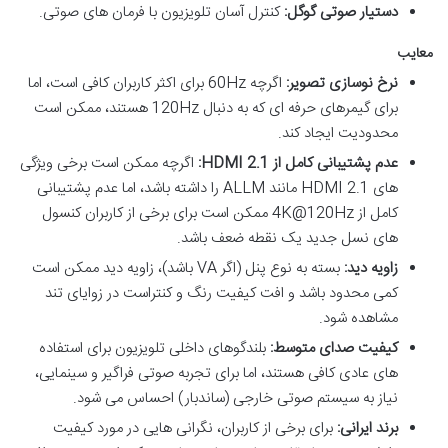
دستیار صوتی گوگل:
کنترل آسان تلویزیون با فرمان های صوتی.
معایب
نرخ نوسازی تصویر:
اگرچه 60Hz برای اکثر کاربران کافی است، اما
برای گیمرهای حرفه ای که به دنبال 120Hz هستند، ممکن است
محدودیت ایجاد کند.
عدم پشتیبانی کامل از HDMI 2.1:
اگرچه ممکن است برخی ویژگی
های HDMI 2.1 مانند ALLM را داشته باشد، اما عدم پشتیبانی
کامل از 4K@120Hz ممکن است برای برخی از کاربران کنسول
های نسل جدید یک نقطه ضعف باشد.
زاویه دید:
بسته به نوع پنل (اگر VA باشد)، زاویه دید ممکن است
کمی محدود باشد و افت کیفیت رنگ و کنتراست در زوایای تند
مشاهده شود.
کیفیت صدای متوسط:
بلندگوهای داخلی تلویزیون برای استفاده
های عادی کافی هستند، اما برای تجربه صوتی فراگیر و سینمایی،
نیاز به سیستم صوتی خارجی (ساندبار) احساس می شود.
برند ایرانی:
برای برخی از کاربران، نگرانی هایی در مورد کیفیت