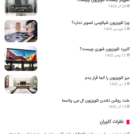
اسپیکر ایستاده تلویزیون چیست؟
24 آذر 1403
چرا تلویزیون شیائومی تصویر ندارد؟
3 فروردین 1403
کاربرد تلویزیون شهری چیست؟
12 بهمن 1402
میز تلویزیون را کجا قرار بدم
3 دی 1402
علت روشن نشدن تلویزیون ال جی پلاسما
13 آذر 1402
نظرات کاربران