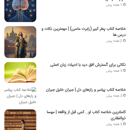
1 هفته پیش
خلاصه کتاب پطر کبیر (رابرت ماسی) | مهمترین نکات و
درس ها
2 هفته پیش
نکاتی برای گسترش افق دید با ادبیات زبان اصلی
3 هفته پیش
خلاصه کتاب پیامبر و رازهای دل | جبران خلیل جبران
3 هفته پیش
کاملترین خلاصه کتاب او… کمی قبل از واقعه | مهسا
ذوالفقاری
3 هفته پیش