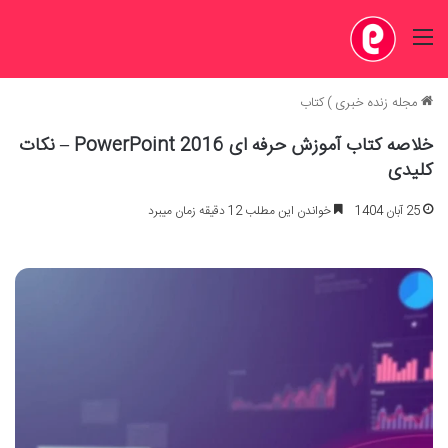
منو
مجله زنده خبری
)
کتاب
خلاصه کتاب آموزش حرفه ای PowerPoint 2016 – نکات
کلیدی
25 آبان 1404
خواندن این مطلب 12 دقیقه زمان میبرد