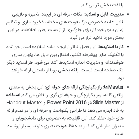
را لذت بخش تر می کند.
مدیریت فایل و اسلاید:
نکات حرفه ای در ایجاد، ذخیره و بازیابی
فایل ها، به خصوص درک فرمت های مختلف ذخیره سازی و تنظیم
زمان بندی خودکار برای جلوگیری از از دست رفتن اطلاعات، در این
بخش مورد تاکید قرار می گیرد.
کار با اسلایدها:
این فصل فراتر از ایجاد ساده اسلایدهاست. خواننده
با تکنیک های پیشرفته تکثیر، انتقال بین فایل ها، پنهان سازی
هوشمندانه و مدیریت اندازه اسلایدها آشنا می شود. هر اسلاید دیگر
یک صفحه ایستا نیست، بلکه بخشی پویا از داستان ارائه خواهد
بود.
Masterها: راز یکپارچگی ارائه های حرفه ای:
این بخش به معنای
واقعی کلمه، رمز
یکپارچگی و حرفه ای گری
را فاش می کند.
استفاده
از Slide Master در Power Point 2016
و
Handout Master
به فرد اجازه می دهد تا طراحی یکنواخت و حرفه ای را در تمام ارائه
های خود حفظ کند. این قابلیت، به خصوص برای دانشجویان و
مدیران سازمانی که نیاز به حفظ هویت بصری دارند، بسیار ارزشمند
است.