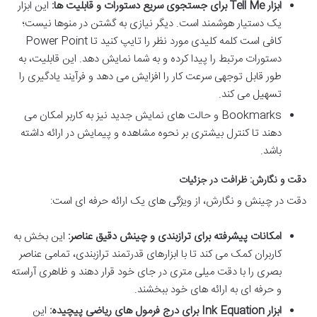
ابزار Tell Me برای جستجوی سریع دستورات و قابلیت ها:
این ابزار
یک دستیار هوشمند است. دیگر نیازی به گشتن در منوها نیست؛
کافی است کلمه کلیدی مورد نظر را تایپ کنید تا
Power Point
دستورات مرتبط را پیدا کرده و به شما نمایش دهد. این قابلیت، به
طور قابل توجهی سرعت کار را افزایش می دهد و فرآیند یادگیری را
تسهیل می کند.
Bookmarks
و حالت های نمایش جدید نیز به کاربر امکان می
دهند تا کنترل بیشتری بر نحوه مشاهده و پیمایش در ارائه داشته
باشد.
دقت و نگارش: ظرافت در جزئیات
دقت در چینش و نگارش، از ویژگی های یک ارائه حرفه ای است:
امکانات پیشرفته برای ترازبندی و چینش دقیق عناصر:
این بخش به
کاربران کمک می کند تا با ابزارهای قدرتمند ترازبندی، تمامی عناصر
بصری را با دقت میلی متری در جای خود قرار دهند و ظاهری آراسته
و حرفه ای به ارائه های خود ببخشند.
ابزار Ink Equation برای درج فرمول های ریاضی پیچیده:
این