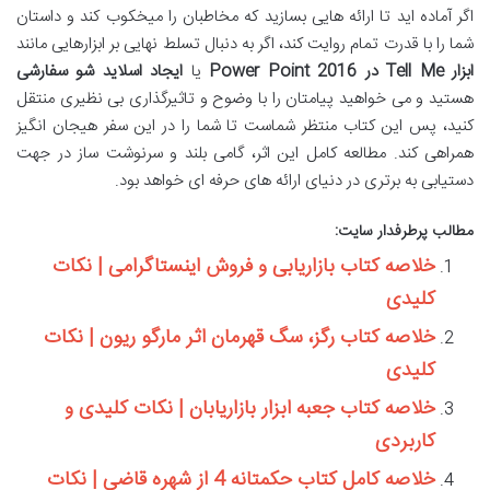
اگر آماده اید تا ارائه هایی بسازید که مخاطبان را میخکوب کند و داستان
شما را با قدرت تمام روایت کند، اگر به دنبال تسلط نهایی بر ابزارهایی مانند
ابزار Tell Me در Power Point 2016
یا
ایجاد اسلاید شو سفارشی
هستید و می خواهید پیامتان را با وضوح و تاثیرگذاری بی نظیری منتقل
کنید، پس این کتاب منتظر شماست تا شما را در این سفر هیجان انگیز
همراهی کند. مطالعه کامل این اثر، گامی بلند و سرنوشت ساز در جهت
دستیابی به برتری در دنیای ارائه های حرفه ای خواهد بود.
مطالب پرطرفدار سایت:
خلاصه کتاب بازاریابی و فروش اینستاگرامی | نکات
کلیدی
خلاصه کتاب رگز، سگ قهرمان اثر مارگو ریون | نکات
کلیدی
خلاصه کتاب جعبه ابزار بازاریابان | نکات کلیدی و
کاربردی
خلاصه کامل کتاب حکمتانه 4 از شهره قاضی | نکات