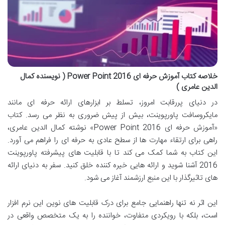
خلاصه کتاب آموزش حرفه ای Power Point 2016 ( نویسنده کمال
الدین عامری )
در دنیای پررقابت امروز، تسلط بر ابزارهای ارائه حرفه ای مانند
مایکروسافت پاورپوینت، بیش از پیش ضروری به نظر می رسد. کتاب
«آموزش حرفه ای Power Point 2016» نوشته کمال الدین عامری،
راهی برای ارتقاء مهارت ها از سطح عادی به حرفه ای را فراهم می آورد.
این کتاب به شما کمک می کند تا با قابلیت های پیشرفته پاورپوینت
2016 آشنا شوید و ارائه هایی خیره کننده خلق کنید. سفر به دنیای ارائه
های تاثیرگذار با این منبع ارزشمند آغاز می شود.
این اثر نه تنها راهنمایی جامع برای درک قابلیت های نوین این نرم افزار
است، بلکه با رویکردی متفاوت، خواننده را به یک متخصص واقعی در