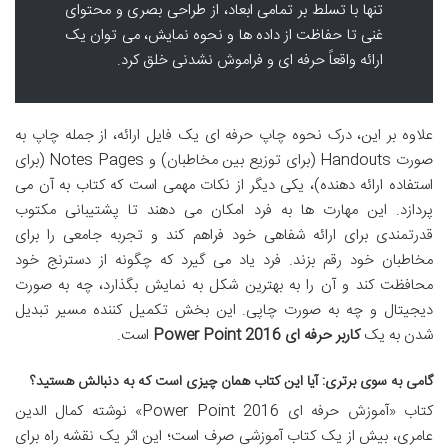
تنها با تسلط بر تمامی ابعاد، از طراحی بصری و محتوای
غنی تا حفاظت از داده ها و نحوه نمایش، می توان یک
ارائه واقعاً حرفه ای و فراموش نشدنی خلق کرد.
علاوه بر این، درک نحوه چاپ حرفه ای یک فایل ارائه، از جمله چاپ به
صورت
Handouts
(برای توزیع بین مخاطبان) و
Notes Pages
(برای
استفاده ارائه دهنده)، یکی دیگر از نکات مهمی است که کتاب به آن می
پردازد. این مهارت ها به فرد امکان می دهند تا پشتیبانی مکتوب
قدرتمندی برای ارائه شفاهی خود فراهم کند و تجربه جامعی را برای
مخاطبان خود رقم بزند. فرد یاد می گیرد که چگونه از دسترنج خود
محافظت کند و آن را به بهترین شکل به نمایش بگذارد، چه به صورت
دیجیتال و چه به صورت چاپی. این بخش تکمیل کننده مسیر تبدیل
شدن به یک
کاربر حرفه ای Power Point 2016
است.
گامی به سوی برتری: آیا این کتاب همان چیزی است که به دنبالش هستید؟
کتاب «آموزش حرفه ای Power Point 2016» نوشته کمال الدین
عامری، بیش از یک کتاب آموزشی صرف است؛ این اثر یک نقشه راه برای