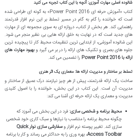
شالوده اصلی مهارت آموزی: آنچه با این کتاب تجربه می کنید
کتاب «آموزش حرفه ای Power Point 2016» به گونه ای طراحی شده
است که خواننده را گام به گام در مسیر تسلط بر این نرم افزار قدرتمند
راهنمایی کند. هر بخش از کتاب، دروازه ای به سوی مجموعه ای از مهارت
های جدید است که در نهایت به خلق ارائه هایی بی نظیر منجر می شود.
این شالوده آموزشی، از ابتدایی ترین تنظیمات محیط کار تا پیچیده ترین
جلوه های بصری و تکنیک های ارائه را در بر می گیرد و
بهبود مهارت های
ارائه با Power Point 2016
را تضمین می کند.
تسلط بر ساختار و مدیریت ارائه ها: معماری یک اثر هنری
ساخت یک ارائه قدرتمند، پیش از هر چیز نیازمند درک عمیق از ساختار و
مدیریت آن است. این کتاب در این بخش، خواننده را با اصول کلیدی
مدیریت و معماری یک ارائه حرفه ای آشنا می کند:
محیط برنامه و شخصی سازی:
فرد در این بخش می آموزد که
چگونه محیط برنامه را متناسب با نیازها و سبک کاری خود شخصی
سازی کند. تغییر پوسته نرم افزار و
سفارشی سازی نوار Quick
Access Toolbar
، بهره وری را به حداکثر می رساند و کار با برنامه