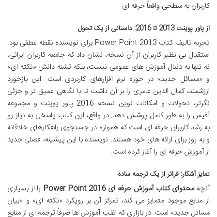
کاربران به سطحی واقعاً حرفه ای.
از پاور پوینت 2013 تا 2016: داستانی از یک تحول
تجربه تالیف کتاب
Power Point 2013
برای نویسنده نقطه عطفی بود.
استقبال بی نظیر کاربران از آن نسخه، نشان داد که جامعه کاربران ایرانی،
نه تنها به دنبال آموزش های عمومی نیست، بلکه تشنه دانش «نکته ای»
و «مسائل جدید» در حوزه نرم افزارهای کاربردی است. این بازخورد
ارزشمند، کمال الدین عامری را بر آن داشت تا با نگاهی عمیق تر و جزئی
نگرتر، تحولات و امکانات نوین نسخه 2016 پاور پوینت و مجموعه
آفیس را به طور کامل پوشش دهد. در واقع، این کتاب پاسخی به نیاز رو
به رشد کاربران حرفه ای است که همواره در جستجوی راهکارهای خلاقانه
و به روز برای ارائه های خود هستند. نویسنده با این پیشینه، فصلی جدید
از آموزش حرفه ای را آغاز کرده است.
تمایز آشکار: فراتر از یک ترجمه ساده
آنچه
محتوای کتاب آموزش حرفه ای Power Point 2016
را از بسیاری
از منابع موجود متمایز می کند، تمرکز آن بر رویکرد «نکته ای» و «بیان
مسائل جدید» است. در بازاری که اغلب آموزش ها صرفاً ترجمه ای از منابع