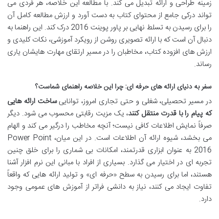
زمینه طراحی و ارائه تبدیل می کند. با مطالعه این خلاصه، هر فردی می
تواند درکی جامع از محتوای کتاب به دست آورد و ارزش مطالعه کامل آن
را برای رسیدن به تسلط نهایی بر پاور پوینت 2016 درک کند. این راهنما به
دنبال آن است که با ارائه تصویری روشن از رویکرد آموزشی، نکات کلیدی و
ارزش های افزوده کتاب، مخاطبان را در مسیر ارتقای مهارت هایشان یاری
رساند.
سفر به دنیای ارائه های حرفه ای: چرا این خلاصه راهنمای شماست؟
در مسیر تحصیلی، شغلی و حتی تجاری امروز، توانایی
ساخت ارائه هایی
که پیام را با قدرت منتقل کنند
، یک مزیت رقابتی محسوب می شود. دیگر
صرفاً نمایش اطلاعات کافی نیست؛ آنچه مخاطب را درگیر می کند و الهام
می بخشد، شیوه ارائه آن اطلاعات است. در این میان، Power Point
2016 به عنوان ابزاری قدرتمند، امکانات بی شماری را برای خلق چنین
تجربه ای در اختیار می گذارد. بسیاری از افراد با مبانی این نرم افزار آشنا
هستند، اما برای رسیدن به سطح «حرفه ای» و تولید ارائه هایی که واقعاً
تفاوت ایجاد می کنند، نیاز به دانشی فراتر از آموزش های عمومی وجود
دارد.