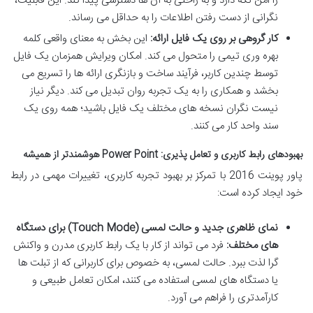
را امن نگه دارد و به راحتی به آن ها دسترسی پیدا کند. این قابلیت،
نگرانی از دست رفتن اطلاعات را به حداقل می رساند.
کار گروهی بر روی یک فایل ارائه:
این بخش به معنای واقعی کلمه
بهره وری تیمی را متحول می کند. امکان ویرایش همزمان یک فایل
توسط چندین کاربر، فرآیند ساخت و بازنگری ارائه ها را تسریع می
بخشد و همکاری را به یک تجربه روان تبدیل می کند. دیگر نیاز
نیست نگران نسخه های مختلف یک فایل باشید؛ همه روی یک
سند واحد کار می کنند.
بهبودهای رابط کاربری و تعامل پذیری: Power Point هوشمندتر از همیشه
پاور پوینت 2016 با تمرکز بر بهبود تجربه کاربری، تغییرات مهمی در رابط
خود ایجاد کرده است:
نمای ظاهری جدید و حالت لمسی (Touch Mode) برای دستگاه
های مختلف:
فرد می تواند از کار با یک رابط کاربری مدرن و واکنش
گرا لذت ببرد. حالت لمسی، به خصوص برای کاربرانی که از تبلت ها
یا دستگاه های لمسی استفاده می کنند، امکان تعامل طبیعی و
کارآمدتری را فراهم می آورد.