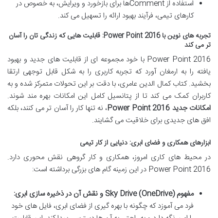
استفاده از
Comment
ها برای بازخورد و ویرایش، به خصوص در
کارهای تیمی، فرآیند بهبود ارائه را تسهیل می کند.
تجربه های نوین با Power Point 2016: قابلیت هایی که زندگی تان را آسان
تر می کند
Power Point 2016
با خود مجموعه ای از قابلیت های جدید و بهبود
یافته را به ارمغان آورد که تجربه کاربری را به شکل قابل توجهی ارتقا
بخشید. کتاب کمال الدین عامری، با دقت بر این تحولات متمرکز شده و به
کاربران کمک می کند تا از پتانسیل کامل این امکانات بهره مند شوند.
امکانات جدید Power Point 2016
، نه تنها کار را آسان تر می کنند، بلکه
افق های جدیدی برای خلاقیت می گشایند.
ابزارهای همکاری و فضای ابری: دنیایی از کار تیمی
در محیط های کاری امروز، همکاری و کار گروهی نقش محوری دارد.
Power Point 2016
در این زمینه گام های بزرگی برداشته است:
مفهوم Sky Drive (OneDrive) و نقش آن در ذخیره سازی ابری:
فرد می آموزد که چگونه با بهره گیری از فضای ابری، فایل های خود