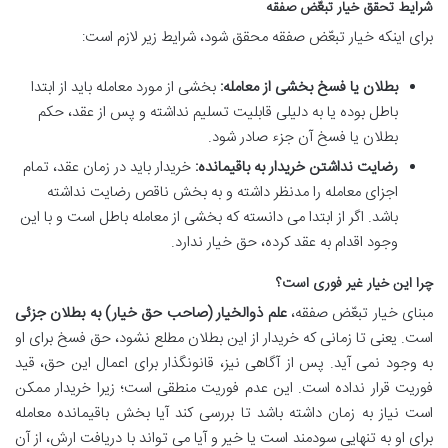
شرایط تحقق خیار تبعّض صفقه
برای اینکه خیار تبعّض صفقه محقق شود، شرایط زیر لازم است:
بطلان یا فسخ بخشی از معامله:
بخشی از مورد معامله باید از ابتدا
باطل بوده یا به دلیلی قابلیت تسلیم نداشته و پس از عقد، حکم
بطلان یا فسخ آن جزء صادر شود.
رضایت نداشتن خریدار به باقیمانده:
خریدار باید در زمان عقد، تمام
اجزای معامله را مدنظر داشته و به بخش ناقص رضایت نداشته
باشد. اگر از ابتدا می دانسته که بخشی از معامله باطل است و با این
وجود اقدام به عقد کرده، حق خیار ندارد.
چرا این خیار غیر فوری است؟
مبنای خیار تبعّض صفقه،
علم ذوالخیار (صاحب حق خیار) به بطلان جزئی
است. یعنی تا زمانی که خریدار از این بطلان مطلع نشود، حق فسخ برای او
به وجود نمی آید. پس از آگاهی نیز، قانونگذار برای اعمال این حق، قید
فوریت قرار نداده است. این عدم فوریت منطقی است؛ زیرا خریدار ممکن
است نیاز به زمان داشته باشد تا بررسی کند آیا بخش باقیمانده معامله
برای او به تنهایی سودمند است یا خیر و آیا می تواند با دریافت ارش، از آن