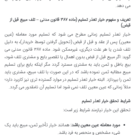
می دهد.
تعریف و مفهوم خیار تعذر تسلیم (ماده ۳۸۷ قانون مدنی – تلف مبیع قبل از
قبض)
خیار تعذر تسلیم زمانی مطرح می شود که تسلیم مورد معامله (عین
معین) پس از عقد و قبل از قبض (تحویل گرفتن توسط خریدار)، به دلیل
تلف شدن یا هر علت دیگری، غیرممکن شود. ماده ۳۸۷ قانون مدنی می
گوید: اگر مبیع قبل از قبض بدون اهمال یا تقصیر بایع و مشتری تلف شود،
بیع باطل و ثمن باید به مشتری مسترد گردد مگر اینکه بایع برای تسلیم
مبیع مطالبه ثمن نموده باشد که در این صورت با تلف مبیع، مشتری باید
ثمن را بپردازد. البته خیار تعذر تسلیم در موارد گسترده تری نیز کاربرد دارد؛
مثلاً زمانی که عین معین تلف نمی شود اما تسلیم آن نامقدور می گردد.
شرایط تحقق خیار تعذر تسلیم
تحقق این خیار نیازمند شرایط زیر است:
مورد معامله عین معین باشد:
همانند خیار تأخیر ثمن، مبیع باید یک
شیء مشخص و منحصر به فرد باشد.