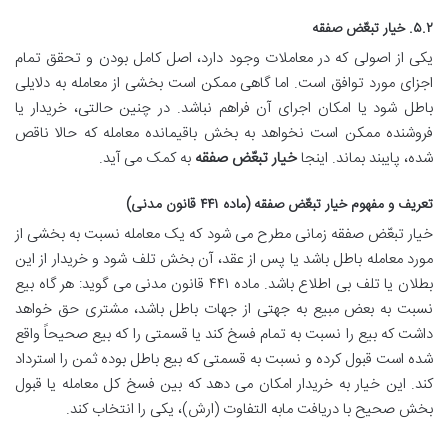
۵.۲. خیار تبعّض صفقه
یکی از اصولی که در معاملات وجود دارد، اصل کامل بودن و تحقق تمام
اجزای مورد توافق است. اما گاهی ممکن است بخشی از معامله به دلایلی
باطل شود یا امکان اجرای آن فراهم نباشد. در چنین حالتی، خریدار یا
فروشنده ممکن است نخواهد به بخش باقیمانده معامله که حالا ناقص
شده، پایبند بماند. اینجا
خیار تبعّض صفقه
به کمک می آید.
تعریف و مفهوم خیار تبعّض صفقه (ماده ۴۴۱ قانون مدنی)
خیار تبعّض صفقه زمانی مطرح می شود که یک معامله نسبت به بخشی از
مورد معامله باطل باشد یا پس از عقد، آن بخش تلف شود و خریدار از این
بطلان یا تلف بی اطلاع باشد. ماده ۴۴۱ قانون مدنی می گوید: هر گاه بیع
نسبت به بعض مبیع به جهتی از جهات باطل باشد، مشتری حق خواهد
داشت که بیع را نسبت به تمام فسخ کند یا قسمتی را که بیع صحیحاً واقع
شده است قبول کرده و نسبت به قسمتی که بیع باطل بوده ثمن را استرداد
کند. این خیار به خریدار امکان می دهد که بین فسخ کل معامله یا قبول
بخش صحیح با دریافت مابه التفاوت (ارش)، یکی را انتخاب کند.