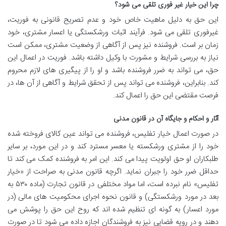
چرا این خیار غیر فوری تلقی می شود؟
این حق به دلیل ماهیت خاص خود و عدم تصریح قانونی به فوریت،
غیرفوری تلقی می شود. فرآیند اثبات ورشکستگی یا اعسار مشتری، خود
زمان بر است. فروشنده نیز پس از آگاهی از وضعیت مشتری، ممکن است
نیاز به بررسی شرایط و مشورت با وکیل داشته باشد. فوریت در اعمال این
حق، می تواند به ضرر فروشنده باشد و او را از پیگیری های لازم محروم
کند. بنابراین، فروشنده می تواند پس از تحقق شرایط و آگاهی از آن ها، در
فرصت مقتضی این حق را اعمال کند.
آثار و احکام و جایگاه آن در قانون مدنی
در صورت اعمال خیار تفلیس، فروشنده می تواند عین کالای فروخته شده
خود را از مشتری ورشکسته یا معسر مسترد کند و در این مورد، بر سایر
طلبکاران او حق اولویت پیدا می کند. این امر به فروشنده کمک می کند تا
حداقل ضرر خود را جبران نماید. اگرچه قانون مدنی به صراحت از «خیار
تفلیس» نام نبرده است، اما مواد مختلفی در قانون تجارت (ماده ۵۳۰ به
بعد در مورد ورشکستگی) و قانون نحوه اجرای محکومیت های مالی (در
مورد اعسار) به گونه ای تنظیم شده اند که روح این حق را پوشش می
دهند و در رویه قضایی نیز به فروشندگان اجازه داده می شود تا در صورت