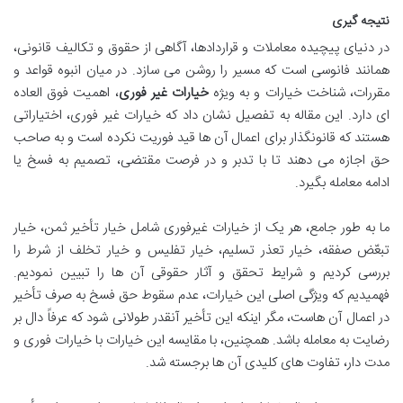
نتیجه گیری
در دنیای پیچیده معاملات و قراردادها، آگاهی از حقوق و تکالیف قانونی،
همانند فانوسی است که مسیر را روشن می سازد. در میان انبوه قواعد و
مقررات، شناخت خیارات و به ویژه
خیارات غیر فوری
، اهمیت فوق العاده
ای دارد. این مقاله به تفصیل نشان داد که خیارات غیر فوری، اختیاراتی
هستند که قانونگذار برای اعمال آن ها قید فوریت نکرده است و به صاحب
حق اجازه می دهند تا با تدبر و در فرصت مقتضی، تصمیم به فسخ یا
ادامه معامله بگیرد.
ما به طور جامع، هر یک از خیارات غیرفوری شامل خیار تأخیر ثمن، خیار
تبعّض صفقه، خیار تعذر تسلیم، خیار تفلیس و خیار تخلف از شرط را
بررسی کردیم و شرایط تحقق و آثار حقوقی آن ها را تبیین نمودیم.
فهمیدیم که ویژگی اصلی این خیارات، عدم سقوط حق فسخ به صرف تأخیر
در اعمال آن هاست، مگر اینکه این تأخیر آنقدر طولانی شود که عرفاً دال بر
رضایت به معامله باشد. همچنین، با مقایسه این خیارات با خیارات فوری و
مدت دار، تفاوت های کلیدی آن ها برجسته شد.