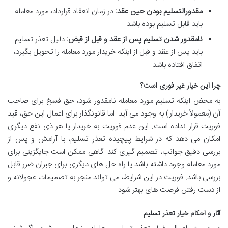
مقدورالتسلیم بودن حین عقد:
در زمان انعقاد قرارداد، مورد معامله
باید قابل تسلیم بوده باشد.
نامقدور شدن تسلیم پس از عقد و قبل از قبض:
دلیل تعذر تسلیم
باید پس از عقد و قبل از اینکه خریدار مورد معامله را تحویل بگیرد،
اتفاق افتاده باشد.
چرا این خیار غیر فوری است؟
به محض اینکه تسلیم مورد معامله نامقدور شود، حق فسخ برای صاحب
آن (معمولاً خریدار) به وجود می آید. اما قانونگذار برای اعمال این حق، قید
فوریت قرار نداده است. این عدم فوریت به خریدار یا هر ذی نفع دیگری
امکان می دهد که در شرایط پیچیده تعذر تسلیم، با آرامش و پس از
بررسی دقیق جوانب، تصمیم گیری کند. گاهی ممکن است جایگزینی برای
مورد معامله وجود داشته باشد یا راه حل های دیگری برای جبران ضرر قابل
بررسی باشد. فوریت در این شرایط، می تواند منجر به تصمیمات عجولانه و
از دست رفتن فرصت های بهتر شود.
آثار و احکام خیار تعذر تسلیم