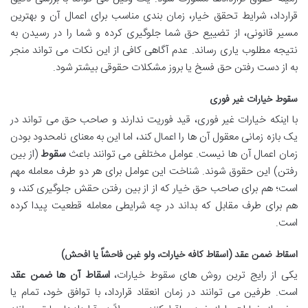
قرارداد، شرایط تحقق خیار، زمان بندی مناسب برای اعمال آن و بهترین
مسیر قانونی، از تضییع حق شما جلوگیری کرده و شما را در رسیدن به
نتیجه مطلوب یاری رساند. عدم آگاهی کافی از این نکات می تواند منجر
به از دست رفتن حق فسخ یا بروز مشکلات حقوقی بیشتر شود.
سقوط خیارات غیر فوری
با اینکه خیارات غیر فوری، قید فوریت ندارند و صاحب حق می تواند در
یک بازه زمانی معقول آن ها را اعمال کند، اما این به معنای نامحدود بودن
زمان اعمال آن ها نیست. عوامل مختلفی می توانند باعث
سقوط
(از بین
رفتن) این حقوق شوند. شناخت این عوامل برای هر دو طرف معامله مهم
است؛ هم برای صاحب حق خیار که از از بین رفتن حقش جلوگیری کند، و
هم برای طرف مقابل که بداند در چه شرایطی معامله قطعیت پیدا کرده
است.
اسقاط ضمن عقد (اسقاط کافه خیارات، ولو غبن فاحشاً یا افحش)
یکی از رایج ترین روش های سقوط خیارات،
اسقاط آن ها ضمن عقد
است. طرفین می توانند در زمان انعقاد قرارداد، با توافق خود، تمام یا