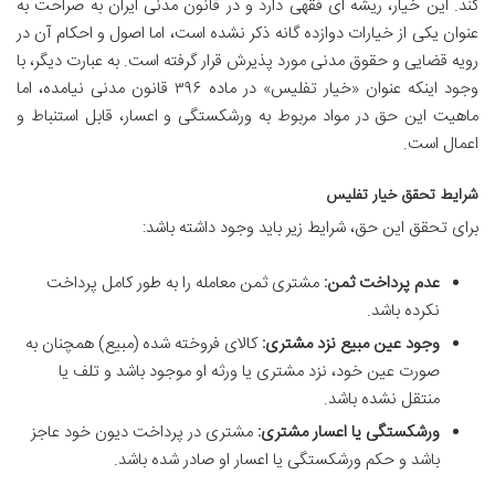
کند. این خیار، ریشه ای فقهی دارد و در قانون مدنی ایران به صراحت به
عنوان یکی از خیارات دوازده گانه ذکر نشده است، اما اصول و احکام آن در
رویه قضایی و حقوق مدنی مورد پذیرش قرار گرفته است. به عبارت دیگر، با
وجود اینکه عنوان «خیار تفلیس» در ماده ۳۹۶ قانون مدنی نیامده، اما
ماهیت این حق در مواد مربوط به ورشکستگی و اعسار، قابل استنباط و
اعمال است.
شرایط تحقق خیار تفلیس
برای تحقق این حق، شرایط زیر باید وجود داشته باشد:
عدم پرداخت ثمن:
مشتری ثمن معامله را به طور کامل پرداخت
نکرده باشد.
وجود عین مبیع نزد مشتری:
کالای فروخته شده (مبیع) همچنان به
صورت عین خود، نزد مشتری یا ورثه او موجود باشد و تلف یا
منتقل نشده باشد.
ورشکستگی یا اعسار مشتری:
مشتری در پرداخت دیون خود عاجز
باشد و حکم ورشکستگی یا اعسار او صادر شده باشد.