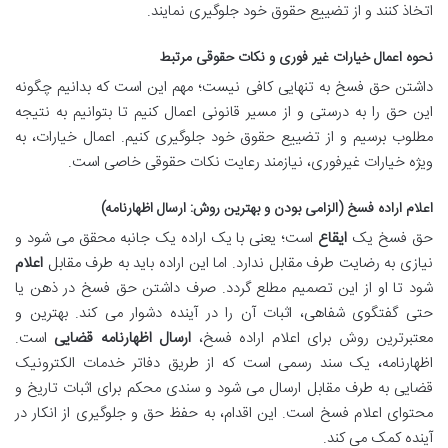
اتخاذ کنند و از تضییع حقوق خود جلوگیری نمایند.
نحوه اعمال خیارات غیر فوری و نکات حقوقی مرتبط
داشتن حق فسخ به تنهایی کافی نیست؛ مهم این است که بدانیم چگونه
این حق را به درستی و از مسیر قانونی اعمال کنیم تا بتوانیم به نتیجه
مطلوب برسیم و از تضییع حقوق خود جلوگیری کنیم. اعمال خیارات، به
ویژه خیارات غیرفوری، نیازمند رعایت نکات حقوقی خاصی است.
اعلام اراده فسخ (الزامی بودن و بهترین روش: ارسال اظهارنامه)
حق فسخ یک
ایقاع
است؛ یعنی با یک اراده یک جانبه محقق می شود و
نیازی به رضایت طرف مقابل ندارد. اما این اراده باید به طرف مقابل
اعلام
شود تا او از این تصمیم مطلع گردد. صرف داشتن حق فسخ در ذهن یا
حتی گفتگوی شفاهی، اثبات آن را در آینده دشوار می کند. بهترین و
معتبرترین روش برای اعلام اراده فسخ،
ارسال اظهارنامه قضایی
است.
اظهارنامه، یک سند رسمی است که از طریق دفاتر خدمات الکترونیک
قضایی به طرف مقابل ارسال می شود و سندی محکم برای اثبات تاریخ و
محتوای اعلام فسخ است. این اقدام، به حفظ حق و جلوگیری از انکار در
آینده کمک می کند.