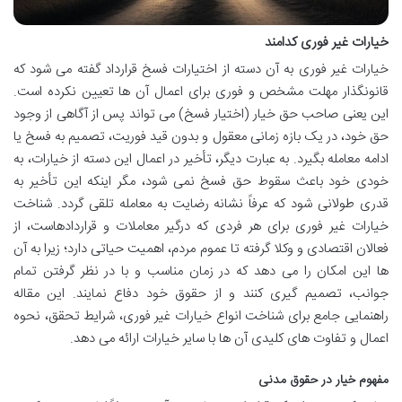
خیارات غیر فوری کدامند
خیارات غیر فوری به آن دسته از اختیارات فسخ قرارداد گفته می شود که
قانونگذار مهلت مشخص و فوری برای اعمال آن ها تعیین نکرده است.
این یعنی صاحب حق خیار (اختیار فسخ) می تواند پس از آگاهی از وجود
حق خود، در یک بازه زمانی معقول و بدون قید فوریت، تصمیم به فسخ یا
ادامه معامله بگیرد. به عبارت دیگر، تأخیر در اعمال این دسته از خیارات، به
خودی خود باعث سقوط حق فسخ نمی شود، مگر اینکه این تأخیر به
قدری طولانی شود که عرفاً نشانه رضایت به معامله تلقی گردد. شناخت
خیارات غیر فوری برای هر فردی که درگیر معاملات و قراردادهاست، از
فعالان اقتصادی و وکلا گرفته تا عموم مردم، اهمیت حیاتی دارد؛ زیرا به آن
ها این امکان را می دهد که در زمان مناسب و با در نظر گرفتن تمام
جوانب، تصمیم گیری کنند و از حقوق خود دفاع نمایند. این مقاله
راهنمایی جامع برای شناخت انواع خیارات غیر فوری، شرایط تحقق، نحوه
اعمال و تفاوت های کلیدی آن ها با سایر خیارات ارائه می دهد.
مفهوم خیار در حقوق مدنی