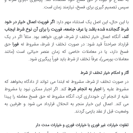
سپس تصمیم گیری برای فسخ، نیازمند زمان است.
با این حال، این اصل یک استثناء مهم دارد:
اگر فوریت اعمال خیار در خود
شرط گنجانده شده باشد یا عرف جامعه، فوریت را برای آن نوع شرط ایجاب
کند
، آنگاه اعمال خیار تخلف از شرط، فوری خواهد بود. مثلاً اگر در یک
قرارداد صراحتاً قید شود: در صورت تخلف از شرط، مشروط له
فورا
حق
فسخ دارد، یا در معاملات خاصی که زمان عنصر حیاتی است (مانند
معاملات بورسی)، عرفاً تخلف از شرط باید فوراً پیگیری شود.
آثار و احکام خیار تخلف از شرط
در صورت تخلف از شرط، مشروط له ابتدا می تواند از دادگاه بخواهد که
مشروط علیه را
اجبار به انجام شرط
کند. اگر اجبار ممکن نبود یا مشروط
علیه از انجام آن خودداری کرد، آنگاه مشروط له حق فسخ معامله را پیدا
می کند. اعمال این خیار منجر به انحلال قرارداد می شود و طرفین به
وضعیت قبل از عقد بازمی گردند.
تفاوت خیارات غیر فوری با خیارات فوری و خیارات مدت دار