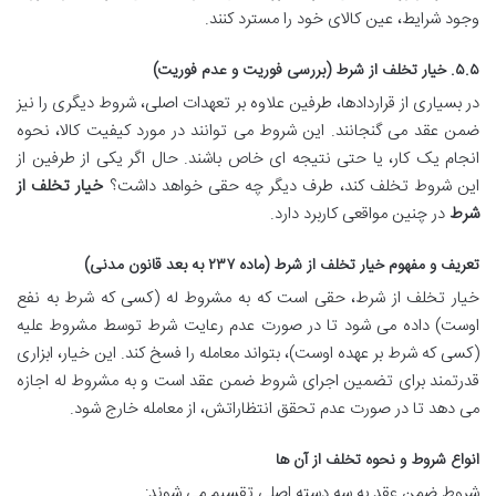
وجود شرایط، عین کالای خود را مسترد کنند.
۵.۵. خیار تخلف از شرط (بررسی فوریت و عدم فوریت)
در بسیاری از قراردادها، طرفین علاوه بر تعهدات اصلی، شروط دیگری را نیز
ضمن عقد می گنجانند. این شروط می توانند در مورد کیفیت کالا، نحوه
انجام یک کار، یا حتی نتیجه ای خاص باشند. حال اگر یکی از طرفین از
این شروط تخلف کند، طرف دیگر چه حقی خواهد داشت؟
خیار تخلف از
شرط
در چنین مواقعی کاربرد دارد.
تعریف و مفهوم خیار تخلف از شرط (ماده ۲۳۷ به بعد قانون مدنی)
خیار تخلف از شرط، حقی است که به مشروط له (کسی که شرط به نفع
اوست) داده می شود تا در صورت عدم رعایت شرط توسط مشروط علیه
(کسی که شرط بر عهده اوست)، بتواند معامله را فسخ کند. این خیار، ابزاری
قدرتمند برای تضمین اجرای شروط ضمن عقد است و به مشروط له اجازه
می دهد تا در صورت عدم تحقق انتظاراتش، از معامله خارج شود.
انواع شروط و نحوه تخلف از آن ها
شروط ضمن عقد به سه دسته اصلی تقسیم می شوند: