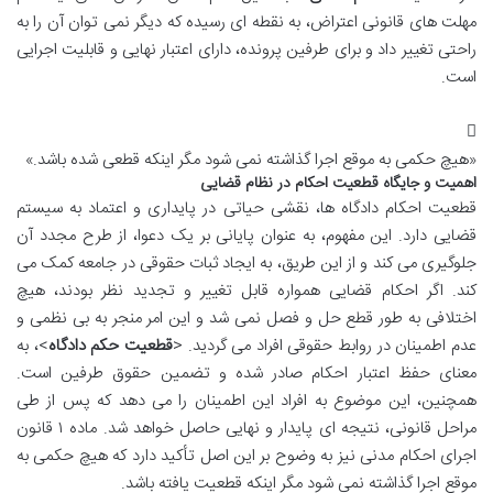
مهلت های قانونی اعتراض، به نقطه ای رسیده که دیگر نمی توان آن را به
راحتی تغییر داد و برای طرفین پرونده، دارای اعتبار نهایی و قابلیت اجرایی
است.
«هیچ حکمی به موقع اجرا گذاشته نمی شود مگر اینکه قطعی شده باشد.»
اهمیت و جایگاه قطعیت احکام در نظام قضایی
قطعیت احکام دادگاه ها، نقشی حیاتی در پایداری و اعتماد به سیستم
قضایی دارد. این مفهوم، به عنوان پایانی بر یک دعوا، از طرح مجدد آن
جلوگیری می کند و از این طریق، به ایجاد ثبات حقوقی در جامعه کمک می
کند. اگر احکام قضایی همواره قابل تغییر و تجدید نظر بودند، هیچ
اختلافی به طور قطع حل و فصل نمی شد و این امر منجر به بی نظمی و
عدم اطمینان در روابط حقوقی افراد می گردید. <
قطعیت حکم دادگاه
>، به
معنای حفظ اعتبار احکام صادر شده و تضمین حقوق طرفین است.
همچنین، این موضوع به افراد این اطمینان را می دهد که پس از طی
مراحل قانونی، نتیجه ای پایدار و نهایی حاصل خواهد شد. ماده ۱ قانون
اجرای احکام مدنی نیز به وضوح بر این اصل تأکید دارد که هیچ حکمی به
موقع اجرا گذاشته نمی شود مگر اینکه قطعیت یافته باشد.