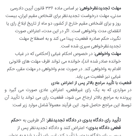
مهلت تجدیدنظرخواهی:
بر اساس ماده ۳۳۶ قانون آیین دادرسی
مدنی، مهلت درخواست تجدیدنظر برای اشخاص مقیم ایران، بیست
روز و برای اشخاص مقیم خارج از کشور، دو ماه از تاریخ ابلاغ رای یا
انقضای مدت واخواهی است. اگر در این مدت، اعتراض صورت
نگیرد، حکم صادره قطعیت پیدا می کند و به اصطلاح مهلت
تجدیدنظرخواهی سپری شده است.
مهلت واخواهی:
در خصوص احکام غیابی (احکامی که در غیاب
خوانده صادر شده اند)، خوانده می تواند ظرف مهلت های قانونی
اقدام به واخواهی کند. در صورت عدم واخواهی در مهلت مقرر، حکم
غیابی نیز قطعیت می یابد.
قطعیت با تأیید مراجع بالاتر پس از اعتراض عادی
در مواردی که به یک رای غیرقطعی، اعتراض عادی صورت می گیرد و
پرونده به مراجع بالاتر ارجاع می شود، قطعیت رای می تواند با تأیید آن
توسط این مراجع حاصل شود. این فرآیند معمولاً شامل موارد زیر است:
تأیید رای دادگاه بدوی در دادگاه تجدیدنظر:
اگر طرفین به <
حکم
قطعی دادگاه بدوی
> اعتراض کنند و دادگاه تجدیدنظر پس از
بررسی، رای دادگاه بدوی را تأیید کند، این رای تأیید شده به عنوان