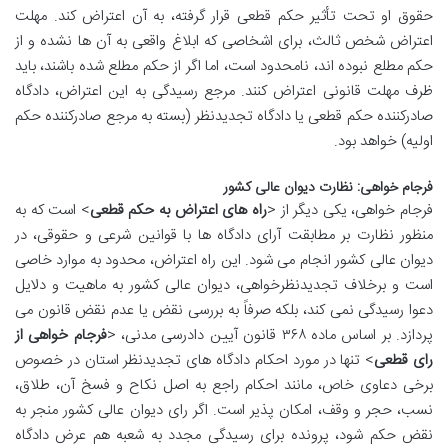
حقوق او تحت تأثیر حکم قطعی قرار گرفته، به آن اعتراض کند. مهلت
اعتراض شخص ثالث، برای اشخاصی که ابلاغ واقعی به آن ها نشده و از
حکم مطلع نبوده اند، نامحدود است، اما اگر از حکم مطلع شده باشند، باید
ظرف مهلت قانونی اعتراض کنند. مرجع رسیدگی به این اعتراض، دادگاه
صادرکننده حکم قطعی یا دادگاه تجدیدنظر (بسته به مرجع صادرکننده حکم
اولیه) خواهد بود.
فرجام خواهی: نظارت دیوان عالی کشور
فرجام خواهی، یکی دیگر از <
راه های اعتراض به حکم قطعی
> است که به
منظور نظارت بر مطابقت آرای دادگاه ها با قوانین شرعی و حقوقی، در
دیوان عالی کشور انجام می شود. این راه اعتراض، محدود به موارد خاصی
است و برخلاف تجدیدنظرخواهی، دیوان عالی کشور به ماهیت و دلایل
دعوا رسیدگی نمی کند، بلکه صرفاً به بررسی نقض یا عدم نقض قانون می
پردازد. بر اساس ماده ۳۶۸ قانون آیین دادرسی مدنی، <
فرجام خواهی از
رای قطعی
> تنها در مورد احکام دادگاه های تجدیدنظر استان در خصوص
برخی دعاوی خاص، مانند احکام راجع به اصل نکاح و فسخ آن، طلاق،
نسب، حجر و وقف، امکان پذیر است. اگر رای دیوان عالی کشور منجر به
نقض حکم شود، پرونده برای رسیدگی مجدد به شعبه هم عرض دادگاه