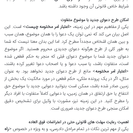
شرایط خاص قانونی آن وجود داشته باشد.
امکان طرح دعوای جدید با موضوع متفاوت
یکی از مفاهیم مهم در این زمینه، <
اعتبار امر مختومه چیست
> است. این
اصل بیان می کند که نمی توان یک دعوا را با همان موضوع، همان سبب
و بین همان اشخاص مجدداً مطرح کرد. اما این بدان معنا نیست که شما
به طور کلی از طرح هرگونه دعوای جدیدی محروم هستید. اگر موضوع
دعوای جدید شما با موضوع دعوای قبلی که منجر به حکم قطعی شده
است، متفاوت باشد، یا سبب دعوا و یا اصحاب دعوا تغییر کرده باشند،
<
اعتبار امر مختومه
> مانع از طرح دعوای جدید نخواهد بود. به عنوان
مثال، اگر در یک پرونده ملکی، حکم قطعی در مورد مالکیت یک بخش از
زمین صادر شده باشد، ممکن است بتوانید دعوایی جدید با موضوع حق
انتفاع یا حق ارتفاق در همان زمین، یا دعوایی کاملاً متفاوت با افراد دیگر
را مطرح کنید. در این زمینه نیز، مشورت با وکیل برای تشخیص دقیق
امکان سنجی طرح دعوای جدید، ضروری است.
اهمیت رعایت مهلت های قانونی حتی در اعتراضات فوق العاده
یکی از مهم ترین نکات در تمام مراحل دادرسی، و به ویژه در خصوص <
راه