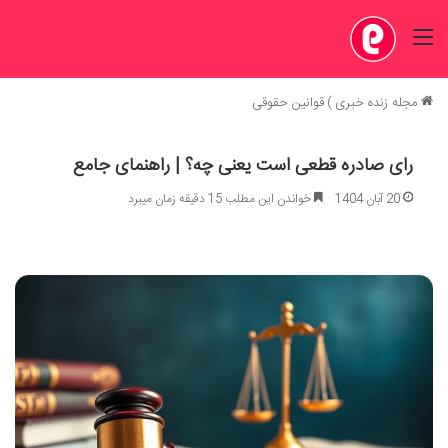
منو
مجله زنده خبری
)
قوانین حقوقی
رای صادره قطعی است یعنی چه؟ | راهنمای جامع
20 آبان 1404
خواندن این مطلب 15 دقیقه زمان میبرد