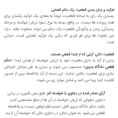
فرآیند و زمان بندی قطعیت یک حکم قضایی
رسیدن یک رای به مرحله قطعیت، لزوماً به معنای یک فرآیند یکسان برای
همه پرونده ها نیست. در واقع، بسته به نوع دعوا، ارزش خواسته و مرحله
رسیدگی، زمان و چگونگی قطعیت یک حکم می تواند متفاوت باشد. درک
این تفاوت ها برای هر فردی که درگیر یک فرآیند قضایی است، حیاتی
است.
قطعیت ذاتی: آرایی که از ابتدا قطعی هستند
برخی از آرا، به دلیل ماهیت خود یا ارزش خواسته، از همان ابتدا <
حکم
قطعی دادگاه بدوی
> محسوب می شوند و نیازی به طی مراحل اعتراض
عادی برای قطعیت یافتن ندارند. این دسته از آرا، بلافاصله پس از صدور،
قابلیت اجرا پیدا می کنند و شامل موارد زیر می شوند:
آرای صادر شده در دعاوی با خواسته کم:
طبق نص قانون، در برخی
دعاوی حقوقی که ارزش خواسته در آن ها از مبلغ مشخصی کمتر
باشد، حکم دادگاه بدوی قابل تجدیدنظرخواهی نیست و بلافاصله
قطعی می شود. به عنوان مثال، در دعاوی مالی که خواسته آن از سه