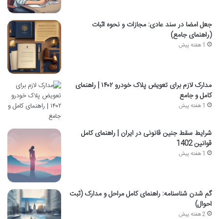
جعل امضا در سند عادی: مجازات و نحوه اثبات
(راهنمای جامع)
1 هفته پیش
مدارک لازم برای تعویض پلاک خودرو ۱۴۰۲ | راهنمای
کامل و جامع
1 هفته پیش
شرایط سقط جنین قانونی در ایران | راهنمای کامل
قوانین 1402
1 هفته پیش
گم شدن شناسنامه: راهنمای کامل مراحل و مدارک (ثبت
احوال)
2 هفته پیش