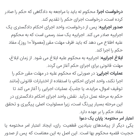
درخواست اجرا:
محکوم له باید با مراجعه به دادگاهی که حکم را صادر
کرده است، درخواست اجرای حکم را تقدیم کند.
صدور اجراییه:
پس از درخواست، واحد اجرای احکام دادگستری یک
اجراییه صادر می کند. اجراییه یک سند رسمی است که به محکوم
علیه اطلاع می دهد که باید ظرف مهلت مقرر (معمولاً ۱۰ روز)، مفاد
حکم را اجرا کند.
ابلاغ اجراییه:
اجراییه به محکوم علیه ابلاغ می شود. از زمان ابلاغ،
مهلت قانونی برای اجرای حکم آغاز می گردد.
عملیات اجرایی:
در صورتی که محکوم علیه در مهلت مقرر حکم را
اجرا نکند، واحد اجرای احکام، با استفاده از اختیارات قانونی (مانند
توقیف اموال، مزایده، یا جلب)، عملیات اجرایی را آغاز می کند تا
حکم به مرحله عمل درآید. نقش واحد اجرای احکام دادگستری در
این مرحله بسیار پررنگ است، زیرا مسئولیت اصلی پیگیری و تحقق
مفاد حکم را بر عهده دارد.
اعتبار امر مختومه: پایان یک دعوا
یکی دیگر از پیامدهای بنیادین قطعیت رای، ایجاد اعتبار امر مختومه یا
حجیت قضیه محکوم بها است. این اصل به این معناست که پس از صدور