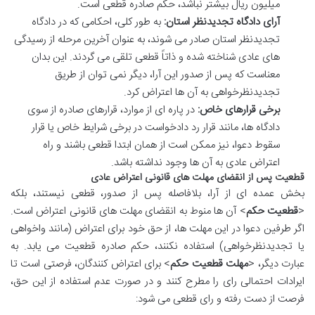
میلیون ریال بیشتر نباشد، حکم صادره قطعی است.
آرای دادگاه تجدیدنظر استان:
به طور کلی، احکامی که در دادگاه
تجدیدنظر استان صادر می شوند، به عنوان آخرین مرحله از رسیدگی
های عادی شناخته شده و ذاتاً قطعی تلقی می گردند. این بدان
معناست که پس از صدور این آرا، دیگر نمی توان از طریق
تجدیدنظرخواهی به آن ها اعتراض کرد.
برخی قرارهای خاص:
در پاره ای از موارد، قرارهای صادره از سوی
دادگاه ها، مانند قرار رد دادخواست در برخی شرایط خاص یا قرار
سقوط دعوا، نیز ممکن است از همان ابتدا قطعی باشند و راه
اعتراض عادی به آن ها وجود نداشته باشد.
قطعیت پس از انقضای مهلت های قانونی اعتراض عادی
بخش عمده ای از آرا، بلافاصله پس از صدور، قطعی نیستند، بلکه
<
قطعیت حکم
> آن ها منوط به انقضای مهلت های قانونی اعتراض است.
اگر طرفین دعوا در این مهلت ها، از حق خود برای اعتراض (مانند واخواهی
یا تجدیدنظرخواهی) استفاده نکنند، حکم صادره قطعیت می یابد. به
عبارت دیگر، <
مهلت قطعیت حکم
> برای اعتراض کنندگان، فرصتی است تا
ایرادات احتمالی رای را مطرح کنند و در صورت عدم استفاده از این حق،
فرصت از دست رفته و رای قطعی می شود: