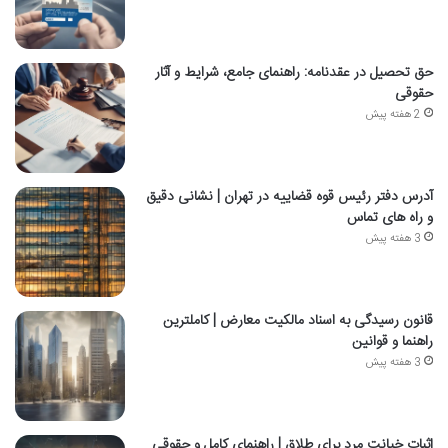
حق تحصیل در عقدنامه: راهنمای جامع، شرایط و آثار
حقوقی
2 هفته پیش
آدرس دفتر رئیس قوه قضاییه در تهران | نشانی دقیق
و راه های تماس
3 هفته پیش
قانون رسیدگی به اسناد مالکیت معارض | کاملترین
راهنما و قوانین
3 هفته پیش
اثبات خیانت مرد برای طلاق | راهنمای کامل و حقوقی