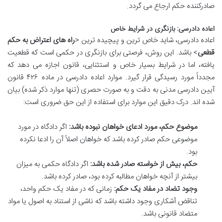
صادرکننده حکم ارجاع می گردد.
اعاده دادرسی: بازنگری در شرایط خاص
اعاده دادرسی، شاید خاص ترین و پیچیده ترین <
راه های اعتراض به حکم
قطعی
> باشد. این روش، فرصتی برای بازنگری در حکمی است که قطعیت
یافته، اما در شرایط بسیار خاص و استثنایی، قانون اجازه می دهد که
مجدداً مورد رسیدگی قرار گیرد. موارد اعاده دادرسی در ماده ۴۲۶ قانون
آیین دادرسی مدنی به دقت و به صورت حصری (تنها موارد ذکر شده) بیان
شده اند. درک دقیق این موارد برای استفاده از این حق ضروری است:
موضوع حکم، مورد ادعای خواهان نبوده باشد:
اگر دادگاه در مورد
موضوعی حکم صادر کرده باشد که خواهان اصلاً آن را ادعا نکرده
بود.
حکم، بیش از خواسته صادر شده باشد:
اگر دادگاه حکمی به میزان
بیشتر از آنچه خواهان مطالبه کرده بود، صادر کرده باشد.
وجود تضاد در مفاد یک حکم:
زمانی که در مفاد یک حکم واحد،
تناقض آشکاری وجود داشته باشد که ناشی از استناد به اصول یا مواد
متضاد قانونی باشد.