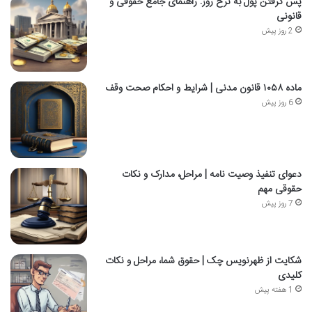
پس گرفتن پول به نرخ روز: راهنمای جامع حقوقی و
قانونی
2 روز پیش
ماده ۱۰۵۸ قانون مدنی | شرایط و احکام صحت وقف
6 روز پیش
دعوای تنفیذ وصیت نامه | مراحل، مدارک و نکات
حقوقی مهم
7 روز پیش
شکایت از ظهرنویس چک | حقوق شما، مراحل و نکات
کلیدی
1 هفته پیش