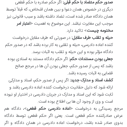
صدور حکم متضاد با حکم قبلی:
اگر حکم صادره با حکم قطعی
دیگری در خصوص همان دعوا و بین همان اشخاص، که قبلاً توسط
همان دادگاه صادر شده است، تضاد داشته باشد و سبب قانونی نیز
موجب این مغایرت نباشد. این موضوع به اهمیت <
اعتبار امر
مختومه چیست
> تاکید دارد.
حیله و تقلب طرف مقابل:
در صورتی که طرف مقابل درخواست
کننده اعاده دادرسی، حیله و تقلبی به کار برده باشد که در صدور حکم
دادگاه مؤثر بوده و این حیله و تقلب به اثبات برسد.
جعلی بودن مستندات حکم:
اگر حکم دادگاه مستند به اسنادی بوده
باشد که پس از صدور حکم، جعلی بودن آن ها در مرجع صالح
قضایی به اثبات رسیده باشد.
کشف اسناد و مدارک جدید:
اگر پس از صدور حکم، اسناد و مدارکی
ارائه شود که دلیل حقانیت درخواست کننده اعاده دادرسی باشد و
ثابت شود که این اسناد و مدارک در جریان دادرسی در اختیار او نبوده
است و وی از وجود آن ها بی اطلاع بوده است.
مرجع رسیدگی به درخواست <
اعاده دادرسی حکم قطعی
>، دادگاه هم
عرض صادرکننده حکم قطعی است. یعنی اگر حکم قطعی توسط دادگاه
بدوی صادر شده باشد، درخواست اعاده دادرسی در همان دادگاه و اگر