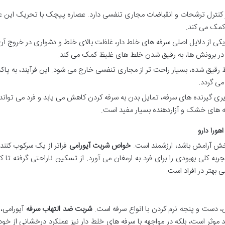
ترل ترشحات و انقباضات مجاری تنفسی دارد. عصاره پیچک با تحریک این
کمک می کند.
کی از دلایل اصلی سرفه های خلط دار، غلظت بالای خلط و دشواری در خروج آن
 در برونش ها، به رقیق شدن خلط های غلیظ کمک می کند.
رقیق شده، بسیار راحت تر از مجاری تنفسی خارج می شود. این فرآیند، به پا
می گردد.
ی گیرنده های سرفه، تمایل بدن به سرفه کردن کاهش می یابد و فرد می توان
های خشک و آزاردهنده بسیار مفید است.
هورا دارو
دبخش آرامش باشد، ارزشمند است.
خواص شربت آیورامی
فراتر از یک سرکوب کنند
ه کلی بهبودی را برای فرد به ارمغان می آورد. از تسکین ناراحتی گرفته تا 
بهتر در افراد است.
، دست و پنجه نرم کردن با انواع سرفه است.
شربت ضد التهاب سرفه
آیورامی، ن
ثر است، بلکه در مواجهه با سرفه های خلط دار نیز عملکرد درخشانی از خود