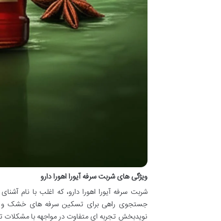
ویژگی های شربت سرفه آیورا اهورا دارو
شربت سرفه آیورا اهورا دارو، که اغلب با نام آشنا
جستجوی راهی برای تسکین سرفه های خشک و خلط 
نویدبخش تجربه ای متفاوت در مواجهه با مشکلات تن