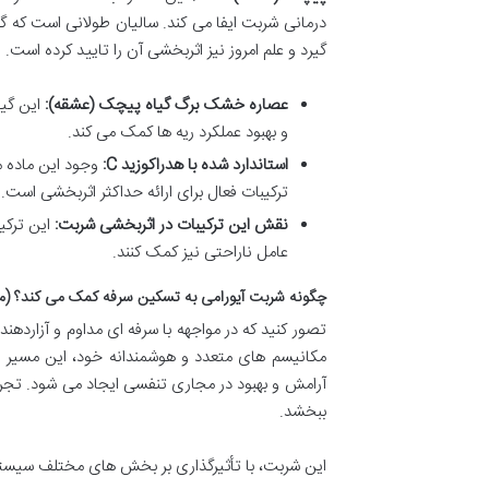
درمانی شربت ایفا می کند. سالیان طولانی است که گ
گیرد و علم امروز نیز اثربخشی آن را تایید کرده است.
عصاره خشک برگ گیاه پیچک (عشقه):
این گیا
و بهبود عملکرد ریه ها کمک می کند.
استاندارد شده با هدراکوزید C:
وجود این ماده م
ترکیبات فعال برای ارائه حداکثر اثربخشی است.
نقش این ترکیبات در اثربخشی شربت:
این ترکی
عامل ناراحتی نیز کمک کنند.
چگونه شربت آیورامی به تسکین سرفه کمک می کند؟ (مک
تصور کنید که در مواجهه با سرفه ای مداوم و آزاردهن
مکانیسم های متعدد و هوشمندانه خود، این مسیر ر
آرامش و بهبود در مجاری تنفسی ایجاد می شود. تجرب
ببخشد.
این شربت، با تأثیرگذاری بر بخش های مختلف سیس