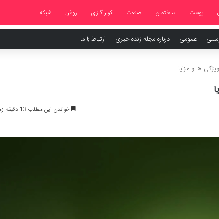
پوست
ساختمان
صنعت
کولر گازی
روغن
شبکه
رستی
عمومی
درباره مجله زنده خبری
ارتباط با ما
ویژگی ها و مزایا
ا
خواندن این مطلب 13 دقیقه زمان میبرد