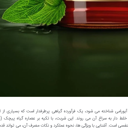
ی آیورامی شناخته می شود، یک فرآورده گیاهی پرطرفدار است که بسیاری از اف
دار به سراغ آن می روند. این شربت، با تکیه بر عصاره گیاه پیچک (ع
فسی است. آشنایی با ویژگی ها، نحوه عملکرد و نکات مصرف آن، می تواند قد