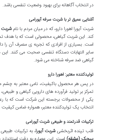
در انتخاب آگاهانه برای بهبود وضعیت تنفسی باشد.
آشنایی عمیق تر با شربت سرفه آیورامی
شربت آیورا اهورا دارو، که در میان مردم با نام
شربت آ
کند. این شربت گیاهی، محصولی است که با هدف تسک
است. بسیاری از افرادی که تجربه ی مصرف آن را دا
سایر التهابات دستگاه تنفسی صحبت می کنند. این 
گیاهی ضد سرفه شناخته می شود.
تولیدکننده معتبر: اهورا دارو
در پس هر محصول باکیفیت، نامی معتبر به چشم م
تمرکز بر تولید فرآورده های دارویی گیاهی و طبیعی، 
یکی از محصولات برجسته این شرکت است که با رعای
انتخاب یک تولیدکننده معتبر، همواره ضامن کیفیت
ترکیبات قدرتمند و طبیعی شربت آیورامی
قلب تپنده اثربخشی
شربت آیورا
، به ترکیبات طبیعی
پیچک (عشقه)
است. این عصاره به دقت استاندارد ش