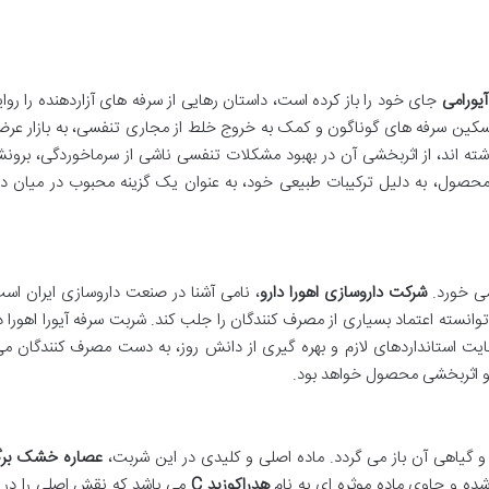
یورامی
جای خود را باز کرده است، داستان رهایی از سرفه های آزاردهنده را رو
ین سرفه های گوناگون و کمک به خروج خلط از مجاری تنفسی، به بازار عرض
شته اند، از اثربخشی آن در بهبود مشکلات تنفسی ناشی از سرماخوردگی، برون
محصول، به دلیل ترکیبات طبیعی خود، به عنوان یک گزینه محبوب در میان دا
ی خورد.
شرکت داروسازی اهورا دارو
، نامی آشنا در صنعت داروسازی ایران است
توانسته اعتماد بسیاری از مصرف کنندگان را جلب کند. شربت سرفه آیورا اهورا دا
ت استانداردهای لازم و بهره گیری از دانش روز، به دست مصرف کنندگان می
 و اثربخشی محصول خواهد بود.
 و گیاهی آن باز می گردد. ماده اصلی و کلیدی در این شربت،
عصاره خشک برگ
ده و حاوی ماده موثره ای به نام
هدراکوزید C
می باشد که نقش اصلی را در