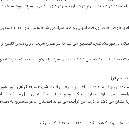
یاه عشقه در طب سنتی برای درمان بیماری های تنفسی و سرفه مورد استفاده ق
ه با خواص خلط آور، ضد التهابی و ضد اسپاسمی شناخته می شود که به تسکین
وثره در دوز مشخص، تضمین می کند که هر بطری شربت دارای میزان ثابتی از
بات دست به دست هم می دهند تا نه تنها سرفه را سرکوب کنند، بلکه به ریشه ک
انیسم اثر)
ده، بدنتان چگونه به دنبال راهی برای رهایی است.
شربت سرفه گیاهی
آیورا اهورا 
ا هموار می سازد. عصاره پیچک موجود در آن، به گونه ای عمل می کند که 
ه نشان می دهد که درک این فرآیند، می تواند اطمینان خاطر بیشتری به مصرف
تم تنفسی، به کاهش شدت و دفعات سرفه کمک می کند: