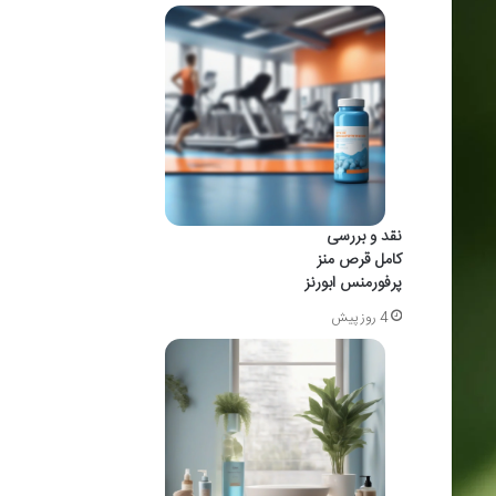
نقد و بررسی
کامل قرص منز
پرفورمنس ابورنز
4 روز پیش