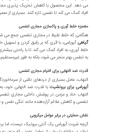
می دهد. این محصول با کاهش تحریک پذیری مجاری
افراد کمک می کند تا نفسی تازه کنند. بسیاری از مص
معجزه خلط آوری و پاکسازی مجاری تنفسی
هنگامی که خلط غلیظ در مجاری تنفسی جمع می شو
گیاهی
آیورامی، با اثری که بر رقیق کردن و تسهیل 
خلط آوری، به افراد کمک می کند تا با راحتی بیشتری
به تنفس بهتر منجر می شود، بلکه به طور غیرمستقیم
قدرت ضد التهابی برای التیام مجاری تنفسی
التهاب، عامل بسیاری از دردهای ناشی از سرماخو
آیورامی برای برونشیت
با قدرت ضد التهابی خود، ب
التهاب حاد و مزمن در پوشش داخلی مجاری تنفسی، فض
تنفسی و کاهش علائم آزاردهنده مانند تنگی نفس و 
نقش حمایتی در برابر عوامل میکروبی
گرچه شربت آیورامی یک آنتی بیوتیک نیست، اما برخ
تواند در مقابله با برخی از عوامل عفونی که منجر