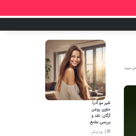
شیر مو آدرا
حاوی روغن
آرگان: نقد و
بررسی جامع
2 روز پیش