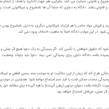
روع و قانونی حمایت می کنند. بنابراین، هم جهت (انگیزه یا هدف از انجام معا
 قانونی باشد. دادگاه به دعاوی که منشأ آن ها نامشروع و غیرقانونی است، 
ید و فروش مواد مخدر یا هر قرارداد غیرقانونی دیگری، به دلیل نامشروع بودن
شود. در این موارد، دادگاه اصلاً به ماهیت اختلاف ورود نمی کند.
شود که حقوق خواهان را تأمین کند. اگر رسیدگی به یک دعوا هیچ اثر عملی و 
سیده باشد، دادگاه دلیلی برای رسیدگی نمی بیند. دعوا باید بتواند وضعیت
 ملکی طرح کند که پیش از این، مالکیت او به موجب سند رسمی قطعی و غیرقابل
 رسیدگی مجدد، ممکن است با قرار عدم استماع مواجه شود. همچنین در مواردی 
ت نگرفته باشد، دعوای مرتهن (رهن گیرنده) یا هبه گیرنده برای مطالبه حق ره
اثر عملی، غیرقابل استماع خواهد بود.
ن مانعی برای طرح دعوا در دادگاه تعیین می کند. این موانع می توانند به