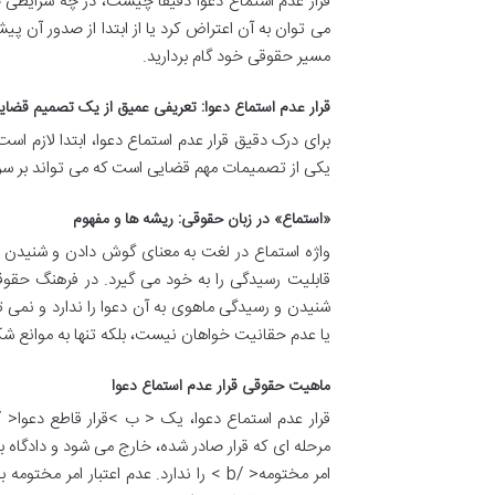
قرار عدم استماع دعوا دقیقاً چیست، در چه شرایطی 
می توان به آن اعتراض کرد یا از ابتدا از صدور آن پیش
مسیر حقوقی خود گام بردارید.
قرار عدم استماع دعوا: تعریفی عمیق از یک تصمیم قضای
برای درک دقیق قرار عدم استماع دعوا، ابتدا لازم ا
یکی از تصمیمات مهم قضایی است که می تواند بر سرن
«استماع» در زبان حقوقی: ریشه ها و مفهوم
واژه استماع در لغت به معنای گوش دادن و شنیدن ا
قابلیت رسیدگی را به خود می گیرد. در فرهنگ حقوقی
شنیدن و رسیدگی ماهوی به آن دعوا را ندارد و نمی 
یا عدم حقانیت خواهان نیست، بلکه تنها به موانع شکل
ماهیت حقوقی قرار عدم استماع دعوا
مرحله ای که قرار صادر شده، خارج می شود و دادگاه ب
امر مختومه< /b > را ندارد. عدم اعتبار ا