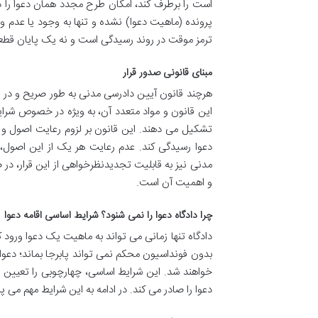
است را برطرف کند، امکان طرح مجدد همان دعوا را در
پرونده (ماهیت دعوا) نشده و تنها به وجود یا عدم و
ترمز موقت در روند رسیدگی است و نه یک پایان قطع
مبنای قانونی صدور قرار
هرچند قانون آیین دادرسی مدنی به طور صریح و در ی
این قانون و مواد متعدد آن، به ویژه در خصوص شرای
تشکیل می دهند. این قانون بر لزوم رعایت اصول و ق
مدنی نیز به قابلیت تجدیدنظرخواهی از این قرار، در
و اهمیت آن است.
چرا دادگاه دعوا را نمی شنود؟ شرایط اساسی اقامه دعوا
دادگاه تنها زمانی می تواند به ماهیت یک دعوا ورود 
بدون فونداسیون محکم نمی تواند پابرجا بماند؛ د
خواهند شد. این شرایط اساسی، چهارچوبی را تعیین م
دعوا را صادر می کند. در ادامه به این شرایط مهم می پر