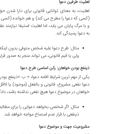
اهلیت طرفین دعوا
اهلیت، به معنای توانایی قانونی برای دارا شدن 
(کسی که دعوا را مطرح می کند) و هم خوانده (کسی که 
و با مرگ پایان می یابد، اما اهلیت استیفا نیازمند 
به دعوا رسیدگی کند.
مثال: طرح دعوا علیه شخص متوفی بدون اینکه ور
ولی یا قیم قانونی، می تواند منجر به صدور قر
ذینفع بودن خواهان: رکن اساسی طرح دعوا
دعوا نفعی مشروع، قانونی و بالفعل (موجود) یا لااق
خواهان در موضوع دعوا هیچ نفعی نداشته باشد، دادگا
مثال: اگر شخصی بخواهد دعوایی را برای مطا
ذینفعی با قرار عدم استماع مواجه خواهد شد.
مشروعیت جهت و موضوع دعوا