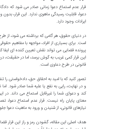
قرار عدم استماع دعوا زمانی صادر می شود که داد
دعوا، قابلیت رسیدگی ماهوی ندارد. این قرار، بدون 
ایرادات وجود دارد.
در دنیای حقوق، هر گامی که برداشته می شود، از ط
است. برای بسیاری از افراد، مواجهه با مفاهیم حقوق
پرونده قضایی می تواند نقش تعیین کننده ای ایفا کند
این قرار کمی غریب به گوش برسد، اما در حقیقت، د
قانونی در طرح دعاوی است.
تصور کنید که با امید به احقاق حق، دادخواستی را تن
و در نهایت، رایی به نفع یا علیه شما صادر شود. ام
کند و دعوای شما را غیرقابل استماع می داند. در ا
معنای پایان راه نیست. قرار عدم استماع دعوا، 
نیازهای قانونی، از شنیدن و ورود به ماهیت دعوا جلو
هدف اصلی این مقاله، گشودن رمز و راز این قرار قضای