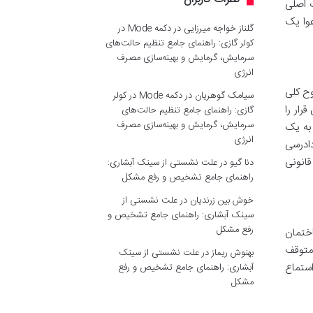
ت اصلی
عوا یک
گلناز خواجه میرزایی
در
دکمه Mode در
کولر گازی: راهنمای جامع تنظیم حالت‌های
سرمایش، گرمایش و بهینه‌سازی مصرف
انرژی
وح کلی
سیامک گوهریان
در
دکمه Mode در کولر
رار را
گازی: راهنمای جامع تنظیم حالت‌های
سرمایش، گرمایش و بهینه‌سازی مصرف
 به یک
انرژی
اع دعوا شود. ماده ۳۳۲ قانون آیین دادرسی
قانونی
دنا گیو
در
علت نشستی از سینک آبشاری:
راهنمای جامع تشخیص و رفع مشکل
خوش بین زرندیان
در
علت نشستی از
سینک آبشاری: راهنمای جامع تشخیص و
رفع مشکل
اختمان
متوقف
بهنوش ریماز
در
علت نشستی از سینک
استماع
آبشاری: راهنمای جامع تشخیص و رفع
مشکل