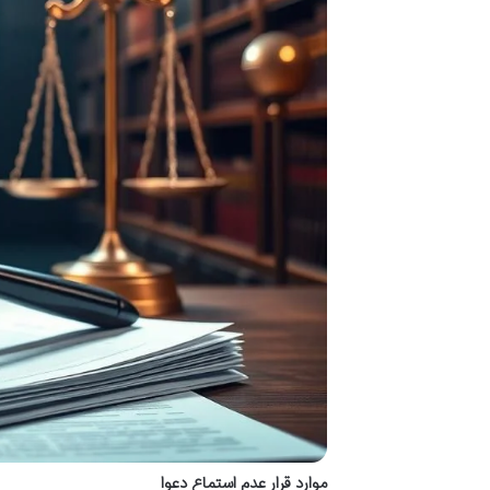
موارد قرار عدم استماع دعوا