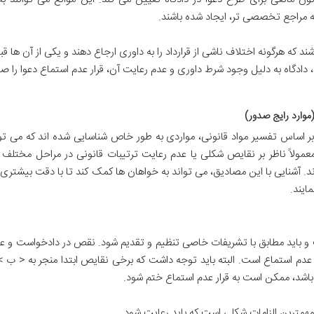
ه مراجع تخصصی تر، ایجاد شده باشند.
ند که هرگونه اختلاف ناشی از قرارداد را به داوری ارجاع دهند و یکی از آن ها قبل
، دادگاه به دلیل وجود شرط داوری و عدم رعایت آن، قرار عدم استماع دعوا را صا
(موارد رایج صدور)
 بر اساس تفسیر مواد قانونی، مواردی به طور خاص شناسایی شده اند که می توا
معمولاً ناظر بر نقایص شکلی یا عدم رعایت ترتیبات قانونی در مراحل مختلف 
ند. آشنایی با این مصادیق، می تواند به خواهان ها کمک کند تا با دقت بیشتری
ایند.
ت و باید مطابق با تشریفات خاصی تنظیم و تقدیم شود. نقص در دادخواست و ع
 عدم استماع است. البته باید توجه داشت که برخی نقایص ابتدا منجر به < ب >ق
مهمترین الزامات شکلی است که باید رعایت شود.