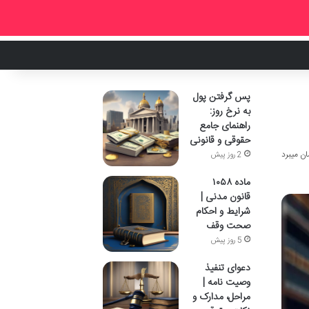
پس گرفتن پول
به نرخ روز:
راهنمای جامع
حقوقی و قانونی
2 روز پیش
ماده ۱۰۵۸
قانون مدنی |
شرایط و احکام
صحت وقف
5 روز پیش
دعوای تنفیذ
وصیت نامه |
مراحل، مدارک و