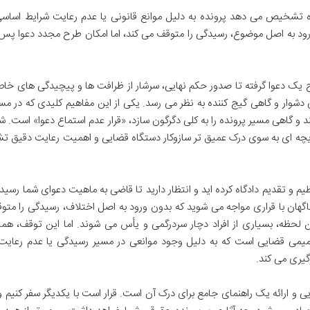
گاه تشخیص می دهد پرونده به دلیل موانع قانونی یا عدم رعایت شرایط اساس
ورود به اصل موضوع، رسیدگی را متوقف می کند، اما امکان طرح مجدد دعوا پس 
رح یک دعوا گرفته تا صدور حکم نهایی، سرشار از ظرافت ها و پیچیدگی های خ
ی دشوار و گاهی گیج کننده به نظر می رسد. یکی از این مفاهیم کلیدی که در م
 و گاهی مسیر پرونده را به کلی دگرگون سازد، «قرار عدم استماع دعوا» است. شا
ریچه ای به سوی درک عمیق تر سازوکار دستگاه قضایی و اهمیت رعایت دقیق ت
ظیم و تقدیم دادگاه کرده اید و انتظار دارید تا قاضی به ماهیت دعوای شما رسید
ا ناگهان با قراری مواجه می شوید که بدون ورود به اصل اختلاف، رسیدگی را مت
ین لحظه، بسیاری از افراد دچار سردرگمی و یأس می شوند. اما این توقف، هم
تصمیمی قضایی است که به دلیل وجود موانعی در مسیر رسیدگی یا عدم رعای
گیری می کند.
ی و ارائه یک راهنمای جامع برای درک آن است. قرار است با یکدیگر سفر کنیم و 