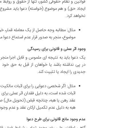
قوانین و نظام حقوقی کشور، تنها از حقوق و روابط مش
ایجاد حق) و هم موضوع (خواسته) دعوا باید مشروع و
نخواهد کرد.
مثال: مطالبه وجه حاصل از یک معامله قمار، خر
موضوع، منجر به صدور قرار عدم استماع دعوا می 
وجود اثر عملی و قانونی برای رسیدگی
یک دعوا باید به نتیجه ای ملموس و قابل اجرا منجر 
در پی نداشته باشد یا خواهان از قبل به حق خود ر
جدیدی را ایجاد یا تثبیت کند.
مثال: اگر شخصی دعوایی را برای اثبات مالکیت
اثبات شده است، به دلیل فقدان اثر عملی برای
عقد رهن یا هبه، چنانچه قبض (تحویل مال) صور
هبه به دلیل عدم تکمیل ارکان عقد و عدم وجود 
عدم وجود مانع قانونی برای طرح دعوا
گاهی اوقات، علی رغم وجود تمامی شرایط فوق، قانو