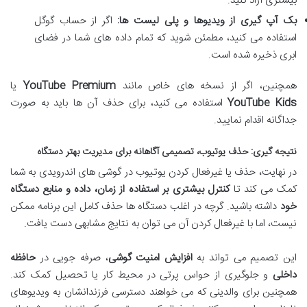
بیشتری آزاد کنید.
بک آپ گیری از ویدیوها و پلی لیست ها:
اگر از حساب گوگل
استفاده می کنید، مطمئن شوید که تمام داده های شما در فضای
ابری ذخیره شده است.
همچنین، اگر از نسخه های خاص مانند
YouTube Premium
یا
YouTube Kids
استفاده می کنید، برای حذف آن ها باید به صورت
جداگانه اقدام نمایید.
نتیجه گیری: حذف یوتیوب، تصمیمی آگاهانه برای مدیریت بهتر دستگاه
در نهایت، حذف یا غیرفعال کردن یوتیوب در گوشی های اندرویدی به شما
کمک می کند تا
کنترل بیشتری بر استفاده از زمان، داده و منابع دستگاه
خود
داشته باشید. گرچه در اغلب دستگاه ها حذف کامل این برنامه ممکن
نیست، اما با غیرفعال کردن آن می توان به نتایج مشابهی دست یافت.
این تصمیم می تواند به
افزایش امنیت گوشی
، صرفه جویی در
حافظه
داخلی
و جلوگیری از حواس پرتی در محیط کار یا تحصیل کمک کند.
همچنین برای والدینی که می خواهند دسترسی فرزندانشان به ویدیوهای