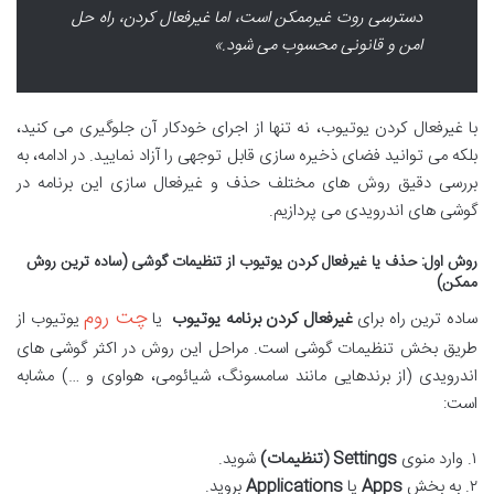
دسترسی روت غیرممکن است، اما غیرفعال کردن، راه حل
امن و قانونی محسوب می شود.»
با غیرفعال کردن یوتیوب، نه تنها از اجرای خودکار آن جلوگیری می کنید،
بلکه می توانید فضای ذخیره سازی قابل توجهی را آزاد نمایید. در ادامه، به
بررسی دقیق روش های مختلف حذف و غیرفعال سازی این برنامه در
گوشی های اندرویدی می پردازیم.
روش اول: حذف یا غیرفعال کردن یوتیوب از تنظیمات گوشی (ساده ترین روش
ممکن)
چت روم
ساده ترین راه برای
غیرفعال کردن برنامه یوتیوب
یا
یوتیوب از
طریق بخش تنظیمات گوشی است. مراحل این روش در اکثر گوشی های
اندرویدی (از برندهایی مانند سامسونگ، شیائومی، هواوی و …) مشابه
است:
۱. وارد منوی
Settings (تنظیمات)
شوید.
۲. به بخش
Apps
یا
Applications
بروید.