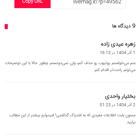
Copy URL
‫9 دیدگاه ها
گ
زهره عیدی زاده
ف
1 آذر 1404 در 16:13
ت
منم می‌خواستم یوتیوب رو حذف کنم، ولی نمی‌دونستم چطور. حالا با این توضیحات
:
می‌تونم راحت‌تر اقدام کنم.
گ
بختیار واحدی
ف
2 آذر 1404 در 01:23
ت
ممنون بابت اطلاعات مفیدی که به اشتراک گذاشتی! امیدوارم بیشتر از این مطالب
:
بزارید.