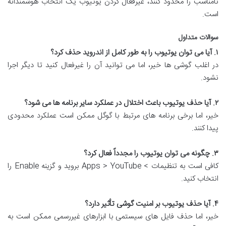
نامناسب را محدود کنند، غیرفعال کردن یوتیوب یک انتخاب هوشمندانه
است.
سوالات متداول
۱. آیا می توان یوتیوب را به طور کامل از اندروید حذف کرد؟
در اغلب گوشی ها خیر، اما می توانید آن را غیرفعال کنید تا دیگر اجرا
نشود.
۲. آیا حذف یوتیوب باعث اختلال در عملکرد سایر برنامه ها می شود؟
خیر، اما برخی برنامه های مرتبط با گوگل ممکن است عملکرد محدودی
پیدا کنند.
۳. چگونه می توان یوتیوب را مجدداً فعال کرد؟
کافی است به تنظیمات > Apps > YouTube بروید و گزینه Enable را
انتخاب کنید.
۴. آیا حذف یوتیوب بر امنیت گوشی تأثیر دارد؟
خیر، اما حذف فایل های سیستمی با ابزارهای غیررسمی ممکن است به