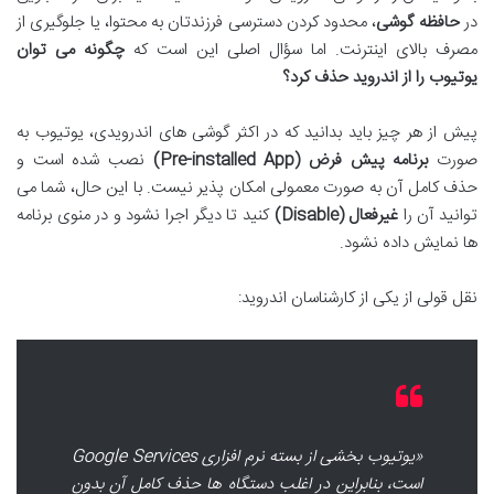
در
حافظه گوشی
، محدود کردن دسترسی فرزندتان به محتوا، یا جلوگیری از
مصرف بالای اینترنت. اما سؤال اصلی این است که
چگونه می توان
یوتیوب را از اندروید حذف کرد؟
پیش از هر چیز باید بدانید که در اکثر گوشی های اندرویدی، یوتیوب به
صورت
برنامه پیش فرض (Pre-installed App)
نصب شده است و
حذف کامل آن به صورت معمولی امکان پذیر نیست. با این حال، شما می
توانید آن را
غیرفعال (Disable)
کنید تا دیگر اجرا نشود و در منوی برنامه
ها نمایش داده نشود.
نقل قولی از یکی از کارشناسان اندروید:
«یوتیوب بخشی از بسته نرم افزاری Google Services
است، بنابراین در اغلب دستگاه ها حذف کامل آن بدون