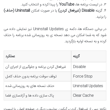
۳. در لیست برنامه ها،
YouTube
را پیدا کرده و انتخاب کنید.
۴. گزینه
Disable (غیرفعال کردن)
یا در صورت امکان
Uninstall (حذف)
را بزنید.
در برخی دستگاه ها، دکمه ی Uninstall Updates نیز نمایش داده می
شود که به شما امکان می دهد نسخه ی به روزرسانی شده برنامه را حذف
کرده و به نسخه اولیه بازگردید.
گزینه
عملکرد
Disable
غیرفعال کردن برنامه و جلوگیری از اجرای آن
Force Stop
توقف موقت برنامه بدون حذف کامل
Uninstall Updates
حذف نسخه های به روزرسانی شده
Clear Cache
پاک سازی داده ها و آزادسازی فضا
نکته: پس از غیرفعال کردن، آیکون یوتیوب دیگر در صفحه اصلی یا لیست