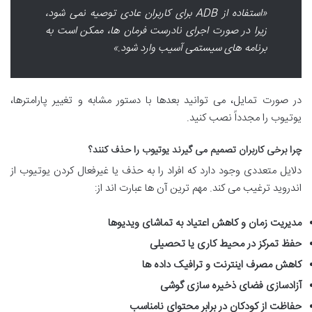
«استفاده از ADB برای کاربران عادی توصیه نمی شود،
زیرا در صورت اجرای نادرست فرمان ها، ممکن است به
برنامه های سیستمی آسیب وارد شود.»
در صورت تمایل، می توانید بعدها با دستور مشابه و تغییر پارامترها،
یوتیوب را مجدداً نصب کنید.
چرا برخی کاربران تصمیم می گیرند یوتیوب را حذف کنند؟
دلایل متعددی وجود دارد که افراد را به حذف یا غیرفعال کردن یوتیوب از
اندروید ترغیب می کند. مهم ترین آن ها عبارت اند از:
مدیریت زمان و کاهش اعتیاد به تماشای ویدیوها
حفظ تمرکز در محیط کاری یا تحصیلی
کاهش مصرف اینترنت و ترافیک داده ها
آزادسازی فضای ذخیره سازی گوشی
حفاظت از کودکان در برابر محتوای نامناسب