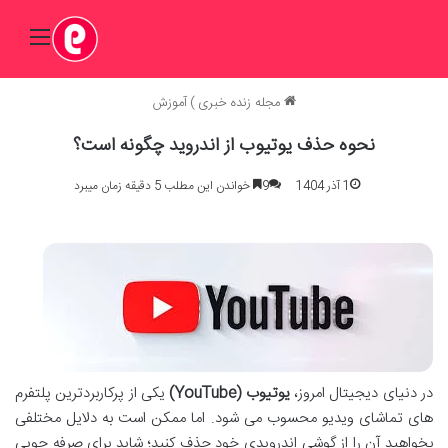
منو
مجله زنده خبری
)
آموزش
نحوه حذف یوتیوب از اندروید چگونه است؟
1 آذر 1404
9
خواندن این مطلب 5 دقیقه زمان میبرد
در دنیای دیجیتال امروز،
یوتیوب (YouTube)
یکی از پرکاربردترین پلتفرم
های تماشای ویدیو محسوب می شود. اما ممکن است به دلایل مختلفی
بخواهید آن را از گوشی اندرویدی خود حذف کنید؛ شاید برای صرفه جویی