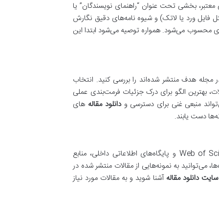
 معتبر، بخشی تحت عنوان “راهنمای نویسندگان” یا
های آماده (مثل فایل ورد یا لاتک) و شیوه نامه‌های دقیق نگارش
ندی محسوب می‌شود. همواره توصیه می‌شود ابتدا این
ن، ضروری است که حداقل ۳ تا ۵ مقاله اخیر که در مجله هدف منتشر شده‌اند را بررسی کنید. انتخاب
ت، بهترین الگو برای درک جزئیات فرمت‌بندی عملی
واند منبعی غنی برای دسترسی و
دانلود مقاله
های
‌ها دست یابند.
پایگاه‌های اطلاعاتی علمی مانند Web of Science، Scopus، PubMed، Google Scholar و پایگاه‌های اطلاعاتی داخلی، منابع
، می‌توانید به نمونه‌هایی از مقالات منتشر شده در
سایت دانلود مقاله
آشنا شوید و به مقالات مورد نیاز