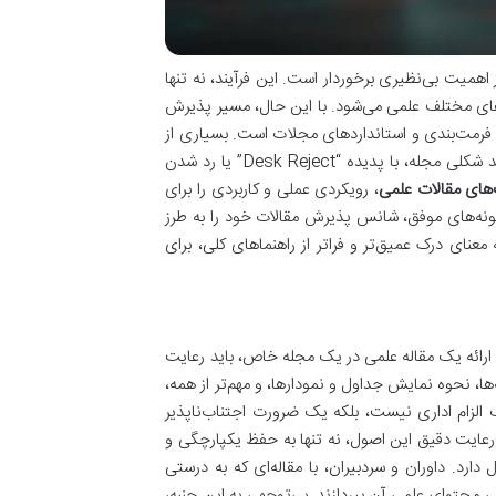
اهمیت بی‌نظیری برخوردار است. این فرآیند، نه تنها
ای مختلف علمی می‌شود. با این حال، مسیر پذیرش
ق فرمت‌بندی و استانداردهای مجلات است. بسیاری از
پژوهشگران، با وجود ارائه محتوای علمی قوی و نوآورانه، به دلیل عدم انطباق با قواعد شکلی مجله، با پدیده “Desk Reject” یا رد شدن
های مقالات علمی
، رویکردی عملی و کاربردی را برای
مونه‌های موفق، شانس پذیرش مقالات خود را به طرز
عنای درک عمیق‌تر و فراتر از راهنماهای کلی، برای
 ارائه یک مقاله علمی در یک مجله خاص، باید رعایت
ها، نحوه نمایش جداول و نمودارها، و مهم‌تر از همه،
ک الزام اداری نیست، بلکه یک ضرورت اجتناب‌ناپذیر
رعایت دقیق این اصول، نه تنها به حفظ یکپارچگی و
ارد. داوران و سردبیران، با مقاله‌ای که به درستی
ابی محتوای علمی آن بپردازند. بی‌توجهی به این جنبه،