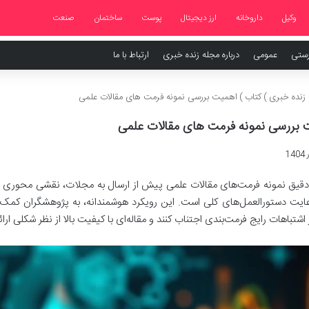
وکیل
داروخانه
ارز دیجیتال
پوست
ساختمان
صنعت
رستی
عمومی
درباره مجله زنده خبری
ارتباط با ما
زنده خبری
)
کتاب
)
اهمیت بررسی نمونه فرمت های مقالات علمی
 بررسی نمونه فرمت های مقالات علمی
قیق نمونه فرمت‌های مقالات علمی پیش از ارسال به مجلات، نقشی محوری در ا
عایت دستورالعمل‌های کلی است. این رویکرد هوشمندانه، به پژوهشگران کمک می
ز اشتباهات رایج فرمت‌بندی اجتناب کنند و مقاله‌ای با کیفیت بالا از نظر شکلی ارائ