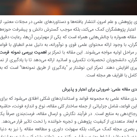
ی پژوهش و علم امروز، انتشار یافته‌ها و دستاوردهای علمی در مجلات معتبر، از 
 اعتبار پژوهشگران کمک می‌کند، بلکه موجب گسترش دانش و پیشرفت حوزه‌ه
قاله همواره با چالش‌هایی همراه است که یکی از مهم‌ترین آن‌ها، رعایت دقی
ر مراحل اولیه مواجه می‌شوند. این مقاله با تمرکز بر
اهمیت بررسی نمونه فرمت‌
ان، دانشجویان تحصیلات تکمیلی و اساتید ارائه می‌دهد تا با یادگیری از ن
 افزایش دهند. تمرکز این نوشتار بر “یادگیری از طریق نمونه‌ها” است که به م
کامل با ظرایف هر مجله است.
دی مقاله علمی: ضرورتی برای اعتبار و پذیرش
دی مقاله علمی به مجموعه قواعد و استانداردهای شکلی اطلاق می‌شود که برای
این قواعد، شامل جزئیاتی از جمله ساختار کلی مقاله، نوع و اندازه فونت، حاشیه‌
جاع‌دهی به منابع است. در فرآیند نگارش و ارسال مقاله، فرمت‌بندی صرفاً ی
ابعاد متعددی از کیفیت پژوهش و تجربه خواننده را تحت تاثیر قرار می‌دهد. 
بصری مجله کمک می‌کند، بلکه سهولت داوری و مطالعه مقاله را نیز به دنبال د
دی شده باشد، ارتباط بهتری برقرار می‌کنند و می‌توانند با تمرکز بیشتری به ارزی