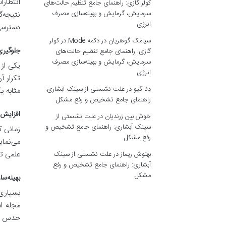
انتظارا
کولر گازی: راهنمای جامع تنظیم حالت‌های
سرمایش، گرمایش و بهینه‌سازی مصرف
نتیجه‌گ
انرژی
دسترسی 
سیامک گوهریان
در
دکمه Mode در کولر
جلوگیری
گازی: راهنمای جامع تنظیم حالت‌های
سرمایش، گرمایش و بهینه‌سازی مصرف
یکی از 
انرژی
تکرار آ
دنا گیو
در
علت نشستی از سینک آبشاری:
مثابه ی
راهنمای جامع تشخیص و رفع مشکل
افزایش 
خوش بین زرندیان
در
علت نشستی از
سینک آبشاری: راهنمای جامع تشخیص و
زمانی ک
رفع مشکل
می‌نمای
علمی تم
بهنوش ریماز
در
علت نشستی از سینک
آبشاری: راهنمای جامع تشخیص و رفع
مشکل
بهینه‌سا
بسیاری 
مجله اس
حدس زدن