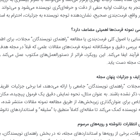
جر به برداشت اولیه منفی از دقت و حرفه‌ای‌گری نویسنده می‌شود و می‌تواند ب
ر واقع، فرمت‌بندی صحیح، نشان‌دهنده توجه نویسنده به جزئیات، احترام به استا
سی نمونه فرمت‌ها اهمیتی مضاعف دارد؟
شنایی با اصول کلی فرمت‌بندی یا مطالعه “راهنمای نویسندگان” مجلات، برای اط
بررسی دقیق و موشکافانه نمونه فرمت‌های مقالات علمی که قبلاً در مجله هد
فرآیند ایفا می‌کند. این رویکرد، فراتر از دستورالعمل‌های مکتوب عمل می‌کند
ت مجله دست یابد.
یف و جزئیات پنهان مجله
جلات “راهنمای نویسندگان” جامعی را ارائه می‌دهند، اما برخی جزئیات ظریف
ذکر نشده باشند. به عنوان مثال، نحوه نمایش دقیق یک فرمول پیچیده، مکان
 برای عنوان‌گذاری زیربخش‌ها، از طریق مطالعه نمونه مقالات منتشر شده، ب
 نویسنده کمک می‌کند تا مقاله‌ای کاملاً منطبق با “سلیقه” و استانداردهای نانوش
 انتظارات نانوشته و رویه‌های مرسوم
قات، برخی از رویه‌ها و استانداردهای مجله، نه در بخش راهنمای نویسندگان،