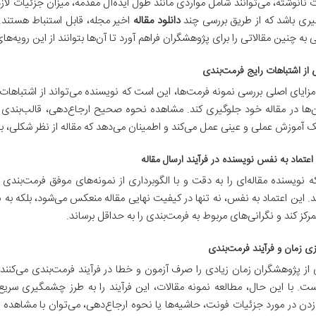
ت نانوشته، می‌توانند شامل مواردی مانند طول ایده‌آل مقدمه، میزان جزئیا
یری باشد که از طریق بررسی چند
دانلود مقاله
اخیر مجله، قابل استنباط هستند
به چنین مقالاتی را برای پژوهشگران فراهم آورد تا آن‌ها بتوانند از این رویه‌ها
 از اشتباهات رایج فرمت‌بندی
مزایای اصلی بررسی نمونه فرمت‌ها، این است که نویسنده می‌تواند از اشتباهات
ن‌ها در مقاله خود جلوگیری کند. مشاهده نحوه صحیح ارجاع‌دهی، قالب‌بندی 
ک آموزش عملی و عینی عمل می‌کند و اطمینان می‌دهد که مقاله از نظر شکلی، 
اعتماد به نفس نویسنده در فرآیند ارسال مقاله
ه نویسنده مقاله‌ای را به دقت و با الگوبرداری از نمونه‌های موفق فرمت‌بندی 
د. این اعتماد به نفس، نه تنها در کیفیت نهایی مقاله منعکس می‌شود، بلکه به ن
رکز کند و نگرانی‌های مربوط به فرمت‌بندی را به حداقل برساند.
زی زمان و فرآیند فرمت‌بندی
از پژوهشگران زمان زیادی را صرف آزمون و خطا در فرآیند فرمت‌بندی می‌کنند 
ت. با این حال، مطالعه نمونه مقالات، این فرآیند را به طرز چشمگیری سریع‌
 در مورد جزئیات فونت، حاشیه‌ها یا نحوه ارجاع‌دهی، می‌توان با مشاهده ی