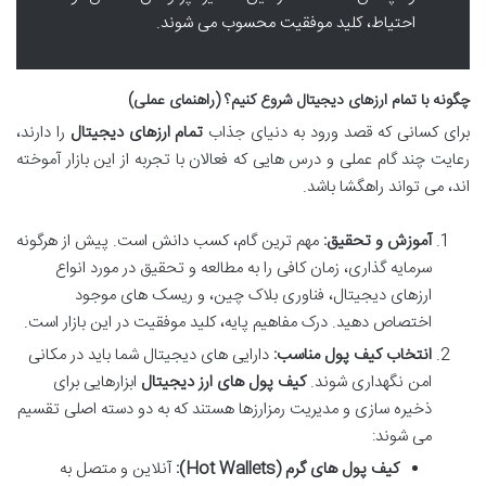
احتیاط، کلید موفقیت محسوب می شوند.
چگونه با تمام ارزهای دیجیتال شروع کنیم؟ (راهنمای عملی)
برای کسانی که قصد ورود به دنیای جذاب
تمام ارزهای دیجیتال
را دارند،
رعایت چند گام عملی و درس هایی که فعالان با تجربه از این بازار آموخته
اند، می تواند راهگشا باشد.
آموزش و تحقیق:
مهم ترین گام، کسب دانش است. پیش از هرگونه
سرمایه گذاری، زمان کافی را به مطالعه و تحقیق در مورد انواع
ارزهای دیجیتال، فناوری بلاک چین، و ریسک های موجود
اختصاص دهید. درک مفاهیم پایه، کلید موفقیت در این بازار است.
انتخاب کیف پول مناسب:
دارایی های دیجیتال شما باید در مکانی
امن نگهداری شوند.
کیف پول های ارز دیجیتال
ابزارهایی برای
ذخیره سازی و مدیریت رمزارزها هستند که به دو دسته اصلی تقسیم
می شوند:
کیف پول های گرم (Hot Wallets):
آنلاین و متصل به