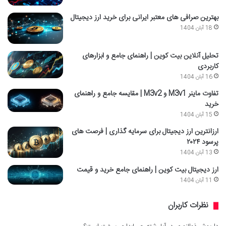
بهترین صرافی های معتبر ایرانی برای خرید ارز دیجیتال
18 آبان 1404
تحلیل آنلاین بیت کوین | راهنمای جامع و ابزارهای
کاربردی
16 آبان 1404
تفاوت ماینر M3v1 و M3v2 | مقایسه جامع و راهنمای
خرید
15 آبان 1404
ارزانترین ارز دیجیتال برای سرمایه گذاری | فرصت های
پرسود ۲۰۲۴
13 آبان 1404
ارز دیجیتال بیت کوین | راهنمای جامع خرید و قیمت
11 آبان 1404
نظرات کاربران