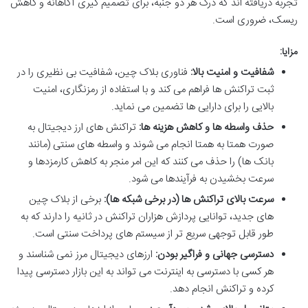
تجربه دریافته اند که درک هر دو جنبه، برای تصمیم گیری آگاهانه و کاهش
ریسک، ضروری است.
مزایا:
شفافیت و امنیت بالا:
فناوری بلاک چین، شفافیت بی نظیری را در
ثبت تراکنش ها فراهم می کند و با استفاده از رمزنگاری، امنیت
بالایی را برای دارایی ها تضمین می نماید.
حذف واسطه ها و کاهش هزینه ها:
تراکنش های ارز دیجیتال به
صورت همتا به همتا انجام می شوند و واسطه های سنتی (مانند
بانک ها) را حذف می کنند که این امر منجر به کاهش کارمزدها و
سرعت بخشیدن به فرآیندها می شود.
سرعت بالای تراکنش ها (در برخی شبکه ها):
برخی از بلاک چین
های جدید، توانایی پردازش هزاران تراکنش در ثانیه را دارند که به
طور قابل توجهی سریع تر از سیستم های پرداخت سنتی است.
دسترسی جهانی و فراگیر بودن:
ارزهای دیجیتال مرز نمی شناسند و
هر کسی با دسترسی به اینترنت می تواند به این بازار دسترسی پیدا
کرده و تراکنش انجام دهد.