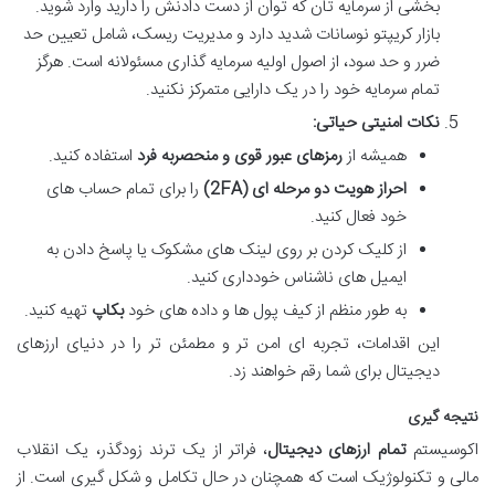
بخشی از سرمایه تان که توان از دست دادنش را دارید وارد شوید.
بازار کریپتو نوسانات شدید دارد و مدیریت ریسک، شامل تعیین حد
ضرر و حد سود، از اصول اولیه سرمایه گذاری مسئولانه است. هرگز
تمام سرمایه خود را در یک دارایی متمرکز نکنید.
نکات امنیتی حیاتی:
همیشه از
رمزهای عبور قوی و منحصربه فرد
استفاده کنید.
احراز هویت دو مرحله ای (2FA)
را برای تمام حساب های
خود فعال کنید.
از کلیک کردن بر روی لینک های مشکوک یا پاسخ دادن به
ایمیل های ناشناس خودداری کنید.
به طور منظم از کیف پول ها و داده های خود
بکاپ
تهیه کنید.
این اقدامات، تجربه ای امن تر و مطمئن تر را در دنیای ارزهای
دیجیتال برای شما رقم خواهند زد.
نتیجه گیری
اکوسیستم
تمام ارزهای دیجیتال
، فراتر از یک ترند زودگذر، یک انقلاب
مالی و تکنولوژیک است که همچنان در حال تکامل و شکل گیری است. از