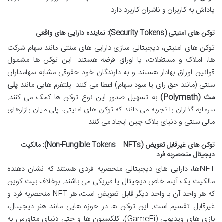
پاداش به کاربران و ناشران کاربرد دارد.
توکن های امنیتی (Security Tokens): نماینده دارایی های واقعی
توکن های امنیتی، دیجیتالی سازی دارایی های سنتی مانند سهام شرکت
ها، املاک و مستغلات، یا اوراق قرضه هستند. این توکن ها مشمول
قوانین اوراق بهادار هستند و به دارندگان خود حقوقی مشابه سهامداران
سنتی (مانند حق رای یا سود سهام) اعطا می کنند. پلتفرم هایی مانند
پلی
مث (Polymath)
به تسهیل صدور این نوع توکن ها کمک می کنند.
سرمایه گذاران با تجربه می دانند که توکن های امنیتی، پلی میان بازارهای
مالی سنتی و دنیای بلاک چین ایجاد می کنند.
توکن های غیرقابل تعویض (Non-Fungible Tokens – NFTs): مالکیت
دیجیتال منحصربه فرد
NFTها، دارایی های دیجیتالی منحصربه فردی هستند که نشان دهنده
مالکیت یک آیتم خاص دیجیتال یا فیزیکی می باشند. برخلاف بیت کوین
که هر واحد آن با واحد دیگر قابل تعویض است، هر NFT منحصربه فرد و
غیرقابل تقسیم است. این توکن ها در حوزه هایی مانند هنر دیجیتال،
بازی های ویدیویی (GameFi)، کلکسیون ها و حتی دنیای متاورس به