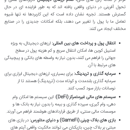
تحول آفرینی در دنیای واقعی یافته اند که به طور فزاینده ای در حال
گسترش هستند. تجربه نشان داده است که این کاربردها نه تنها شیوه
تعامل ما با پول را تغییر می دهند، بلکه امکانات جدیدی را در صنایع
مختلف ایجاد می کنند:
انتقال پول و پرداخت های بین المللی:
ارزهای دیجیتال، به ویژه
استیبل کوین ها، امکان انتقال سریع و کم هزینه پول در سطح
جهانی را فراهم می کنند، بدون نیاز به واسطه های بانکی و پیچیدگی
های مرتبط با آن.
سرمایه گذاری و تریدینگ:
برای بسیاری، ارزهای دیجیتال ابزاری برای
سرمایه گذاری بلندمدت و کوتاه مدت (تریدینگ) هستند تا از
نوسانات بازار سود کسب کنند.
سیستم های مالی غیرمتمرکز (DeFi):
این سیستم ها امکان وام
دهی، وام گیری، سپرده گذاری و بیمه را بدون نیاز به بانک ها و
موسسات مالی سنتی، از طریق قراردادهای هوشمند فراهم می آورند.
بازی های بلاک چینی (GameFi) و دنیای متاورس:
در بازی های
مبتنی بر بلاک چین، بازیکنان می توانند مالکیت واقعی آیتم های