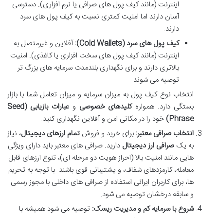
اینترنت (مانند کیف پول های صرافی یا نرم افزاری). دسترسی
آسان دارند اما امنیت کمتری نسبت به کیف پول های سرد
دارند.
کیف پول های سرد (Cold Wallets):
آفلاین و غیرمتصل به
اینترنت (مانند کیف پول های سخت افزاری یا کاغذی). امنیت
بالاتری دارند و برای نگهداری بلندمدت سرمایه های بزرگ تر
توصیه می شوند.
انتخاب نوع کیف پول به میزان سرمایه و میزان تعامل شما با بازار
بستگی دارد. همواره
کلیدهای خصوصی
و
عبارات بازیابی (Seed
Phrase)
خود را در مکانی امن و آفلاین نگهداری کنید.
انتخاب صرافی معتبر:
برای خرید و فروش
تمام ارزهای دیجیتال
، نیاز
به یک
صرافی ارز دیجیتال
دارید. صرافی های معتبر باید دارای ویژگی
هایی مانند امنیت بالا (احراز هویت دو مرحله ای)، تنوع ارزهای قابل
معامله، کارمزدهای شفاف، و پشتیبانی قوی باشند. با توجه به تحریم
ها، برای کاربران ایرانی استفاده از صرافی های داخلی با مجوز رسمی
و سابقه درخشان توصیه می شود.
شروع با سرمایه کم و مدیریت ریسک:
توصیه می شود همیشه با