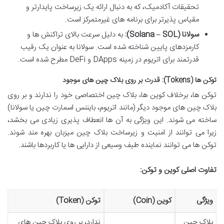
تحقیقات آکادمیک، که به دنبال ارائه یک زیرساخت پایدارتر و
مقیاس پذیرتر برای برنامه های غیرمتمرکز است.
سولانا (Solana – SOL):
به دلیل سرعت بالای تراکنش ها و
کارمزدهای پایین شناخته شده است. سولانا به عنوان یک رقیب
قدرتمند برای اتریوم در زمینه DApps و DeFi مطرح شده است.
توکن ها (Tokens): قدرت بر روی بلاک چین های موجود
توکن ها، برخلاف کوین ها، بلاک چین اختصاصی خود را ندارند و بر روی
بلاک چین های موجود دیگر (مانند اتریوم، بایننس اسمارت چین یا سولانا)
ساخته می شوند. این ویژگی به آن ها انعطاف پذیری زیادی می بخشد،
زیرا می توانند از امنیت و زیرساخت بلاک چین میزبان بهره مند شوند.
توکن ها می توانند نماینده طیف وسیعی از دارایی ها یا کاربردها باشند.
تفاوت اصلی کوین و توکن:
ویژگی
کوین (Coin)
توکن (Token)
بلاک چین
ندارد، بر روی بلاک چین های