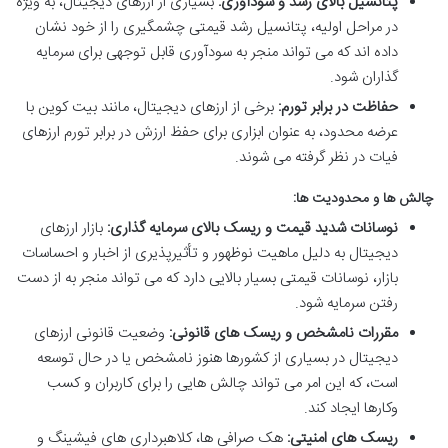
پتانسیل بالای رشد و سودآوری:
بسیاری از ارزهای دیجیتال، به ویژه
در مراحل اولیه، پتانسیل رشد قیمتی چشمگیری را از خود نشان
داده اند که می تواند منجر به سودآوری قابل توجهی برای سرمایه
گذاران شود.
حفاظت در برابر تورم:
برخی از ارزهای دیجیتال، مانند بیت کوین با
عرضه محدود، به عنوان ابزاری برای حفظ ارزش در برابر تورم ارزهای
فیات در نظر گرفته می شوند.
چالش ها و محدودیت ها:
نوسانات شدید قیمت و ریسک بالای سرمایه گذاری:
بازار ارزهای
دیجیتال به دلیل ماهیت نوظهور و تأثیرپذیری از اخبار و احساسات
بازار، نوسانات قیمتی بسیار بالایی دارد که می تواند منجر به از دست
رفتن سرمایه شود.
مقررات نامشخص و ریسک های قانونی:
وضعیت قانونی ارزهای
دیجیتال در بسیاری از کشورها هنوز نامشخص یا در حال توسعه
است، که این امر می تواند چالش هایی را برای کاربران و کسب
وکارها ایجاد کند.
ریسک های امنیتی:
هک صرافی ها، کلاهبرداری های فیشینگ و