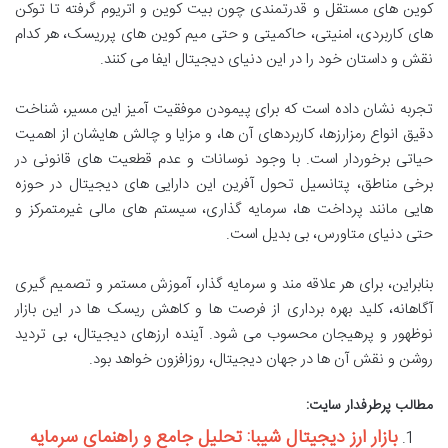
کوین های مستقل و قدرتمندی چون بیت کوین و اتریوم گرفته تا توکن
های کاربردی، امنیتی، حاکمیتی و حتی میم کوین های پرریسک، هر کدام
نقش و داستان خود را در این دنیای دیجیتال ایفا می کنند.
تجربه نشان داده است که برای پیمودن موفقیت آمیز این مسیر، شناخت
دقیق انواع رمزارزها، کاربردهای آن ها، و مزایا و چالش هایشان از اهمیت
حیاتی برخوردار است. با وجود نوسانات و عدم قطعیت های قانونی در
برخی مناطق، پتانسیل تحول آفرین این دارایی های دیجیتال در حوزه
هایی مانند پرداخت ها، سرمایه گذاری، سیستم های مالی غیرمتمرکز و
حتی دنیای متاورس، بی بدیل است.
بنابراین، برای هر علاقه مند و سرمایه گذار، آموزش مستمر و تصمیم گیری
آگاهانه، کلید بهره برداری از فرصت ها و کاهش ریسک ها در این بازار
نوظهور و پرهیجان محسوب می شود. آینده ارزهای دیجیتال، بی تردید
روشن و نقش آن ها در جهان دیجیتال، روزافزون خواهد بود.
مطالب پرطرفدار سایت:
بازار ارز دیجیتال شیبا: تحلیل جامع و راهنمای سرمایه