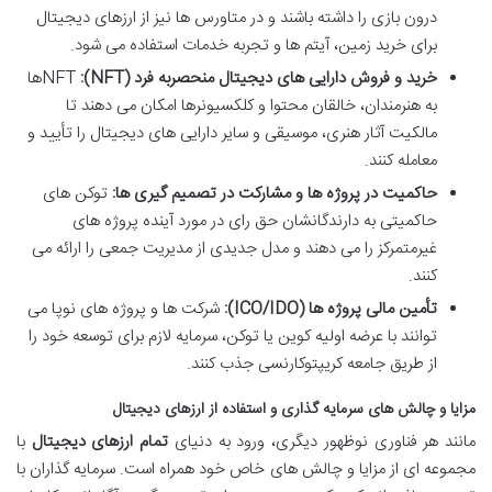
درون بازی را داشته باشند و در متاورس ها نیز از ارزهای دیجیتال
برای خرید زمین، آیتم ها و تجربه خدمات استفاده می شود.
خرید و فروش دارایی های دیجیتال منحصربه فرد (NFT):
NFTها
به هنرمندان، خالقان محتوا و کلکسیونرها امکان می دهند تا
مالکیت آثار هنری، موسیقی و سایر دارایی های دیجیتال را تأیید و
معامله کنند.
حاکمیت در پروژه ها و مشارکت در تصمیم گیری ها:
توکن های
حاکمیتی به دارندگانشان حق رای در مورد آینده پروژه های
غیرمتمرکز را می دهند و مدل جدیدی از مدیریت جمعی را ارائه می
کنند.
تأمین مالی پروژه ها (ICO/IDO):
شرکت ها و پروژه های نوپا می
توانند با عرضه اولیه کوین یا توکن، سرمایه لازم برای توسعه خود را
از طریق جامعه کریپتوکارنسی جذب کنند.
مزایا و چالش های سرمایه گذاری و استفاده از ارزهای دیجیتال
مانند هر فناوری نوظهور دیگری، ورود به دنیای
تمام ارزهای دیجیتال
با
مجموعه ای از مزایا و چالش های خاص خود همراه است. سرمایه گذاران با