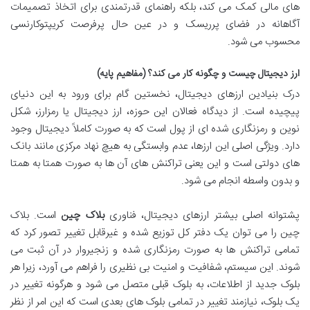
های مالی کمک می کند، بلکه راهنمای قدرتمندی برای اتخاذ تصمیمات
آگاهانه در فضای پرریسک و در عین حال پرفرصت کریپتوکارنسی
محسوب می شود.
ارز دیجیتال چیست و چگونه کار می کند؟ (مفاهیم پایه)
درک بنیادین ارزهای دیجیتال، نخستین گام برای ورود به این دنیای
پیچیده است. از دیدگاه فعالان این حوزه، ارز دیجیتال یا رمزارز، شکل
نوین و رمزنگاری شده ای از پول است که به صورت کاملاً دیجیتال وجود
دارد. ویژگی اصلی این ارزها، عدم وابستگی به هیچ نهاد مرکزی مانند بانک
های دولتی است و این یعنی تراکنش های آن ها به صورت همتا به همتا
و بدون واسطه انجام می شود.
پشتوانه اصلی بیشتر ارزهای دیجیتال، فناوری
بلاک چین
است. بلاک
چین را می توان یک دفتر کل توزیع شده و غیرقابل تغییر تصور کرد که
تمامی تراکنش ها به صورت رمزنگاری شده و زنجیروار در آن ثبت می
شوند. این سیستم، شفافیت و امنیت بی نظیری را فراهم می آورد، زیرا هر
بلوک جدید از اطلاعات، به بلوک قبلی متصل می شود و هرگونه تغییر در
یک بلوک، نیازمند تغییر در تمامی بلوک های بعدی است که این امر از نظر