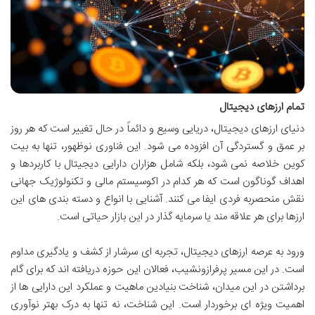
تمام ارزهای دیجیتال
دنیای ارزهای دیجیتال، دریایی وسیع و دائماً در حال تغییر است که هر روز
بر عمق و گستردگی آن افزوده می شود. این فناوری نوظهور، تنها به بیت
کوین خلاصه نمی شود، بلکه شامل هزاران دارایی دیجیتال با کاربردها و
اهداف گوناگون است که هر کدام در اکوسیستم مالی و تکنولوژیک جهانی
نقش منحصربه فردی ایفا می کنند. آشنایی با انواع و دسته بندی های این
ارزها برای هر علاقه مند یا سرمایه گذار در این بازار حیاتی است.
ورود به عرصه ارزهای دیجیتال، تجربه ای سرشار از کشف و یادگیری مداوم
است. در این مسیر پرفرازونشیب، فعالان این حوزه دریافته اند که برای گام
برداشتن در این میدان، شناخت بنیادین ماهیت و عملکرد این دارایی ها از
اهمیت ویژه ای برخوردار است. این شناخت، نه تنها به درک بهتر نوآوری