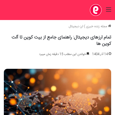
منو
مجله زنده خبری
)
ارز دیجیتال
تمام ارزهای دیجیتال: راهنمای جامع از بیت کوین تا آلت
کوین ها
14 آذر 1404
خواندن این مطلب 15 دقیقه زمان میبرد