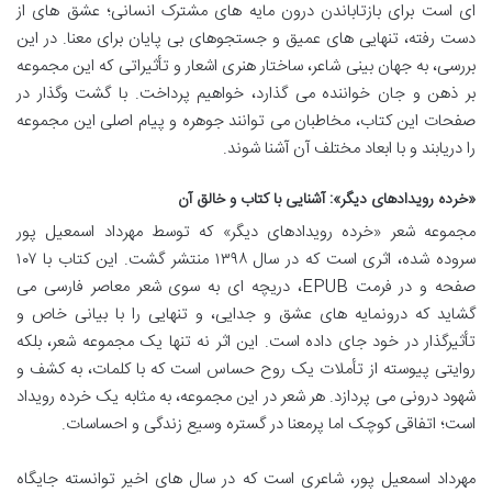
ای است برای بازتاباندن درون مایه های مشترک انسانی؛ عشق های از
دست رفته، تنهایی های عمیق و جستجوهای بی پایان برای معنا. در این
بررسی، به جهان بینی شاعر، ساختار هنری اشعار و تأثیراتی که این مجموعه
بر ذهن و جان خواننده می گذارد، خواهیم پرداخت. با گشت وگذار در
صفحات این کتاب، مخاطبان می توانند جوهره و پیام اصلی این مجموعه
را دریابند و با ابعاد مختلف آن آشنا شوند.
«خرده رویدادهای دیگر»: آشنایی با کتاب و خالق آن
مجموعه شعر «خرده رویدادهای دیگر» که توسط مهرداد اسمعیل پور
سروده شده، اثری است که در سال ۱۳۹۸ منتشر گشت. این کتاب با ۱۰۷
صفحه و در فرمت EPUB، دریچه ای به سوی شعر معاصر فارسی می
گشاید که درونمایه های عشق و جدایی، و تنهایی را با بیانی خاص و
تأثیرگذار در خود جای داده است. این اثر نه تنها یک مجموعه شعر، بلکه
روایتی پیوسته از تأملات یک روح حساس است که با کلمات، به کشف و
شهود درونی می پردازد. هر شعر در این مجموعه، به مثابه یک خرده رویداد
است؛ اتفاقی کوچک اما پرمعنا در گستره وسیع زندگی و احساسات.
مهرداد اسمعیل پور، شاعری است که در سال های اخیر توانسته جایگاه