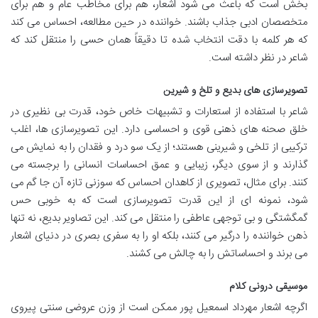
بخش است که باعث می شود اشعار، هم برای مخاطب عام و هم برای
متخصصان ادبی جذاب باشند. خواننده در حین مطالعه، احساس می کند
که هر کلمه با دقت انتخاب شده تا دقیقاً همان حسی را منتقل کند که
شاعر در نظر داشته است.
تصویرسازی های بدیع و تلخ و شیرین
شاعر با استفاده از استعارات و تشبیهات خاص خود، قدرت بی نظیری در
خلق صحنه های ذهنی قوی و احساسی دارد. این تصویرسازی ها، اغلب
ترکیبی از تلخی و شیرینی هستند؛ از یک سو درد و فقدان را به نمایش می
گذارند و از سوی دیگر، زیبایی و عمق احساسات انسانی را برجسته می
کنند. برای مثال، تصویری از کاهدان احساس که سوزنی تازه آن جا گم می
شود، نمونه ای از این قدرت تصویرسازی است که به خوبی حس
گمگشتگی و بی توجهی عاطفی را منتقل می کند. این تصاویر بدیع، نه تنها
ذهن خواننده را درگیر می کنند، بلکه او را به سفری بصری در دنیای اشعار
می برند و احساساتش را به چالش می کشند.
موسیقی درونی کلام
اگرچه اشعار مهرداد اسمعیل پور ممکن است از وزن عروضی سنتی پیروی