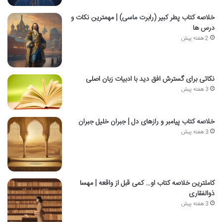
خلاصه کتاب پطر کبیر (رابرت ماسی) | مهمترین نکات و
درس ها
2 هفته پیش
نکاتی برای گسترش افق دید با ادبیات زبان اصلی
3 هفته پیش
خلاصه کتاب پیامبر و رازهای دل | جبران خلیل جبران
3 هفته پیش
کاملترین خلاصه کتاب او… کمی قبل از واقعه | مهسا
ذوالفقاری
3 هفته پیش