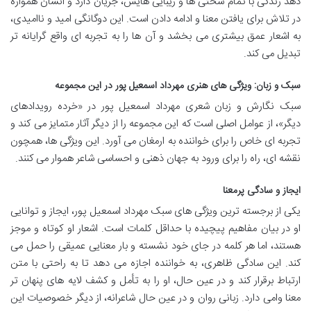
دهد زندگی با تمام سختی ها و زیبایی هایش، جریان دارد و انسان همواره
در تلاش برای یافتن معنا و ادامه دادن است. این دوگانگی امید و ناامیدی،
به اشعار عمق بیشتری می بخشد و آن ها را به تجربه ای واقع گرایانه تر
تبدیل می کند.
سبک و زبان: ویژگی های هنری مهرداد اسمعیل پور در این مجموعه
سبک نگارش و زبان شعری مهرداد اسمعیل پور در «خرده رویدادهای
دیگر»، از عوامل اصلی است که این مجموعه را از دیگر آثار متمایز می کند و
تجربه ای خاص را برای خواننده به ارمغان می آورد. این ویژگی ها، همچون
نقشه ای، راه را برای ورود به جهان ذهنی و احساسی شاعر هموار می کنند.
ایجاز و سادگی پرمعنا
یکی از برجسته ترین ویژگی های سبک مهرداد اسمعیل پور، ایجاز و توانایی
او در بیان مفاهیم پیچیده با حداقل کلمات است. اشعار او کوتاه و موجز
هستند، اما هر کلمه در جای خود نشسته و بار معنایی عمیقی را حمل می
کند. این سادگی ظاهری، به خواننده اجازه می دهد تا به راحتی با متن
ارتباط برقرار کند و در عین حال، او را به تأمل و کشف لایه های پنهان تر
معنا وامی دارد. زبانی روان و در عین حال شاعرانه، از دیگر خصوصیات این