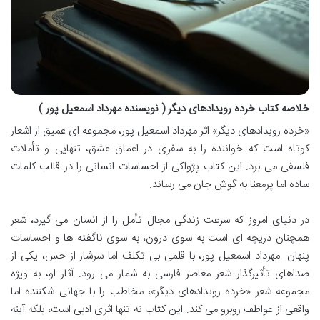
خلاصه کتاب خرده رویدادهای دیگر ( نویسنده مهرداد اسمعیل پور )
«خرده رویدادهای دیگر» اثر مهرداد اسمعیل پور، مجموعه ای عمیق از اشعار
کوتاه است که خواننده را به سفری در اعماق عشق، تنهایی و تأملات
فلسفی می برد. این کتاب پژواکی از احساسات انسانی را در قالب کلمات
ساده اما پرمعنا به گوش جان می رساند.
در دنیای امروز که سرعت زندگی مجال تأمل را از انسان می گیرد، شعر
همچنان دریچه ای است به سوی درون، به سوی ناگفته ها و احساسات
پنهان. مهرداد اسمعیل پور، با قلمی بی تکلف اما سرشار از حس، یکی از
صداهای تأثیرگذار شعر معاصر فارسی به شمار می رود. آثار او، به ویژه
مجموعه شعر «خرده رویدادهای دیگر»، مخاطب را با جهانی شکننده اما
واقعی از عواطف روبرو می کند. این کتاب نه تنها اثری ادبی است، بلکه آینه