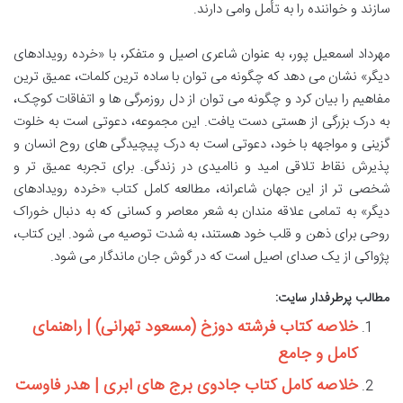
سازند و خواننده را به تأمل وامی دارند.
مهرداد اسمعیل پور، به عنوان شاعری اصیل و متفکر، با «خرده رویدادهای
دیگر» نشان می دهد که چگونه می توان با ساده ترین کلمات، عمیق ترین
مفاهیم را بیان کرد و چگونه می توان از دل روزمرگی ها و اتفاقات کوچک،
به درک بزرگی از هستی دست یافت. این مجموعه، دعوتی است به خلوت
گزینی و مواجهه با خود، دعوتی است به درک پیچیدگی های روح انسان و
پذیرش نقاط تلاقی امید و ناامیدی در زندگی. برای تجربه عمیق تر و
شخصی تر از این جهان شاعرانه، مطالعه کامل کتاب «خرده رویدادهای
دیگر» به تمامی علاقه مندان به شعر معاصر و کسانی که به دنبال خوراک
روحی برای ذهن و قلب خود هستند، به شدت توصیه می شود. این کتاب،
پژواکی از یک صدای اصیل است که در گوش جان ماندگار می شود.
مطالب پرطرفدار سایت:
خلاصه کتاب فرشته دوزخ (مسعود تهرانی) | راهنمای
کامل و جامع
خلاصه کامل کتاب جادوی برج های ابری | هدر فاوست