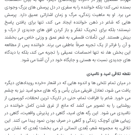
بسنده نمی کند؛ بلکه خواننده را به سفری در دل پرسش های بزرگ وجودی
می برد. او به ماهیت زندگی، مرگ و زمان اشاراتی عمیق دارد. پرسش
هایی که شاعر در ذهن خواننده ایجاد می کند، تنها برای یافتن پاسخ
نیستند؛ بلکه برای تحریک تفکر و باز کردن افق های جدیدی از درک و
بینش هستند. این تأملات فلسفی، به شعر عمق و وزنی خاص می بخشند
و آن را فراتر از یک تجربه صرفاً عاطفی می برند. خواننده پس از مطالعه
این بخش ها، نه تنها احساسات عمیقی را تجربه می کند، بلکه با دیدگاه
های جدیدی نسبت به هستی و جایگاه خود در آن آشنا می شود.
نقطه تلاقی امید و ناامیدی
در میان تمام تلخی ها و اندوه هایی که در اشعار «خرده رویدادهای دیگر»
یافت می شود، تعادل ظریفی میان یأس و رگه های محو امید نیز به چشم
می خورد. شاعر با ظرافت تمام، حتی در تاریک ترین لحظات، کورسویی از
روشنایی را به تصویر می کشد که مانع از غرق شدن کامل خواننده در
ناامیدی می شود. این رگه های امید، گاهی در پذیرش واقعیت، گاهی در
زیبایی های کوچک زندگی و گاهی در صرفِ بودن نمود پیدا می کنند. این
تلاقی، به مجموعه شعر، بُعدی انسانی تر می بخشد؛ بُعدی که نشان می