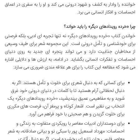
خواننده را وادار به کشف و شهود درونی می کند و او را به سفری در اعماق
احساسات و افکار انسانی می برد.
چرا «خرده رویدادهای دیگر» را باید خواند؟
خواندن کتاب «خرده رویدادهای دیگر» نه تنها تجربه ای ادبی، بلکه فرصتی
برای خودشناسی و تأمل درونی است. این مجموعه شعر برای طیف وسیعی
از مخاطبان جذابیت دارد و می تواند پنجره ای جدید به روی دنیای
احساسات و تفکرات انسانی بگشاید. در ادامه، به ارزش ها و دلایلی اشاره
می شود که مطالعه این کتاب را برای هر علاقه مندی ضروری می سازد:
برای کسانی که به دنبال شعری برای خلوت و تأمل هستند: اگر به
دنبال لحظاتی آرام هستید تا با کلمات در دنیای درونی خود غرق
شوید و به مفاهیمی عمیق بیندیشید، «خرده رویدادهای دیگر» یک
انتخاب بی نظیر است. اشعار کوتاه و پرمغز آن، فرصت های مکرری
برای خلوت گزیدن و هم صحبتی با خود فراهم می آورد.
برای دوستداران ادبیات معاصر با رویکردی متفاوت به زندگی و
احساسات: مهرداد اسمعیل پور با سبکی نو و بیانی صادقانه، به شعر
معاصر فارسی جان تازه ای بخشیده است. اگر به دنبال آثاری