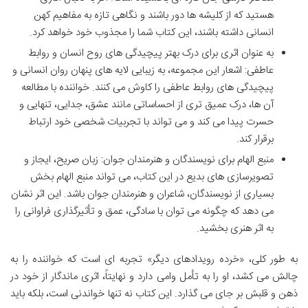
هستید که از کلیشه ها دور باشند و نگاهی تازه به مفاهیم کهن
انسانی داشته باشند، این کتاب شما را مجذوب خود خواهد کرد.
به عنوان اثری برای درک بهتر پیچیدگی های روح انسان و روابط
عاطفی: اشعار این مجموعه، به زیبایی لایه های پنهان روان انسانی و
پیچیدگی های روابط عاطفی را کاوش می کنند. خواننده با مطالعه
آن ها، درک عمیق تری از احساساتی مانند عشق، جدایی، تنهایی و
حسرت پیدا می کند و می تواند با تجربیات شخصی خود ارتباط
برقرار کند.
منبع الهام برای نویسندگان و هنرمندان جوان: زبان صریح، ایجاز و
تصویرسازی های بدیع در این کتاب، می تواند منبع الهام بخش
بسیاری از نویسندگان، شاعران و هنرمندان جوان باشد. این اثر نشان
می دهد که چگونه می توان با سادگی، عمق و تأثیرگذاری فراوانی را
به اثر هنری بخشید.
به طور کلی، «خرده رویدادهای دیگر» تجربه ای است که خواننده را به
چالش می کشد، او را به تأمل وامی دارد و نهایتاً، اثری ماندگار از خود در
ذهن و قلبش بر جای می گذارد. این کتاب نه تنها خواندنی است، بلکه باید