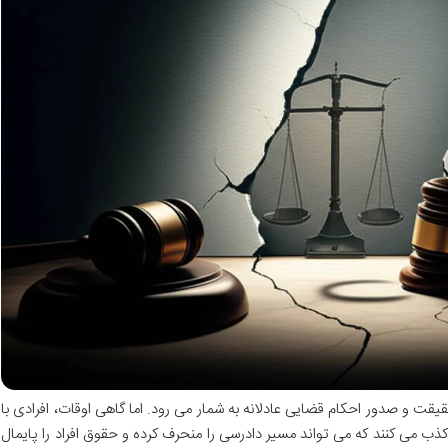
یقت و صدور احکام قضایی عادلانه به شمار می رود. اما گاهی اوقات، افرادی با
ذب می کنند که می تواند مسیر دادرسی را منحرف کرده و حقوق افراد را پایمال