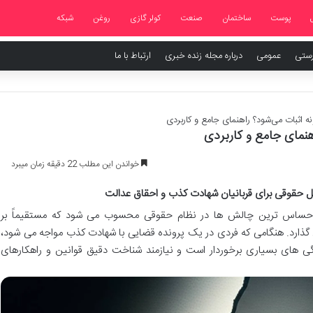
پوست
ساختمان
صنعت
کولر گازی
روغن
شبکه
رستی
عمومی
درباره مجله زنده خبری
ارتباط با ما
 اثبات می‌شود؟ راهنمای جامع و کاربردی
نمای جامع و کاربردی
خواندن این مطلب 22 دقیقه زمان میبرد
ل حقوقی برای قربانیان شهادت کذب و احقاق عدالت
و حساس ترین چالش ها در نظام حقوقی محسوب می شود که مستقیماً بر
ی گذارد. هنگامی که فردی در یک پرونده قضایی با شهادت کذب مواجه می شود،
ی های بسیاری برخوردار است و نیازمند شناخت دقیق قوانین و راهکارهای