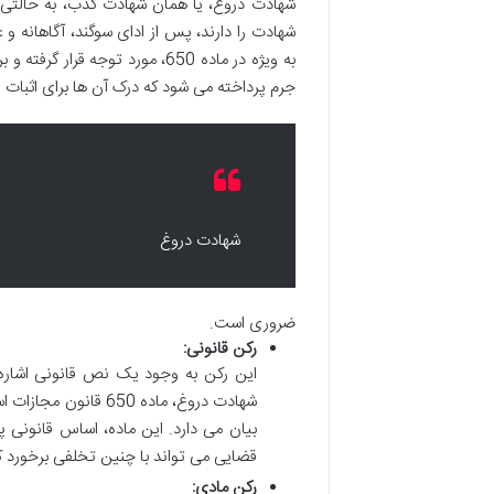
شهادت دروغ، یا همان شهادت کذب، به حالتی 
شهادت را دارند، پس از ادای سوگند، آگاهانه و 
به ویژه در ماده 650، مورد توج
جرم پرداخته می شود که درک آن ها برای اثبات
شهادت دروغ
ضروری است.
رکن قانونی:
این رکن به وجود یک نص قانونی اشاره د
شهادت دروغ، ماده 50
بیان می دارد. این ماده، اساس قانونی 
قضایی می تواند با چنین تخلفی برخورد ک
رکن مادی: