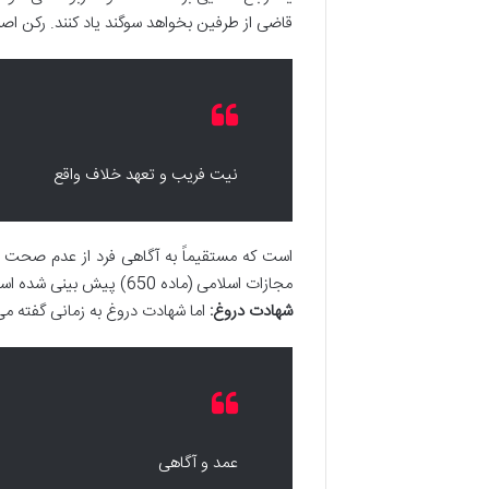
قاضی از طرفین بخواهد سوگند یاد کنند. رکن اص
نیت فریب و تعهد خلاف واقع
است که مستقیماً به آگاهی فرد از عدم صحت گ
مجازات اسلامی (ماده 650) پیش بینی شده است که می تواند شامل حبس و جزای نقدی باشد.
شهادت دروغ:
اما شهادت دروغ به زمانی گفته م
عمد و آگاهی