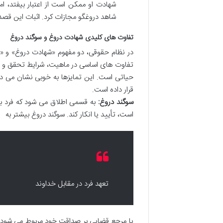
شهادت او ممکن است از اعتبار بیفتد، ا
شاهد دروغگو مجازات کرد. اثبات این قصد 
تفاوت های کلیدی شهادت دروغ و سوگند دروغ
در نظام حقوقی، دو مفهوم «شهادت دروغ» و «سوگ
تفاوت های اساسی در ماهیت، شرایط تحقق و مج
حیاتی است. این تمایزها به خوبی نشان می دهن
قرار داده است.
سوگند دروغ:
به قسمی اطلاق می شود که فرد به
است، تأیید یا انکار کند. سوگند دروغ بیشتر به
تعهد فرد در مقابل خداوند
یا مرجع قضایی بر صداقت خود مربوط می شود و مع