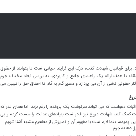
رای قربانیان شهادت کذب، درک این فرآیند حیاتی است تا بتوانند از حقوق
مقاله با هدف ارائه یک راهنمای جامع و کاربردی، به بررسی ابعاد مختلف جرم
ار حقوقی ناشی از آن می پردازد و مسیر گام به گام تا احقاق حق را تبیین می
دروغ
اثبات دعواست که می تواند سرنوشت یک پرونده را رقم بزند. اما همان قدر که
مک کند، شهادت دروغ نیز قادر است بنیادهای عدالت را سست کرده و بی
این پدیده، ابتدا لازم است با مفهوم آن و تمایزش از مفاهیم مشابه آشنا شویم.
ل دهنده جرم