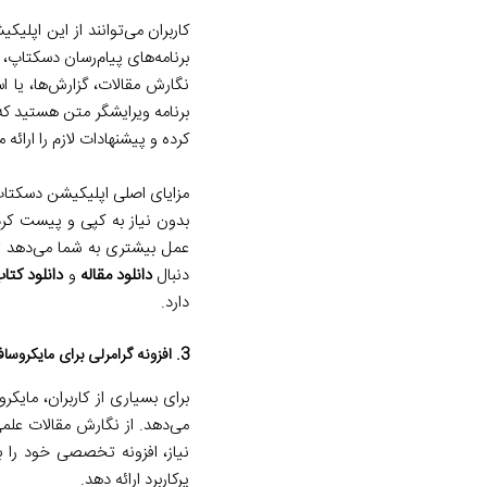
برنامه‌های پیام‌رسان دسکتاپ، و
نگارش مقالات، گزارش‌ها، یا 
برنامه ویرایشگر متن هستید که 
کرده و پیشنهادات لازم را ارائه 
مزایای اصلی اپلیکیشن دسکتاپ گ
بدون نیاز به کپی و پیست کرد
عمل بیشتری به شما می‌دهد تا 
دنبال
دانلود مقاله
و
دانلود کتا
دارد.
3. افزونه گرامرلی برای مایکروسافت آفیس (Grammarly for Microsoft Office Add-in)
می‌دهد. از نگارش مقالات علمی
نیاز، افزونه تخصصی خود را ب
پرکاربرد ارائه دهد.