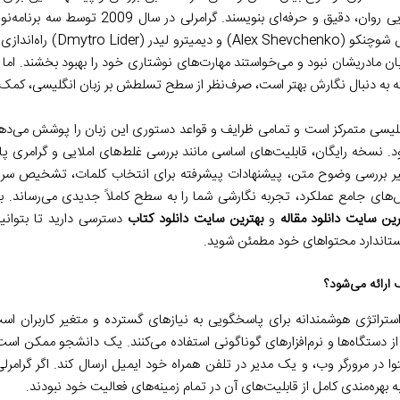
کاربران کمک می‌کند تا متن‌هایی روان، دقیق و حرفه‌
لیتوین (Max Lytvyn)، الکس شوچنکو
زبان مادریشان نبود و می‌خواستند مهارت‌های نوشتاری خود را بهبود بخشند. 
 به دنبال نگارش بهتر است، صرف‌نظر از سطح تسلطش بر زبان انگلیسی، کمک ش
انگلیسی متمرکز است و تمامی ظرایف و قواعد دستوری این زبان را پوشش می‌دهد
 نسخه رایگان، قابلیت‌های اساسی مانند بررسی غلط‌های املایی و گرامری پایه
ظیر بررسی وضوح متن، پیشنهادات پیشرفته برای انتخاب کلمات، تشخیص س
‌های جامع عملکرد، تجربه نگارشی شما را به سطح کاملاً جدیدی می‌رساند. ب
رین سایت دانلود مقاله
و
بهترین سایت دانلود کتاب
دسترسی دارید تا بتوانید 
استاندارد محتواهای خود مطمئن شوید.
 ارائه می‌شود؟
تراتژی هوشمندانه برای پاسخگویی به نیازهای گسترده و متغیر کاربران است.
دستگاه‌ها و نرم‌افزارهای گوناگونی استفاده می‌کنند. یک دانشجو ممکن است 
 در مرورگر وب، و یک مدیر در تلفن همراه خود ایمیل ارسال کند. اگر گرامرل
به بهره‌مندی کامل از قابلیت‌های آن در تمام زمینه‌های فعالیت خود نبودند.