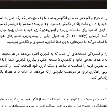
رش صحیح و اثربخش به زبان انگلیسی، نه تنها یک مزیت، بلکه یک ضرورت اس
 خود به دنبال دقت بالا در نگارش هستید، چه نویسنده محتوا یا فریلنسر که 
ه فردی که تنها برای مکاتبات روزمره و ایمیل‌های کاری خود به دنبال بهبود مها
نگارش نقش حیاتی ایفا می‌کنند. گرامرلی (Grammarly) به عنوان یکی از پیشر
ما کمک می‌کند تا متن‌هایی بدون غلط املایی، دستوری و نگارشی بنویسید.
ع و گستردگی نسخه‌های آن است که به کاربران اجازه می‌دهد در هر محیط و پ
دسترسی داشته باشند. این مقاله با هدف معرفی جامع و کاربردی 5 نسخه اصلی و پرکار
ید بهترین گزینه را متناسب با نیازها و سبک کاری خود انتخاب کنید. از اکستن
لی راهکاری برای هر موقعیت نگارشی ارائه می‌دهد. در ادامه با ما همراه باش
گشایی کنیم.
دستیار هوشمند نگارش است که با استفاده از الگوریتم‌های پیشرفته هو
 نقطه‌گذاری، وضوح بیان، لحن و حتی سرقت ادبی بررسی و پیشنهادهایی برای بهبو