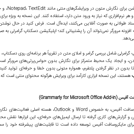
کاربران می‌توان
 هر نرم‌افزاری که نیاز به ورود متن دارد، استفاده کنند. این نسخه به ویژه بر
اسناد طولانی به صورت آفلاین می‌کنند، ایده‌آل است. فرض کنید در حال نوش
افزونه مرورگر نمی‌تواند آن را پشتیبانی کند؛ اپلیکیشن دسکتاپ گرامرلی به 
می‌دهد.
رامرلی شامل بررسی گرامر و املای متن در تقریباً هر برنامه‌ای روی دسکتاپ،
ن، و ایجاد یک محیط متمرکز برای نگارش بدون حواس‌پرتی‌های مرورگر است.
بدون در نظر گرفتن پلتفرم، همواره متونی بدون خطا و حرفه‌ای تولید کنید.
ب
هستند، این نسخه ابزاری کارآمد برای ویرایش هرگونه محتوای متنی است که ب
برای بسیاری از کاربران، مایکروسافت آفیس، به خصوص Word و look
 و گزارش‌های کاری گرفته تا ارسال ایمیل‌های حرفه‌ای، این ابزارها نقش محور
رای مایکروسافت آفیس توسعه داده است تا قابلیت‌های پیشرفته خود را مستق