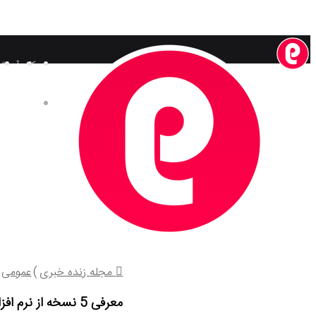
کتاب
آموزش
مجله لا
مجله زنده خبری
)
عمومی
معرفی 5 نسخه از نرم افزار گرامرلی Grammarly