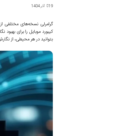
19 آذر 1404
گرامرلی نسخه‌های مختلفی از 
کیبورد موبایل را برای بهبود ن
بتوانید در هر محیطی، از نگارش