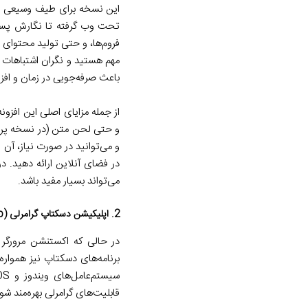
این نسخه برای طیف وسیعی از ک
تحت وب گرفته تا نگارش پست‌ه
فروم‌ها، و حتی تولید محتوای
مهم هستید و نگران اشتباهات گ
باعث صرفه‌جویی در زمان و افز
از جمله مزایای اصلی این افزون
و حتی لحن متن (در نسخه پریم
و می‌توانید در صورت نیاز، آن 
در فضای آنلاین ارائه دهید. د
می‌تواند بسیار مفید باشد.
2. اپلیکیشن دسکتاپ گرامرلی (Grammarly Desktop App)
در حالی که اکستنشن مرورگر گ
برنامه‌های دسکتاپ نیز هموار
قابلیت‌های گرامرلی بهره‌مند شو