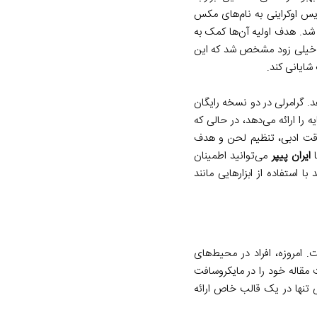
ای بنویسند. گرامرلی در سال 2009 توسط سه برنامه‌نویس اوکراینی به نام‌های مکس
 (Alex Shevchenko) و دیمیترو لیدر (Dmytro Lider) راه‌اندازی شد. هدف اولیه آن‌ها کمک به
اما خیلی زود مشخص شد که این
ایانی کند.
. گرامرلی در دو نسخه رایگان
 را ارائه می‌دهد، در حالی که
رقت ادبی، تنظیم لحن و هدف
ا
ایران پیپر
می‌توانید اطمینان
با استفاده از ابزارهایی مانند
 امروزه، افراد در محیط‌های
مقاله خود را در مایکروسافت
ی تنها در یک قالب خاص ارائه