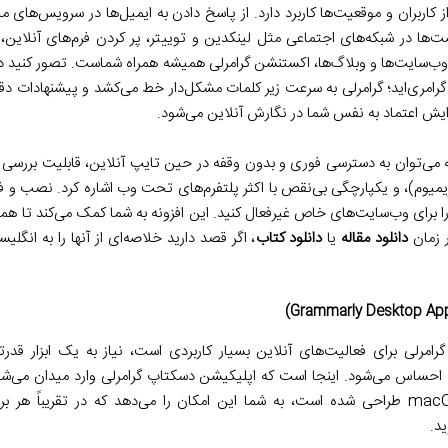
اربران و موقعیت‌ها کاربرد دارد. از پاسخ دادن به ایمیل‌ها در سرویس‌های 
ا در شبکه‌های اجتماعی مثل لینکدین و توییتر، پر کردن فرم‌های آنلاین، 
 وب‌سایت‌ها و وبلاگ‌ها، اکستنشن گرامرلی همیشه همراه شماست. تصور کنید 
رامری‌اید؛ گرامرلی به سرعت زیر کلمات مشکل‌دار خط می‌کشد و پیشنهادات دق
ایش اعتماد به نفس شما در نگارش آنلاین می‌شود.
ه می‌توان به دسترسی فوری و بدون وقفه در حین تایپ آنلاین، قابلیت بررسی گ
یوم)، و یکپارچگی بی‌نقص با اکثر پلتفرم‌های تحت وب اشاره کرد. نصب و ف
را برای وب‌سایت‌های خاص غیرفعال کنید. این افزونه به شما کمک می‌کند تا هم
ر زمان
دانلود مقاله
یا
دانلود کتاب
، اگر قصد دارید خلاصه‌ای از آنها را به انگل
رامرلی برای فعالیت‌های آنلاین بسیار کاربردی است، نیاز به یک ابزار قدرت
ه احساس می‌شود. اینجا است که اپلیکیشن دسکتاپ گرامرلی وارد میدان می‌شود
سیستم‌عامل‌های ویندوز و macOS طراحی شده است، به شما این امکان را می‌دهد که در تقری
ید.