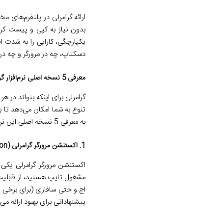
ارائه گرامرلی در پلتفرم‌های م
بدون نیاز به کپی و پیست کرد
یکپارچگی، کارایی را به شدت اف
دسکتاپ، چه در مرورگر و چه در 
معرفی 5 نسخه اصلی نرم‌افزار گرامرلی
گرامرلی برای اینکه بتواند در ه
تنوع به شما امکان می‌دهد تا بد
به معرفی 5 نسخه اصلی این نرم‌افزار می‌پردازیم که هر یک برای سناریوی خاصی طراحی شده‌اند.
1. اکستنشن مرورگر گرامرلی (Grammarly Browser Extension)
اکستنشن مرورگر گرامرلی یکی ا
مشغول تایپ هستید، از قابلیت‌ه
اج و حتی سافاری (برای برخی 
پیشنهاداتی برای بهبود ارائه می‌