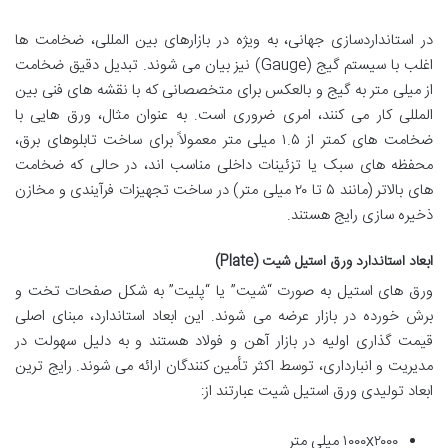
در استانداردسازی جهانی، به ویژه در بازارهای بین المللی، ضخامت ها
اغلب با سیستم گیج (Gauge) نیز بیان می شوند. تبدیل دقیق ضخامت
از میلی متر به گیج و بالعکس برای متخصصانی که با نقشه های فنی بین
المللی کار می کنند، امری ضروری است. به عنوان مثال، ورق هایی با
ضخامت های کمتر از ۱.۵ میلی متر معمولاً برای ساخت تابلوهای برق،
محفظه های سبک یا تزئینات داخلی مناسب اند، در حالی که ضخامت
های بالاتر (مانند ۵ تا ۲۰ میلی متر) در ساخت تجهیزات فرآیندی و مخازن
ذخیره سازی رایج هستند.
ابعاد استاندارد ورق استیل شیت (Plate)
ورق های استیل به صورت “شیت” یا “پلیت” به شکل صفحات تخت و
برش خورده در بازار عرضه می شوند. این ابعاد استاندارد، مبنای اصلی
قیمت گذاری اولیه در بازار آهن و فولاد هستند و به دلیل سهولت در
مدیریت و انبارداری، توسط اکثر تأمین کنندگان ارائه می شوند. رایج ترین
ابعاد تولیدی ورق استیل شیت عبارتند از:
۱۰۰۰x۲۰۰۰ میلی متر