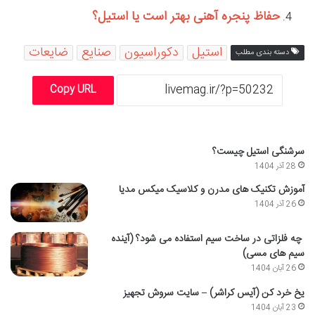
حفاظ پنجره آهنی بهتر است یا استیل؟
استیل
دکوراسیون
صنایع
ضایعات
دسته بندی مطلب
Copy URL
سرشنگی استیل چیست؟
28 آذر 1404
آموزش تکنیک های مدرن و کلاسیک میکس مدیا
26 آذر 1404
چه فلزاتی در ساخت سیم استفاده می شود؟ (آینده
سیم های مسی)
26 آبان 1404
یخ خرد کن (آیس کراشر) – سایت سروش تجهیز
23 آبان 1404