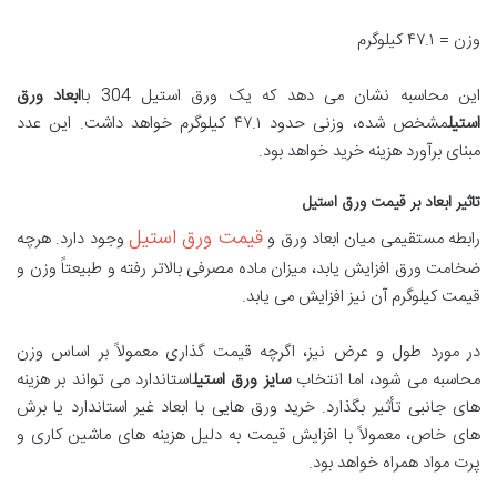
وزن = ۴۷.۱ کیلوگرم
این محاسبه نشان می دهد که یک ورق استیل 304 با
ابعاد ورق
استیل
مشخص شده، وزنی حدود ۴۷.۱ کیلوگرم خواهد داشت. این عدد
مبنای برآورد هزینه خرید خواهد بود.
تاثیر ابعاد بر قیمت ورق استیل
قیمت ورق استیل
رابطه مستقیمی میان ابعاد ورق و
وجود دارد. هرچه
ضخامت ورق افزایش یابد، میزان ماده مصرفی بالاتر رفته و طبیعتاً وزن و
قیمت کیلوگرم آن نیز افزایش می یابد.
در مورد طول و عرض نیز، اگرچه قیمت گذاری معمولاً بر اساس وزن
محاسبه می شود، اما انتخاب
سایز ورق استیل
استاندارد می تواند بر هزینه
های جانبی تأثیر بگذارد. خرید ورق هایی با ابعاد غیر استاندارد یا برش
های خاص، معمولاً با افزایش قیمت به دلیل هزینه های ماشین کاری و
پرت مواد همراه خواهد بود.