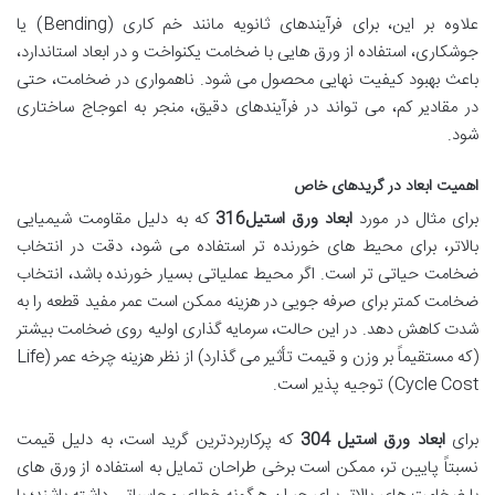
علاوه بر این، برای فرآیندهای ثانویه مانند خم کاری (Bending) یا
جوشکاری، استفاده از ورق هایی با ضخامت یکنواخت و در ابعاد استاندارد،
باعث بهبود کیفیت نهایی محصول می شود. ناهمواری در ضخامت، حتی
در مقادیر کم، می تواند در فرآیندهای دقیق، منجر به اعوجاج ساختاری
شود.
اهمیت ابعاد در گریدهای خاص
برای مثال در مورد
ابعاد ورق استیل316
که به دلیل مقاومت شیمیایی
بالاتر، برای محیط های خورنده تر استفاده می شود، دقت در انتخاب
ضخامت حیاتی تر است. اگر محیط عملیاتی بسیار خورنده باشد، انتخاب
ضخامت کمتر برای صرفه جویی در هزینه ممکن است عمر مفید قطعه را به
شدت کاهش دهد. در این حالت، سرمایه گذاری اولیه روی ضخامت بیشتر
(که مستقیماً بر وزن و قیمت تأثیر می گذارد) از نظر هزینه چرخه عمر (Life
Cycle Cost) توجیه پذیر است.
برای
ابعاد ورق استیل 304
که پرکاربردترین گرید است، به دلیل قیمت
نسبتاً پایین تر، ممکن است برخی طراحان تمایل به استفاده از ورق های