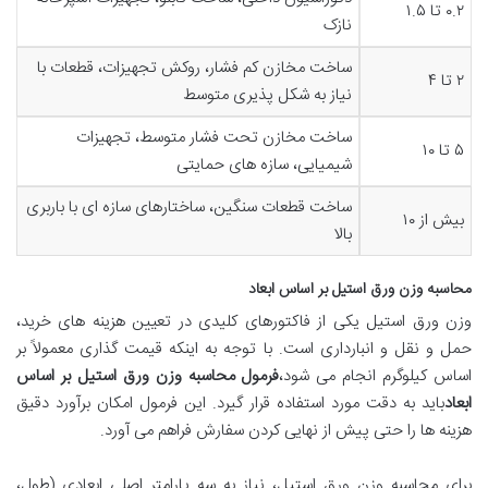
۰.۲ تا ۱.۵
نازک
ساخت مخازن کم فشار، روکش تجهیزات، قطعات با
۲ تا ۴
نیاز به شکل پذیری متوسط
ساخت مخازن تحت فشار متوسط، تجهیزات
۵ تا ۱۰
شیمیایی، سازه های حمایتی
ساخت قطعات سنگین، ساختارهای سازه ای با باربری
بیش از ۱۰
بالا
محاسبه وزن ورق استیل بر اساس ابعاد
وزن ورق استیل یکی از فاکتورهای کلیدی در تعیین هزینه های خرید،
حمل و نقل و انبارداری است. با توجه به اینکه قیمت گذاری معمولاً بر
اساس کیلوگرم انجام می شود،
فرمول محاسبه وزن ورق استیل بر اساس
ابعاد
باید به دقت مورد استفاده قرار گیرد. این فرمول امکان برآورد دقیق
هزینه ها را حتی پیش از نهایی کردن سفارش فراهم می آورد.
برای محاسبه وزن ورق استیل، نیاز به سه پارامتر اصلی ابعادی (طول،