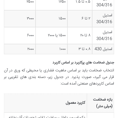
۰.۵ تا ۱.۵
۱۲۵۰
۲۵۰۰
304/316
استیل
۲ تا ۶
۱۵۰۰
۳۰۰۰
304/316
استیل
۸ تا ۲۰
۱۵۰۰ یا ۲۰۰۰
۶۰۰۰
304/316
استیل 430
۰.۸ تا ۳
۱۰۰۰
۲۰۰۰
جدول ضخامت های پرکاربرد بر اساس کاربرد
انتخاب ضخامت باید بر اساس ماهیت فشاری یا محیطی که ورق در آن
قرار می گیرد، صورت پذیرد. در جدول زیر، دسته بندی های تقریبی بر
اساس کاربردهای صنعتی آمده است:
بازه ضخامت
کاربرد معمول
(میلی متر)
دکوراسیون داخلی، ساخت تابلو، تجهیزات آشپزخانه