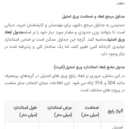
دهند.
جداول مرجع ابعاد و ضخامت ورق استیل
دسترسی به جداول مرجع دقیق، برای مهندسان و کارشناسان خرید، حیاتی
است تا بتوانند وزن حدودی و مقدار مورد نیاز خود را بر اساس
جدول ابعاد
ورق استیل
محاسبه کنند. گرچه این جداول ممکن است بر اساس استاندارد
تولیدی کارخانه کمی تغییر کنند، اما یک ساختار کلی و پذیرفته شده در
بازار وجود دارد.
جدول جامع ابعاد استاندارد ورق استیل (شیت)
در این بخش، مروری بر ابعاد رایج ورق های استیل در گریدهای پرمصرف
مانند 304 و 316 ارائه می شود. این اطلاعات مبنای انتخاب سایز مناسب
در پروژه های مختلف است.
ضخامت
عرض استاندارد
طول استاندارد
آلیاژ رایج
(میلی متر)
(میلی متر)
(میلی متر)
استیل