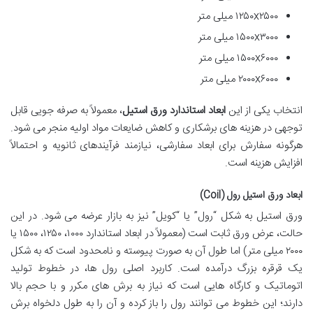
۱۲۵۰x۲۵۰۰ میلی متر
۱۵۰۰x۳۰۰۰ میلی متر
۱۵۰۰x۶۰۰۰ میلی متر
۲۰۰۰x۶۰۰۰ میلی متر
انتخاب یکی از این
ابعاد استاندارد ورق استیل
، معمولاً به صرفه جویی قابل
توجهی در هزینه های برشکاری و کاهش ضایعات مواد اولیه منجر می شود.
هرگونه سفارش برای ابعاد سفارشی، نیازمند فرآیندهای ثانویه و احتمالاً
افزایش هزینه است.
ابعاد ورق استیل رول (Coil)
ورق استیل به شکل “رول” یا “کویل” نیز به بازار عرضه می شود. در این
حالت، عرض ورق ثابت است (معمولاً در ابعاد استاندارد ۱۰۰۰، ۱۲۵۰، ۱۵۰۰ یا
۲۰۰۰ میلی متر) اما طول آن به صورت پیوسته و نامحدود است که به شکل
یک قرقره بزرگ درآمده است. کاربرد اصلی رول ها، در خطوط تولید
اتوماتیک و کارگاه هایی است که نیاز به برش های مکرر و با حجم بالا
دارند؛ این خطوط می توانند رول را باز کرده و آن را به طول دلخواه برش