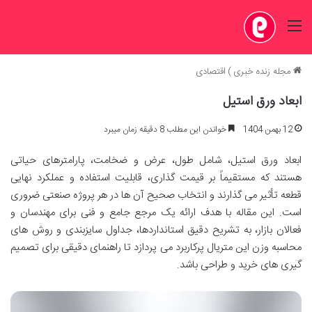
منو
مجله زنده خبری
)
اقتصادی
ابعاد ورق استیل
12 بهمن 1404
خواندن این مطلب 8 دقیقه زمان میبرد
ابعاد ورق استیل، شامل طول، عرض و ضخامت، پارامترهای حیاتی
هستند که مستقیماً بر قیمت گذاری، قابلیت استفاده و عملکرد نهایی
قطعه تأثیر می گذارند و انتخاب صحیح آن ها در هر پروژه صنعتی ضروری
است. این مقاله با هدف ارائه یک مرجع جامع و فنی برای مهندسان و
فعالان بازار، به تشریح دقیق استانداردها، جداول سایزبندی و روش های
محاسبه وزن این متریال پرکاربرد می پردازد تا راهنمای دقیقی برای تصمیم
گیری های خرید و طراحی باشد.