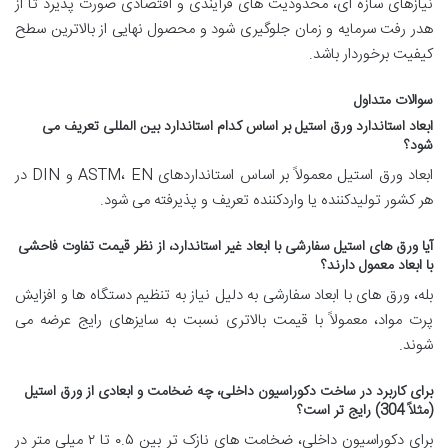
نیازهای سازه ای، محدودیت های فرآیندی و اقتصادی صورت پذیرد تا از
هدر رفت سرمایه و زمان جلوگیری شود و محصول نهایی از بالاترین سطح
کیفیت برخوردار باشد.
سوالات متداول
ابعاد استاندارد ورق استیل بر اساس کدام استاندارد بین المللی تعریف می
شود؟
ابعاد ورق استیل معمولاً بر اساس استانداردهای ASTM، EN و DIN در
هر کشور تولیدکننده یا واردکننده تعریف و پذیرفته می شود.
آیا ورق های استیل سفارشی با ابعاد غیر استاندارد، از نظر قیمت تفاوت فاحشی
با ابعاد معمول دارند؟
بله، ورق های با ابعاد سفارشی به دلیل نیاز به تنظیم دستگاه ها و افزایش
پرت مواد، معمولاً با قیمت بالاتری نسبت به سایزهای رایج عرضه می
شوند.
برای کاربرد در ساخت دکوراسیون داخلی، چه ضخامت و ابعادی از ورق استیل
(مثلاً 304) رایج تر است؟
برای دکوراسیون داخلی، ضخامت های نازک تر بین ۰.۵ تا ۲ میلی متر در