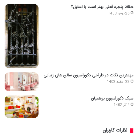
حفاظ پنجره آهنی بهتر است یا استیل؟
25 بهمن 1403
مهمترین نکات در طراحی دکوراسیون سالن های زیبایی
22 اسفند 1402
سبک دکوراسیون بوهمیان
4 آذر 1402
نظرات کاربران