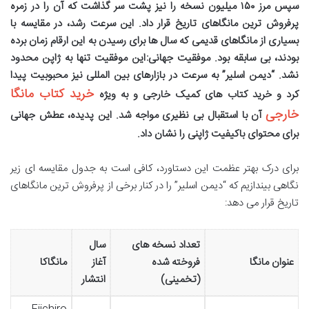
سپس مرز ۱۵۰ میلیون نسخه را نیز پشت سر گذاشت که آن را در زمره
پرفروش ترین مانگاهای تاریخ قرار داد. این سرعت رشد، در مقایسه با
بسیاری از مانگاهای قدیمی که سال ها برای رسیدن به این ارقام زمان برده
بودند، بی سابقه بود.
موفقیت جهانی:
این موفقیت تنها به ژاپن محدود
نشد. “دیمن اسلیر” به سرعت در بازارهای بین المللی نیز محبوبیت پیدا
خرید کتاب مانگا
کرد و
خرید کتاب های کمیک خارجی
و به ویژه
خارجی
آن با استقبال بی نظیری مواجه شد. این پدیده، عطش جهانی
برای محتوای باکیفیت ژاپنی را نشان داد.
برای درک بهتر عظمت این دستاورد، کافی است به جدول مقایسه ای زیر
نگاهی بیندازیم که “دیمن اسلیر” را در کنار برخی از پرفروش ترین مانگاهای
تاریخ قرار می دهد:
تعداد نسخه های
سال
عنوان مانگا
فروخته شده
آغاز
مانگاکا
(تخمینی)
انتشار