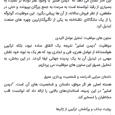
این آمار نشان می دهد که “دیمن اسلیر” با وجود عمر کوتاه تر نسبت به
بسیاری از رقبا، توانسته است به سرعت به جمع بزرگان بپیوندد و حتی در
مقطعی، از نظر فروش سالانه، از آن ها پیشی بگیرد. این موفقیت، گوتوگه
را از یک مانگاکای ناشناخته به یکی از تأثیرگذارترین چهره های صنعت
تبدیل کرد.
ستون های موفقیت: تحلیل عوامل کلیدی
موفقیت “دیمن اسلیر” نتیجه یک اتفاق ساده نبود، بلکه ترکیبی
هوشمندانه از عوامل هنری، فنی و تجاری بود که هر یک به نوبه خود نقش
مهمی در تبدیل آن به یک پدیده جهانی ایفا کردند. در این بخش، به
تحلیل عمیق این ستون های موفقیت می پردازیم.
داستان سرایی قدرتمند و شخصیت پردازی عمیق
هسته اصلی هر اثر موفق، داستان و شخصیت های آن است. “دیمن
اسلیر” در این زمینه، استانداردهای بالایی را ارائه داد که توانست قلب
مخاطبان را تسخیر کند.
روایت جذاب و پرکشش: ترکیبی از ژانرها