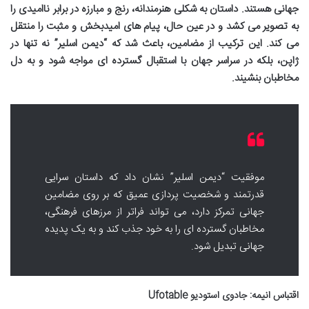
جهانی هستند. داستان به شکلی هنرمندانه، رنج و مبارزه در برابر ناامیدی را
به تصویر می کشد و در عین حال، پیام های امیدبخش و مثبت را منتقل
می کند. این ترکیب از مضامین، باعث شد که “دیمن اسلیر” نه تنها در
ژاپن، بلکه در سراسر جهان با استقبال گسترده ای مواجه شود و به دل
مخاطبان بنشیند.
موفقیت “دیمن اسلیر” نشان داد که داستان سرایی
قدرتمند و شخصیت پردازی عمیق که بر روی مضامین
جهانی تمرکز دارد، می تواند فراتر از مرزهای فرهنگی،
مخاطبان گسترده ای را به خود جذب کند و به یک پدیده
جهانی تبدیل شود.
اقتباس انیمه: جادوی استودیو Ufotable