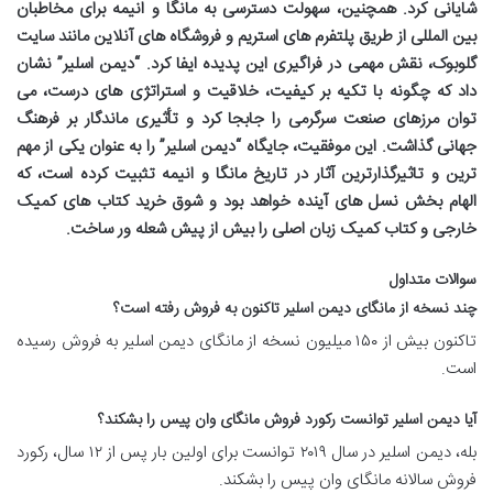
شایانی کرد. همچنین، سهولت دسترسی به مانگا و انیمه برای مخاطبان
بین المللی از طریق پلتفرم های استریم و فروشگاه های آنلاین مانند
سایت
گلوبوک
، نقش مهمی در فراگیری این پدیده ایفا کرد. “دیمن اسلیر” نشان
داد که چگونه با تکیه بر کیفیت، خلاقیت و استراتژی های درست، می
توان مرزهای صنعت سرگرمی را جابجا کرد و تأثیری ماندگار بر فرهنگ
جهانی گذاشت. این موفقیت، جایگاه “دیمن اسلیر” را به عنوان یکی از مهم
ترین و تاثیرگذارترین آثار در تاریخ مانگا و انیمه تثبیت کرده است، که
الهام بخش نسل های آینده خواهد بود و شوق
خرید کتاب های کمیک
خارجی
و
کتاب کمیک زبان اصلی
را بیش از پیش شعله ور ساخت.
سوالات متداول
چند نسخه از مانگای دیمن اسلیر تاکنون به فروش رفته است؟
تاکنون بیش از ۱۵۰ میلیون نسخه از مانگای دیمن اسلیر به فروش رسیده
است.
آیا دیمن اسلیر توانست رکورد فروش مانگای وان پیس را بشکند؟
بله، دیمن اسلیر در سال ۲۰۱۹ توانست برای اولین بار پس از ۱۲ سال، رکورد
فروش سالانه مانگای وان پیس را بشکند.