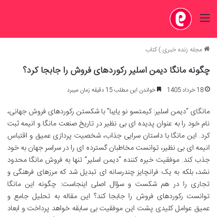
منو
مجله زنده خبری
)
کتاب
چگونه مانگا دیمن اسلیر رکوردهای فروش را جابجا کرد؟
18 خرداد 1405
خواندن این مطلب 15 دقیقه زمان میبرد
مانگای “دیمن اسلیر: کیمتسو نو یایبا” با شکستن رکوردهای فروش جهانی،
نام خود را به عنوان پدیده ای بی نظیر در تاریخ صنعت مانگا و انیمه ثبت
کرد. این مانگا با داستان سرایی جذاب، شخصیت پردازی عمیق و اقتباس
انیمه ای بی نظیر، توانست مخاطبان گسترده ای را در سراسر جهان به خود
جذب کند. موفقیت خیره کننده “دیمن اسلیر” تنها به فروش مانگا محدود
نشد، بلکه به یک فرانچایز چندرسانه ای تبدیل شد که مرزهای فرهنگی و
تجاری را در هم شکست و سؤال اصلی اینجاست: چگونه این مانگا
توانست رکوردهای فروش را جابجا کند؟ این مقاله به تحلیل جامع و
عمیق عوامل کلیدی پشت این موفقیت بی سابقه خواهد پرداخت و ابعاد