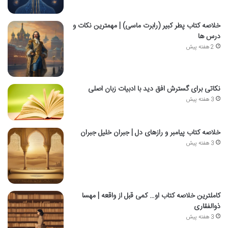
خلاصه کتاب پطر کبیر (رابرت ماسی) | مهمترین نکات و
درس ها
2 هفته پیش
نکاتی برای گسترش افق دید با ادبیات زبان اصلی
3 هفته پیش
خلاصه کتاب پیامبر و رازهای دل | جبران خلیل جبران
3 هفته پیش
کاملترین خلاصه کتاب او… کمی قبل از واقعه | مهسا
ذوالفقاری
3 هفته پیش