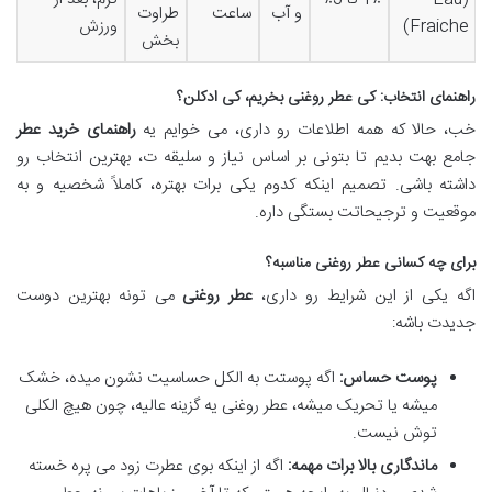
و آب
ساعت
طراوت
Fraiche)
ورزش
بخش
راهنمای انتخاب: کی عطر روغنی بخریم، کی ادکلن؟
خب، حالا که همه اطلاعات رو داری، می خوایم یه
راهنمای خرید عطر
جامع بهت بدیم تا بتونی بر اساس نیاز و سلیقه ت، بهترین انتخاب رو
داشته باشی. تصمیم اینکه کدوم یکی برات بهتره، کاملاً شخصیه و به
موقعیت و ترجیحاتت بستگی داره.
برای چه کسانی عطر روغنی مناسبه؟
اگه یکی از این شرایط رو داری،
عطر روغنی
می تونه بهترین دوست
جدیدت باشه:
پوست حساس:
اگه پوستت به الکل حساسیت نشون میده، خشک
میشه یا تحریک میشه، عطر روغنی یه گزینه عالیه، چون هیچ الکلی
توش نیست.
ماندگاری بالا برات مهمه:
اگه از اینکه بوی عطرت زود می پره خسته