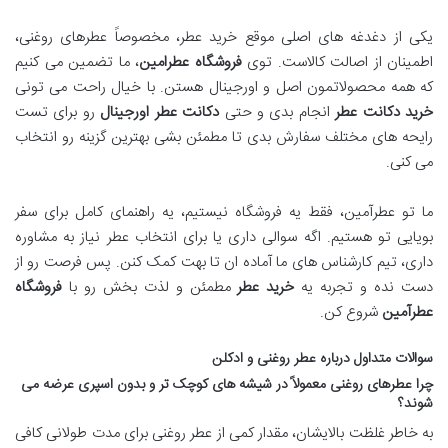
یکی از دغدغه های اصلی موقع خرید عطر، مخصوصاً عطرهای روغنی،
اطمینان از اصالت کالاست. توی
فروشگاه عطرامین
، ما تضمین می کنیم
که همه محصولاتمون اصل و اورجینال هستن. با خیال راحت می تونی
خرید دکانت عطر
انجام بدی و حتی
دکانت عطر اورجینال
رو برای تست
رایحه های مختلف سفارش بدی تا مطمئن بشی بهترین گزینه رو انتخاب
می کنی.
ما تو عطرآمین، فقط یه فروشگاه نیستیم، یه راهنمای کامل برای سفر
بویایی تو هستیم. اگه سوالی داری یا برای انتخاب عطر نیاز به مشاوره
داری، تیم کارشناس های ما آماده ان تا بهت کمک کنن. پس فرصت رو از
دست نده و تجربه یه
خرید عطر
مطمئن و لذت بخش رو با
فروشگاه
عطرآمین
شروع کن.
سوالات متداول درباره عطر روغنی و ادکلن
چرا عطرهای روغنی معمولاً در شیشه های کوچک تر و بدون اسپری عرضه می
شوند؟
به خاطر غلظت بالایشان، مقدار کمی از عطر روغنی برای مدت طولانی کافی