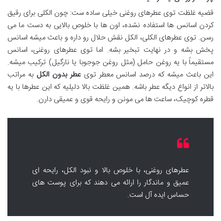
قضیه غلظت توی عطرهای روغنی خیلی ساده ست: چون الکلی برای رقیق
کردن اسانس ها استفاده نشده، اون ها با خلوص بالایی به دست ما می
رسن. توی عطرهای الکلی، الکل نقش حلال رو داره و باعث میشه اسانس
پخش بشه و در نهایت تبخیر بشه. اما توی عطرهای روغنی، اسانس
مستقیماً با یه روغن حامل (مثل روغن جوجوبا یا نارگیل) ترکیب میشه.
این باعث میشه که درصد اسانس معطر توی
عطر بدون الکل
به مراتب
بالاتر از انواع دیگه عطر باشه. همین غلظت بالا دلیلیه که این عطرها با یه
قطره کوچیک، ساعت ها می مونن و رایحه قوی و عمیقی دارن.
عطرهای روغنی، با خلوص بالا و نبود الکل، رایحه ای
عمیق و ماندگار را ارائه می دهند که برای پوست های
حساس ایده آل است.