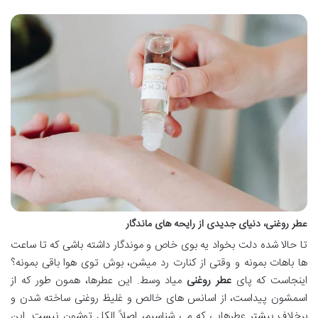
عطر روغنی، دنیای جدیدی از رایحه های ماندگار
تا حالا شده دلت بخواد یه بوی خاص و موندگار داشته باشی که تا ساعت
ها باهات بمونه و وقتی از کنارت رد میشن، بوش توی هوا باقی بمونه؟
اینجاست که پای
عطر روغنی
میاد وسط. این عطرها، همون طور که از
اسمشون پیداست، از اسانس های خالص و غلیظ روغنی ساخته شدن و
برخلاف بیشتر عطرهایی که می شناسیم، اصلاً الکل توشون نیست. این