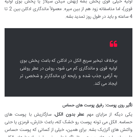
اولیه خیلی قوی پخش بشه (بهش میگن سیلاژ یا پخش بوی اولیه
قوی)، اما متاسفانه زود هم از بین میره. معمولاً ماندگاری ادکلن بین 2 تا
4 ساعته و باید در طول روز تمدید بشه.
برخلاف تبخیر سریع الکل در ادکلن که باعث پخش بوی
اولیه قوی و ماندگاری کم می شود، روغن در عطر روغنی
به آرامی جذب شده و رایحه ای ماندگارتر و شخصی تر
ایجاد می کند.
تأثیر روی پوست: رفیق پوست های حساس
یکی دیگه از مزایای مهم
عطر بدون الکل
، سازگاریش با پوست های
حساسه. الکل می تونه پوست رو خشک کنه، باعث خارش، قرمزی یا حتی
واکنش های آلرژیک بشه. برای همین، خیلی از کسانی که پوست حساس