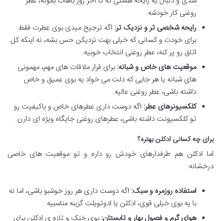
شدی و دنبال یه رایحه هستی که تا آخر روز باهات بمونه، عطر
روغنی کار خودشه.
رایحه شخصی تر و نزدیک تر:
اگه ترجیح میدی بوی عطرت فقط
برای خودت و کسانی که خیلی بهت نزدیکن حس بشه، نه اینکه کل
اتاق رو پر کنه، عطر روغنی انتخاب خوبیه.
موقعیت های خاص و شبانه:
برای قرار ملاقات های مهم، مهمونی
های شبانه یا هر جایی که دلت می خواد یه بوی عمیق و خاص
داشته باشی، عطر روغنی عالیه.
کلکسیونرهای عطر:
اگه دوست داری عطرهای خاص و باکیفیت رو
تو کلکسیونت داشته باشی، عطرهای روغنی جایگاه ویژه ای دارن.
برای چه کسانی ادکلن بهتره؟
اما ادکلن هم طرفدارهای خودش رو داره و تو موقعیت های خاصی
درخشانه:
استفاده روزمره و سبک:
اگه دوست داری هر روز خوشبو باشی، اما نه
با یه بوی خیلی قوی، ادکلن یا ادوتویلت گزینه مناسبیه.
هوای گرم و فصول بهار و تابستان:
بوی خنک و تازه ی ادکلن برای