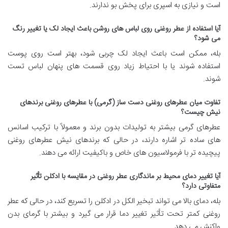
است و نیازی به اسپری برای پخش بو ندارند.
آیا استفاده از عطر روغنی روی لباس های روشن باعث ایجاد لک یا تغییر رنگ
می شود؟
بله، ممکن است باعث ایجاد لک چربی شود، بهتر است روی پوست
استفاده شوند یا با احتیاط زیاد روی قسمت های پنهان لباس تست
شوند.
تفاوت میان عطرهای روغنی دست ساز (گرمی) با عطرهای روغنی برندهای
نیش چیست؟
عطرهای گرمی بیشتر به تولیدات بدون برند و معمولاً با ترکیب اسانس
های ساده تر اشاره دارند، در حالی که برندهای نیش عطرهای روغنی
پیچیده تر با فرمولاسیون های خاص و باکیفیت ارائه می دهند.
آیا تغییر دمای محیط بر ماندگاری عطر روغنی در مقایسه با ادکلن تأثیر
متفاوتی دارد؟
بله، دمای بالا می تواند تبخیر الکل در ادکلن را تسریع کند، در حالی که عطر
روغنی کمتر تحت تأثیر تغییر دما قرار می گیرد و بیشتر با گرمای بدن
واکنش می دهد.