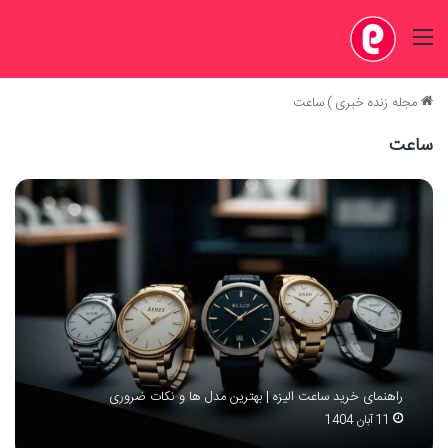
منو
مجله زنده خبری
)
ساعت
ساعت
راهنمای خرید ساعت الیزه | بهترین مدل ها و نکات ضروری
11 آبان 1404