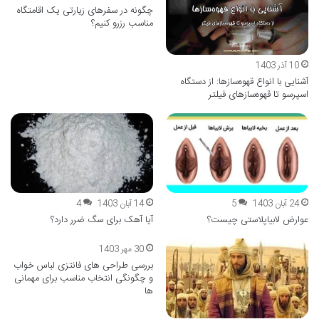
چگونه در سفرهای زیارتی یک اقامتگاه
مناسب رزرو کنیم؟
10 آذر 1403
آشنایی با انواع قهوه‌سازها: از دستگاه
اسپرسو تا قهوه‌سازهای فیلتر
14 آبان 1403
4
24 آبان 1403
5
آیا آهک برای سگ ضرر دارد؟
عوارض لابیاپلاستی چیست؟
30 مهر 1403
بررسی طراحی های فانتزی لباس خواب
و چگونگی انتخاب مناسب برای مهمانی
ها