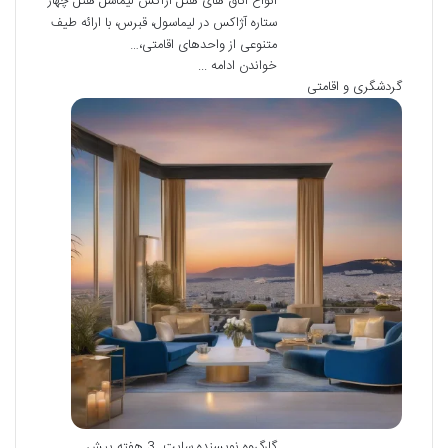
انواع اتاق های هتل آژاکس لیماسل هتل چهار
ستاره آژاکس در لیماسول، قبرس، با ارائه طیف
متنوعی از واحدهای اقامتی،…
خواندن ادامه ...
گردشگری و اقامتی
گارگروه نویسنده سایت
3 هفته پیش