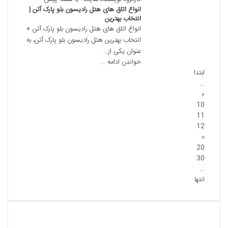
انواع اتاق های هتل رادیسون بلو پارک آتن |
انتخاب بهترین
انواع اتاق های هتل رادیسون بلو پارک آتن +
انتخاب بهترین هتل رادیسون بلو پارک آتن، به
عنوان یکی از…
خواندن ادامه ...
ابتدا
...
«
10
11
12
»
20
30
...
انتها