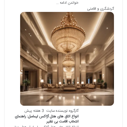
خواندن ادامه ...
گردشگری و اقامتی
گارگروه نویسنده سایت
3 هفته پیش
انواع اتاق های هتل آژاکس لیماسل: راهنمای
انتخاب اقامت بی نظیر