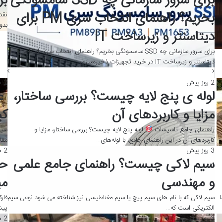
گی
بررسی جامع
خل
گو
نقد و بررسی شیر مو آدرا حاوی روغن آرگان شیر مو آدرا حاوی روغن آرگان، محصولی
بدون نیاز به آبکشی…
خلا
روا
2 روز پیش
2 هفته پیش
لوله ی پنج لایه چیست؟ بررسی ساختار،
عو
مزایا و کاربردهای آن
کی
راهنمای جامع تاسیسات
لوله پنج لایه چیست؟ بررسی ساختار، مزایا و
سیم
کاربردهای آن در این راهنمای جامع، با لوله‌های…
مقا
3 روز پیش
2 هفته پیش
سیم لاکی چیست؟ راهنمای جامع علمی
حد
و مهندسی
مب
سیم لاکی که با نام های سیم پیچ یا سیم مغناطیسی نیز شناخته می شود نوعی سیم
فار
الکتریکی است که…
پیش
3 روز پیش
2 هفته پیش