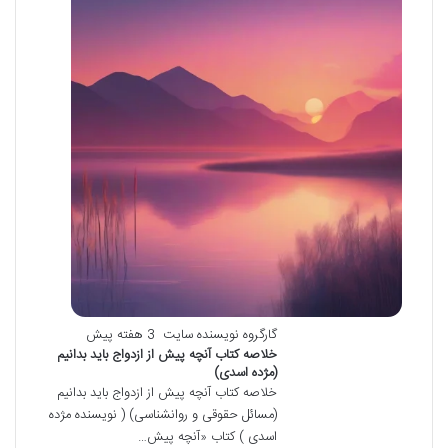
گارگروه نویسنده سایت
3 هفته پیش
خلاصه کتاب آنچه پیش از ازدواج باید بدانیم
(مژده اسدی)
خلاصه کتاب آنچه پیش از ازدواج باید بدانیم
(مسائل حقوقی و روانشناسی) ( نویسنده مژده
اسدی ) کتاب «آنچه پیش…