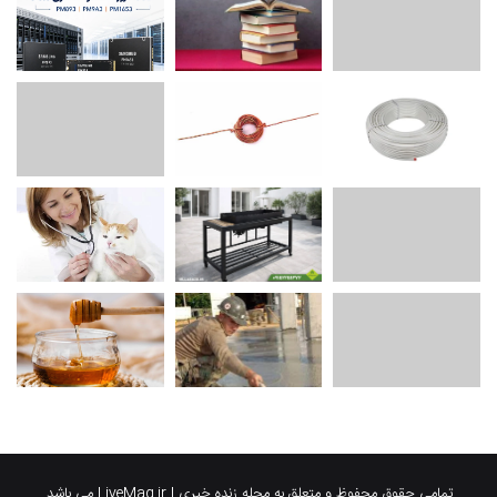
تمامی حقوق محفوظ و متعلق به مجله زنده خبری | LiveMag.ir می باشد.