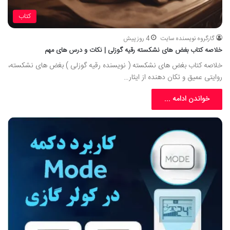
کتاب
گارگروه نویسنده سایت
4 روز پیش
خلاصه کتاب بغض های نشکسته رقیه گوزلی | نکات و درس های مهم
خلاصه کتاب بغض های نشکسته ( نویسنده رقیه گوزلی ) بغض های نشکسته،
روایتی عمیق و تکان دهنده از ایثار…
خواندن ادامه ...