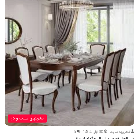
برترینهای کسب و کار
تحریریه سایت
30 آبان 1404
5
میز ناهار خوری مینیمال چگونه است؟