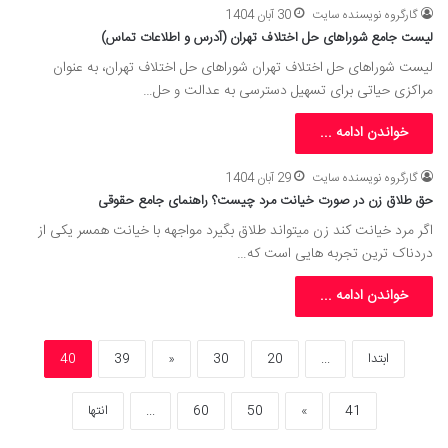
گارگروه نویسنده سایت
30 آبان 1404
لیست جامع شوراهای حل اختلاف تهران (آدرس و اطلاعات تماس)
لیست شوراهای حل اختلاف تهران شوراهای حل اختلاف تهران، به عنوان
مراکزی حیاتی برای تسهیل دسترسی به عدالت و حل…
خواندن ادامه ...
گارگروه نویسنده سایت
29 آبان 1404
حق طلاق زن در صورت خیانت مرد چیست؟ راهنمای جامع حقوقی
اگر مرد خیانت کند زن میتواند طلاق بگیرد مواجهه با خیانت همسر یکی از
دردناک ترین تجربه هایی است که…
خواندن ادامه ...
ابتدا
...
20
30
«
39
40
41
»
50
60
...
انتها