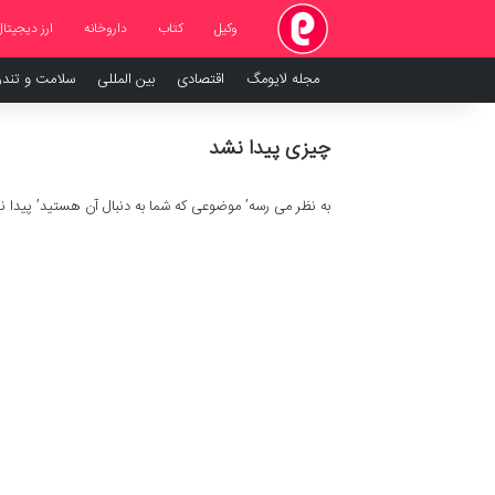
وکیل
کتاب
داروخانه
ارز دیجیتال
مجله لایومگ
اقتصادی
بین المللی
سلامت و تند
چیزی پیدا نشد
به نظر می رسه’ موضوعی که شما به دنبال آن هستید’ پیدا