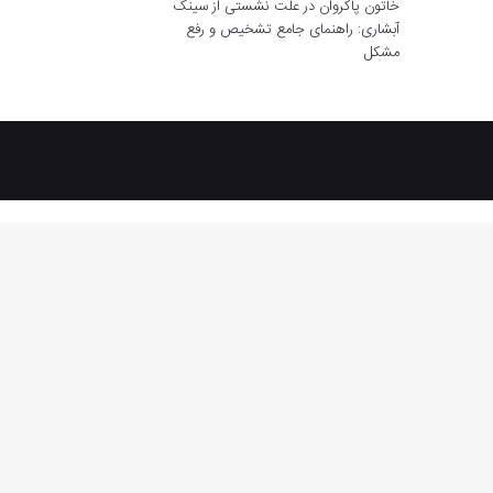
خاتون پاکروان
در
علت نشستی از سینک
آبشاری: راهنمای جامع تشخیص و رفع
مشکل