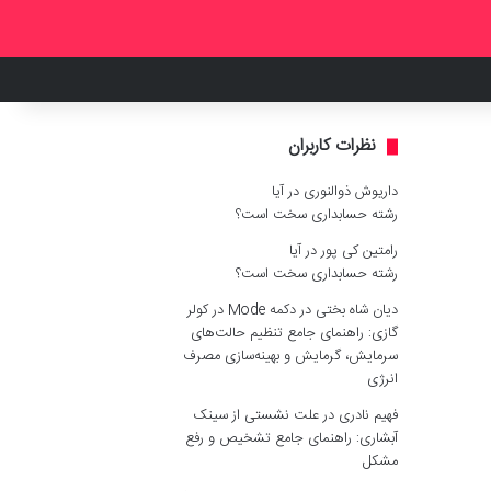
نظرات کاربران
داریوش ذوالنوری
در
آیا
رشته حسابداری سخت است؟
رامتین کی پور
در
آیا
رشته حسابداری سخت است؟
دیان شاه بختی
در
دکمه Mode در کولر
گازی: راهنمای جامع تنظیم حالت‌های
سرمایش، گرمایش و بهینه‌سازی مصرف
انرژی
فهیم نادری
در
علت نشستی از سینک
آبشاری: راهنمای جامع تشخیص و رفع
مشکل