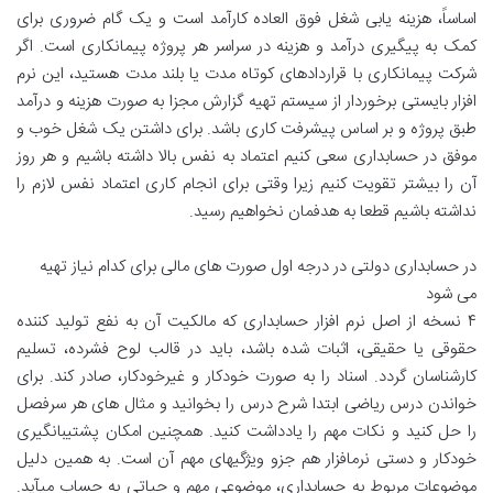
اساساً، هزینه یابی شغل فوق العاده کارآمد است و یک گام ضروری برای
کمک به پیگیری درآمد و هزینه در سراسر هر پروژه پیمانکاری است. اگر
شرکت پیمانکاری با قراردادهای کوتاه مدت یا بلند مدت هستید، این نرم
افزار بایستی برخوردار از سیستم تهیه گزارش مجزا به صورت هزینه و درآمد
طبق پروژه و بر اساس پیشرفت کاری باشد. برای داشتن یک شغل خوب و
موفق در حسابداری سعی کنیم اعتماد به نفس بالا داشته باشیم و هر روز
آن را بیشتر تقویت کنیم زیرا وقتی برای انجام کاری اعتماد نفس لازم را
نداشته باشیم قطعا به هدفمان نخواهیم رسید.
در حسابداری دولتی در درجه اول صورت های مالی برای کدام نیاز تهیه
می شود
۴ نسخه از اصل نرم افزار حسابداری که مالکیت آن به نفع تولید کننده
حقوقی یا حقیقی، اثبات شده باشد، باید در قالب لوح فشرده، تسلیم
کارشناسان گردد. اسناد را به صورت خودکار و غیرخودکار، صادر کند. برای
خواندن درس ریاضی ابتدا شرح درس را بخوانید و مثال های هر سرفصل
را حل کنید و نکات مهم را یادداشت کنید. همچنین امکان پشتیبانگیری
خودکار و دستی نرمافزار هم جزو ویژگیهای مهم آن است. به همین دلیل
موضوعات مربوط به حسابداری، موضوعی مهم و حیاتی به حساب میآید.