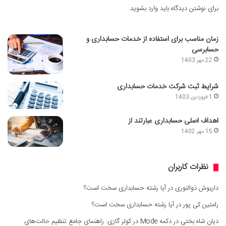
برای نوشتن دیدگاه باید
وارد بشوید
.
زمان مناسب برای استفاده از خدمات حسابداری و
حسابرسی
22 مهر 1403
شرایط ثبت شرکت خدمات حسابداری
1 فروردین 1403
اهداف اصلی حسابداری عبارتند از
15 مهر 1402
نظرات کاربران
داریوش ذوالنوری
در
آیا رشته حسابداری سخت است؟
رامتین کی پور
در
آیا رشته حسابداری سخت است؟
دیان شاه بختی
در
دکمه Mode در کولر گازی: راهنمای جامع تنظیم حالت‌های