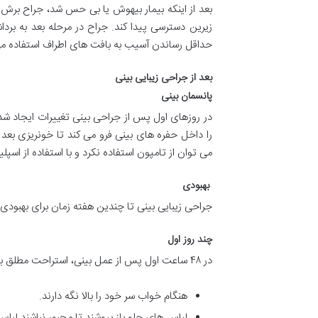
بعد از اینکه بیمار بیهوش یا بی حس شد، جراح برش 
زیرین دسترسی پیدا کند. جراح در مرحله بعد به بر
حداقل رساندن آسیب به بافت های اطراف استفاده می 
بعد از جراحی زیبایی بینی
پانسمان بینی
در روزهای اول پس از جراحی بینی تغییرات ایجاد شده
را داخل حفره های بینی فرو می کند تا خونریزی بعد
می توان از تامپون استفاده نکرد و با استفاده از اسپل
بهبودی
جراحی زیبایی بینی تا چندین هفته زمان برای بهبودی 
چند روز اول
در ۴۸ ساعت اول پس از عمل بینی، استراحت مطلق بسیار اهمیت دارد؛ به طور خاص بیماران باید:
هنگام خواب سر خود را بالا نگه دارند.
لباس های جلو باز بپوشند تا مجبور نباشند لباس 