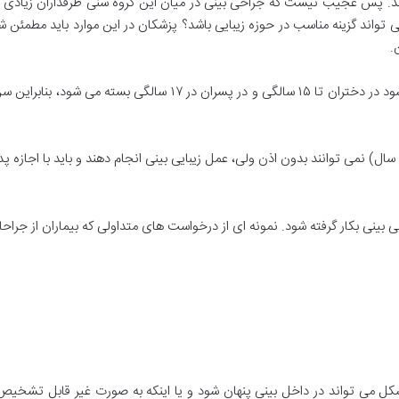
 پس عجیب نیست که جراحی بینی در میان این گروه سنی طرفداران زیادی داش
 تواند گزینه مناسب در حوزه زیبایی باشد؟ پزشکان در این موارد باید مطمئن ش
.
لی بینی بکار گرفته شود. نمونه ای از درخواست های متداولی که بیماران از جراح
شکل می تواند در داخل بینی پنهان شود و یا اینکه به صورت غیر قابل تشخیص 