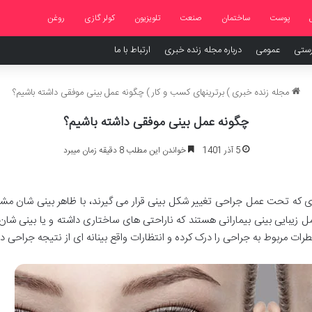
پوست
ساختمان
صنعت
تلویزیون
کولر گازی
روغن
رستی
عمومی
درباره مجله زنده خبری
ارتباط با ما
مجله زنده خبری
)
برترینهای کسب و کار
)
چگونه عمل بینی موفقی داشته باشیم؟
چگونه عمل بینی موفقی داشته باشیم؟
5 آذر 1401
خواندن این مطلب 8 دقیقه زمان میبرد
دی که تحت عمل جراحی تغییر شکل بینی قرار می گیرند، با ظاهر بینی شان مش
مل زیبایی بینی بیمارانی هستند که ناراحتی های ساختاری داشته و یا بینی شان
رات مربوط به جراحی را درک کرده و انتظارات واقع بینانه ای از نتیجه جراحی دا