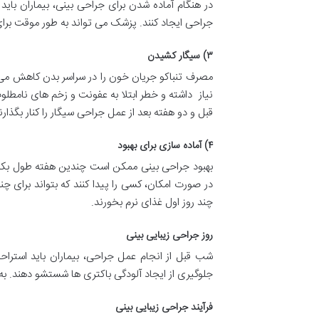
در هنگام آماده شدن برای جراحی بینی، بیماران باید
جراحی ایجاد کنند. پزشک می تواند به طور موقت برای ب
۳) سیگار کشیدن
مصرف تنباکو جریان خون را در سراسر بدن کاهش می 
نیاز داشته و خطر ابتلا به عفونت و زخم های نامطلو
قبل و دو هفته بعد از عمل جراحی سیگار را کنار بگذارن
۴) آماده سازی برای بهبود
بهبود جراحی بینی ممکن است چندین هفته طول بکشد و 
در صورت امکان، کسی را پیدا کنند که بتواند برای چند
چند روز اول غذای نرم بخورند.
روز جراحی زیبایی بینی
شب قبل از انجام عمل جراحی، بیماران باید استراح
جلوگیری از ایجاد آلودگی باکتری ها شستشو دهند. به ع
فرآیند جراحی زیبایی بینی