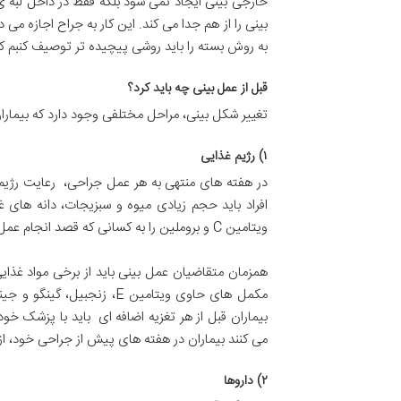
خارجی بینی ایجاد نمی شود بلکه فقط در داخل لبه ی
بینی را از هم جدا می کند. این کار به جراح اجازه می 
به روش بسته را باید روشی پیچیده تر توصیف کنبم که ب
قبل از عمل بینی چه باید کرد؟
تغییر شکل بینی، مراحل مختلفی وجود دارد که بیمار
۱) رژیم غذایی
در هفته های منتهی به هر عمل جراحی، رعایت رژیم
ویتامین C و بروملین را به کسانی که قصد انجام عمل زیبایی بینی را دارند، توصیه کنند.
همزمان متقاضیان عمل بینی باید از برخی مواد غذ
مکمل های حاوی ویتامین E،
بیماران قبل از هر تغزیه اضافه ای باید با پزشک خود
می کنند بیماران در هفته های پیش از جراحی خود، از
۲) داروها