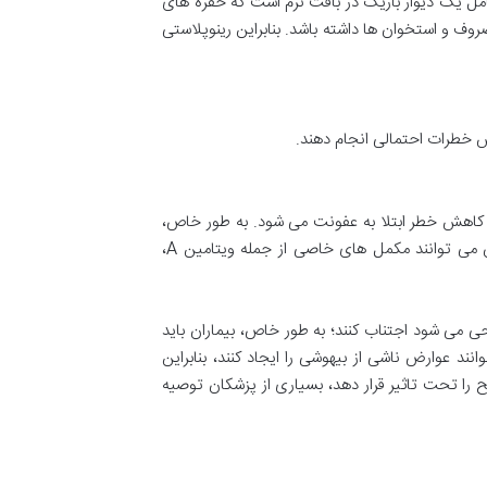
امل یک دیوار باریک در بافت نرم است که حفره های
غضروف و استخوان ها داشته باشد. بنابراین رینوپلاستی
ش خطرات احتمالی انجام دهند.
 کاهش خطر ابتلا به عفونت می شود. به طور خاص،
افراد باید حجم زیادی میوه و سبزیجات، دانه های غلات حاوی پروتئین مصرف کنند؛ مکمل های تغذیه نیز مفید هستند. پزشکان می توانند مکمل های خاصی از جمله ویتامین A،
می شود اجتناب کنند؛ به طور خاص، بیماران باید
 می توانند عوارض ناشی از بیهوشی را ایجاد کنند، بنابراین
یح را تحت تاثیر قرار دهد، بسیاری از پزشکان توصیه