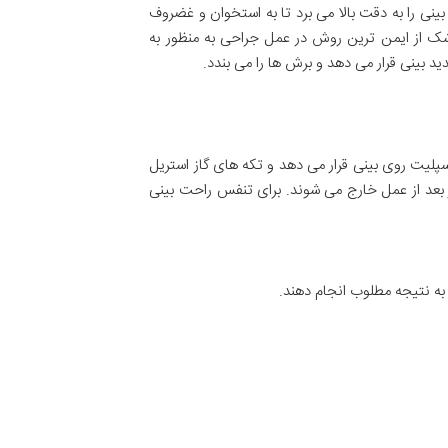
نی را به دقت بالا می برد تا به استخوان و غضروف
زشک از ایمن ترین روش در عمل جراحی به منظور به
بینی قرار می دهد و برش ها را می بندد.
سپلیت روی بینی قرار می دهد و تکه های گاز استریل
ز بعد از عمل خارج می شوند. برای تنفس راحت بینی
 به نتیجه مطلوب انجام دهند.