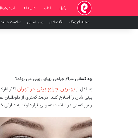
وکیل
کتاب
داروخانه
ارز دیجیتال
مجله لایومگ
اقتصادی
بین المللی
سلامت و تند
چه کسانی سراغ جراحی زیبایی بینی می روند؟
بهترین جراح بینی در تهران
به نقل از
اکثر افرا
بینی شان را اصلاح کنند. درصد کمتری از داوطلبان ع
رینوپلاستی در سلامت عمومی قرار دارند؛ به عبارتی خط