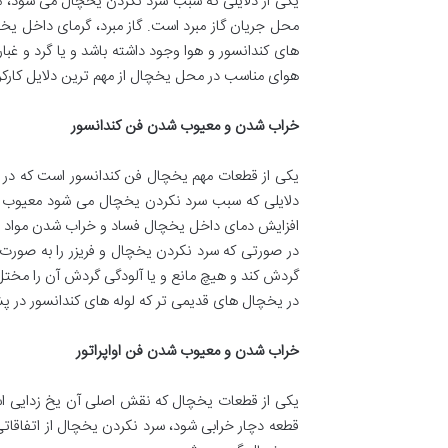
یکی از دلایلی که سبب سرد نکردن یخچال می شود، 
محل جریان گاز مبرد است. گاز مبرد، گرمای داخل یخ
های کندانسور و هوا وجود داشته باشد و یا گرد و غ
هوای مناسب در محل یخچال از مهم ترین دلایل کار
خراب شدن و معیوب شدن فن کندانسور
یکی از قطعات مهم یخچال فن کندانسور است که در پائ
دلایلی که سبب سرد نکردن یخچال می شود معیوب شد
افزایش دمای داخل یخچال فساد و خراب شدن مواد غ
در صورتی که سرد نکردن یخچال و فریزر را به صورت 
گردش کند و هیچ مانع و یا آلودگی گردش آن را مختل
در یخچال های قدیمی تر که لوله های کندانسور در 
خراب شدن و معیوب شدن فن اواپراتور
یکی از قطعات یخچال که نقش اصلی آن یخ زدایی است
قطعه دچار خرابی شود، سرد نکردن یخچال از اتفاقاتی 