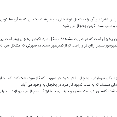
 را فشرده و آن را به داخل لوله های سیاه پشت یخچال که به آن ها کویل گ
هد و سبب سرد نکردن یخچال می شود.
ردن یخچال است که در صورت مشاهدۀ مشکل سرد نکردن یخچال بهتر است پیش 
کمپرسور بسیار ارزان تر و راحت تر از کمپرسور است. در صورتی که مشکل سرد 
حیح سیکل سرمایشی یخچال نقش دارد. در صورتی که گاز مبرد نشت کند، کمبود ا
ی هستند که به علت کمبود گاز مبرد در یخچال به وجود می آیند.
 باشد تکنسین های متخصص و حرفه ای به شارژ گاز یخچال می پردازند تا خرا