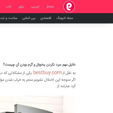
یخچال
شیرینی
وکیل
کتاب
مجله لایومگ
اقتصادی
بین المللی
سلامت و تند
دلایل مهم سرد نکردن یخچال و گرم بودن آن چیست؟
bestbuy.com
به نقل از
یکی از مشکلاتی که در 
اگر متوجه این اختلال نشویم منجر به خراب شدن مواد 
کرد عبارتند از: