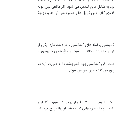
ا که همان لوله های سیاه رنگ پشت یخچال هستند،
ا به شکل مایع تبدیل می شود. اگر مانعی بین لوله
ضای کافی بین کویل ها و تمیز بودن آن ها و تهویۀ
سور و لوله های کندانسور را بر عهده دارد. یکی از
پیدا کرده و داغ می شود. با داغ شدن کمپرسور و
 فن کندانسور باید قادر باشد تا به صورت آزادانه
وتور فن کندانسور تعویض شود.
. با توجه به نقش فن اواپراتور در صورتی که این
دهد و یا دچار خرابی شده باشد اواپراتور یخ می زند