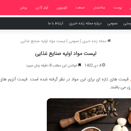
پوست
ساختمان
صنعت
تلویزیون
کولر گازی
روغن
رستی
عمومی
درباره مجله زنده خبری
ارتباط با ما
مجله زنده خبری
)
عمومی
)
لیست مواد اولیه صنایع غذایی
لیست مواد اولیه صنایع غذایی
4 دی 1402
خواندن این مطلب 8 دقیقه زمان میبرد
قیمت های تازه ای برای این مواد در نظر گرفته شده است. قیمت آنزیم های م
ی می باشند.