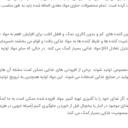
ک کرده است. تمام محصولات حاوی مواد مغذی اضافه شده باید به طور مناسب
 کننده های کم و بدون کالری، نمک و فلفل اغلب برای افزایش طعم به مواد 
 تثبیت کننده ها و غلیظ کننده ها به مواد غذایی بافت و قوام می بخشند.خمیرم
پخت پف کنند و بالا بیایند. برخی از افزودنی ها به کنترل تعادل pH مواد غذایی بسیار کمک می کن
ا مصنوعی تولید شوند. برخی از افزودنی ‌های غذایی ممکن است مشابه آن ‌ها
ید در صنایع غذایی استفاده می‌ شوند. این مواد اولیه همچنین به ترویج تولید
د اگر غذای خود را با آشپزی تهیه کنیم. مواد افزوده شده ممکن است به ما کمک
ذای موجود در انبار یا یخچال قبل از خوردن جلوگیری کنیم (صرفه جویی در هزینه
مسمومیت غذایی بسیار کمک می کنند.