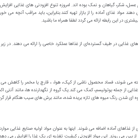
 عسل، شکر، گیاهان و نمک بوده اند. امروزه تنوع افزودنی های غذایی افزایش
د مواد غذای آماده را از بازار تهیه کنند.بنابراین، باید مراقب آنچه می ‌خور
تری در این رابطه ارائه می گردد لطفا همراه ما باشید.
ای غذایی در طیف گسترده‌ای از غذاها عملکرد خاصی را ارائه می‌ دهند. در زیر 
اخته می شوند، فساد محصول ناشی از کپک، هوا، ، قارچ یا مخمر را کاهش می د
غذایی از جمله بوتولیسم، کمک می کند.یک گروه از نگهدارنده ها، مانند آنتی ا
هوه ای شدن رنگ میوه های تازه بریده شده، مانند برش های سیب هنگام قرار گر
از غذاهای آماده اضافه می ‌شوند. اینها به عنوان مواد اولیه صنایع غذایی مواردی
ی از بین می ‌روند. این مواد افزودنی کیفیت تغذیه ‌ای یک غذا را افزایش می‌ 