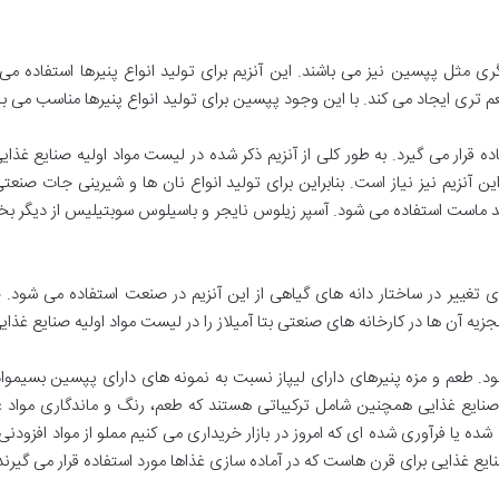
 مثل پپسین نیز می باشند. این آنزیم برای تولید انواع پنیرها استفاده می 
تری ایجاد می کند. با این وجود پپسین برای تولید انواع پنیرها مناسب می با
اده قرار می گیرد. به طور کلی از آنزیم ذکر شده در لیست مواد اولیه صنایع غذا
ین آنزیم نیز نیاز است. بنابراین برای تولید انواع نان ها و شیرینی جات صنعتی 
ولید ماست استفاده می شود. آسپر زیلوس نایجر و باسیلوس سوبتیلیس از دیگر بخ
برای تغییر در ساختار دانه های گیاهی از این آنزیم در صنعت استفاده می شود. ج
 آن ها در کارخانه های صنعتی بتا آمیلاز را در لیست مواد اولیه صنایع غذایی ق
ی شود. طعم و مزه پنیرهای دارای لیپاز نسبت به نمونه های دارای پپسین بسیموا
 صنایع غذایی همچنین شامل ترکیباتی هستند که طعم، رنگ و ماندگاری مواد غذ
 شده یا فرآوری شده ای که امروز در بازار خریداری می کنیم مملو از مواد افزو
ایع غذایی برای قرن هاست که در آماده سازی غذاها مورد استفاده قرار می گیرند