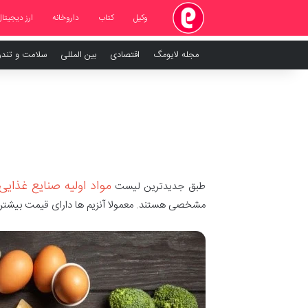
وکیل
کتاب
داروخانه
ارز دیجیتال
مجله لایومگ
اقتصادی
بین المللی
سلامت و تند
مواد اولیه صنایع غذایی
طبق جدیدترین لیست
مشخصی هستند. معمولا آنزیم ها دارای قیمت بیشتر