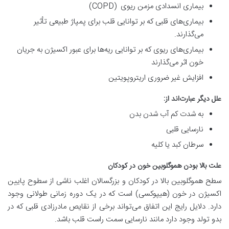
بیماری انسدادی مزمن ریوی (COPD)
بیماری‌های قلبی که بر توانایی قلب برای پمپاژ طبیعی تأثیر
می‌گذارند.
بیماری‌های ریوی که بر توانایی ریه‌ها برای عبور اکسیژن به جریان
خون اثر می‌گذارند
افزایش غیر ضروری اریتروپویتین
علل دیگر عبارت‌اند از:
به شدت کم آب شدن بدن
نارسایی قلبی
سرطان کبد یا کلیه
علت بالا بودن هموگلوبین خون در کودکان
سطح هموگلوبین بالا در کودکان و بزرگسالان اغلب ناشی از سطوح پایین
اکسیژن در خون (هیپوکسی) است که در یک دوره زمانی طولانی وجود
دارد. دلایل رایج این اتفاق می‌تواند برخی از نقایص مادرزادی قلبی که در
بدو تولد وجود دارد مانند نارسایی سمت راست قلب باشد.