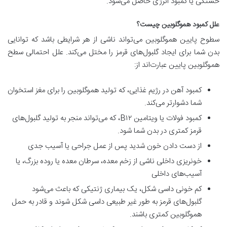
خستگی یا کمبود انرژی حاصل می‌شود.
علل کمبود هموگلوبین چیست؟
سطوح پایین هموگلوبین می‌تواند ناشی از هر شرایطی باشد که توانایی
بدن شما برای ایجاد گلبول‌های قرمز را مختل می‌کند. علل احتمالی سطح
هموگلوبین پایین عبارت‌اند از:
کمبود آهن در رژیم غذایی، که تولید هموگلوبین را برای مغز استخوان
شما دشوارتر می‌کند.
کمبود فولات یا ویتامین B۱۲، که می‌تواند منجر به تولید گلبول‌های
قرمز کمتری در بدن شما شود.
از دست دادن خون شدید پس از عمل جراحی یا آسیب جدی
خونریزی داخلی ناشی از زخم معده، سرطان معده یا روده بزرگ، یا
آسیب‌های داخلی
کم خونی داسی شکل، یک بیماری ژنتیکی که باعث می‌شود
گلبول‌های قرمز به طور غیر طبیعی داسی شکل شوند و قادر به حمل
هموگلوبین کمتری باشند.