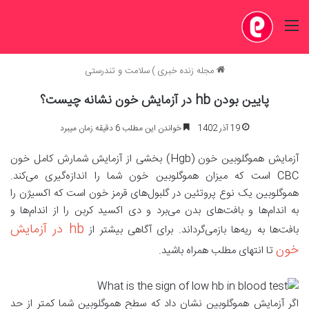
منو
مجله زنده خبری
)
سلامت و تندرستی
پایین بودن hb در آزمایش خون نشانه چیست؟
19 آذر 1402
خواندن این مطلب 6 دقیقه زمان میبرد
آزمایش هموگلوبین خون (Hgb) بخشی از آزمایش شمارش کامل خون
CBC است که میزان هموگلوبین خون شما را اندازه‌گیری می‌کند.
هموگلوبین یک نوع پروتئین در گلبول‌های قرمز خون است که اکسیژن را
به اندام‌ها و بافت‌های بدن می‌برد و دی اکسید کربن را از اندام‌ها و
hb در آزمایش
بافت‌ها به ریه‌ها بازمی‌گرداند. برای آگاهی بیشتر از
خون
تا انتهای مطلب همراه باشید.
اگر آزمایش هموگلوبین نشان داد که سطح هموگلوبین شما کمتر از حد