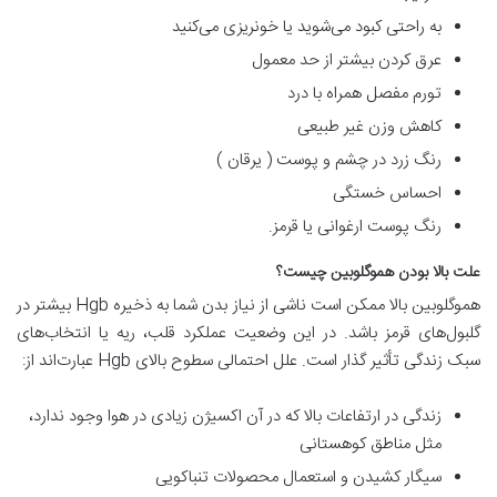
به راحتی کبود می‌شوید یا خونریزی می‌کنید
عرق کردن بیشتر از حد معمول
تورم مفصل همراه با درد
کاهش وزن غیر طبیعی
رنگ زرد در چشم و پوست ( یرقان )
احساس خستگی
رنگ پوست ارغوانی یا قرمز.
علت بالا بودن هموگلوبین چیست؟
هموگلوبین بالا ممکن است ناشی از نیاز بدن شما به ذخیره Hgb بیشتر در
گلبول‌های قرمز باشد. در این وضعیت عملکرد قلب، ریه یا انتخاب‌های
سبک زندگی تأثیر گذار است. علل احتمالی سطوح بالای Hgb عبارت‌اند از:
زندگی در ارتفاعات بالا که در آن اکسیژن زیادی در هوا وجود ندارد،
مثل مناطق کوهستانی
سیگار کشیدن و استعمال محصولات تنباکویی