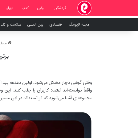
گردشگری
وکیل
کتاب
تهران
مجله لایومگ
اقتصادی
بین المللی
سلامت و تند
مجله 
برتری
وقتی گوشی دچار مشکل می‌شود، اولین دغدغه پیدا کر
مجموعه‌ای آشنا می‌شوید که توانسته‌اند در این مسیر 