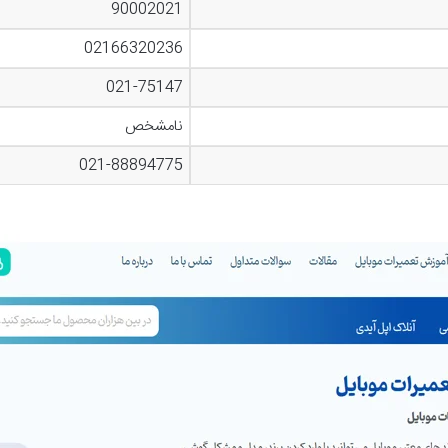
90002021
02166320236
021-75147
نامشخص
021-88894775