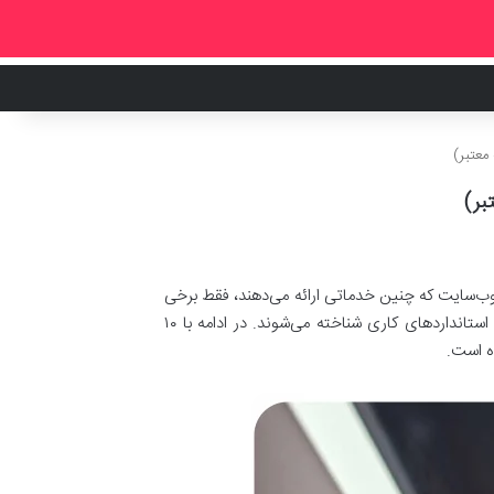
وب‌سایت که چنین خدماتی ارائه می‌دهند، فقط برخی
واقعاً توانسته‌اند اعتماد کاربران را جلب کنند. این وب‌سایت‌ها معمولاً با شفافیت در معرفی خدمات، پشتیبانی قابل اتکا و رعایت استانداردهای کاری شناخته می‌شوند. در ادامه با ۱۰
ده است.