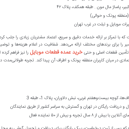
یر، پاساژ مال مون . طبقه همکف، پلاک ۴۲
نطقه پونک و حوالی)
یرات موبایل و تبلت در غرب تهران
 که با تمرکز بر ارائه خدمات دقیق و سریع، اعتماد مشتریان زیادی را جلب کرده
ا برای برندهای مختلف ارائه می‌دهد. شفافیت در اعلام هزینه‌ها و توضیح
خرید عمده قطعات موبایل
 تأمین قطعات اصلی و حتی
را نیز فراهم کرده
ادی در میان کاربران منطقه پونک و اطراف آن پیدا کند. تجربه طولانی‌مدت در
‌ها، کوچه بیست‌وهفتم غربی، نبش دلاوران، پلاک 1، طبقه 3
ال و دریافت رایگان در تهران و گسترش به سراسر کشور از طریق نمایندگان
 کرده که پس از ثبت درخواست، پیک رایگان برای دریافت و تحویل گوشی به مح