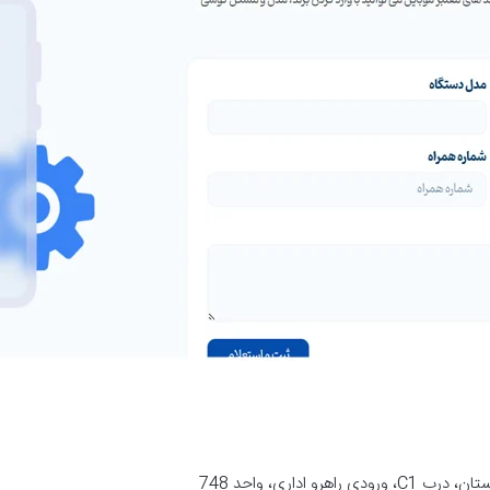
و اداری، واحد 748