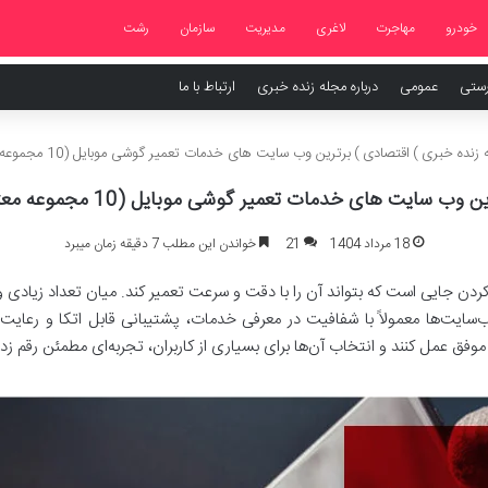
خودرو
مهاجرت
لاغری
مدیریت
سازمان
رشت
رستی
عمومی
درباره مجله زنده خبری
ارتباط با ما
زنده خبری
)
اقتصادی
)
برترین وب سایت های خدمات تعمیر گوشی موبایل (10 مجموعه معتبر)
ن وب سایت های خدمات تعمیر گوشی موبایل (10 مجموعه معتبر)
18 مرداد 1404
21
خواندن این مطلب 7 دقیقه زمان میبرد
دن جایی است که بتواند آن را با دقت و سرعت تعمیر کند. میان تعداد زیادی 
موفق عمل کنند و انتخاب آن‌ها برای بسیاری از کاربران، تجربه‌ای مطمئن رقم ز