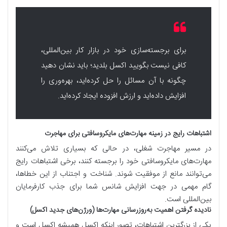
برای برجسته‌سازی خود در بازار کار بین‌المللی،
کافی نیست بگویید اکسل بلدید؛ باید نشان دهید
چگونه با آن مسائل را حل کرده‌اید، بهره‌وری را
افزایش داده‌اید و ارزش افزوده ایجاد کرده‌اید.
اشتباهات رایج در زمینه مهارت‌های مایکروسافتی برای مهاجرت
در مسیر مهاجرت شغلی، در حالی که بسیاری تلاش می‌کنند
مهارت‌های مایکروسافتی خود را برجسته کنند، برخی اشتباهات رایج
می‌توانند مانع از موفقیت شوند. شناخت و اجتناب از این خطاها،
گام مهمی در جهت افزایش شانس شما برای جذب کارفرمایان
بین‌المللی است.
نادیده گرفتن اهمیت به‌روزرسانی مهارت‌ها (ورژن‌های جدید اکسل)
یکی از بزرگترین اشتباهات، تصور اینکه اکسل همیشه اکسل است و