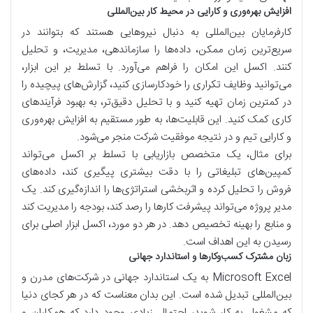
افزایش بهره‌وری و کارایی در محیط کار بین‌المللی
کارفرمایان بین‌المللی به دنبال نیروهایی هستند که بتوانند در
سریع‌ترین زمان ممکن، داده‌ها را سازماندهی، مدیریت، و تحلیل
کنند. اکسل این امکان را فراهم می‌آورد. با تسلط بر این ابزار،
می‌توانید وظایف تکراری را خودکارسازی کنید، گزارش‌های پیچیده را
در کمترین زمان تهیه کنید و با تحلیل دقیق‌تر، به بهبود فرآیندهای
کاری کمک کنید. این قابلیت‌ها، به طور مستقیم به افزایش بهره‌وری
و کارایی تیم و در نتیجه موفقیت شرکت منجر می‌شود.
برای مثال، یک متخصص بازاریابی با تسلط بر اکسل می‌تواند
کمپین‌های تبلیغاتی را با دقت بیشتری پیگیری کند، داده‌های
فروش را تحلیل کرده و اثربخشی استراتژی‌ها را اندازه‌گیری کند. یک
مدیر پروژه می‌تواند پیشرفت کارها را رصد کند، بودجه را مدیریت کند
و منابع را بهینه تخصیص دهد. در هر دو مورد، اکسل ابزار اصلی برای
رسیدن به این اهداف است.
زبان مشترک کسب‌وکارها و استاندارد جهانی
Microsoft Excel به یک استاندارد جهانی در شرکت‌های مدرن و
بین‌المللی تبدیل شده است. این بدان معناست که در هر کجای دنیا
که مشغول به کار شوید، احتمال زیادی وجود دارد که همکاران و