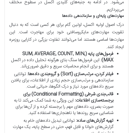
می‌شود. در ادامه به جنبه‌های کلیدی اکسل در سطوح مختلف
می‌پردازیم.
مهارت‌های پایه‌ای و سازماندهی داده‌ها
درک اصول اولیه اکسل، اولین گام برای هر کسی است که به دنبال
تقویت مهارت‌های مایکروسافتی خود برای مهاجرت است. این
مهارت‌ها اساسی هستند اما می‌توانند تفاوت بزرگی در کارایی روزمره
ایجاد کنند.
فرمول‌های پایه (SUM, AVERAGE, COUNT, MIN,
MAX):
این فرمول‌ها سنگ بنای هرگونه تحلیل داده در اکسل
هستند و برای انجام محاسبات سریع و دقیق ضروری‌اند.
فیلتر کردن، مرتب‌سازی (Sort) و گروه‌بندی داده‌ها:
توانایی
سازماندهی و مرتب‌سازی حجم زیادی از اطلاعات، برای یافتن
سریع داده‌های مورد نیاز و درک الگوها، حیاتی است.
قالب‌بندی شرطی (Conditional Formatting) برای
برجسته‌سازی اطلاعات:
این ویژگی به شما کمک می‌کند تا به
صورت بصری، داده‌های مهم را برجسته کرده و از آن‌ها برای
شناسایی سریع روندها یا ناهنجاری‌ها استفاده کنید.
تهیه گزارش‌های ساده:
توانایی تبدیل داده‌های خام به
گزارش‌های خوانا و قابل فهم، حتی در سطح پایه، یک مهارت