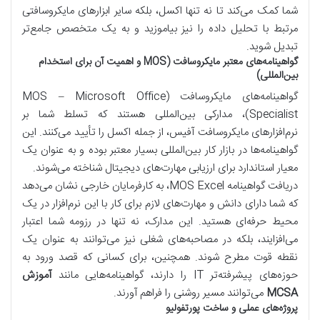
شما کمک می‌کند تا نه تنها اکسل، بلکه سایر ابزارهای مایکروسافتی
مرتبط با تحلیل داده را نیز بیاموزید و به یک متخصص جامع‌تر
تبدیل شوید.
گواهینامه‌های معتبر مایکروسافت (MOS و اهمیت آن برای استخدام
بین‌المللی)
گواهینامه‌های مایکروسافت (MOS – Microsoft Office
Specialist)، مدارکی بین‌المللی هستند که تسلط شما بر
نرم‌افزارهای مایکروسافت آفیس، از جمله اکسل را تأیید می‌کنند. این
گواهینامه‌ها در بازار کار بین‌المللی بسیار معتبر بوده و به عنوان یک
معیار استاندارد برای ارزیابی مهارت‌های دیجیتال شناخته می‌شوند.
دریافت گواهینامه MOS Excel، به کارفرمایان خارجی نشان می‌دهد
که شما دارای دانش و مهارت‌های لازم برای کار با این نرم‌افزار در یک
محیط حرفه‌ای هستید. این مدارک، نه تنها در رزومه شما اعتبار
می‌افزایند، بلکه در مصاحبه‌های شغلی نیز می‌توانند به عنوان یک
نقطه قوت مطرح شوند. همچنین، برای کسانی که قصد ورود به
حوزه‌های پیشرفته‌تر IT را دارند، گواهینامه‌هایی مانند
آموزش
MCSA
می‌توانند مسیر روشنی را فراهم آورند.
پروژه‌های عملی و ساخت پورتفولیو