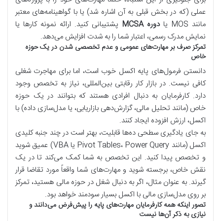
عملی (که در بخش قبلی به آن اشاره شد) یا با گواهینامه‌های معتبر
مانند MOS یا
دوره MCSA
پشتیبانی کنید. ارائه نمونه کارها یا
نمایش مدرک رسمی، اعتبار شما را به شدت افزایش می‌دهد.
تمرکز صرف بر مهارت‌های عمومی و عدم تخصصی شدن در یک حوزه
خاص
دانستن فرمول‌های پایه اکسل خوب است، اما برای مهاجرت شغلی
کافی نیست. در بازار کار رقابتی بین‌المللی، نیاز به تخصص وجود
دارد. کارفرمایان به دنبال افرادی هستند که بتوانند در یک حوزه
خاص (مانند تحلیل مالی، گزارش‌دهی بازاریابی، یا مدل‌سازی داده) با
اکسل، ارزش افزوده ایجاد کنند.
به جای یادگیری سطحی ده‌ها قابلیت، بهتر است در چند جنبه کلیدی
اکسل (مانند Pivot Tables، Power Query یا VBA) عمیق شوید
و تخصص پیدا کنید. این تخصص به شما کمک می‌کند تا در یک
نقش خاص، برجسته شوید و مهارت‌های شما واقعاً مورد تقاضا قرار
گیرند. به عنوان مثال، اگر به دنبال شغل در حوزه مالی هستید، تمرکز
بر روی مدل‌سازی مالی با اکسل بسیار سودمند خواهد بود.
تصور اینکه همه کارفرمایان مهارت‌های پایه را پیش‌فرض می‌دانند و
نیازی به ذکر آن‌ها نیست