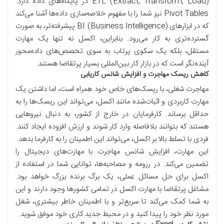
ETL (Extract, Transform, Load) در پایگاه‌های داده دارد.
Pivot Tables نیز شما را با مفهوم خلاصه‌سازی داده‌ها آشنا می‌کند
که در ابزارهای BI (Business Intelligence) پیشرفته‌تر، به صورت
گسترده‌تری به کار می‌رود. بنابراین، اکسل نه تنها یک مهارت
مستقل، بلکه یک سکوی پرتاب به سوی تخصص‌های داده‌محور
آینده‌نگر است که در بازار کار بین‌المللی بسیار پرتقاضا هستند.
کاهش ریسک مهاجرت و افزایش شانس کاریابی
مهاجرت شغلی، با ریسک‌های خاص خود همراه است، اما داشتن یک
مهارت کاربردی و اثبات‌شده مانند اکسل، می‌تواند این ریسک‌ها را به
حداقل برساند. کارفرمایان در خارج از کشور، به دنبال نیروهایی
هستند که بتوانند بلافاصله وارد کار شوند و ارزش افزوده ایجاد کنند.
فردی با تسلط بالا بر اکسل، می‌تواند این اطمینان را به کارفرما بدهد.
این مهارت، افزایش شانس مهاجرت با مهارت‌های دیجیتال را
تضمین می‌کند. در رزومه و مصاحبه‌ها، توانایی شما در استفاده از
اکسل برای حل مسائل عملی، یک برگ برنده بزرگ خواهد بود.
مشاغل پرتقاضا با مهارت اکسل در تمامی کشورها وجود دارند و این
به شما کمک می‌کند تا سریع‌تر و با اطمینان خاطر بیشتری، شغل
مورد نظر خود را پیدا کنید و در محیط جدید کاری خود موفق شوید.