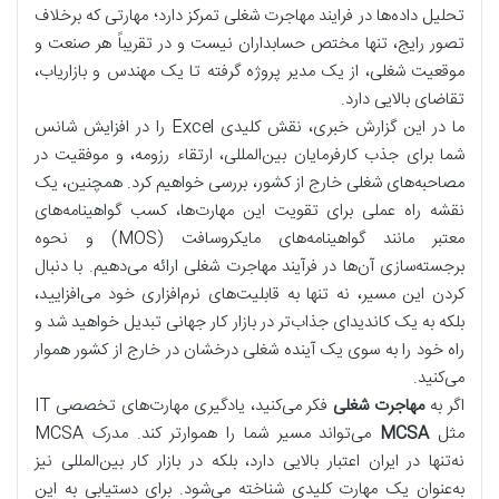
تحلیل داده‌ها در فرایند مهاجرت شغلی تمرکز دارد؛ مهارتی که برخلاف
تصور رایج، تنها مختص حسابداران نیست و در تقریباً هر صنعت و
موقعیت شغلی، از یک مدیر پروژه گرفته تا یک مهندس و بازاریاب،
تقاضای بالایی دارد.
ما در این گزارش خبری، نقش کلیدی Excel را در افزایش شانس
شما برای جذب کارفرمایان بین‌المللی، ارتقاء رزومه، و موفقیت در
مصاحبه‌های شغلی خارج از کشور، بررسی خواهیم کرد. همچنین، یک
نقشه راه عملی برای تقویت این مهارت‌ها، کسب گواهینامه‌های
معتبر مانند گواهینامه‌های مایکروسافت (MOS) و نحوه
برجسته‌سازی آن‌ها در فرآیند مهاجرت شغلی ارائه می‌دهیم. با دنبال
کردن این مسیر، نه تنها به قابلیت‌های نرم‌افزاری خود می‌افزایید،
بلکه به یک کاندیدای جذاب‌تر در بازار کار جهانی تبدیل خواهید شد و
راه خود را به سوی یک آینده شغلی درخشان در خارج از کشور هموار
می‌کنید.
اگر به
مهاجرت شغلی
فکر می‌کنید، یادگیری مهارت‌های تخصصی IT
مثل
MCSA
می‌تواند مسیر شما را هموارتر کند. مدرک MCSA
نه‌تنها در ایران اعتبار بالایی دارد، بلکه در بازار کار بین‌المللی نیز
به‌عنوان یک مهارت کلیدی شناخته می‌شود. برای دستیابی به این