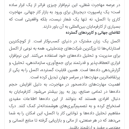
در عرصه مهاجرت شغلی، این نرم‌افزار چیزی فراتر از یک ابزار ساده
است؛ یک پاسپورت دیجیتال برای ورود به بازار کار جهانی. مهاجرت
کاری با اکسل، نه تنها یک شعار نیست، بلکه واقعیتی است که
بسیاری از کارفرمایان بین‌المللی به آن باور دارند.
تقاضای جهانی و کاربردهای گسترده
اکسل یک زبان مشترک در دنیای کسب‌وکار است. از کوچکترین
استارتاپ‌ها تا بزرگترین شرکت‌های چندملیتی، همه به نوعی از اکسل
برای مدیریت و تحلیل داده‌های خود استفاده می‌کنند. این نرم‌افزار،
ابزاری انعطاف‌پذیر و قدرتمند برای جمع‌آوری، سازماندهی، تحلیل، و
گزارش‌دهی داده‌ها است. همین قابلیت گسترده، اکسل را به یکی از
پرتقاضاترین مهارت‌ها در سراسر جهان تبدیل کرده است.
اهمیت مهارت‌های داده‌محور در مهاجرت، به دلیل افزایش حجم
داده‌ها در تمامی صنایع، روز به روز بیشتر می‌شود. کارفرمایان به
دنبال افرادی هستند که بتوانند از این داده‌ها اطلاعات مفیدی
استخراج کرده و به تصمیم‌گیری‌های هوشمندانه‌تر کمک کنند. درک
مفاهیم تحلیل داده‌ها و توانایی کار با اکسل، این امکان را به شما
می‌دهد که در هر صنعتی، از مالی و بازاریابی گرفته تا منابع انسانی و
مهندسی، مفید و ارزشمند باشید.