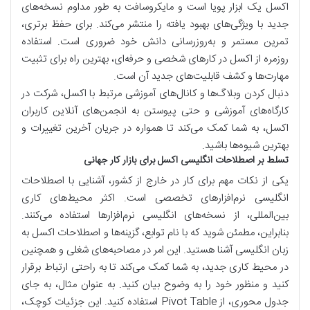
اکسل یک ابزار پویا است و مایکروسافت به طور مداوم نسخه‌های
جدید با ویژگی‌های بهبود یافته را منتشر می‌کند. برای حفظ برتری،
تمرین مستمر و به‌روزرسانی دانش خود ضروری است. استفاده
روزمره از اکسل در کارهای شخصی و حرفه‌ای، بهترین راه برای تثبیت
مهارت‌ها و کشف قابلیت‌های جدید آن است.
دنبال کردن وبلاگ‌ها و کانال‌های آموزشی مرتبط با اکسل، شرکت در
کارگاه‌های آموزشی و حتی پیوستن به انجمن‌های آنلاین کاربران
اکسل، به شما کمک می‌کند تا همواره در جریان آخرین تغییرات و
بهترین شیوه‌ها باشید.
تسلط بر اصطلاحات انگلیسی اکسل برای بازار کار جهانی
یکی از نکات مهم برای کار در خارج از کشور، آشنایی با اصطلاحات
انگلیسی نرم‌افزارهای تخصصی است. اکثر محیط‌های کاری
بین‌المللی، از نسخه‌های انگلیسی نرم‌افزارها استفاده می‌کنند.
بنابراین، مطمئن شوید که با نام توابع، گزینه‌ها و اصطلاحات اکسل به
زبان انگلیسی آشنا هستید. این امر در مصاحبه‌های شغلی و همچنین
در محیط کاری جدید، به شما کمک می‌کند تا به راحتی ارتباط برقرار
کنید و منظور خود را به وضوح بیان کنید. به عنوان مثال، به جای
جدول محوری، از Pivot Table استفاده کنید. این جزئیات کوچک،