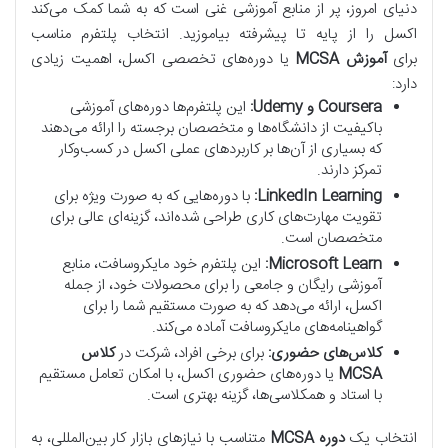
دنیای امروز، پر از منابع آموزشی غنی است که به شما کمک می‌کند
اکسل را از پایه تا پیشرفته بیاموزید. انتخاب پلتفرم مناسب
برای
آموزش MCSA
یا دوره‌های تخصصی اکسل، اهمیت زیادی
دارد:
Coursera و Udemy:
این پلتفرم‌ها دوره‌های آموزشی
باکیفیت از دانشگاه‌ها و متخصصان برجسته را ارائه می‌دهند
که بسیاری از آن‌ها بر کاربردهای عملی اکسل در کسب‌وکار
تمرکز دارند.
LinkedIn Learning:
با دوره‌هایی که به صورت ویژه برای
تقویت مهارت‌های کاری طراحی شده‌اند، گزینه‌ای عالی برای
متخصصان است.
Microsoft Learn:
این پلتفرم خود مایکروسافت، منابع
آموزشی رایگان و جامعی را برای محصولات خود، از جمله
اکسل، ارائه می‌دهد که به صورت مستقیم شما را برای
گواهینامه‌های مایکروسافت آماده می‌کند.
کلاس‌های حضوری:
برای برخی افراد، شرکت در
کلاس
MCSA
یا دوره‌های حضوری اکسل، با امکان تعامل مستقیم
با استاد و همکلاسی‌ها، گزینه بهتری است.
انتخاب یک
دوره MCSA
متناسب با نیازهای بازار کار بین‌المللی، به