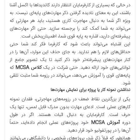
در حالی که بسیاری از کارفرمایان انتظار دارند کاندیداها با اکسل آشنا
باشند، این به معنای نادیده گرفتن ذکر مهارت‌های پایه‌ای نیست. به
ویژه اگر شما به دنبال مهاجرت کاری هستید، باید هر مهارتی که
می‌تواند به شما کمک کند را برجسته سازید. حتی اگر مهارت‌های
پیشرفته‌ای دارید، اشاره به پایه قوی شما، اطمینان‌بخش است.
این اشتباه می‌تواند باعث شود که کارفرما فکر کند شما حتی
حداقل‌های لازم را هم ندارید. به جای حذف این موارد، آن‌ها را در
کنار مهارت‌های پیشرفته‌تر خود ذکر کنید تا یک تصویر جامع از
توانایی‌های خود ارائه دهید. حتی شرکت در یک
کلاس MCSA
که
پایه‌های قوی را آموزش می‌دهد، می‌تواند در رزومه شما مثبت تلقی
شود.
نداشتن نمونه کار یا پروژه برای نمایش مهارت‌ها
یکی از بزرگترین نقاط ضعف در رزومه‌های مهاجرتی، فقدان نمونه
کارهای عملی است. ادعای مهارت بدون مدرک قابل لمس، تنها یک
حرف است. کارفرمایان به دنبال اثبات هستند. اگر در طول
دوره
آموزش MCSA
خود پروژه‌های عملی انجام داده‌اید، حتماً
آن‌ها را در پورتفولیو خود قرار دهید.
همانطور که قبلاً ذکر شد، پروژه‌های شخصی یا دانشگاهی می‌توانند