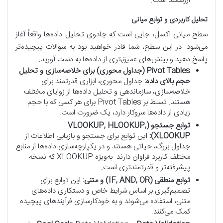
ارزشمند است.
تحلیل کاربردی و توابع میانی
سطح میانی اکسل، جایی است که جادوی تحلیل داده‌ها واقعاً آغاز
می‌شود. در این سطح، شما قادر خواهید بود به سوالات پیچیده‌تر
پاسخ دهید و بینش‌های عمیق‌تری از داده‌ها به دست آورید.
Pivot Tables (جداول محوری) برای خلاصه‌سازی و تحلیل
حجم بالای داده:
جداول محوری، ابزاری قدرتمند برای
خلاصه‌سازی، سازماندهی و تحلیل داده‌ها از زوایای مختلف
هستند. تسلط بر Pivot Tables برای هر کسی که با حجم
زیادی از داده‌ها سروکار دارد، یک ضرورت است.
توابع جستجو (VLOOKUP, HLOOKUP,
XLOOKUP):
این توابع برای جستجو و بازیابی اطلاعات از
جداول بزرگ، حیاتی هستند و در یکپارچه‌سازی داده‌ها از منابع
مختلف کاربرد فراوان دارند. به‌ویژه XLOOKUP که نسخه
پیشرفته‌تر و قدرتمندتری است.
توابع منطقی (IF, AND, OR) و متنی:
این توابع برای
تصمیم‌گیری بر اساس شرایط خاص و دستکاری داده‌های
متنی، استفاده می‌شوند و به خودکارسازی فرآیندهای پیچیده
کمک می‌کنند.