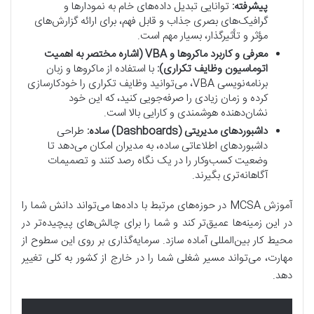
پیشرفته:
توانایی تبدیل داده‌های خام به نمودارها و
گرافیک‌های بصری جذاب و قابل فهم، برای ارائه گزارش‌های
مؤثر و تأثیرگذار، بسیار مهم است.
معرفی و کاربرد ماکروها و VBA (اشاره مختصر به اهمیت
اتوماسیون وظایف تکراری):
با استفاده از ماکروها و زبان
برنامه‌نویسی VBA، می‌توانید وظایف تکراری را خودکارسازی
کرده و زمان زیادی را صرفه‌جویی کنید، که این خود
نشان‌دهنده هوشمندی و کارایی بالا است.
داشبوردهای مدیریتی (Dashboards) ساده:
طراحی
داشبوردهای اطلاعاتی ساده، به مدیران امکان می‌دهد تا
وضعیت کسب‌وکار را در یک نگاه رصد کنند و تصمیمات
آگاهانه‌تری بگیرند.
آموزش MCSA در حوزه‌های مرتبط با داده‌ها می‌تواند دانش شما را
در این زمینه‌ها عمیق‌تر کند و شما را برای چالش‌های پیچیده‌تر در
محیط کار بین‌المللی آماده سازد. سرمایه‌گذاری بر روی این سطوح از
مهارت، می‌تواند مسیر شغلی شما را در خارج از کشور به کلی تغییر
دهد.