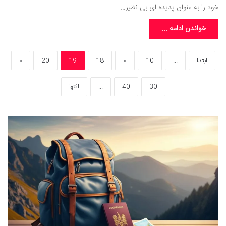
خود را به عنوان پدیده ای بی نظیر…
خواندن ادامه ...
ابتدا
...
10
«
18
19
20
»
30
40
...
انتها