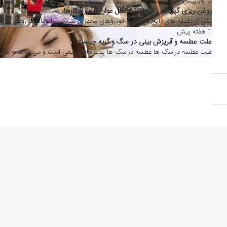
ی گیربکس اتوماتیک : علل عوارض و راهکارها
غدغه های رایج دارندگان خودروهای مجهز به گیربکس اتوماتیک روغن ریزی این سیست
ه و آبریزش بینی در سگ و گربه چیست؟
 در سگ ها عطسه در سگ ها پدیده ای طبیعی است و می تواند به دلایل متفاوتی رخ