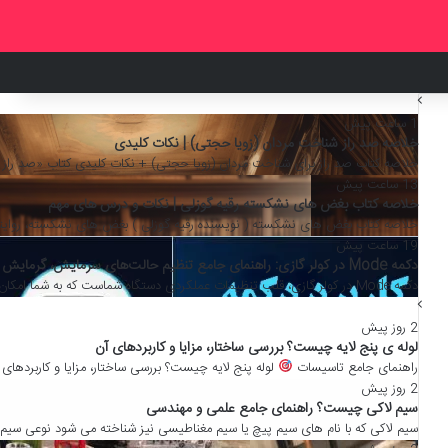
1 ساعت پیش
خلاصه صد راز شناخت مردان (زویا حجتی) | نکات کلیدی
خلاصه کتاب صد راز برای شناخت مردان (زویا حجتی) + نکات کلیدی کتاب «صد راز ب
13 ساعت پیش
خلاصه کتاب بغض های نشکسته رقیه گوزلی | نکات و درس های مهم
خلاصه کتاب بغض های نشکسته ( نویسنده رقیه گوزلی ) بغض های نشکسته، روایتی 
19 ساعت پیش
دکمه Mode در کولر گازی: راهنمای جامع تنظیم حالت‌های سرمایش، گرمایش و بهینه‌سازی مصرف انرژی
دکمه Mode در کولر گازی، قلب تنظیمات عملکردی دستگاه شماست که به شما امکان می‌دهد بین حالت‌های سرمایش، گرمایش، رطوبت‌گیری،…
نج لایه چیست؟ بررسی ساختار، مزایا و کاربردهای آن
 جامع تاسیسات
لوله پنج لایه چیست؟ بررسی ساختار، مزایا و کاربردهای آن در این راهنم
ی چیست؟ راهنمای جامع علمی و مهندسی
 که با نام های سیم پیچ یا سیم مغناطیسی نیز شناخته می شود نوعی سیم الکتریکی است