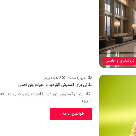
گردشگری و اقامتی
تحریریه سایت
3 هفته پیش
نکاتی برای گسترش افق دید با ادبیات زبان اصلی
نکاتی برای گسترش افق دید با ادبیات زبان اصلی مطالعه ا
دریچه…
خواندن ادامه ...