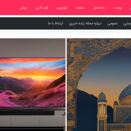
پوست
ساختمان
صنعت
تلویزیون
کولر گازی
روغن
رستی
عمومی
درباره مجله زنده خبری
ارتباط با ما