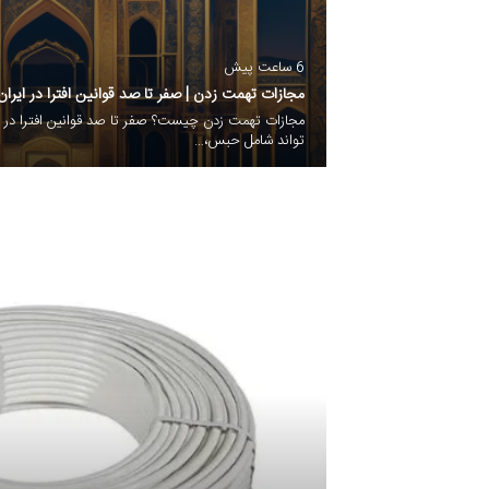
6 ساعت پیش
مجازات تهمت زدن | صفر تا صد قوانین افترا در ایران
مجازات تهمت زدن چیست؟ صفر تا صد قوانین افترا در ا
تواند شامل حبس،…