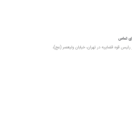
های تماس
ئیس قوه قضاییه در تهران، خیابان ولیعصر (عج)،