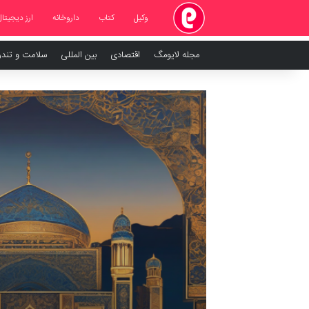
وکیل
کتاب
داروخانه
ارز دیجیتال
مجله لایومگ
اقتصادی
بین المللی
سلامت و تند