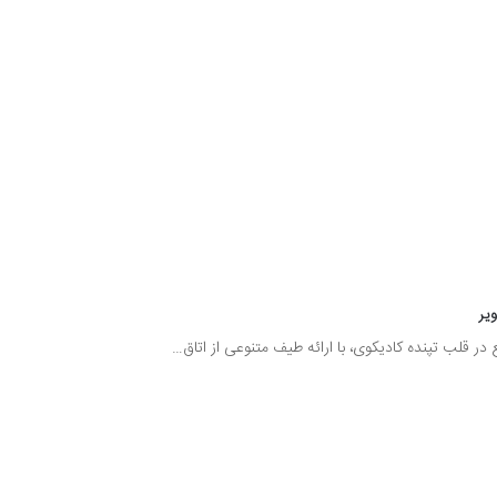
ویر
ع در قلب تپنده کادیکوی، با ارائه طیف متنوعی از اتاق…