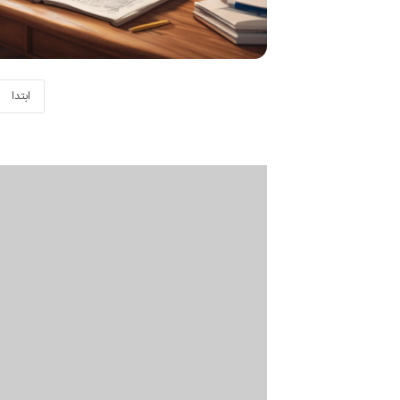
ابتدا