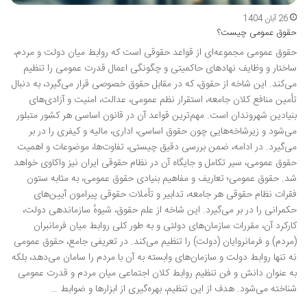
26 آبان 1404
حقوق عمومی چیست؟
حقوق عمومی مجموعه‌ای از قواعد حقوقی است که روابط میان دولت و مردم،
ساختار و وظایف نهادهای حاکمیتی و چگونگی اعمال قدرت عمومی را تنظیم
می‌کند. این شاخه از حقوق، که در مقابل حقوق خصوصی قرار می‌گیرد، به دنبال
تأمین منافع کلان جامعه، استقرار نظم عمومی، عدالت، امنیت و آزادی‌های
بنیادین شهروندان است. مهم‌ترین قواعد آن در قانون اساسی هر کشور متبلور
می‌شود و زیرشاخه‌هایی چون حقوق اساسی، اداری، مالیه و کیفری را در بر
می‌گیرد. در ادامه، ضمن بررسی دقیق چیستی، تفاوت‌ها، موضوعات و اهمیت
حقوق عمومی، سیر تکامل و جایگاه آن در نظام حقوقی ایران نیز واکاوی خواهد
شد. حقوق عمومی؛ تعاریف و مفاهیم بنیادی حقوق عمومی، به مثابه ستون
فقرات نظام حقوقی هر جامعه، تدابیر و تأملات حقوقی پیرامون آیین‌های
حکمرانی را در بر می‌گیرد. این شاخه از علم حقوق، شیوهٔ سازماندهی دولت،
کارکرد آن، مقررات سازمان‌های دولتی و به طور کلی روابط میان فرمانبران
(مردم) و فرمانروایان (دولت) را تنظیم می‌کند. در تعریفی جامع، حقوق عمومی
نه تنها روابط دولت و سازمان‌های وابسته به آن با مردم را سامان می‌دهد، بلکه
به عنوان دانش و فن تنظیم روابط کلان اجتماعی میان مردم و قدرت عمومی
شناخته می‌شود. هدف از این تنظیم، بهره‌گیری از ابزارها و ضوابط …