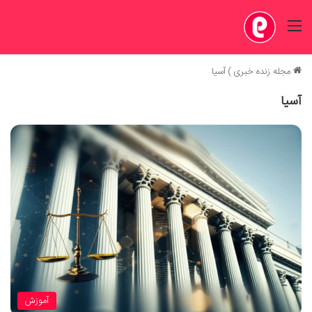
منو
مجله زنده خبری
)
آسیا
آسیا
آموزش