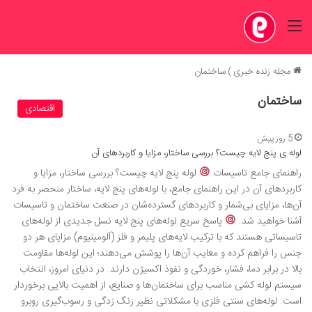
منو
مجله زنده خبری
)
ساختمان
ساختمان
اقتصادی
5 روز پیش
لوله ی پنج لایه چیست؟ بررسی ساختار، مزایا و کاربردهای آن
راهنمای جامع تاسیسات
لوله پنج لایه چیست؟ بررسی ساختار، مزایا و
کاربردهای آن در این راهنمای جامع، با لوله‌های پنج لایه، ساختار منحصر به فرد
آن‌ها، مزایای بی‌شمار و کاربردهای گسترده‌شان در صنعت ساختمان و تاسیسات
آشنا خواهید شد.
پاسخ سریع لوله‌های پنج لایه نسل جدیدی از لوله‌های
تاسیساتی هستند که با ترکیب لایه‌های پلیمر و فلز (آلومینیوم) مزایای هر دو
جنس را فراهم کرده و معایب آن‌ها را پوشش می‌دهند؛ این لوله‌ها مقاومت
بالا در برابر دما، فشار، خوردگی و نفوذ اکسیژن دارند. در دنیای امروز، انتخاب
سیستم لوله کشی مناسب برای ساختمان‌ها و صنایع، از اهمیت بالایی برخوردار
است. لوله‌های سنتی فلزی با مشکلاتی نظیر زنگ زدگی و رسوب‌گیری روبرو