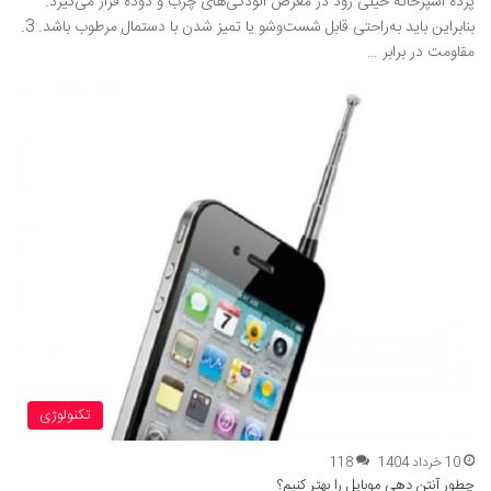
پرده آشپزخانه خیلی زود در معرض آلودگی‌های چرب و دوده قرار می‌گیرد.
بنابراین باید به‌راحتی قابل شست‌وشو یا تمیز شدن با دستمال مرطوب باشد. 3.
مقاومت در برابر …
تکنولوژی
10 خرداد 1404
118
چطور آنتن دهی موبایل را بهتر کنیم؟