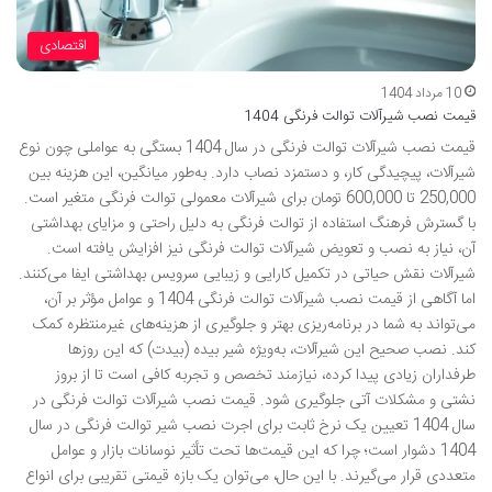
اقتصادی
10 مرداد 1404
قیمت نصب شیرآلات توالت فرنگی 1404
قیمت نصب شیرآلات توالت فرنگی در سال 1404 بستگی به عواملی چون نوع
شیرآلات، پیچیدگی کار، و دستمزد نصاب دارد. به‌طور میانگین، این هزینه بین
250,000 تا 600,000 تومان برای شیرآلات معمولی توالت فرنگی متغیر است.
با گسترش فرهنگ استفاده از توالت فرنگی به دلیل راحتی و مزایای بهداشتی
آن، نیاز به نصب و تعویض شیرآلات توالت فرنگی نیز افزایش یافته است.
شیرآلات نقش حیاتی در تکمیل کارایی و زیبایی سرویس بهداشتی ایفا می‌کنند.
اما آگاهی از قیمت نصب شیرآلات توالت فرنگی 1404 و عوامل مؤثر بر آن،
می‌تواند به شما در برنامه‌ریزی بهتر و جلوگیری از هزینه‌های غیرمنتظره کمک
کند. نصب صحیح این شیرآلات، به‌ویژه شیر بیده (بیدت) که این روزها
طرفداران زیادی پیدا کرده، نیازمند تخصص و تجربه کافی است تا از بروز
نشتی و مشکلات آتی جلوگیری شود. قیمت نصب شیرآلات توالت فرنگی در
سال 1404 تعیین یک نرخ ثابت برای اجرت نصب شیر توالت فرنگی در سال
1404 دشوار است؛ چرا که این قیمت‌ها تحت تأثیر نوسانات بازار و عوامل
متعددی قرار می‌گیرند. با این حال، می‌توان یک بازه قیمتی تقریبی برای انواع