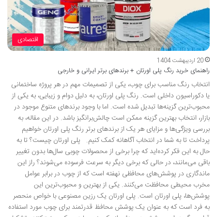
اقتصادی
20 اردیبهشت 1404
راهنمای خرید رنگ پلی اورتان + برندهای برتر ایرانی و خارجی
انتخاب رنگ مناسب برای چوب، یکی از تصمیمات مهم در هر پروژه ساختمانی
یا دکوراسیون داخلی است. رنگ پلی اورتان، به دلیل دوام و زیبایی، به یکی از
محبوب‌ترین گزینه‌ها تبدیل شده است. اما با وجود برندهای متنوع موجود در
بازار، انتخاب بهترین گزینه ممکن است چالش‌برانگیز باشد. در این مقاله، به
بررسی ویژگی‌ها و مزایای هر یک از برندهای برتر رنگ پلی اورتان خواهیم
پرداخت تا به شما در انتخاب آگاهانه کمک کنیم. پلی اورتان چیست؟ تا به
حال به این فکر کرده‌اید که چرا برخی از محصولات چوبی سال‌ها بدون تغییر
باقی می‌مانند، در حالی که برخی دیگر به سرعت فرسوده می‌شوند؟ راز این
ماندگاری در پوشش‌های محافظی نهفته است که از چوب در برابر عوامل
مخرب محیطی محافظت می‌کنند. یکی از بهترین و محبوب‌ترین این
پوشش‌ها، پلی اورتان است. پلی اورتان یک رزین مصنوعی با خواص منحصر
به فرد است که به عنوان یک پوشش محافظ قدرتمند برای چوب مورد استفاده