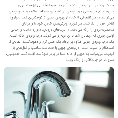
چه کاربردهایی دارد و چرا انتخاب آن یک سرمایه‌گذاری ارزشمند برای
سال‌هاست. کاربردهای درب چوبی در فضاهای مختلف خانه درب‌های چوبی
می‌توانند در هر نقطه‌ای از خانه، از ورودی اصلی تا کوچکترین کمد دیواری،
نقش خود را ایفا کنند. هر کاربرد، ویژگی‌های خاص خود را و مزایای
منحصربه‌فردی را ارائه می‌دهد. ۱. درب‌های ورودی: دروازه امنیت و زیبایی
اولین چیزی که مهمانان شما با آن روبه‌رو می‌شوند، درب ورودی خانه است.
یک درب ورودی چوبی علاوه بر ایجاد یک حس گرم و دعوت‌کننده، نمادی از
استحکام و امنیت است. درب‌های چوبی با ضخامت مناسب و قفل‌های با
کیفیت، می‌توانند به خوبی از خانه شما در برابر نفوذ محافظت کنند. همچنین،
تنوع در طرح، حکاکی و رنگ چوب …