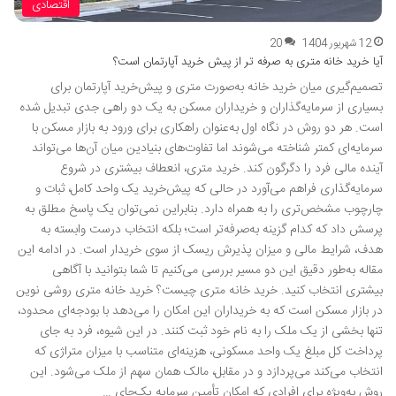
اقتصادی
12 شهریور 1404
20
آیا خرید خانه متری به صرفه تر از پیش خرید آپارتمان است؟
تصمیم‌گیری میان خرید خانه به‌صورت متری و پیش‌خرید آپارتمان برای
بسیاری از سرمایه‌گذاران و خریداران مسکن به یک دو راهی جدی تبدیل شده
است. هر دو روش در نگاه اول به‌عنوان راهکاری برای ورود به بازار مسکن با
سرمایه‌ای کمتر شناخته می‌شوند اما تفاوت‌های بنیادین میان آن‌ها می‌تواند
آینده مالی فرد را دگرگون کند. خرید متری، انعطاف بیشتری در شروع
سرمایه‌گذاری فراهم می‌آورد در حالی که پیش‌خرید یک واحد کامل، ثبات و
چارچوب مشخص‌تری را به همراه دارد. بنابراین نمی‌توان یک پاسخ مطلق به
پرسش داد که کدام گزینه به‌صرفه‌تر است؛ بلکه انتخاب درست وابسته به
هدف، شرایط مالی و میزان پذیرش ریسک از سوی خریدار است. در ادامه این
مقاله به‌طور دقیق این دو مسیر بررسی می‌کنیم تا شما بتوانید با آگاهی
بیشتری انتخاب کنید. خرید خانه متری چیست؟ خرید خانه متری روشی نوین
در بازار مسکن است که به خریداران این امکان را می‌دهد با بودجه‌ای محدود،
تنها بخشی از یک ملک را به نام خود ثبت کنند. در این شیوه، فرد به جای
پرداخت کل مبلغ یک واحد مسکونی، هزینه‌ای متناسب با میزان متراژی که
انتخاب می‌کند می‌پردازد و در مقابل، مالک همان سهم از ملک می‌شود. این
روش به‌ویژه برای افرادی که امکان تأمین سرمایه یک‌جای …