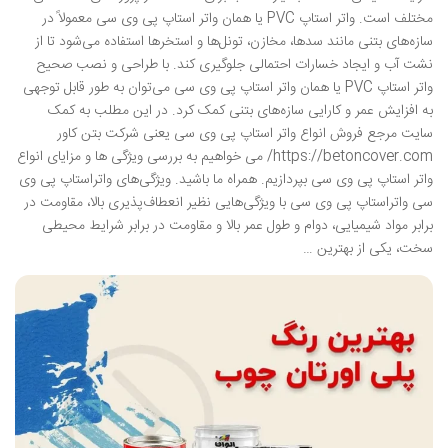
مختلف است. واتر استاپ PVC یا همان واتر استاپ پی وی سی معمولاً در
سازه‌های بتنی مانند سدها، مخازن، تونل‌ها و استخرها استفاده می‌شود تا از
نشت آب و ایجاد خسارات احتمالی جلوگیری کند. با طراحی و نصب صحیح
واتر استاپ PVC یا همان واتر استاپ پی وی سی می‌توان به طور قابل توجهی
به افزایش عمر و کارایی سازه‌های بتنی کمک کرد. در این مطلب به کمک
سایت مرجع فروش انواع واتر استاپ پی وی سی یعنی شرکت بتن کاور
https://betoncover.com/ می خواهیم به بررسی ویژگی ها و مزایای انواع
واتر استاپ پی وی سی بپردازیم. همراه ما باشید. ویژگی‌های واتراستاپ پی وی
سی واتراستاپ پی وی سی با ویژگی‌هایی نظیر انعطاف‌پذیری بالا، مقاومت در
برابر مواد شیمیایی، دوام و طول عمر بالا و مقاومت در برابر شرایط محیطی
سخت، یکی از بهترین …