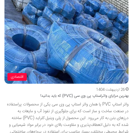
اقتصادی
26 اردیبهشت 1404
بهترین مزایای واتراستاپ پی وی سی (PVC) که باید بدانید!
واتر استاپ PVC یا همان واتر استاپ پی وی سی یکی از محصولات پراستفاده
در صنعت ساخت و ساز است که برای جلوگیری از نفوذ آب و مایعات به
درزهای بتن به کار می‌رود. این محصول از پلی وینیل کلراید (PVC) ساخته
شده که به دلیل انعطاف‌پذیری و مقاومت بالای خود در برابر مواد شیمیایی و
شرایط محیطی مختلف، بسیار مناسب برای استفاده در پروژه‌های ساختمانی