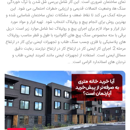
نمای ساختمان ضروری است. این کار شامل بررسی شل شدن یا ترک خوردگی
سنگ ها، وضعیت اتصالات قدیمی و ارزیابی خطرات احتمالی می شود. این
مرحله کمک می کند تا نقاط ضعف و مشکلات نمای ساختمان شناسایی شده و
بهترین روش برای انجام پیچ و رولپلاک انتخاب شود. تهیه ابزار و مواد مورد
نیاز ابزار و مواد لازم برای اجرای پیچ و رولپلاک نما شامل موارد زیر است: دریل
برقی با مته مخصوص سنگ پیچ های گالوانیزه با طول و قطر مناسب رولپلاک
های پلاستیکی یا فلزی چسب سنگ طناب و تجهیزات ایمنی برای کار در ارتفاع
مرحله 2: اجرای کار ایمنی کار در ارتفاع کار در ارتفاع نیازمند رعایت دقیق
مسائل ایمنی است. استفاده از تجهیزات ایمنی مانند کمربند ایمنی، طناب و
نردبان های استاندارد الزامی است. …