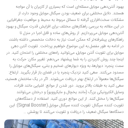
بهبود آنتن‌دهی موبایل مسئله‌ای است که بسیاری از کاربران با آن مواجه
هستند. دلایل مختلفی برای ضعیف بودن سیگنال موبایل وجود دارد، از
مشکلات سخت‌افزاری گرفته تا مسائل مربوط به محیط و موقعیت جغرافیایی.
در این مقاله، به بررسی راهکارهای مختلف برای افزایش قدرت سیگنال و بهبود
آنتن‌دهی موبایل می‌پردازیم. از روش‌های ساده و قابل اجرا در منزل تا
راهکارهای پیشرفته‌تر که ممکن است نیاز به دخالت متخصص داشته باشند،
در ادامه به طور مفصل به این موضوع خواهیم پرداخت. تقویت آنتن دهی
موبایل برای تقویت آنتن موبایل، می‌توانید راه‌های مختلفی را امتحان کنید. در
اینجا چند روش کاربردی را به شما پیشنهاد می‌دهم: تغییر مکان: حرکت به
سمت پنجره: دیوارها، به ویژه دیوارهای ضخیم و بتنی، سیگنال‌های موبایل را
مسدود می‌کنند. سعی کنید نزدیک پنجره یا در فضای باز قرار بگیرید. ارتفاع:
سیگنال‌ها معمولاً در ارتفاع بهتر دریافت می‌شوند. اگر در یک ساختمان هستید،
سعی کنید به طبقات بالاتر بروید. دور شدن از موانع: اشیایی مانند فلزات،
وسایل الکترونیکی بزرگ (مانند یخچال و مایکروویو) و درختان می‌توانند
سیگنال‌ها را مختل کنند. از این موانع دوری کنید. استفاده از دستگاه‌های
تقویت کننده سیگنال: تقویت کننده سیگنال موبایل (Signal Booster): این
دستگاه‌ها سیگنال ضعیف را دریافت و تقویت می‌کنند تا پوشش …