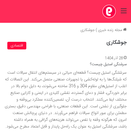
منو
مجله زنده خبری
)
جوشکاری
جوشکاری
اقتصادی
28 آذر 1404
سرشنگی استیل چیست؟
سرشلنگی استیل چیست؟ قطعه‌ای حیاتی در سیستم‌های انتقال سیالات است
که شیلنگ‌ها را به لوله‌کشی یا تجهیزات صنعتی متصل می‌کند. این اتصالات که
اغلب از استیل‌های مقاوم 304 و 316 ساخته می‌شوند، به دلیل دوام بالا در
برابر خوردگی، فشار و دمای گسترده، نقشی کلیدی در ایمنی و کارایی صنایع
مختلف ایفا می‌کنند. انتخاب درست آن، تضمین‌کننده عملکرد بی‌وقفه و
جلوگیری از نشتی است. این قطعات صنعتی، با طراحی مهندسی دقیق، بستری
مطمئن برای عبور انواع سیالات فراهم می‌آورند. در دنیای پرچالش صنعت
امروز، که هرگونه وقفه یا نقص می‌تواند هزینه‌های گزافی به همراه داشته
باشد، سرشلنگی استیل به عنوان یک راه‌حل پایدار و قابل اعتماد مطرح می‌شود.