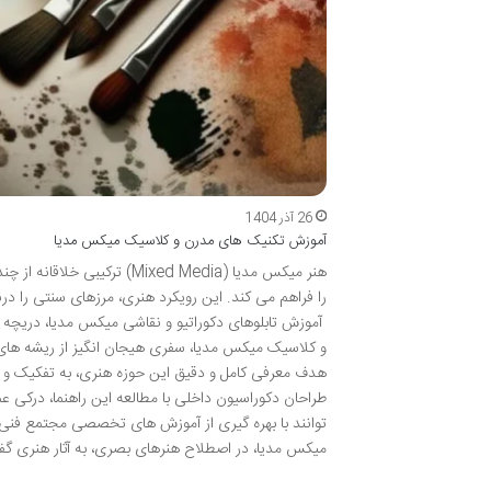
26 آذر 1404
آموزش تکنیک های مدرن و کلاسیک میکس مدیا
هنر میکس مدیا (Mixed Media
را فراهم می کند. این رویکرد هنری، مرزهای سنتی را در
آموزش تابلوهای دکوراتیو و نقاشی میکس مدیا، دریچه
و کلاسیک میکس مدیا، سفری هیجان انگیز از ریشه های س
هدف معرفی کامل و دقیق این حوزه هنری، به تفکیک و ت
طراحان دکوراسیون داخلی با مطالعه این راهنما، درکی ع
توانند با بهره گیری از آموزش های تخصصی مجتمع فنی 
میکس مدیا، در اصطلاح هنرهای بصری، به آثار هنری گفت