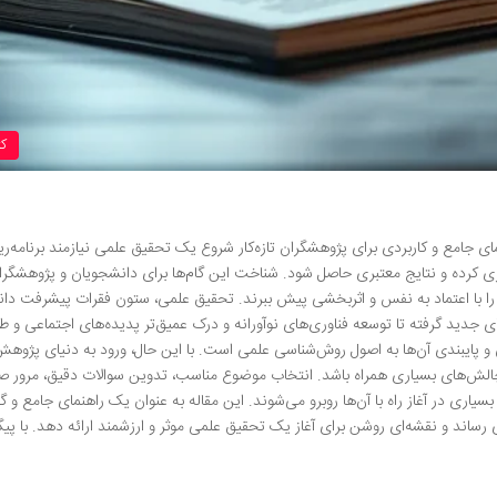
ک
ی جامع و کاربردی برای پژوهشگران تازه‌کار شروع یک تحقیق علمی نیازمند برنامه‌ر
یری کرده و نتایج معتبری حاصل شود. شناخت این گام‌ها برای دانشجویان و پژوهشگرا
خود را با اعتماد به نفس و اثربخشی پیش ببرند. تحقیق علمی، ستون فقرات پیشرفت دا
 جدید گرفته تا توسعه فناوری‌های نوآورانه و درک عمیق‌تر پدیده‌های اجتماعی و ط
پایبندی آن‌ها به اصول روش‌شناسی علمی است. با این حال، ورود به دنیای پژوهش
با چالش‌های بسیاری همراه باشد. انتخاب موضوع مناسب، تدوین سوالات دقیق، مرور 
اری در آغاز راه با آن‌ها روبرو می‌شوند. این مقاله به عنوان یک راهنمای جامع و گام
رساند و نقشه‌ای روشن برای آغاز یک تحقیق علمی موثر و ارزشمند ارائه دهد. با پی