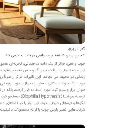
3 آذر 1404
۴ حس روانی که فقط چوب واقعی در فضا ایجاد می کند
چوب واقعی، فراتر از یک ماده ساختمانی، تجربه‌ای عمیق
زندگی در محیط می‌انجامد. این تاثیرات فراتر از صرفاً ز
چوب: یک پیوند باستانی انسان از دیرباز با چوب پیوندی ن
عنوان ابزار و منبع گرما مورد استفاده قرار گرفته، بلکه 
فرضیه بیوفیلیا (sis
الگوها و فرم‌های طبیعی خود، این نیاز را در فضاهای داخ
شرکت‌هایی نظیر پارس چوب با ارائه محصولات باکیفیت و ا