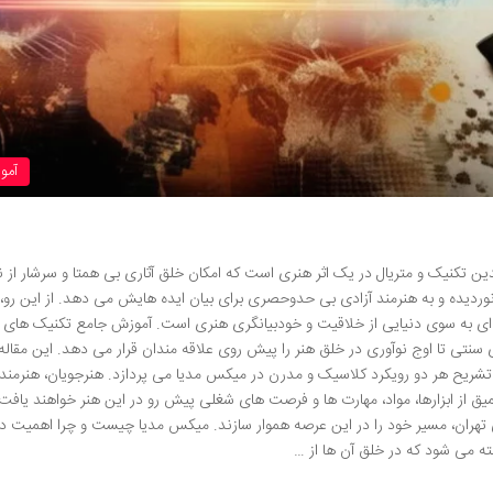
آمو
) ترکیبی خلاقانه از چندین تکنیک و متریال در یک اثر هنری است که امکان خلق آثاری بی همتا و سرشار از
نوردیده و به هنرمند آزادی بی حدوحصری برای بیان ایده هایش می دهد. از این رو،
 ای به سوی دنیایی از خلاقیت و خودبیانگری هنری است. آموزش جامع تکنیک های
نتی تا اوج نوآوری در خلق هنر را پیش روی علاقه مندان قرار می دهد. این مقاله 
شریح هر دو رویکرد کلاسیک و مدرن در میکس مدیا می پردازد. هنرجویان، هنرمندا
میق از ابزارها، مواد، مهارت ها و فرصت های شغلی پیش رو در این هنر خواهند یافت
تهران، مسیر خود را در این عرصه هموار سازند. میکس مدیا چیست و چرا اهمیت دا
ه می شود که در خلق آن ها از …