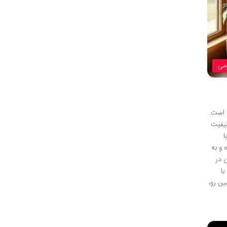
می
ن است.
ایش کیفیت
ا
 و به
ن در
با
ین رو،