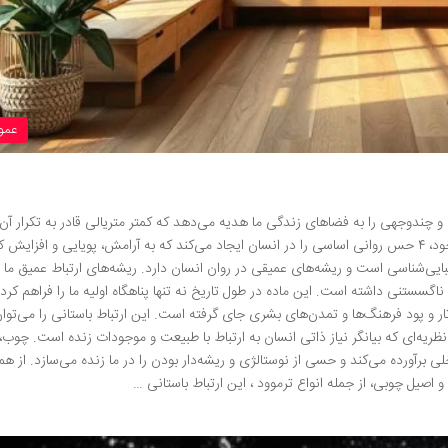
عمو
 و چندوجهی را به فضاهای زندگی ما هدیه می‌دهد که کمتر متریالی قادر به تکرار آ
این ماده طبیعی با بافت، بو، رنگ و حس منحصربه‌فرد خود، ۴ حس روانی اساسی را در انسان ایجاد می‌کند که به آرامش، پویایی و افز
یبایی‌شناسی است و ریشه‌های عمیقی در روان انسان دارد. ریشه‌های ارتباط عمیق ما ب
اگسستنی داشته است. این ماده در طول تاریخ نه تنها پناهگاه اولیه ما را فراهم کرده
در تار و پود فرهنگ‌ها و تمدن‌های بشری جای گرفته است. این ارتباط باستانی را می‌توا
Biophilia Hypothe) جستجو کرد؛ نظریه‌ای که بیانگر نیاز ذاتی انسان به ارتباط با طبیعت و موجودات زنده است. چوب، 
لی برآورده می‌کند و حسی از نوستالژی و ریشه‌دار بودن را در ما زنده می‌سازد. از هم
صیل چوبی، از جمله انواع ترموود ، این ارتباط باستانی …