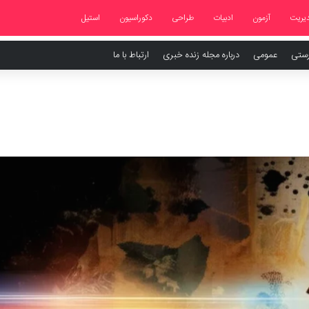
یریت
آزمون
ادبیات
طراحی
دکوراسیون
استیل
رستی
عمومی
درباره مجله زنده خبری
ارتباط با ما