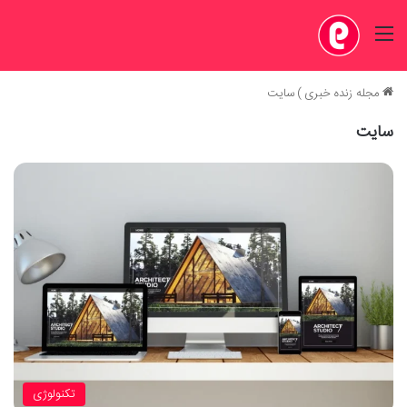
منو
مجله زنده خبری
)
سایت
سایت
تکنولوژی