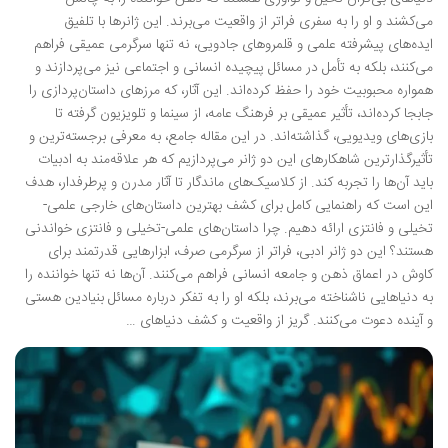
می‌کشند و او را به سفری فراتر از واقعیت می‌برند. این ژانرها با تلفیق
ایده‌های پیشرفته علمی و قلمروهای جادویی، نه تنها سرگرمی عمیقی فراهم
می‌کنند، بلکه به تأمل در مسائل پیچیده انسانی و اجتماعی نیز می‌پردازند و
همواره محبوبیت خود را حفظ کرده‌اند. این آثار، که مرزهای داستان‌پردازی را
جابجا کرده‌اند، تأثیر عمیقی بر فرهنگ عامه، از سینما و تلویزیون گرفته تا
بازی‌های ویدیویی، گذاشته‌اند. در این مقاله جامع، به معرفی برجسته‌ترین و
تأثیرگذارترین شاهکارهای این دو ژانر می‌پردازیم که هر علاقه‌مند به ادبیات
باید آن‌ها را تجربه کند. از کلاسیک‌های ماندگار تا آثار مدرن و پرطرفدار، هدف
این است که راهنمایی کامل برای کشف بهترین داستان‌های خارجی علمی-
تخیلی و فانتزی ارائه دهیم. چرا داستان‌های علمی-تخیلی و فانتزی خواندنی
هستند؟ این دو ژانر ادبی، فراتر از سرگرمی صرف، ابزارهایی قدرتمند برای
کاوش در اعماق ذهن و جامعه انسانی فراهم می‌کنند. آن‌ها نه تنها خواننده را
به دنیاهایی ناشناخته می‌برند، بلکه او را به تفکر درباره مسائل بنیادین هستی
و آینده دعوت می‌کنند. گریز از واقعیت و کشف دنیاهای …