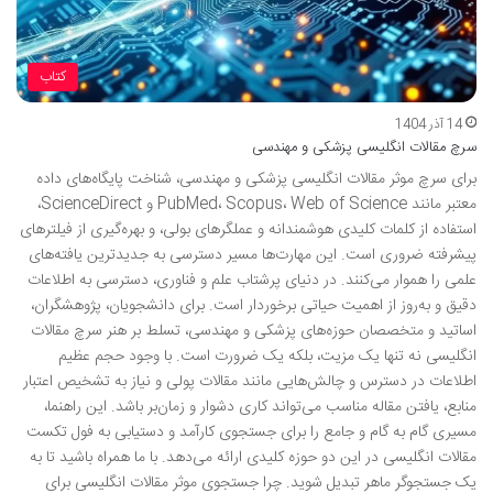
کتاب
14 آذر 1404
سرچ مقالات انگلیسی پزشکی و مهندسی
برای سرچ موثر مقالات انگلیسی پزشکی و مهندسی، شناخت پایگاه‌های داده
معتبر مانند PubMed، Scopus، Web of Science و ScienceDirect،
استفاده از کلمات کلیدی هوشمندانه و عملگرهای بولی، و بهره‌گیری از فیلترهای
پیشرفته ضروری است. این مهارت‌ها مسیر دسترسی به جدیدترین یافته‌های
علمی را هموار می‌کنند. در دنیای پرشتاب علم و فناوری، دسترسی به اطلاعات
دقیق و به‌روز از اهمیت حیاتی برخوردار است. برای دانشجویان، پژوهشگران،
اساتید و متخصصان حوزه‌های پزشکی و مهندسی، تسلط بر هنر سرچ مقالات
انگلیسی نه تنها یک مزیت، بلکه یک ضرورت است. با وجود حجم عظیم
اطلاعات در دسترس و چالش‌هایی مانند مقالات پولی و نیاز به تشخیص اعتبار
منابع، یافتن مقاله مناسب می‌تواند کاری دشوار و زمان‌بر باشد. این راهنما،
مسیری گام به گام و جامع را برای جستجوی کارآمد و دستیابی به فول تکست
مقالات انگلیسی در این دو حوزه کلیدی ارائه می‌دهد. با ما همراه باشید تا به
یک جستجوگر ماهر تبدیل شوید. چرا جستجوی موثر مقالات انگلیسی برای