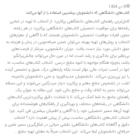
8 دی 1404
کتاب‌های دانشگاهی که دانشجویان بیشترین استفاده را از آنها می‌کنند
کامل‌ترین راهنمای کتاب‌های دانشگاهی پرکاربرد: از انتخاب تا تهیه در تمامی
رشته‌ها برای موفقیت تحصیلی کتاب‌های دانشگاهی پرکاربرد در هر رشته،
ستون فقرات موفقیت تحصیلی دانشجویان هستند که با آگاهی از معیارهای
انتخاب و روش‌های تهیه بهینه، می‌توان ضمن صرفه‌جویی در زمان و هزینه، به
عمق دانش مورد نیاز دست یافت. دوران دانشجویی، سرشار از فرصت‌های
بی‌نظیر برای یادگیری و رشد است، اما در عین حال می‌تواند چالش‌برانگیز
باشد، به‌ویژه هنگام مواجهه با انبوه منابع درسی. انتخاب کتاب‌های مناسب، نه
تنها در کسب نمرات عالی مؤثر است، بلکه پایه‌های درک عمیق و تخصص آینده
را نیز پی‌ریزی می‌کند. دانشجویان جدیدالورود و حتی دانشجویان باتجربه،
اغلب در تشخیص منابع معتبر و پرکاربرد دچار سردرگمی می‌شوند و این مسئله
می‌تواند منجر به اتلاف وقت و منابع مالی شود. این مقاله به عنوان یک
راهنمای جامع، به شما کمک می‌کند تا با شناخت دقیق پرکاربردترین کتاب‌های
دانشگاهی در رشته‌های مختلف و بهره‌گیری از راهکارهای هوشمندانه برای
تهیه آن‌ها، مسیر تحصیلی خود را با آگاهی و اطمینان بیشتری طی کنید. چرا
انتخاب کتاب‌های دانشگاهی مناسب، بیش از پیش اهمیت دارد؟ انتخاب
دقیق و آگاهانه کتاب‌های دانشگاهی، نقشی حیاتی در شکل‌گیری مسیر علمی و
حرفه‌ای دانشجویان ایفا می‌کند. این انتخاب صرفاً به معنای تهیه منابع …