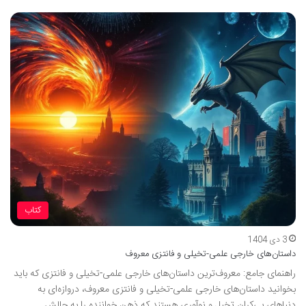
کتاب
3 دی 1404
داستان‌های خارجی علمی-تخیلی و فانتزی معروف
راهنمای جامع: معروف‌ترین داستان‌های خارجی علمی-تخیلی و فانتزی که باید
بخوانید داستان‌های خارجی علمی-تخیلی و فانتزی معروف، دروازه‌ای به
دنیاهای بی‌کران تخیل و نوآوری هستند که ذهن خواننده را به چالش