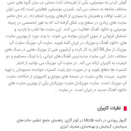
گوش کردن به موسیقی، یکی از تفریحات لذت بخش در میان گروه های سنی
مختلف جامعه به حساب می آید. شنیدن موسیقی، فعالیتی است که می توان
در اغلب اوقات و همزمان با بسیاری از کارهای روزمره انجام داد. در حال حاضر
سایت های زیادی در سطح وب شکل گرفته اند که به طور تخصصی در زمینه
موسیقی و دانلود آهنگ فعالیت می کنند. این سایت ها اغلب با بازدید و
استقبال فراوانی از سوی کاربران مواجه می شوند. با چند مورد از بهترین سایت
های دانلود آهنگ و موزیک در ایران آشنا شوید. سایت آپ موزیک سایت آپ
موزیک از سال 94 آغاز به کار کرده و آرشیوی غنی از موزیک هایی در سبک های
مختلف دارد. این سایت جدیدترین آهنگ های ایرانی را با لینک مستقیم و دو
کیفیت به کاربران ارائه می کند. در سایت آپ موزیک می توانید از اخبار
کنسرت ها مطلع شوید و در صورت نیاز بلیت کنسرت خواننده محبوبتان را تهیه
نمایید. سرعت بالای سایت در نسخه های موبایل و کامپیوتر، از امکانات سایت
آپ موزیک است. سایت موزیکدل سایت موزیکدل یکی از بهترین سایت های
دانلود آهنگ جدید در ایران است. در سایت …
نظرات کاربران
گلبهار ریوندی
در
دکمه Mode در کولر گازی: راهنمای جامع تنظیم حالت‌های
سرمایش، گرمایش و بهینه‌سازی مصرف انرژی