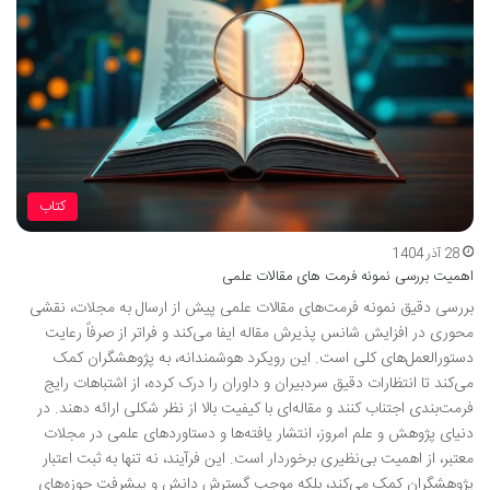
کتاب
28 آذر 1404
اهمیت بررسی نمونه فرمت های مقالات علمی
بررسی دقیق نمونه فرمت‌های مقالات علمی پیش از ارسال به مجلات، نقشی
محوری در افزایش شانس پذیرش مقاله ایفا می‌کند و فراتر از صرفاً رعایت
دستورالعمل‌های کلی است. این رویکرد هوشمندانه، به پژوهشگران کمک
می‌کند تا انتظارات دقیق سردبیران و داوران را درک کرده، از اشتباهات رایج
فرمت‌بندی اجتناب کنند و مقاله‌ای با کیفیت بالا از نظر شکلی ارائه دهند. در
دنیای پژوهش و علم امروز، انتشار یافته‌ها و دستاوردهای علمی در مجلات
معتبر، از اهمیت بی‌نظیری برخوردار است. این فرآیند، نه تنها به ثبت اعتبار
پژوهشگران کمک می‌کند، بلکه موجب گسترش دانش و پیشرفت حوزه‌های