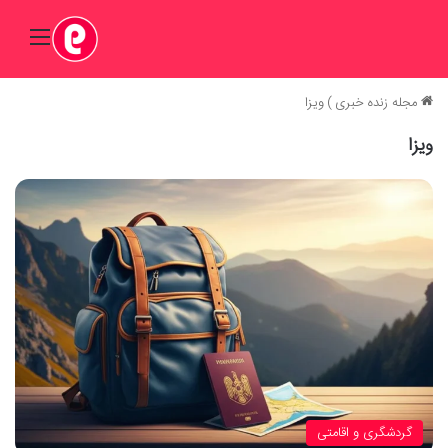
منو
مجله زنده خبری
)
ویزا
ویزا
گردشگری و اقامتی