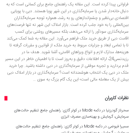
فراوانی پیدا کرده است. این مقاله یک راهنمای جامع برای کسانی است که به
دنبال خانه‌دار شدن یا سرمایه‌گذاری در این شهر پویا هستند. دبی با پویایی
اقتصادی بی‌نظیر و چشم‌اندازهای رو به رشد، همواره توجه سرمایه‌گذاران
بین‌المللی را به خود جلب کرده است. بازار املاک این شهر نه تنها فرصت‌های
سرمایه‌گذاری سودآور را ارائه می‌دهد، بلکه مسیرهای روشنی برای کسب
اقامت دبی از طریق خرید ملک فراهم می‌آورد. این مقاله به شما کمک می‌کند
تا با تمامی ابعاد و جزئیات مربوط به خرید ملک، از قوانین و مقررات گرفته تا
هزینه‌ها، مدارک لازم و انواع ویزاهای اقامتی، آشنا شوید. هدف ما در
رزیدنسی24، ارائه اطلاعات دقیق و به‌روز است تا با اطمینان خاطر در این مسیر
قدم بردارید و تجربه موفقی از سرمایه‌گذاری در دبی داشته باشید. چرا خرید
ملک در دبی یک انتخاب هوشمندانه است؟ سرمایه‌گذاری در بازار املاک دبی
بیش از یک معامله مالی است؛ این یک گام بزرگ به سوی …
نظرات کاربران
سحرناز گودرزنیا
در
دکمه Mode در کولر گازی: راهنمای جامع تنظیم حالت‌های
سرمایش، گرمایش و بهینه‌سازی مصرف انرژی
سمیرا فیوضی
در
دکمه Mode در کولر گازی: راهنمای جامع تنظیم حالت‌های
سرمایش، گرمایش و بهینه‌سازی مصرف انرژی