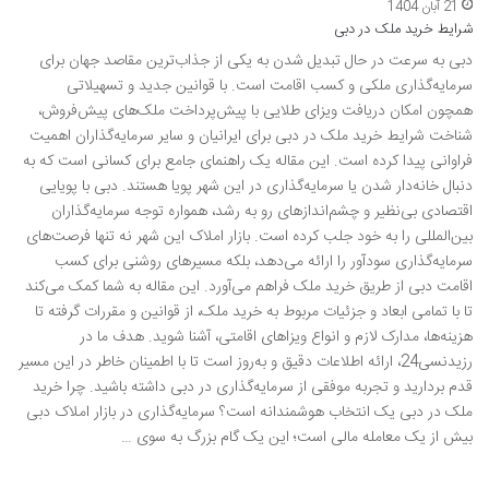
21 آبان 1404
شرایط خرید ملک در دبی
دبی به سرعت در حال تبدیل شدن به یکی از جذاب‌ترین مقاصد جهان برای
سرمایه‌گذاری ملکی و کسب اقامت است. با قوانین جدید و تسهیلاتی
همچون امکان دریافت ویزای طلایی با پیش‌پرداخت ملک‌های پیش‌فروش،
شناخت شرایط خرید ملک در دبی برای ایرانیان و سایر سرمایه‌گذاران اهمیت
فراوانی پیدا کرده است. این مقاله یک راهنمای جامع برای کسانی است که به
دنبال خانه‌دار شدن یا سرمایه‌گذاری در این شهر پویا هستند. دبی با پویایی
اقتصادی بی‌نظیر و چشم‌اندازهای رو به رشد، همواره توجه سرمایه‌گذاران
بین‌المللی را به خود جلب کرده است. بازار املاک این شهر نه تنها فرصت‌های
سرمایه‌گذاری سودآور را ارائه می‌دهد، بلکه مسیرهای روشنی برای کسب
اقامت دبی از طریق خرید ملک فراهم می‌آورد. این مقاله به شما کمک می‌کند
تا با تمامی ابعاد و جزئیات مربوط به خرید ملک، از قوانین و مقررات گرفته تا
هزینه‌ها، مدارک لازم و انواع ویزاهای اقامتی، آشنا شوید. هدف ما در
رزیدنسی24، ارائه اطلاعات دقیق و به‌روز است تا با اطمینان خاطر در این مسیر
قدم بردارید و تجربه موفقی از سرمایه‌گذاری در دبی داشته باشید. چرا خرید
ملک در دبی یک انتخاب هوشمندانه است؟ سرمایه‌گذاری در بازار املاک دبی
بیش از یک معامله مالی است؛ این یک گام بزرگ به سوی …