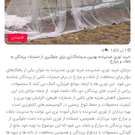
اقتصادی
1 تیر 1405
4
خرید توری ضدپرنده؛ بهترین سرمایه‌گذاری برای جلوگیری از خسارات پرندگان به
باغات و مزارع
مزایای خرید توری ضدپرنده خرید توری ضدپرنده به عنوان یکی از راهکارهای
مؤثر برای محافظت از باغات و مزارع در برابر خسارات ناشی از پرندگان شناخته
می شود. این توری ها، با ایجاد موانع فیزیکی، کمک می کنند تا محصولات
زراعی از آسیب های پرندگان دور نگه داشته شوند. از جمله مزایای بارز این
محصول، کاهش هزینه های ناشی از خسارات طبیعی، افزایش بهره وری و
کیفیت محصولات، و حفظ تنوع زیستی در اکوسیستم های کشاورزی است.
بهره برداران از توری ضدپرنده با خیال آسوده تری می توانند به مدیریت باغات
و مزارع خود بپردازند. همچنین، استفاده از توری ضدپرنده باعث جلوگیری از
ورود پرندگان به مزارع و باغات می شود که این موضوع به نوبه خود مانع از
آلودگی محصولات با مدفوع پرندگان و همچنین محافظت از دانه ها و میوه ها