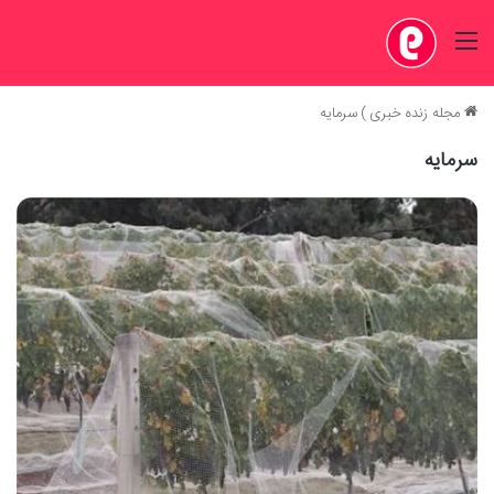
منو
مجله زنده خبری
)
سرمایه
سرمایه