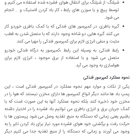
شیلنگ: از شیلنگ برای انتقال هوای فشرده شده استفاده می کنیم و
توسط پیچ و یا سوزن های رابط ، کار باد کردن لاستیک و … انجام
می شود.
گیره باطری: در کمپرسور های فندکی که با کمک باطری خوردو کار
می کنند گیره هایی دو شاخه وجود دارند که با متصل شدن به قطب
مثبت و منفی انرژی لازم برای کمپرسور فندکی را مهیا می کنند.
رابط فندکی: به وسیله این رابط ،کمپرسور به درگاه فندکی خودرو
متصل می شود و با استفاده از برق موجود ، انرژی لازم برای
هواسازی به وجود می آید.
نحوه عملکرد کمپرسور فندکی
یکی از نکات و موارد مهم نحوه عملکرد در کمپرسور فندکی است ، این
پمپ باد ها مانند دیگر انواع کمپرسور ها دارای مخزن نیستند که هوا را در
مخزن خود ذخیره کنند بلکه نحوه عملکرد آنها به این صورت است که با
کمک جریان برق و انرژی باطری می توانیم باد فشرده را در اختیار داشته
باشیم یعنی زمانی که دستگاه به منبع تغذیه وصل می شود پیستون ها با
حرکت رفت و برگشتی خود هوای فشرده مورد نیاز برای باد کردن تایر را به
وجود می آورند و زمانی که دستگاه را از منبع تغذیه جدا می کنیم دیگر