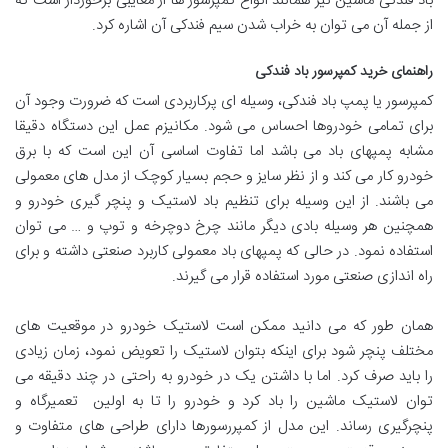
باد فندکی ماشین نیز همانند انواع کمپرسور ها از معایبی برخوردار است که
از جمله آن می توان به خراب شدن سیم فندکی آن اشاره کرد.
راهنمای خرید کمپرسور باد فندکی
کمپرسور یا پمپ باد فندکی، وسیله ای پرکاربردی است که ضرورت وجود آن
برای تمامی خودروها احساس می شود. مکانیزم عمل این دستگاه دقیقا
مشابه پمپهای باد می باشد اما تفاوت اساسی آن این است که با برق
خودرو کار می کند و از نظر سایز و حجم بسیار کوچک از مدل های معمولی
می باشند. از این وسیله برای تنظیم باد لاستیک و پنچر گیری خودرو و
همچنین هر وسیله بادی دیگر مانند چرخ دوچرخه و توپ و … می توان
استفاده نمود. در حالی که پمپهای باد معمولی کاربرد صنعتی داشته و برای
راه اندازی صنعتی مورد استفاده قرار می گیرند.
همان طور که می دانید ممکن است لاستیک خودرو در موقعیت های
مختلف پنچر شود برای اینکه بتوان لاستیک را تعویض نمود، زمان زیادی
را باید صرف کرد. اما با داشتن یک در خودرو به راحتی در چند دقیقه می
توان لاستیک ماشین را باد کرد و خودرو را تا به اولین تعمیرگاه و
پنچرگیری رساند. این مدل از کمپررسورها دارای طراحی های متفاوت و