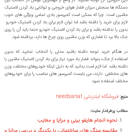
دبی خروجی آن توجه نمایید. در واقع از مهمترین عوامل در انتخاب این
دستگاه ها سنجش میزان فشار هوای خروجی و توانایی باد کردن لاستیک
ماشین است. چرا که ممکن است کمپرسور بادی تمامی ویژگی های خوب
لازم برای خرید را داشته باشد اما توان لازم برای باد کردن لاستیک خودرو
بدون را نداشته باشد و برای باد کردن لاستیک خودرو حتما باید آن را روی
جک بالا برد تا فشاری که وزن ماشین روی چرخ ها دارد، برداشته شود.
در هنگام خرید توجه داشته باشید مدلی را انتخاب نمایید که بدون
استفاده از جک، بتواند فشار باد مورد نیاز برای باد کردن لاستیک ماشین را
داشته باشد. اما لازم است بدانید که به دلیل اینکه خودروهای مختلف، وزن
های مختلفی دارند، می بایست کمپرسور های مناسب را برای خودروهای
مختلف استفاده نمود.
فروشگاه اینترنتی needsanat
منبع:
مطالب پرطرفدار سایت:
نحوه انجام هایفو بینی و مزایا و معایب
مقایسه سنگ های ساختمانی با یکدیگر و بررسی مزایا و