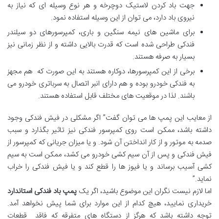
جهت باد کردن لاستیک دوچرخه و هر نوع وسیله ای که نیاز به
نیروی باد دارد، می توان از این وسیله استفاده نمود.
برای ماشین های نیمه سنگین و باری، کمپرسورهای دو سیلندر
فندکی طراحی شده است که قدرت بالایی داشته و از نظر زمانی نیز
بسیار به صرفه هستند.
برخی از این کمپرسورها، دوکاره هستند به این صورت که هم مجهز
به فندکی خودرو بوده و هم دارای انبر اتصال به سرباتری خودرو می
باشند. لذا در موقعیت های مختلف قابل استفاده هستند.
از معایب این پمپ ها می توان گفت” اگر مشکلی در فیش فندکی وجود
داشته باشد، ممکن است روی کمپرسور فندکی نیز تاثیر بگذارد و سبب
صدمه به موتور و از کار انداختن آن شود. و یا میزان جریانی که کمپرسور از
فیش فندکی و پس از آن سیم کشی خودرو می کشد، ممکن است به سیم
کشی آسیب برساند و یا فیوز ها را قطع کند و یا فیش فندکی را خراب
نماید.”
اما لازم نیست نگران این موضوع باشید، اگر یک
پمپ باد فندکی استاندارد
خریداری نمایید، هیچ کدام از این موارد برای شما پیش نخواهد آمد.
توجه داشته باشد که هرگز از دستگاه های متفرقه که فاقد قطعات