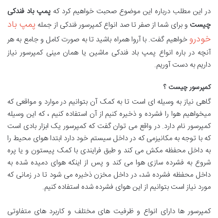
در این مطلب درباره این موضوع صحبت خواهیم کرد که
پمپ باد فندکی
پمپ باد
چیست
و برای شما از صفر تا صد انواع کمپرسور فندکی از جمله
خودرو
خواهیم گفت. با آروا همراه باشید تا به صورت کامل و جامع به هر
آنچه در باره انواع پمپ باد فندکی ماشین یا همان مینی کمپرسور نیاز
داریم به دست آوریم.
کمپرسور چیست ؟
گاهی نیاز به وسیله ای است تا به کمک آن بتوانیم در موارد و مواقعی که
میخواهیم هوا را فشرده و ذخیره کنیم از آن استفاده کنیم ، که این وسیله
کمپرسور نام دارد. در واقع می توان گفت که کمپرسور یک ابزار بادی است
که با توجه به مکانیزمی که در داخل سیستم خود دارد ابتدا هوای محیط را
به داخل محفظه مکش می کند و طبق فرایندی با کمک پیستون و یا پره
شروع به فشرده سازی هوا می کند و پس از اینکه هوای دمیده شده به
داخل محفظه فشرده شد، در داخل مخزن ذخیره می شود تا در زمانی که
مورد نیاز است بتوانیم از این هوای فشرده شده استفاده کنیم.
کمپرسور ها دارای انواع و ظرفیت های مختلف و کاربرد های متفاوتی