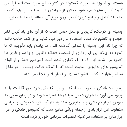
هستند و امروزه به صورت گسترده در اکثر صنایع مورد استفاده قرار می
گیرند که پیشنهاد می شود پیش از خواندن این مطلب و برای کسب
اطلاعات کامل و جامع درباره کمپرسور و انواع آن، مقاله را مطالعه نمایید.
وسیله ای کوچک، کاربردی و قابل حمل است که از آن برای باد کردن تایر
خودرو و تنظیم باد مورد استفاده قرار می گیرد.شاید برای شما جالب باشد
که چرا نام این وسیله را فندکی گذاشته اند ، در پاسخ باید بگوییم که با
توجه به اینکه این ابزار بادی از قسمت فندک ماشین و یا سر باطری ها
تغذیه می شود این گونه نام گذاری شده است.کمپرسور فندکی از انواع
کمپرسور های جابجایی مثبت است که با کمک حرکت پیستون در داخل
سیلندر ،فرایند مکش، فشرده سازی و فشار باد را انجام می دهد.
پمپ باد فندکی با توجه به اینکه موتور الکتریکی دارد این قابلیت را به
وجود می آورد تا هوای داخل سیلندر ها فشرده شوند و در زمان هایی که
خودرو دچار کم بادی و یا پنچری شده به کار آید. کوچک بودن و طراحی
متفاوت این ابزار بادی از جمله ویژگی هایی است که کمپرسور فندکی را جزء
ابزار های پر استفاده در زمینه تعمیرات سرپایی خودرو کرده است.