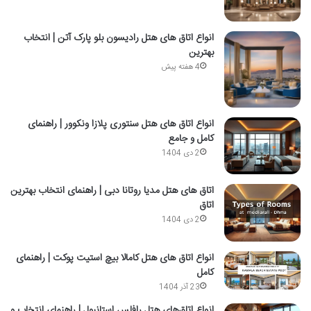
انواع اتاق های هتل رادیسون بلو پارک آتن | انتخاب
بهترین
4 هفته پیش
انواع اتاق های هتل سنتوری پلازا ونکوور | راهنمای
کامل و جامع
2 دی 1404
اتاق‌ های هتل مدیا روتانا دبی | راهنمای انتخاب بهترین
اتاق
2 دی 1404
انواع اتاق های هتل کامالا بیچ استیت پوکت | راهنمای
کامل
23 آذر 1404
انواع اتاق‌های هتل رافلس استانبول | راهنمای انتخاب و