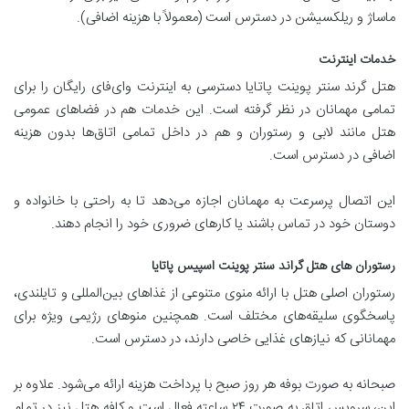
ماساژ و ریلکسیشن در دسترس است (معمولاً با هزینه اضافی).
خدمات اینترنت
هتل گرند سنتر پوینت پاتایا دسترسی به اینترنت وای‌فای رایگان را برای
تمامی مهمانان در نظر گرفته است. این خدمات هم در فضاهای عمومی
هتل مانند لابی و رستوران و هم در داخل تمامی اتاق‌ها بدون هزینه
اضافی در دسترس است.
این اتصال پرسرعت به مهمانان اجازه می‌دهد تا به راحتی با خانواده و
دوستان خود در تماس باشند یا کارهای ضروری خود را انجام دهند.
رستوران های هتل گراند سنتر پوینت اسپیس پاتایا
رستوران اصلی هتل با ارائه منوی متنوعی از غذاهای بین‌المللی و تایلندی،
پاسخگوی سلیقه‌های مختلف است. همچنین منوهای رژیمی ویژه برای
مهمانانی که نیازهای غذایی خاصی دارند، در دسترس است.
صبحانه به صورت بوفه هر روز صبح با پرداخت هزینه ارائه می‌شود. علاوه بر
این، سرویس اتاق به صورت ۲۴ ساعته فعال است و کافه هتل نیز در تمام