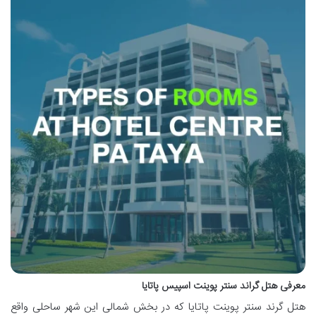
معرفی هتل گراند سنتر پوینت اسپیس پاتایا
هتل گرند سنتر پوینت پاتایا که در بخش شمالی این شهر ساحلی واقع