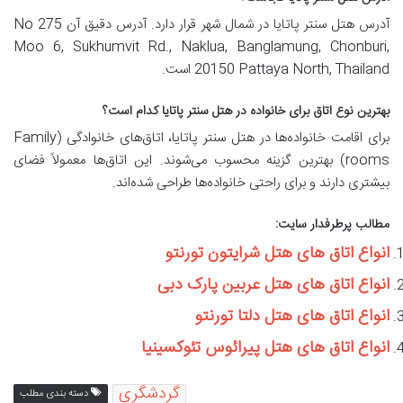
آدرس هتل سنتر پاتایا در شمال شهر قرار دارد. آدرس دقیق آن No 275
Moo 6, Sukhumvit Rd., Naklua, Banglamung, Chonburi,
20150 Pattaya North, Thailand است.
بهترین نوع اتاق برای خانواده در هتل سنتر پاتایا کدام است؟
برای اقامت خانواده‌ها در هتل سنتر پاتایا، اتاق‌های خانوادگی (Family
rooms) بهترین گزینه محسوب می‌شوند. این اتاق‌ها معمولاً فضای
بیشتری دارند و برای راحتی خانواده‌ها طراحی شده‌اند.
مطالب پرطرفدار سایت:
انواع اتاق های هتل شرایتون تورنتو
انواع اتاق های هتل عربین پارک دبی
انواع اتاق های هتل دلتا تورنتو
انواع اتاق های هتل پیرائوس تئوکسینیا
گردشگری
دسته بندی مطلب