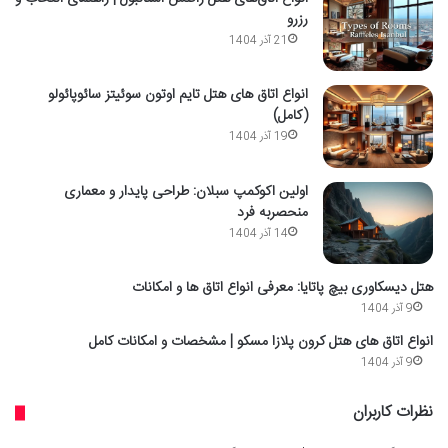
رزرو
21 آذر 1404
انواع اتاق های هتل تایم اوتون سوئیتز سائوپائولو
(کامل)
19 آذر 1404
اولین اکوکمپ سبلان: طراحی پایدار و معماری
منحصربه فرد
14 آذر 1404
هتل دیسکاوری بیچ پاتایا: معرفی انواع اتاق ها و امکانات
9 آذر 1404
انواع اتاق های هتل کرون پلازا مسکو | مشخصات و امکانات کامل
9 آذر 1404
نظرات کاربران