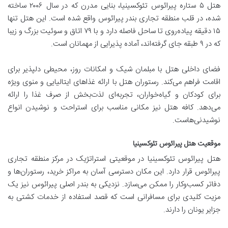
هتل ۵ ستاره پیرائوس تئوکسینیا، بنایی مدرن که در سال ۲۰۰۶ ساخته
شده، در قلب منطقه تجاری بندر پیرائوس واقع شده است. این هتل تنها
۱۵ دقیقه پیاده‌روی تا ساحل فاصله دارد و با ۷۹ اتاق و سوئیت بزرگ و زیبا
که در ۹ طبقه جای گرفته‌اند، آماده پذیرایی از مهمانان است.
فضای داخلی هتل با مبلمان شیک و امکانات روز، محیطی دلپذیر برای
اقامت فراهم می‌کند. رستوران هتل با ارائه غذاهای ایتالیایی و منوی ویژه
برای کودکان و گیاه‌خواران، تجربه‌ای لذت‌بخش از صرف غذا را ارائه
می‌دهد. کافه هتل نیز مکانی مناسب برای استراحت و نوشیدن انواع
نوشیدنی‌هاست.
موقعیت هتل پیرائوس تئوکسینیا
هتل پیرائوس تئوکسینیا در موقعیتی استراتژیک در مرکز منطقه تجاری
پیرائوس قرار دارد. این مکان دسترسی آسان به مراکز خرید، رستوران‌ها و
دفاتر کسب‌وکار را ممکن می‌سازد. نزدیکی به بندر اصلی پیرائوس نیز یک
مزیت کلیدی برای مسافرانی است که قصد استفاده از خدمات کشتی به
جزایر یونان را دارند.