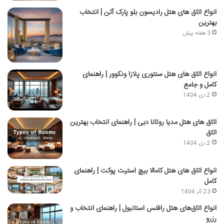
انواع اتاق های هتل رادیسون بلو پارک آتن | انتخاب
بهترین
3 هفته پیش
انواع اتاق های هتل سنتوری پلازا ونکوور | راهنمای
کامل و جامع
2 دی 1404
اتاق‌ های هتل مدیا روتانا دبی | راهنمای انتخاب بهترین
اتاق
2 دی 1404
انواع اتاق های هتل کامالا بیچ استیت پوکت | راهنمای
کامل
23 آذر 1404
انواع اتاق‌های هتل رافلس استانبول | راهنمای انتخاب و
رزرو