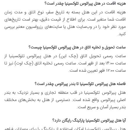
هزینه اقامت در هتل پیرائوس تئوکسینیا چقدر است؟
هزینه اقامت در این هتل بسته به تاریخ سفر، نوع اتاق و مدت زمان
اقامت شما متغیر است. برای اطلاع از قیمت دقیق، بهتر است تاریخ‌های
مورد نظر خود را در وب‌سایت هتل یا سایت‌های رزرواسیون معتبر بررسی
کنید.
ساعت تحویل و تخلیه اتاق در هتل پیرائوس تئوکسینیا چیست؟
ساعت رسمی تحویل اتاق (چک این) در هتل پیرائوس تئوکسینیا از
ساعت ۱۴:۰۰ بعد از ظهر است. ساعت رسمی تخلیه اتاق (چک اوت) نیز تا
ساعت ۱۲:۰۰ ظهر تعیین شده است.
فاصله هتل پیرائوس تئوکسینیا تا بندر پیرائوس چقدر است؟
هتل پیرائوس تئوکسینیا در قلب منطقه تجاری و بسیار نزدیک به بندر
اصلی پیرائوس واقع شده است. دسترسی از هتل به بخش‌های مختلف
بندر بسیار آسان و سریع است.
آیا هتل پیرائوس تئوکسینیا پارکینگ رایگان دارد؟
هتل پیرائوس تئوکسینیا امکان استفاده از پارکینگ را برای مهمانان فراهم