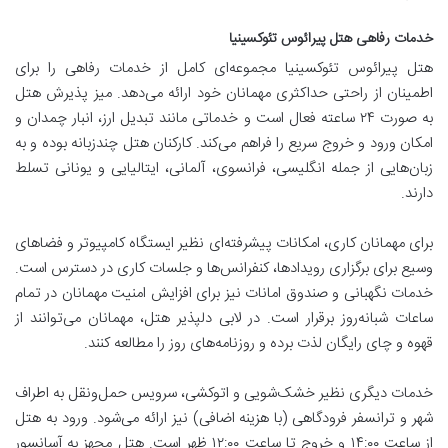
خدمات رفاهی هتل پیرائوس تئوکسینیا
هتل پیرائوس تئوکسینیا مجموعه‌ای کامل از خدمات رفاهی را برای
اطمینان از راحتی حداکثری مهمانان خود ارائه می‌دهد. میز پذیرش هتل
به صورت ۲۴ ساعته فعال است و خدماتی مانند تبدیل ارز، انبار چمدان و
امکان ورود و خروج سریع را فراهم می‌کند. کارکنان هتل چندزبانه بوده و به
زبان‌هایی از جمله انگلیسی، فرانسوی، آلمانی، ایتالیایی و یونانی تسلط
دارند.
برای مهمانان کاری، امکانات پیشرفته‌ای نظیر ایستگاه کامپیوتر و فضاهای
وسیع برای برگزاری رویدادها، کنفرانس‌ها و جلسات کاری در دسترس است.
خدمات نگهبانی و صندوق امانات نیز برای افزایش امنیت مهمانان در تمام
ساعات شبانه‌روز برقرار است. در لابی دلپذیر هتل، مهمانان می‌توانند از
قهوه و چای رایگان لذت برده و روزنامه‌های روز را مطالعه کنند.
خدمات دیگری نظیر خشک‌شویی و اتوکشی، سرویس حمل‌ونقل به اطراف
شهر و ترانسفر فرودگاهی (با هزینه اضافی) نیز ارائه می‌شود. ورود به هتل
از ساعت ۱۴:۰۰ و خروج تا ساعت ۱۲:۰۰ ظهر است. هتل مجهز به آسانسور