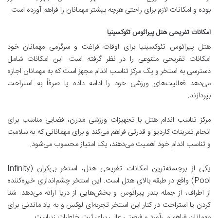
بوده و امکانات لازم برای راحتی هرچه بیشتر مهمانان را فراهم آورده است.
امکانات تفریحی هتل پیرائوس تئوکسینیا
هتل پیرائوس تئوکسینیا برای اوقات فراغت و سرگرمی مهمانان خود
امکانات تفریحی متنوعی را در نظر گرفته است. این امکانات شامل
دسترسی به استخر و یک مرکز تناسب اندام مجهز است که به مهمانان اجازه
می‌دهد فعالیت‌های ورزشی خود را ادامه داده یا صرفاً به استراحت
بپردازند.
مرکز تناسب اندام هتل با تجهیزات ورزشی مدرن، فضایی مناسب برای
انجام تمرینات کاردیو و قدرتی فراهم می‌کند و برای مهمانانی که به سلامت
و تناسب اندام خود اهمیت می‌دهند، یک امتیاز محسوب می‌شود.
یکی از برجسته‌ترین امکانات تفریحی هتل، استخر بی‌کران (Infinity
Pool) واقع در طبقه بالای هتل است. این استخر چشم‌اندازی خیره‌کننده
از اطراف، از جمله بندر پیرائوس و بخش‌هایی از دریا ارائه می‌دهد. شنا
کردن یا استراحت در کنار این استخر تجربه‌ای لوکس و به یاد ماندنی برای
مهمانان فراهم می‌آورد و فرصتی عالی برای ثبت خاطرات زیباست.