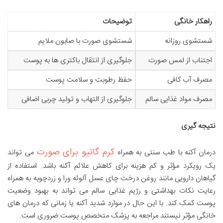
راهکار خانگی
توضیحات
شستشوی روزانه
شستشوی صورت با صابون ملایم
اجتناب از لمس صورت
جلوگیری از انتقال باکتری ها به پوست
مصرف آب کافی
حفظ رطوبت و سلامت پوست
مصرف مواد غذایی سالم
جلوگیری از التهاب و تولید چربی اضافی
نتیجه گیری
کرم گاتیو برای صورت
درمان آکنه با طب سنتی به همراه
می تواند
یک رویکرد مؤثر و کم هزینه برای کاهش علائم آکنه باشد. استفاده از
گیاهان دارویی مانند روغن درخت چای عسل آلوئه ورا و زردچوبه به همراه
رعایت نکات بهداشتی و رژیم غذایی سالم می تواند به بهبود وضعیت
پوست کمک کند. با این حال در موارد شدید آکنه یا زمانی که درمان های
خانگی مؤثر نیستند مراجعه به پزشک متخصص پوست ضروری است.