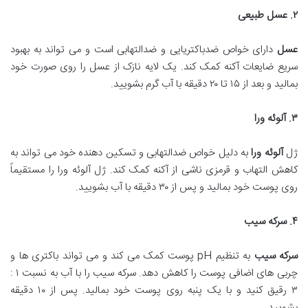
۲
.
عسل طبیعی
عسل
دارای خواص ضدباکتریایی و ضدالتهابی است و می تواند به بهبود
سریع ضایعات آکنه کمک کند. یک لایه نازک از عسل را روی صورت خود
بمالید و بعد از ۱۵ تا ۲۰ دقیقه با آب گرم بشویید.
۳
.
آلوئه ورا
ژل
آلوئه ورا
به دلیل خواص ضدالتهابی و تسکین دهنده خود می تواند به
کاهش التهاب و قرمزی ناشی از آکنه کمک کند. ژل آلوئه ورا را مستقیماً
روی پوست خود بمالید و پس از ۳۰ دقیقه با آب بشویید.
۴
.
سرکه سیب
سرکه سیب
به تنظیم pH پوست کمک می کند و می تواند باکتری ها و
چربی های اضافی پوست را کاهش دهد. سرکه سیب را با آب به نسبت ۱ :
۳ رقیق کنید و با یک پنبه روی پوست خود بمالید. پس از ۱۰ دقیقه
بشویید.