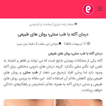
منو
مجله زنده خبری
)
سلامت و تندرستی
درمان آکنه با طب سنتی؛ روش های طبیعی
11 اردیبهشت 1404
خواندن این مطلب 3 دقیقه زمان میبرد
درمان آکنه با طب سنتی؛ روش های طبیعی
آکنه یکی از مشکلات پوستی شایع است که می تواند بر ظاهر و اعتماد به
نفس فرد تأثیر منفی بگذارد. گرچه درمان های دارویی مختلفی برای آکنه
وجود دارد اما برخی افراد ترجیح می دهند از
طب سنتی
و روش های
طبیعی برای کاهش علائم آن استفاده کنند. این مقاله به بررسی روش های
طبیعی و سنتی درمان آکنه به همراه علائم تشخیص و راهکارهای خانگی
خواهد پرداخت.