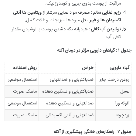
مراقبت از پوست بدون چربی و کومدوژنیک.
رژیم غذایی سالم :
مصرف مواد غذایی سرشار از
ویتامین ها آنتی
اکسیدان ها و فیبر
مثل میوه ها سبزیجات و غلات کامل.
نوشیدن آب کافی :
هیدراته نگه داشتن پوست با نوشیدن مقدار
کافی آب.
جدول
۱
: گیاهان دارویی مؤثر در درمان آکنه
گیاه دارویی
خواص
روش استفاده
روغن درخت چای
ضدباکتریایی و ضدالتهابی
استعمال موضعی
عسل
ضدباکتریایی و تسکین دهنده
ماسک صورت
آلوئه ورا
ضدالتهابی و تسکین دهنده
استعمال موضعی
زردچوبه
ضدالتهابی و آنتی اکسیدانی
ماسک صورت
جدول
۲
: راهکارهای خانگی پیشگیری از آکنه