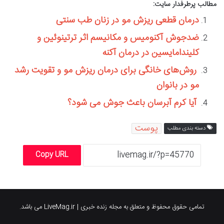
مطالب پرطرفدار سایت:
درمان قطعی ریزش مو در زنان طب سنتی
ضدجوش آکنومیس و مکانیسم اثر ترتینوئین و
کلیندامایسین در درمان آکنه
روش‌های خانگی برای درمان ریزش مو و تقویت رشد
مو در بانوان
آیا کرم آبرسان باعث جوش می شود؟
پوست
دسته بندی مطلب
Copy URL
تمامی حقوق محفوظ و متعلق به مجله زنده خبری | LiveMag.ir می باشد.