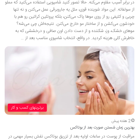
در برابر آسیب مقاوم می‌کنه. حالا تصور کنید شامپویی استفاده می‌کنید که مملو
از سولفاته. این مواد شوینده قوی، مثل یه جاروبرقی عمل می‌کنن و نه تنها
چربی و کثیفی رو از روی موها پاک می‌کنن، بلکه پروتئین کراتین رو هم با
خودشون می‌کشن و از ساختار مو خارج می‌کنن. نتیجه‌اش چی می‌شه؟
موهای خشک، وز، شکننده و از دست دادن اون صافی و درخششی که به
خاطرش کلی هزینه کردید. در واقع، انتخاب شامپوی مناسب بعد از …
برترینهای کسب و کار
2 هفته پیش
بهترین زمان شستن صورت بعد از بوتاکس
مراقبت از پوست در ساعات اولیه بعد از تزریق بوتاکس نقش بسیار مهمی در