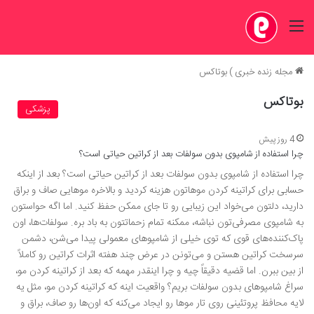
منو
مجله زنده خبری
)
بوتاکس
بوتاکس
پزشکی
4 روز پیش
چرا استفاده از شامپوی بدون سولفات بعد از کراتین حیاتی است؟
چرا استفاده از شامپوی بدون سولفات بعد از کراتین حیاتی است؟ بعد از اینکه
حسابی برای کراتینه کردن موهاتون هزینه کردید و بالاخره موهایی صاف و براق
دارید، دلتون می‌خواد این زیبایی رو تا جای ممکن حفظ کنید. اما اگه حواستون
به شامپوی مصرفی‌تون نباشه، ممکنه تمام زحماتتون به باد بره. سولفات‌ها، اون
پاک‌کننده‌های قوی که توی خیلی از شامپوهای معمولی پیدا می‌شن، دشمن
سرسخت کراتین هستن و می‌تونن در عرض چند هفته اثرات کراتین رو کاملاً
از بین ببرن. اما قضیه دقیقاً چیه و چرا اینقدر مهمه که بعد از کراتینه کردن مو،
سراغ شامپوهای بدون سولفات بریم؟ واقعیت اینه که کراتینه کردن مو، مثل یه
لایه محافظ پروتئینی روی تار موها رو ایجاد می‌کنه که اون‌ها رو صاف، براق و