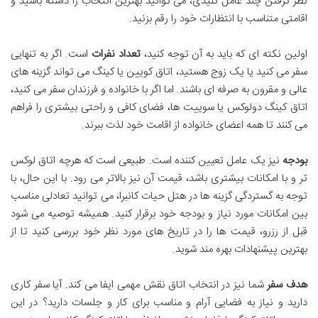
نظر گرفتن چند عامل کلیدی، می توانید بهترین انتخاب را داشته باشید و
اقامتی متناسب با انتظارات خود را رقم بزنید.
اولین نکته ای که باید به آن توجه کنید،
تعداد نفرات
است. اگر به تنهایی
سفر می کنید یا یک زوج هستید، اتاق کویین یا کینگ می تواند گزینه های
عالی و مقرون به صرفه ای باشند. اما اگر با خانواده و فرزندان سفر می کنید،
اتاق کینگ دولوکس یا سوییت ها، فضای کافی و راحتی بیشتری را فراهم
می کنند تا همه اعضای خانواده از اقامت خود لذت ببرند.
بودجه
نیز یک عامل تعیین کننده است. طبیعی است که هرچه اتاق لوکس
تر و با امکانات بیشتری باشد، قیمت آن نیز بالاتر می رود. با این حال، با
توجه به گستردگی گزینه ها در هتل حیات کانبرا، می توانید تعادلی مناسب
بین امکانات مورد نیاز و بودجه خود برقرار کنید. همیشه توصیه می شود
قبل از رزرو، قیمت ها را در تاریخ های مورد نظر خود بررسی کنید تا از
بهترین پیشنهادات بهره مند شوید.
هدف سفر
شما نیز در انتخاب اتاق نقش مهمی ایفا می کند. آیا سفر کاری
دارید و نیاز به فضایی آرام و مناسب برای کار و جلسات دارید؟ در این