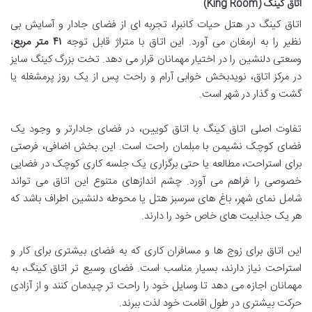
اتاق کینگ (King Room)
اتاق کینگ در هتل حیات کانبرا، تجربه ای از فضای جادار و آسایش بی
نظیر را به ارمغان می آورد. این اتاق با متراژ قابل توجه
۴۱ متر مربع
،
وسعتی دلنشین را در اختیار مهمانان قرار می دهد. تخت بزرگ کینگ سایز
در مرکز اتاق، نویدبخش خوابی آرام و راحت پس از یک روز پرمشغله یا
گشت و گذار در شهر است.
تفاوت اصلی اتاق کینگ با اتاق کویین، در فضای جادارتر و وجود یک
فضای کوچک نشیمن با مبلمان راحت است. این بخش اضافی، فرصتی
برای استراحت، مطالعه یا حتی برگزاری یک جلسه کاری کوچک در فضایی
خصوصی را فراهم می آورد. چشم اندازهای متنوع این اتاق می تواند
شامل نمای شهر، باغ های سرسبز هتل یا محوطه دلنشین اطراف باشد که
هر یک جذابیت های خاص خود را دارند.
این اتاق برای زوج ها و مسافران کاری که به فضای بیشتری برای کار و
استراحت نیاز دارند، بسیار مناسب است. فضای وسیع تر اتاق کینگ، به
مهمانان اجازه می دهد تا وسایل خود را راحت تر چیدمان کنند و از آزادی
حرکت بیشتری در طول اقامت خود لذت ببرند.