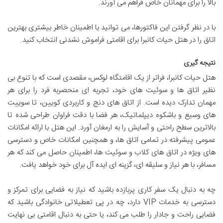
بالا را برای مهمانان خاص فراهم می آورند.
با در نظر گرفتن این فاکتورها، می توانید با اطمینان خاطر بیشتری بهترین
اتاق را در هتل حیات کانبرا برای اقامتی فراموش نشدنی انتخاب کنید.
نتیجه گیری
هتل حیات کانبرا، فراتر از یک اقامتگاه لوکس، مقصدی است که با تنوع بی
نظیر اتاق ها و سوئیت های خود، تجربه ای منحصربه فرد را برای هر
مهمان تدارک دیده است. از اتاق های دنج و کاربردی کویین، تا سوییت
های وسیع و باشکوه دیپلماتیک، هر فضا با دقت فراوان طراحی شده تا
بالاترین سطح راحتی و آسایش را به ارمغان آورد. این هتل با ارائه امکانات
عمومی پیشرفته در تمامی اتاق ها، و همچنین امکانات خاص و دسترسی
های ویژه در اتاق های کلاب و سوئیت ها، اطمینان حاصل می کند که هر
مسافر، با هر نیاز و سلیقه ای، گزینه ای ایده آل برای خود خواهد یافت.
چه به دنبال یک سفر کاری پربازده باشید که نیاز به فضایی برای تمرکز و
دسترسی به خدمات VIP دارد، چه در پی تعطیلاتی خانوادگی باشید که
فضایی راحت و جادار را طلب می کند، یا حتی به دنبال اقامتی بی نهایت