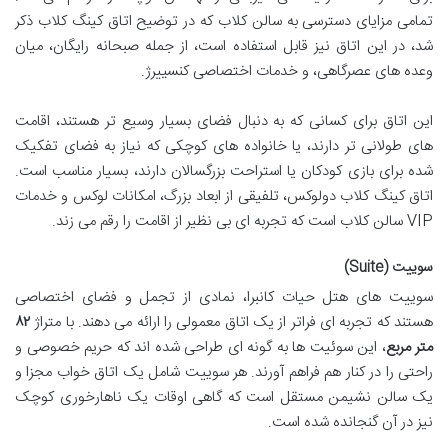
تمامی مزایای دسترسی به سالن کلاب که در توضیح اتاق کینگ کلاب ذکر
شد، در این اتاق نیز قابل استفاده است، از جمله صبحانه رایگان، میان
وعده های عصرگاهی، و خدمات اختصاصی کنسییرژ.
این اتاق برای کسانی که به دنبال فضای بسیار وسیع تر هستند، اقامت
های طولانی تر دارند، یا خانواده های کوچکی که نیاز به فضای تفکیک
شده برای بازی کودکان یا استراحت بزرگسالان دارند، بسیار مناسب است.
اتاق کینگ کلاب دولوکس، تلفیقی از ابعاد بزرگ، امکانات لوکس و خدمات
VIP سالن کلاب است که تجربه ای بی نظیر از اقامت را رقم می زند.
سوییت (Suite)
سوییت های هتل حیات کانبرا، نمادی از تجمل و فضای اختصاصی
هستند که تجربه ای فراتر از یک اتاق معمولی را ارائه می دهند. با متراژ
۸۲
متر مربع
، این سوئیت ها به گونه ای طراحی شده اند که حریم خصوصی و
راحتی را در کنار هم فراهم آورند. هر سوییت شامل یک اتاق خواب مجزا و
یک سالن نشیمن مستقل است که گاهی اوقات یک ناهارخوری کوچک
نیز در آن گنجانده شده است.