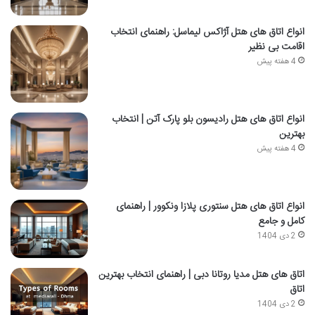
انواع اتاق های هتل آژاکس لیماسل: راهنمای انتخاب
اقامت بی نظیر
4 هفته پیش
انواع اتاق های هتل رادیسون بلو پارک آتن | انتخاب
بهترین
4 هفته پیش
انواع اتاق های هتل سنتوری پلازا ونکوور | راهنمای
کامل و جامع
2 دی 1404
اتاق‌ های هتل مدیا روتانا دبی | راهنمای انتخاب بهترین
اتاق
2 دی 1404