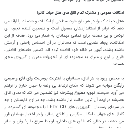
امکانات عمومی و مشترک تمام اتاق های هتل حیات کانبرا
هتل حیات کانبرا، در هر اتاق خود، سطحی از امکانات و خدمات را ارائه می
دهد که فراتر از استانداردهای معمول است و تضمین کننده تجربه ای
لوکس و بی دغدغه برای تمامی مهمانان به شمار می رود. هدف از این
امکانات، ایجاد فضایی است که مسافران در آن احساس راحتی و آرامش
داشته باشند، گویی در خانه خود اقامت کرده اند. تمامی فضاهای اقامتی،
فارغ از نوع و متراژ، به مجموعه ای از تجهیزات مدرن و کاربردی مجهز
هستند.
به محض ورود به هر اتاق، مسافران با اینترنت پرسرعت
وای فای و سیمی
رایگان
مواجه می شوند که امکان ارتباط بی وقفه با جهان خارج را فراهم
می آورد. سیستم تهویه مطبوع پیشرفته نیز تضمین می کند که دمای اتاق
همیشه در ایده آل ترین حالت قرار داشته باشد، چه در اوج تابستان و چه
در سرمای زمستان. تلویزیون های LED/LCD با مجموعه ای گسترده از
کانال های جهانی، امکان سرگرمی و اطلاع رسانی را در اختیار مهمانان قرار
می دهند، در حالی که تلفن های داخلی، ارتباط سریع با پذیرش و سایر