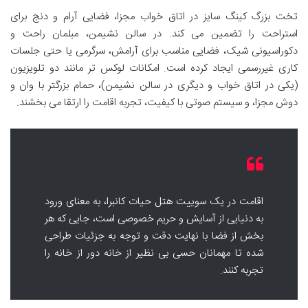
تخت بزرگ کینگ سایز در اتاق خواب مجزا، فضایی آرام و دنج برای
استراحت را تضمین می کند. در سالن نشیمن، مبلمان راحت و
دکوراسیونی شیک، فضایی مناسب برای آرامش، سرگرمی یا حتی جلسات
کاری غیررسمی ایجاد کرده است. امکانات لوکس تر مانند دو تلویزیون
(یکی در اتاق خواب و دیگری در سالن نشیمن)، حمام بزرگتر با وان و
دوش مجزا، و سیستم صوتی با کیفیت، تجربه اقامت را ارتقا می بخشند.
اقامت در یک سوییت هتل حیات کانبرا، به معنای ورود
به دنیایی از آسایش و حریم خصوصی است، جایی که هر
بخش از فضا با نهایت دقت و توجه به جزئیات طراحی
شده تا مهمانان حسی بی نظیر از خانه دور از خانه را
تجربه کنند.