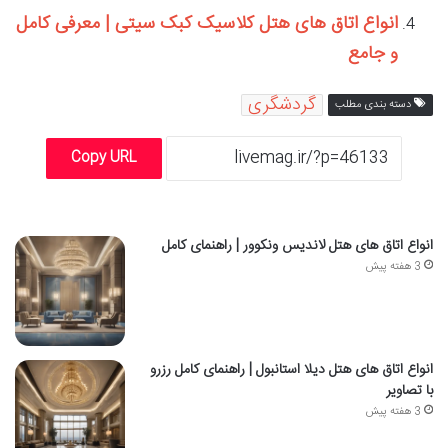
انواع اتاق های هتل کلاسیک کبک سیتی | معرفی کامل
و جامع
گردشگری
دسته بندی مطلب
Copy URL
انواع اتاق های هتل لاندیس ونکوور | راهنمای کامل
3 هفته پیش
انواع اتاق های هتل دیلا استانبول | راهنمای کامل رزرو
با تصاویر
3 هفته پیش