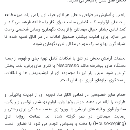
بخش های هتل را میسر می سازند.
راحتی و آسایش در طراحی داخلی هر اتاق حرف اول را می زند. میز مطالعه
و صندلی ارگونومیک، فضایی مناسب برای کار یا مطالعه فراهم می کند و
کمد لباس جادار، خیال مهمانان را از بابت نگهداری وسایل شخصی راحت
می سازد. برای امنیت بیشتر، صندوق امانات در هر اتاق تعبیه شده تا
اشیاء گران بها و مدارک مهم در مکانی امن نگهداری شوند.
لحظات آرامش بخش در اتاق با امکانات کامل تهیه چای و قهوه، از جمله
دستگاه های پیشرفته مانند Nespresso یا کتری های برقی، لذت بخش
تر می شود. مینی بار نیز با مجموعه ای از نوشیدیدنی ها و تنقلات،
پاسخگوی نیازهای فوری مهمانان است.
حمام های خصوصی در تمامی اتاق ها، تجربه ای از نهایت پاکیزگی و
طراوت را ارائه می دهند. دوش و/یا وان، لوازم بهداشتی لوکس و رایگان،
سشوار قوی و آینه های آرایشی با نورپردازی مناسب، همگی برای راحتی و
رضایت مهمانان در نظر گرفته شده اند. نظافت روزانه اتاق
(Housekeeping) با دقت و وسواس انجام می شود تا فضای اقامت