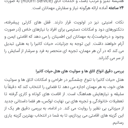
همیشه تمیز و مرتب باشد، و خدمات اتاق (Room Service) به صورت
۲۴ ساعته
آماده ارائه هرگونه نیاز و سفارش مهمانان است.
نکات امنیتی نیز در اولویت قرار دارند. قفل های کارتی پیشرفته،
دتکتورهای دود و امکانات دسترسی برای افراد با نیازهای خاص (در صورت
وجود و درخواست)، به مهمانان این اطمینان را می دهد که اقامتی ایمن و
آرام خواهند داشت. این توجه به جزئیات، حیات کانبرا را به هتلی تبدیل
می کند که در آن هر مهمان، تجربه ای منحصر به فرد و سرشار از آسایش را
از سر می گذراند.
بررسی دقیق انواع اتاق ها و سوئیت های هتل حیات کانبرا
هتل حیات کانبرا با تنوع چشمگیر در طراحی و امکانات اتاق ها و سوئیت
های خود، به هر مهمان اجازه می دهد تا فضایی را انتخاب کند که دقیقاً با
سلیقه و نیازهایش هماهنگ است. از اقامت های کوتاه و کاری گرفته تا
تعطیلات خانوادگی و تجربه های بی نهایت لوکس، هر فضا داستانی جدید
از میزبانی بی نظیر را روایت می کند. در ادامه، به بررسی دقیق هر یک از
این گزینه های اقامتی می پردازیم، تا به شما در انتخاب بهترین گزینه یاری
رسانیم.