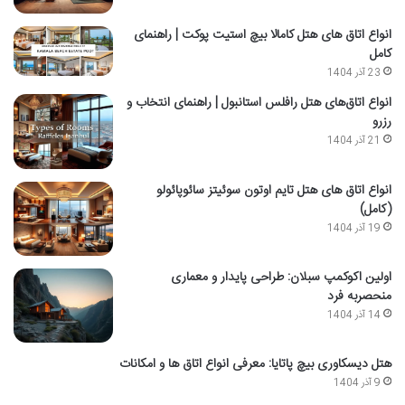
انواع اتاق های هتل کامالا بیچ استیت پوکت | راهنمای
کامل
23 آذر 1404
انواع اتاق‌های هتل رافلس استانبول | راهنمای انتخاب و
رزرو
21 آذر 1404
انواع اتاق های هتل تایم اوتون سوئیتز سائوپائولو
(کامل)
19 آذر 1404
اولین اکوکمپ سبلان: طراحی پایدار و معماری
منحصربه فرد
14 آذر 1404
هتل دیسکاوری بیچ پاتایا: معرفی انواع اتاق ها و امکانات
9 آذر 1404