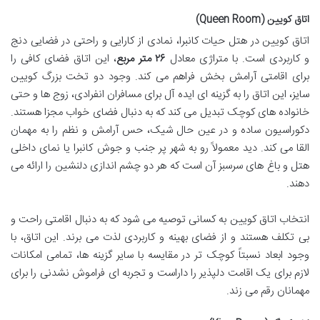
اتاق کویین (Queen Room)
اتاق کویین در هتل حیات کانبرا، نمادی از کارایی و راحتی در فضایی دنج
و کاربردی است. با متراژی معادل
۲۶ متر مربع
، این اتاق فضای کافی را
برای اقامتی آرامش بخش فراهم می کند. وجود دو تخت بزرگ کویین
سایز، این اتاق را به گزینه ای ایده آل برای مسافران انفرادی، زوج ها و حتی
خانواده های کوچک تبدیل می کند که به دنبال فضای خواب مجزا هستند.
دکوراسیون ساده و در عین حال شیک، حس آرامش و نظم را به مهمان
القا می کند. دید معمولاً رو به شهر پر جنب و جوش کانبرا یا نمای داخلی
هتل و باغ های سرسبز آن است که هر دو چشم اندازی دلنشین را ارائه می
دهند.
انتخاب اتاق کویین به کسانی توصیه می شود که به دنبال اقامتی راحت و
بی تکلف هستند و از فضای بهینه و کاربردی لذت می برند. این اتاق، با
وجود ابعاد نسبتاً کوچک تر در مقایسه با سایر گزینه ها، تمامی امکانات
لازم برای یک اقامت دلپذیر را داراست و تجربه ای فراموش نشدنی را برای
مهمانان رقم می زند.