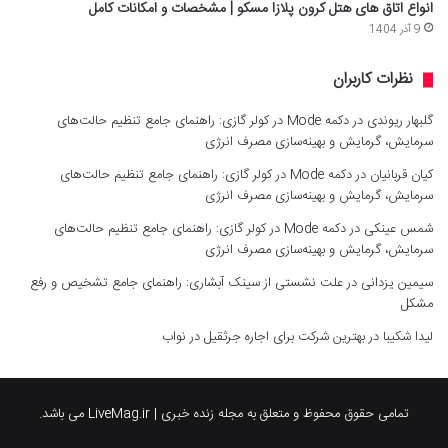
انواع اتاق های هتل کرون پلازا مسکو | مشخصات و امکانات کامل
9 آذر 1404
نظرات کاربران
گلبهار ریوندی
در
دکمه Mode در کولر گازی: راهنمای جامع تنظیم حالت‌های
سرمایش، گرمایش و بهینه‌سازی مصرف انرژی
کیان قربانیان
در
دکمه Mode در کولر گازی: راهنمای جامع تنظیم حالت‌های
سرمایش، گرمایش و بهینه‌سازی مصرف انرژی
شمس عینکی
در
دکمه Mode در کولر گازی: راهنمای جامع تنظیم حالت‌های
سرمایش، گرمایش و بهینه‌سازی مصرف انرژی
سیمین یزدانی
در
علت نشستی از سینک آبشاری: راهنمای جامع تشخیص و رفع
مشکل
لیدا شکیبا
در
بهترین شرکت برای اجاره جرثقیل در نواب
تمامی حقوق محفوظ و متعلق به مجله زنده خبری | LiveMag.ir می باشد.