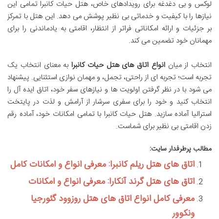
لوکس و بی دغدغه برای رویدادهای خاص، هتل حیات کانبرا تمامی این
نیازها را با کیفیت و خدماتی بی نظیر پوشش می دهد. این هتل با تمرکز
بر جزئیات و ارائه امکاناتی فراتر از انتظار، اقامتی به یادماندنی را برای
مهمانان خود تضمین می کند.
انتخاب از میان
انواع اتاق های هتل حیات کانبرا
به معنای انتخاب یک
تجربه است؛ تجربه ای از راحتی، تجمل، و مهمان نوازی استثنایی. پیشنهاد
می شود با در نظر گرفتن اولویت ها و نیازهای سفر خود، اتاق ایده آل را
انتخاب کنید و خود را برای سفری سرشار از آرامش و لذت در پایتخت
استرالیا آماده سازید. هتل حیات کانبرا با تمامی امکانات خود، آماده رقم
زدن اقامتی بی نظیر برای شماست.
مطالب پرطرفدار سایت:
اتاق های هتل ریلم کانبرا: معرفی انواع و امکانات کامل
اتاق های هتل گرند آنکارا: معرفی انواع و امکانات
معرفی کامل انواع اتاق های هتل روزوود گئورجیا
ونکوور